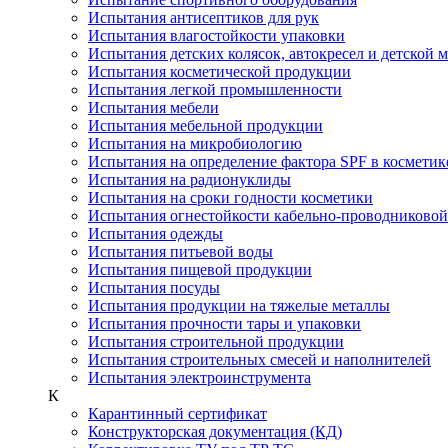
Испытания антисептиков для рук
Испытания влагостойкости упаковки
Испытания детских колясок, автокресел и детской 
Испытания косметической продукции
Испытания легкой промышленности
Испытания мебели
Испытания мебельной продукции
Испытания на микробиологию
Испытания на определение фактора SPF в косметик
Испытания на радионуклиды
Испытания на сроки годности косметики
Испытания огнестойкости кабельно-проводниково
Испытания одежды
Испытания питьевой воды
Испытания пищевой продукции
Испытания посуды
Испытания продукции на тяжелые металлы
Испытания прочности тары и упаковки
Испытания строительной продукции
Испытания строительных смесей и наполнителей
Испытания электроинструмента
К
Карантинный сертификат
Конструкторская документация (КД)