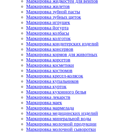
Маркировка жидкостей для вейпов
Маркировка жилетов
Маркировка зубной пасты
Маркировка зубных щеток
Маркировка игрушек
Маркировка йогурта
Маркировка колбасы
Маркировка колготок
Маркировка кондитерских изделий
Маркировка консервов
Маркировка кормов для животных
Маркировка корсетов
Маркировка косметики
Маркировка костюмов
Маркировка кресел-колясок
Маркировка купальников
Маркировка курток
Маркировка кухонного белья
Маркировка лекарств
Маркировка маек
Маркировка мармелада
Маркировка медицинских изделий
Маркировка минеральной воды
Маркировка молочной продукции
Маркировка молочной сыворотки