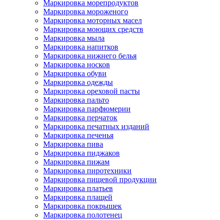
Маркировка морепродуктов
Маркировка мороженого
Маркировка моторных масел
Маркировка моющих средств
Маркировка мыла
Маркировка напитков
Маркировка нижнего белья
Маркировка носков
Маркировка обуви
Маркировка одежды
Маркировка ореховой пасты
Маркировка пальто
Маркировка парфюмерии
Маркировка перчаток
Маркировка печатных изданий
Маркировка печенья
Маркировка пива
Маркировка пиджаков
Маркировка пижам
Маркировка пиротехники
Маркировка пищевой продукции
Маркировка платьев
Маркировка плащей
Маркировка покрышек
Маркировка полотенец