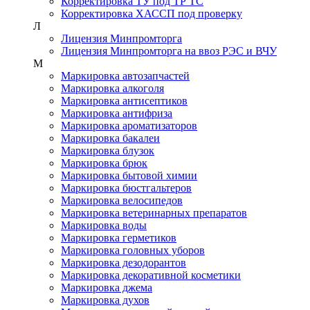
Корректировка ТУ под ТР ТС
Корректировка ХАССП под проверку
Л
Лицензия Минпромторга
Лицензия Минпромторга на ввоз РЭС и ВЧУ
М
Маркировка автозапчастей
Маркировка алкоголя
Маркировка антисептиков
Маркировка антифриза
Маркировка ароматизаторов
Маркировка бакалеи
Маркировка блузок
Маркировка брюк
Маркировка бытовой химии
Маркировка бюстгальтеров
Маркировка велосипедов
Маркировка ветеринарных препаратов
Маркировка воды
Маркировка герметиков
Маркировка головных уборов
Маркировка дезодорантов
Маркировка декоративной косметики
Маркировка джема
Маркировка духов