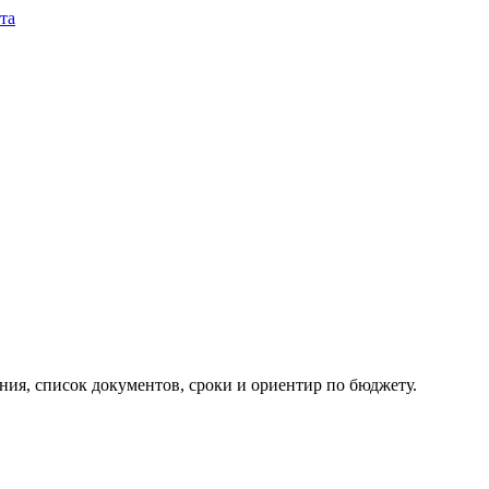
та
ия, список документов, сроки и ориентир по бюджету.