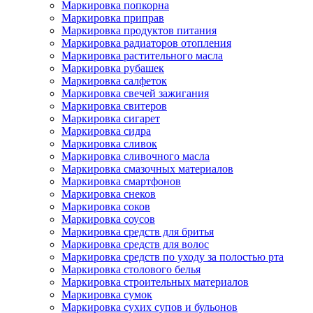
Маркировка попкорна
Маркировка приправ
Маркировка продуктов питания
Маркировка радиаторов отопления
Маркировка растительного масла
Маркировка рубашек
Маркировка салфеток
Маркировка свечей зажигания
Маркировка свитеров
Маркировка сигарет
Маркировка сидра
Маркировка сливок
Маркировка сливочного масла
Маркировка смазочных материалов
Маркировка смартфонов
Маркировка снеков
Маркировка соков
Маркировка соусов
Маркировка средств для бритья
Маркировка средств для волос
Маркировка средств по уходу за полостью рта
Маркировка столового белья
Маркировка строительных материалов
Маркировка сумок
Маркировка сухих супов и бульонов