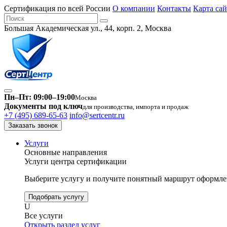
Сертификация по всей России
О компании
Контакты
Карта сай
Большая Академическая ул., 44, корп. 2, Москва
Пн–Пт: 09:00–19:00
Москва
Документы под ключ
для производства, импорта и продаж
+7 (495) 689-65-63
info@sertcentr.ru
Заказать звонок
Услуги
Основные направления
Услуги центра сертификации
Выберите услугу и получите понятный маршрут оформлен
Подобрать услугу
U
Все услуги
Открыть раздел услуг