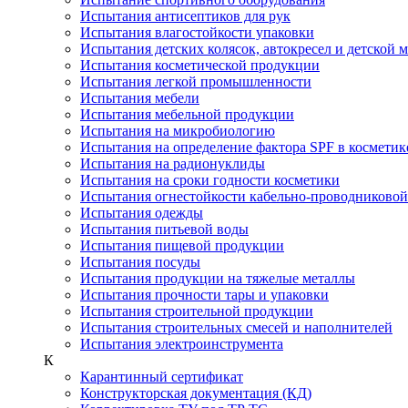
Испытания антисептиков для рук
Испытания влагостойкости упаковки
Испытания детских колясок, автокресел и детской 
Испытания косметической продукции
Испытания легкой промышленности
Испытания мебели
Испытания мебельной продукции
Испытания на микробиологию
Испытания на определение фактора SPF в косметик
Испытания на радионуклиды
Испытания на сроки годности косметики
Испытания огнестойкости кабельно-проводниково
Испытания одежды
Испытания питьевой воды
Испытания пищевой продукции
Испытания посуды
Испытания продукции на тяжелые металлы
Испытания прочности тары и упаковки
Испытания строительной продукции
Испытания строительных смесей и наполнителей
Испытания электроинструмента
К
Карантинный сертификат
Конструкторская документация (КД)