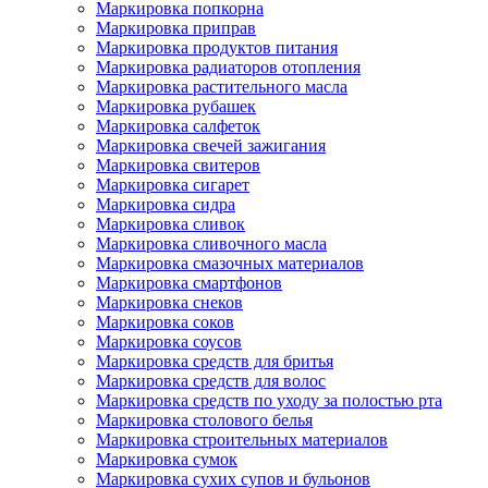
Маркировка попкорна
Маркировка приправ
Маркировка продуктов питания
Маркировка радиаторов отопления
Маркировка растительного масла
Маркировка рубашек
Маркировка салфеток
Маркировка свечей зажигания
Маркировка свитеров
Маркировка сигарет
Маркировка сидра
Маркировка сливок
Маркировка сливочного масла
Маркировка смазочных материалов
Маркировка смартфонов
Маркировка снеков
Маркировка соков
Маркировка соусов
Маркировка средств для бритья
Маркировка средств для волос
Маркировка средств по уходу за полостью рта
Маркировка столового белья
Маркировка строительных материалов
Маркировка сумок
Маркировка сухих супов и бульонов