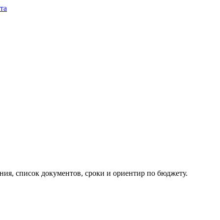
та
ия, список документов, сроки и ориентир по бюджету.