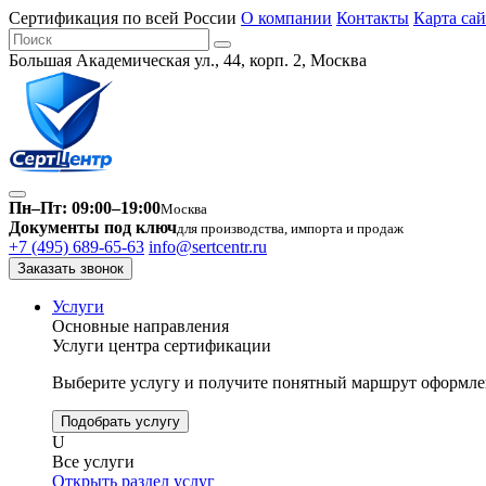
Сертификация по всей России
О компании
Контакты
Карта сай
Большая Академическая ул., 44, корп. 2, Москва
Пн–Пт: 09:00–19:00
Москва
Документы под ключ
для производства, импорта и продаж
+7 (495) 689-65-63
info@sertcentr.ru
Заказать звонок
Услуги
Основные направления
Услуги центра сертификации
Выберите услугу и получите понятный маршрут оформлен
Подобрать услугу
U
Все услуги
Открыть раздел услуг