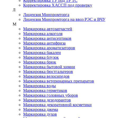
Корректировка ТУ под ТР ТС
Корректировка ХАССП под проверку
Л
Лицензия Минпромторга
Лицензия Минпромторга на ввоз РЭС и ВЧУ
М
Маркировка автозапчастей
Маркировка алкоголя
Маркировка антисептиков
Маркировка антифриза
Маркировка ароматизаторов
Маркировка бакалеи
Маркировка блузок
Маркировка брюк
Маркировка бытовой химии
Маркировка бюстгальтеров
Маркировка велосипедов
Маркировка ветеринарных препаратов
Маркировка воды
Маркировка герметиков
Маркировка головных уборов
Маркировка дезодорантов
Маркировка декоративной косметики
Маркировка джема
Маркировка духов