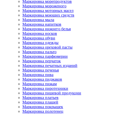
Маркировка морепродуктов
Маркировка мороженого
Маркировка моторных масел
Маркировка моющих средств
Маркировка мыла
Маркировка напитков
Маркировка нижнего белья
Маркировка носков
Маркировка обуви
Маркировка одежды
Маркировка ореховой пасты
Маркировка пальто
Маркировка парфюмерии
Маркировка перчаток
Маркировка печатных изданий
Маркировка печенья
Маркировка пива
Маркировка пиджаков
Маркировка пижам
Маркировка пиротехники
Маркировка пищевой продукции
Маркировка платьев
Маркировка плащей
Маркировка покрышек
Маркировка полотенец