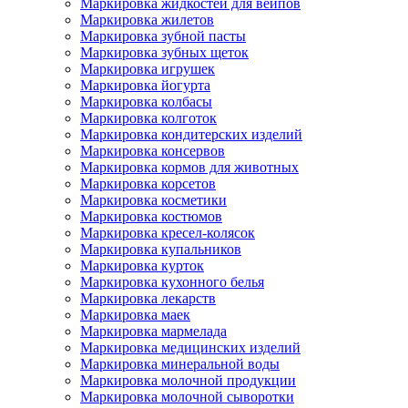
Маркировка жидкостей для вейпов
Маркировка жилетов
Маркировка зубной пасты
Маркировка зубных щеток
Маркировка игрушек
Маркировка йогурта
Маркировка колбасы
Маркировка колготок
Маркировка кондитерских изделий
Маркировка консервов
Маркировка кормов для животных
Маркировка корсетов
Маркировка косметики
Маркировка костюмов
Маркировка кресел-колясок
Маркировка купальников
Маркировка курток
Маркировка кухонного белья
Маркировка лекарств
Маркировка маек
Маркировка мармелада
Маркировка медицинских изделий
Маркировка минеральной воды
Маркировка молочной продукции
Маркировка молочной сыворотки