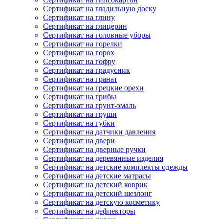
Сертификат на гладильную доску
Сертификат на глину
Сертификат на глицерин
Сертификат на головные уборы
Сертификат на горелки
Сертификат на горох
Сертификат на гофру
Сертификат на градусник
Сертификат на гранат
Сертификат на грецкие орехи
Сертификат на грибы
Сертификат на грунт-эмаль
Сертификат на груши
Сертификат на губки
Сертификат на датчики давления
Сертификат на двери
Сертификат на дверные ручки
Сертификат на деревянные изделия
Сертификат на детские комплекты одежды
Сертификат на детские матрасы
Сертификат на детский коврик
Сертификат на детский шезлонг
Сертификат на детскую косметику
Сертификат на дефлекторы