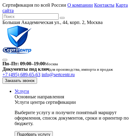
Сертификация по всей России
О компании
Контакты
Карта
сайта
Большая Академическая ул., 44, корп. 2, Москва
Пн–Пт: 09:00–19:00
Москва
Документы под ключ
для производства, импорта и продаж
+7 (495) 689-65-63
info@sertcentr.ru
Заказать звонок
Услуги
Основные направления
Услуги центра сертификации
Выберите услугу и получите понятный маршрут
оформления, список документов, сроки и ориентир по
бюджету.
Подобрать услугу