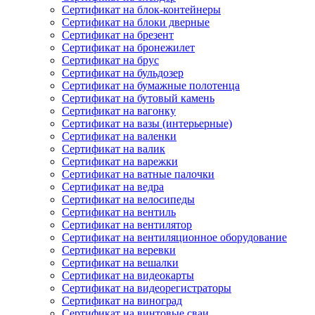
Сертификат на блок-контейнеры
Сертификат на блоки дверные
Сертификат на брезент
Сертификат на бронежилет
Сертификат на брус
Сертификат на бульдозер
Сертификат на бумажные полотенца
Сертификат на бутовый камень
Сертификат на вагонку
Сертификат на вазы (интерьерные)
Сертификат на валенки
Сертификат на валик
Сертификат на варежки
Сертификат на ватные палочки
Сертификат на ведра
Сертификат на велосипеды
Сертификат на вентиль
Сертификат на вентилятор
Сертификат на вентиляционное оборудование
Сертификат на веревки
Сертификат на вешалки
Сертификат на видеокарты
Сертификат на видеорегистраторы
Сертификат на виноград
Сертификат на винтовые сваи