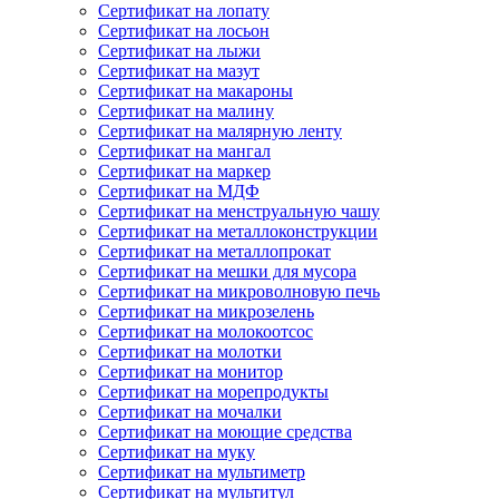
Сертификат на лопату
Сертификат на лосьон
Сертификат на лыжи
Сертификат на мазут
Сертификат на макароны
Сертификат на малину
Сертификат на малярную ленту
Сертификат на мангал
Сертификат на маркер
Сертификат на МДФ
Сертификат на менструальную чашу
Сертификат на металлоконструкции
Сертификат на металлопрокат
Сертификат на мешки для мусора
Сертификат на микроволновую печь
Сертификат на микрозелень
Сертификат на молокоотсос
Сертификат на молотки
Сертификат на монитор
Сертификат на морепродукты
Сертификат на мочалки
Сертификат на моющие средства
Сертификат на муку
Сертификат на мультиметр
Сертификат на мультитул