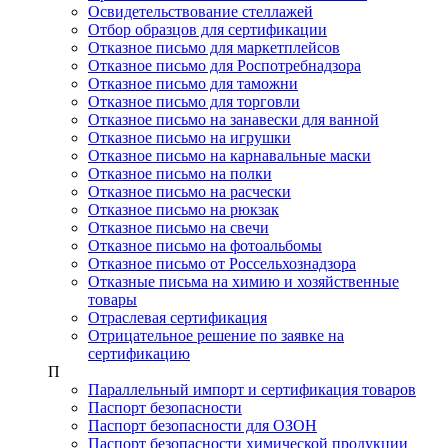
Освидетельствование стеллажей
Отбор образцов для сертификации
Отказное письмо для маркетплейсов
Отказное письмо для Роспотребнадзора
Отказное письмо для таможни
Отказное письмо для торговли
Отказное письмо на занавески для ванной
Отказное письмо на игрушки
Отказное письмо на карнавальные маски
Отказное письмо на полки
Отказное письмо на расчески
Отказное письмо на рюкзак
Отказное письмо на свечи
Отказное письмо на фотоальбомы
Отказное письмо от Россельхознадзора
Отказные письма на химию и хозяйственные
товары
Отраслевая сертификация
Отрицательное решение по заявке на
сертификацию
П
Параллельный импорт и сертификация товаров
Паспорт безопасности
Паспорт безопасности для ОЗОН
Паспорт безопасности химической продукции