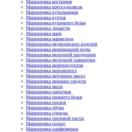
Маркировка костюмов
Маркировка кресел-колясок
Маркировка купальников
Маркировка курток
Маркировка кухонного белья
Маркировка лекарств
Маркировка маек
Маркировка мармелада
Маркировка медицинских изделий
Маркировка минеральной воды
Маркировка молочной продукции
Маркировка молочной сыворотки
Маркировка морепродуктов
Маркировка мороженого
Маркировка моторных масел
Маркировка моющих средств
Маркировка мыла
Маркировка напитков
Маркировка нижнего белья
Маркировка носков
Маркировка обуви
Маркировка одежды
Маркировка ореховой пасты
Маркировка пальто
Маркировка парфюмерии