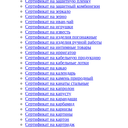
Сертификат на защитную пленку
Сертификат на защитный комбинезон
Сертификат на зеркало
Сертификат на зерно
Сертификат на иван-чай
Сертификат на игрушки
Сертификат на известь
Сертификат на изделия погонажные
Сертификат на изделия ручной работы
Сертификат на интимные товары
Сертификат на ирригатор
Сертификат на кабельную продукцию
Сертификат на кабельные лотки
Сертификат на какао
Сертификат на календарь
Сертификат на камень природный
Сертификат на канаты стальные
Сертификат на капролон
Сертификат на капусту
Сертификат на карандаши
Сертификат на карбамид
Сертификат на карнизы
Сертификат на картины
Сертификат на картон
Сертификат на картридж