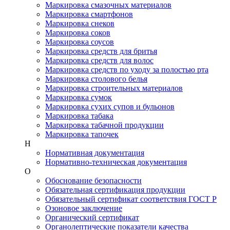
Маркировка смазочных материалов
Маркировка смартфонов
Маркировка снеков
Маркировка соков
Маркировка соусов
Маркировка средств для бритья
Маркировка средств для волос
Маркировка средств по уходу за полостью рта
Маркировка столового белья
Маркировка строительных материалов
Маркировка сумок
Маркировка сухих супов и бульонов
Маркировка табака
Маркировка табачной продукции
Маркировка тапочек
Н
Нормативная документация
Нормативно-техническая документация
О
Обоснование безопасности
Обязательная сертификация продукции
Обязательный сертификат соответствия ГОСТ Р
Озоновое заключение
Органический сертификат
Органолептические показатели качества