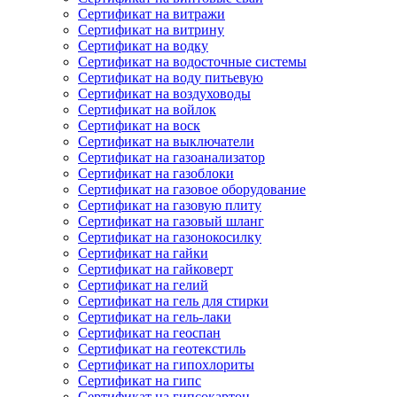
Сертификат на витражи
Сертификат на витрину
Сертификат на водку
Сертификат на водосточные системы
Сертификат на воду питьевую
Сертификат на воздуховоды
Сертификат на войлок
Сертификат на воск
Сертификат на выключатели
Сертификат на газоанализатор
Сертификат на газоблоки
Сертификат на газовое оборудование
Сертификат на газовую плиту
Сертификат на газовый шланг
Сертификат на газонокосилку
Сертификат на гайки
Сертификат на гайковерт
Сертификат на гелий
Сертификат на гель для стирки
Сертификат на гель-лаки
Сертификат на геоспан
Сертификат на геотекстиль
Сертификат на гипохлориты
Сертификат на гипс
Сертификат на гипсокартон