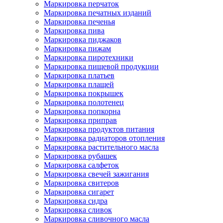
Маркировка перчаток
Маркировка печатных изданий
Маркировка печенья
Маркировка пива
Маркировка пиджаков
Маркировка пижам
Маркировка пиротехники
Маркировка пищевой продукции
Маркировка платьев
Маркировка плащей
Маркировка покрышек
Маркировка полотенец
Маркировка попкорна
Маркировка приправ
Маркировка продуктов питания
Маркировка радиаторов отопления
Маркировка растительного масла
Маркировка рубашек
Маркировка салфеток
Маркировка свечей зажигания
Маркировка свитеров
Маркировка сигарет
Маркировка сидра
Маркировка сливок
Маркировка сливочного масла