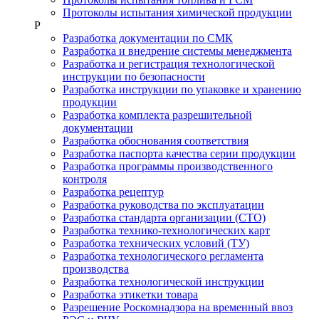
Протоколы испытания химической продукции
Р
Разработка документации по СМК
Разработка и внедрение системы менеджмента
Разработка и регистрация технологической
инструкции по безопасности
Разработка инструкции по упаковке и хранению
продукции
Разработка комплекта разрешительной
документации
Разработка обоснования соответствия
Разработка паспорта качества серии продукции
Разработка программы производственного
контроля
Разработка рецептур
Разработка руководства по эксплуатации
Разработка стандарта организации (СТО)
Разработка технико-технологических карт
Разработка технических условий (ТУ)
Разработка технологического регламента
производства
Разработка технологической инструкции
Разработка этикетки товара
Разрешение Роскомнадзора на временный ввоз