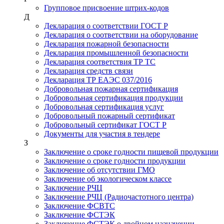
Групповое присвоение штрих-кодов
Д
Декларация о соответствии ГОСТ Р
Декларация о соответствии на оборудование
Декларация пожарной безопасности
Декларация промышленной безопасности
Декларация соответствия ТР ТС
Декларация средств связи
Декларация ТР ЕАЭС 037/2016
Добровольная пожарная сертификация
Добровольная сертификация продукции
Добровольная сертификация услуг
Добровольный пожарный сертификат
Добровольный сертификат ГОСТ Р
Документы для участия в тендере
З
Заключение о сроке годности пищевой продукции
Заключение о сроке годности продукции
Заключение об отсутствии ГМО
Заключение об экологическом классе
Заключение РЧЦ
Заключение РЧЦ (Радиочастотного центра)
Заключение ФСВТС
Заключение ФСТЭК
Заключение ФСТЭК о двойном назначении