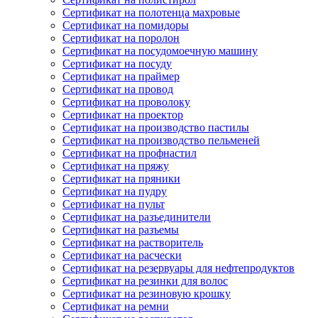
Сертификат на полотенца махровые
Сертификат на помидоры
Сертификат на поролон
Сертификат на посудомоечную машину
Сертификат на посуду
Сертификат на праймер
Сертификат на провод
Сертификат на проволоку
Сертификат на проектор
Сертификат на производство пастилы
Сертификат на производство пельменей
Сертификат на профнастил
Сертификат на пряжу
Сертификат на пряники
Сертификат на пудру
Сертификат на пульт
Сертификат на разъединители
Сертификат на разъемы
Сертификат на растворитель
Сертификат на расчески
Сертификат на резервуары для нефтепродуктов
Сертификат на резинки для волос
Сертификат на резиновую крошку
Сертификат на ремни