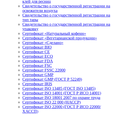
клей для ресниц
Свидетельство о государственной регистрации на
освежители воздуха
Свидетельство о государственной регистрации на
тип тары
Свидетельство о государственной регистрации на
упаковку
Сертификат «Натуральный кофеин»
Сертификат «Вегетарианской продукции»
Сертификат «Сделано»
Сертификат BIO
Сертификат CE
Сертификат ECO
Сертификат FDA
Сертификат FSC
Сертификат FSSC 22000
Сертификат GMP
Сертификат GMP (ГОСТ Р 52249)
Сертификат IRIS
Сертификат ISO 13485 (ГОСТ ISO 13485)
Сертификат ISO 14001 (ГОСТ Р ИСО 14001)
Сертификат ISO 18001 2007 по охране труда
Сертификат ISO 22 000 (НАССР)
Сертификат ISO 22000 (ГОСТ Р ИСО 22000/
ХАССП)