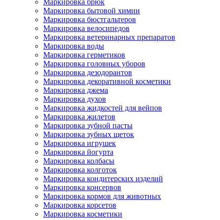
Маркировка брюк
Маркировка бытовой химии
Маркировка бюстгальтеров
Маркировка велосипедов
Маркировка ветеринарных препаратов
Маркировка воды
Маркировка герметиков
Маркировка головных уборов
Маркировка дезодорантов
Маркировка декоративной косметики
Маркировка джема
Маркировка духов
Маркировка жидкостей для вейпов
Маркировка жилетов
Маркировка зубной пасты
Маркировка зубных щеток
Маркировка игрушек
Маркировка йогурта
Маркировка колбасы
Маркировка колготок
Маркировка кондитерских изделий
Маркировка консервов
Маркировка кормов для животных
Маркировка корсетов
Маркировка косметики