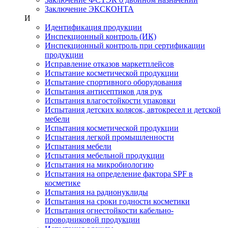
Заключение ЭКСКОНТА
И
Идентификация продукции
Инспекционный контроль (ИК)
Инспекционный контроль при сертификации
продукции
Исправление отказов маркетплейсов
Испытание косметической продукции
Испытание спортивного оборудования
Испытания антисептиков для рук
Испытания влагостойкости упаковки
Испытания детских колясок, автокресел и детской
мебели
Испытания косметической продукции
Испытания легкой промышленности
Испытания мебели
Испытания мебельной продукции
Испытания на микробиологию
Испытания на определение фактора SPF в
косметике
Испытания на радионуклиды
Испытания на сроки годности косметики
Испытания огнестойкости кабельно-
проводниковой продукции