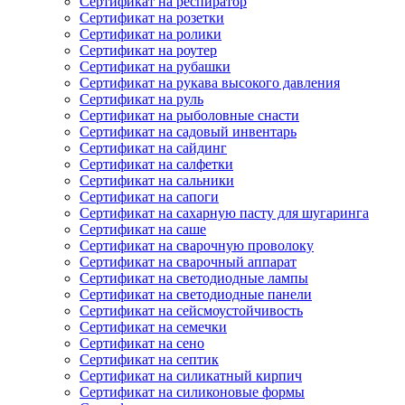
Сертификат на респиратор
Сертификат на розетки
Сертификат на ролики
Сертификат на роутер
Сертификат на рубашки
Сертификат на рукава высокого давления
Сертификат на руль
Сертификат на рыболовные снасти
Сертификат на садовый инвентарь
Сертификат на сайдинг
Сертификат на салфетки
Сертификат на сальники
Сертификат на сапоги
Сертификат на сахарную пасту для шугаринга
Сертификат на саше
Сертификат на сварочную проволоку
Сертификат на сварочный аппарат
Сертификат на светодиодные лампы
Сертификат на светодиодные панели
Сертификат на сейсмоустойчивость
Сертификат на семечки
Сертификат на сено
Сертификат на септик
Сертификат на силикатный кирпич
Сертификат на силиконовые формы