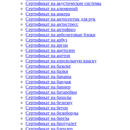
Сертификат на акустические системы
Сертификат на алюминий
Сертификат на анкера
Сертификат на антисептик для рук
Сертификат на антистресс
Сертификат на антифриз
Сертификат на арболитовые блоки
Сертификат на арбуз
Сертификат на аргон
Сертификат на ацетилен
Сертификат на ацетон
Сертификат на аэрозольную краску
Сертификат на базальт
Сертификат на балки
Сертификат на бананы
Сертификат на бандаж
Сертификат на баннер
Сертификат на батарейки
Сертификат на бахилы
Сертификат на белизну
Сертификат на бетон
Сертификат на бизиборды
Сертификат на бинты
Сертификат на биотуалет
Сертификат на блендер