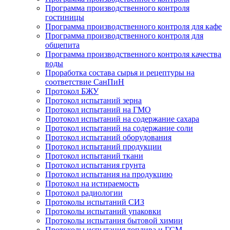
Программа производственного контроля
гостиницы
Программа производственного контроля для кафе
Программа производственного контроля для
общепита
Программа производственного контроля качества
воды
Проработка состава сырья и рецептуры на
соответствие СанПиН
Протокол БЖУ
Протокол испытаний зерна
Протокол испытаний на ГМО
Протокол испытаний на содержание сахара
Протокол испытаний на содержание соли
Протокол испытаний оборудования
Протокол испытаний продукции
Протокол испытаний ткани
Протокол испытания грунта
Протокол испытания на продукцию
Протокол на истираемость
Протокол радиологии
Протоколы испытаний СИЗ
Протоколы испытаний упаковки
Протоколы испытания бытовой химии
Протоколы испытания топлива и ГСМ