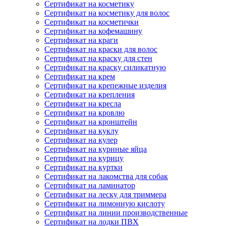
Сертификат на косметику
Сертификат на косметику для волос
Сертификат на косметички
Сертификат на кофемашину
Сертификат на краги
Сертификат на краски для волос
Сертификат на краску для стен
Сертификат на краску силикатную
Сертификат на крем
Сертификат на крепежные изделия
Сертификат на крепления
Сертификат на кресла
Сертификат на кровлю
Сертификат на кронштейн
Сертификат на куклу
Сертификат на кулер
Сертификат на куриные яйца
Сертификат на курицу
Сертификат на куртки
Сертификат на лакомства для собак
Сертификат на ламинатор
Сертификат на леску для триммера
Сертификат на лимонную кислоту
Сертификат на линии производственные
Сертификат на лодки ПВХ