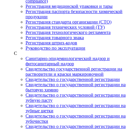
compliance)
Регистрация медицинской упаковки и тары
Регистрация паспорта безопасности химической
продукции
Регистрация стандарта организации (СТО)
Регистрация технических условий (ТУ)
Регистрация технологического регламента
Регистрация товарного знака
Регистрация штрих-кодов
Руководство по эксплуатации
С
Санитарно-эпидемиологический надзор и
фитосанитарный надзор
Свидетельство государственной регистрации на
растворители и краски маркировочной
Свидетельство о государственной регистрации
Свидетельство о государственной регистрации на
бытовую химию
Свидетельство о государственной регистрации на
зубную пасту
Свидетельство о государственной регистрации на
зубные щетки
Свидетельство о государственной регистрации на
зубочистки
Свидетельство о государственной регистрации на