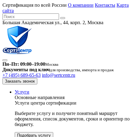
Сертификация по всей России
О компании
Контакты
Карта
сайта
Большая Академическая ул., 44, корп. 2, Москва
Пн–Пт: 09:00–19:00
Москва
Документы под ключ
для производства, импорта и продаж
+7 (495) 689-65-63
info@sertcentr.ru
Заказать звонок
Услуги
Основные направления
Услуги центра сертификации
Выберите услугу и получите понятный маршрут
оформления, список документов, сроки и ориентир по
бюджету.
Подобрать услугу