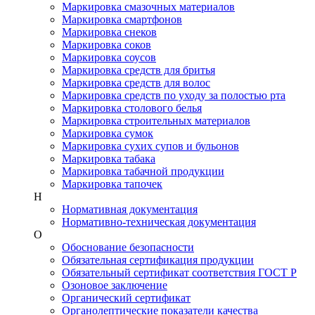
Маркировка смазочных материалов
Маркировка смартфонов
Маркировка снеков
Маркировка соков
Маркировка соусов
Маркировка средств для бритья
Маркировка средств для волос
Маркировка средств по уходу за полостью рта
Маркировка столового белья
Маркировка строительных материалов
Маркировка сумок
Маркировка сухих супов и бульонов
Маркировка табака
Маркировка табачной продукции
Маркировка тапочек
Н
Нормативная документация
Нормативно-техническая документация
О
Обоснование безопасности
Обязательная сертификация продукции
Обязательный сертификат соответствия ГОСТ Р
Озоновое заключение
Органический сертификат
Органолептические показатели качества