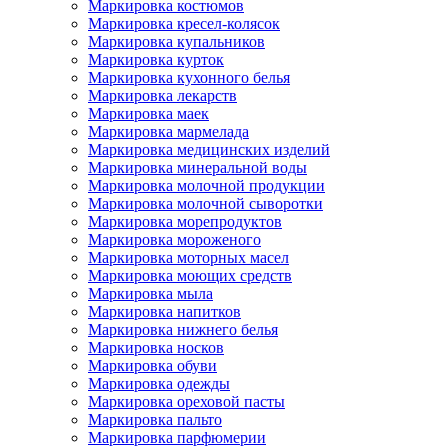
Маркировка костюмов
Маркировка кресел-колясок
Маркировка купальников
Маркировка курток
Маркировка кухонного белья
Маркировка лекарств
Маркировка маек
Маркировка мармелада
Маркировка медицинских изделий
Маркировка минеральной воды
Маркировка молочной продукции
Маркировка молочной сыворотки
Маркировка морепродуктов
Маркировка мороженого
Маркировка моторных масел
Маркировка моющих средств
Маркировка мыла
Маркировка напитков
Маркировка нижнего белья
Маркировка носков
Маркировка обуви
Маркировка одежды
Маркировка ореховой пасты
Маркировка пальто
Маркировка парфюмерии