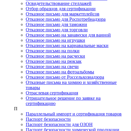
Освидетельствование стеллажей
Отбор образцов для сертификации
Отказное письмо для маркетплейсов
Отказное письмо для Роспотребнадзора
Отказное письмо для таможни
Отказное письмо для торговли
Отказное письмо на занавески для ванной
Отказное письмо на игрушки
Отказное письмо на карнавальные маски
Отказное письмо на полки
Отказное письмо на расчески
Отказное письмо на рюкзак
Отказное письмо на свечи
Отказное письмо на фотоальбомы
Отказное письмо от Россельхознадзора
Отказные письма на химию и хозяйственные
товары
Отраслевая сертификация
Отрицательное решение по заявке на
сертификацию
П
Параллельный импорт и сертификация товаров
Паспорт безопасности
Паспорт безопасности для ОЗОН
Паспорт безопасности химической продукции