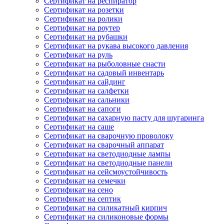
Сертификат на респиратор
Сертификат на розетки
Сертификат на ролики
Сертификат на роутер
Сертификат на рубашки
Сертификат на рукава высокого давления
Сертификат на руль
Сертификат на рыболовные снасти
Сертификат на садовый инвентарь
Сертификат на сайдинг
Сертификат на салфетки
Сертификат на сальники
Сертификат на сапоги
Сертификат на сахарную пасту для шугаринга
Сертификат на саше
Сертификат на сварочную проволоку
Сертификат на сварочный аппарат
Сертификат на светодиодные лампы
Сертификат на светодиодные панели
Сертификат на сейсмоустойчивость
Сертификат на семечки
Сертификат на сено
Сертификат на септик
Сертификат на силикатный кирпич
Сертификат на силиконовые формы