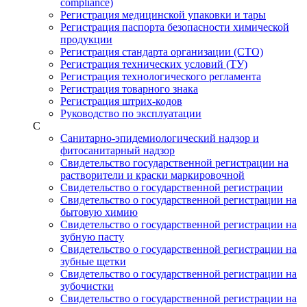
compliance)
Регистрация медицинской упаковки и тары
Регистрация паспорта безопасности химической
продукции
Регистрация стандарта организации (СТО)
Регистрация технических условий (ТУ)
Регистрация технологического регламента
Регистрация товарного знака
Регистрация штрих-кодов
Руководство по эксплуатации
С
Санитарно-эпидемиологический надзор и
фитосанитарный надзор
Свидетельство государственной регистрации на
растворители и краски маркировочной
Свидетельство о государственной регистрации
Свидетельство о государственной регистрации на
бытовую химию
Свидетельство о государственной регистрации на
зубную пасту
Свидетельство о государственной регистрации на
зубные щетки
Свидетельство о государственной регистрации на
зубочистки
Свидетельство о государственной регистрации на