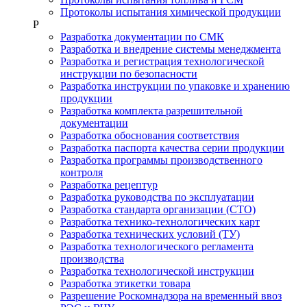
Протоколы испытания химической продукции
Р
Разработка документации по СМК
Разработка и внедрение системы менеджмента
Разработка и регистрация технологической
инструкции по безопасности
Разработка инструкции по упаковке и хранению
продукции
Разработка комплекта разрешительной
документации
Разработка обоснования соответствия
Разработка паспорта качества серии продукции
Разработка программы производственного
контроля
Разработка рецептур
Разработка руководства по эксплуатации
Разработка стандарта организации (СТО)
Разработка технико-технологических карт
Разработка технических условий (ТУ)
Разработка технологического регламента
производства
Разработка технологической инструкции
Разработка этикетки товара
Разрешение Роскомнадзора на временный ввоз