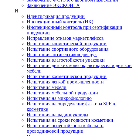
Заключение ЭКСКОНТА
И
Идентификация продукции
Инспекционный контроль (ИК)
Инспекционный контроль при сертификации
продукции
Исправление отказов маркетплейсов
Испытание косметической продукции
Испытание спортивного оборудования
Испытания антисептиков для рук
Испытания влагостойкости упаковки
Испытания детских колясок, автокресел и детской
мебели
Испытания косметической продукции
Испытания легкой промышленности
Испытания мебели
Испытания мебельной продукции
Испытания на микробиологию
Испытания на определение фактора SPF в
косметике
Испытания на радионуклиды
Испытания на сроки годности косметики
Испытания огнестойкости кабельно-
проводниковой продукции