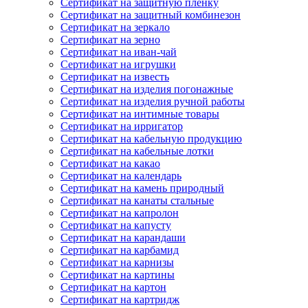
Сертификат на защитную пленку
Сертификат на защитный комбинезон
Сертификат на зеркало
Сертификат на зерно
Сертификат на иван-чай
Сертификат на игрушки
Сертификат на известь
Сертификат на изделия погонажные
Сертификат на изделия ручной работы
Сертификат на интимные товары
Сертификат на ирригатор
Сертификат на кабельную продукцию
Сертификат на кабельные лотки
Сертификат на какао
Сертификат на календарь
Сертификат на камень природный
Сертификат на канаты стальные
Сертификат на капролон
Сертификат на капусту
Сертификат на карандаши
Сертификат на карбамид
Сертификат на карнизы
Сертификат на картины
Сертификат на картон
Сертификат на картридж