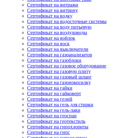
Сертификат на витражи
Сертификат на витрину
Сертификат на водку
Сертификат на водосточные системы
Сертификат на воду питьевую
Сертификат на воздуховоды
Сертификат на войлок
Сертификат на воск
Сертификат на выключатели
Сертификат на газоанализатор
Сертификат на газоблоки
Сертификат на газовое оборудование
Сертификат на газовую плиту
Сертификат на газовый шланг
Сертификат на газонокосилку
Сертификат на гайки
Сертификат на гайковерт
Сертификат на гелий
Сертификат на гель для стирки
Сертификат на гель-лаки
Сертификат на геоспан
Сертификат на геотекстиль
Сертификат на гипохлориты
Сертификат на гипс
Сертификат на гипсокартон