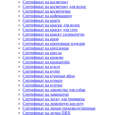
Сертификат на косметику
Сертификат на косметику для волос
Сертификат на косметички
Сертификат на кофемашину
Сертификат на краги
Сертификат на краски для волос
Сертификат на краску для стен
Сертификат на краску силикатную
Сертификат на крем
Сертификат на крепежные изделия
Сертификат на крепления
Сертификат на кресла
Сертификат на кровлю
Сертификат на кронштейн
Сертификат на куклу
Сертификат на кулер
Сертификат на куриные яйца
Сертификат на курицу
Сертификат на куртки
Сертификат на лакомства для собак
Сертификат на ламинатор
Сертификат на леску для триммера
Сертификат на лимонную кислоту
Сертификат на линии производственные
Сертификат на лодки ПВХ