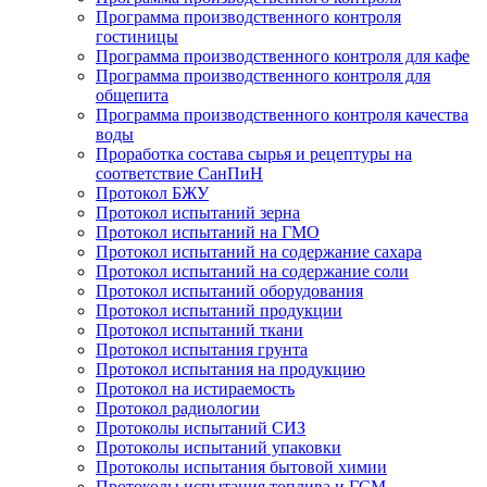
Программа производственного контроля
гостиницы
Программа производственного контроля для кафе
Программа производственного контроля для
общепита
Программа производственного контроля качества
воды
Проработка состава сырья и рецептуры на
соответствие СанПиН
Протокол БЖУ
Протокол испытаний зерна
Протокол испытаний на ГМО
Протокол испытаний на содержание сахара
Протокол испытаний на содержание соли
Протокол испытаний оборудования
Протокол испытаний продукции
Протокол испытаний ткани
Протокол испытания грунта
Протокол испытания на продукцию
Протокол на истираемость
Протокол радиологии
Протоколы испытаний СИЗ
Протоколы испытаний упаковки
Протоколы испытания бытовой химии
Протоколы испытания топлива и ГСМ