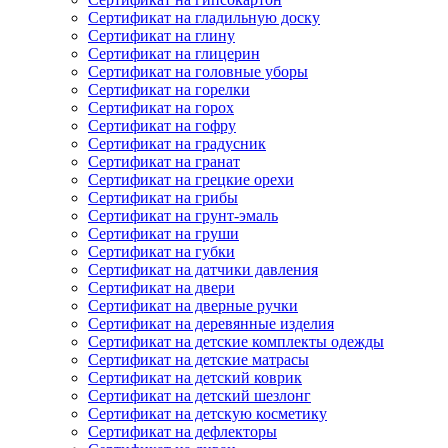
Сертификат на гладильную доску
Сертификат на глину
Сертификат на глицерин
Сертификат на головные уборы
Сертификат на горелки
Сертификат на горох
Сертификат на гофру
Сертификат на градусник
Сертификат на гранат
Сертификат на грецкие орехи
Сертификат на грибы
Сертификат на грунт-эмаль
Сертификат на груши
Сертификат на губки
Сертификат на датчики давления
Сертификат на двери
Сертификат на дверные ручки
Сертификат на деревянные изделия
Сертификат на детские комплекты одежды
Сертификат на детские матрасы
Сертификат на детский коврик
Сертификат на детский шезлонг
Сертификат на детскую косметику
Сертификат на дефлекторы