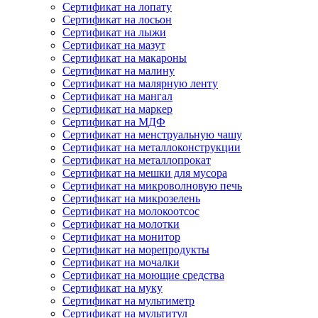
Сертификат на лопату
Сертификат на лосьон
Сертификат на лыжи
Сертификат на мазут
Сертификат на макароны
Сертификат на малину
Сертификат на малярную ленту
Сертификат на мангал
Сертификат на маркер
Сертификат на МДФ
Сертификат на менструальную чашу
Сертификат на металлоконструкции
Сертификат на металлопрокат
Сертификат на мешки для мусора
Сертификат на микроволновую печь
Сертификат на микрозелень
Сертификат на молокоотсос
Сертификат на молотки
Сертификат на монитор
Сертификат на морепродукты
Сертификат на мочалки
Сертификат на моющие средства
Сертификат на муку
Сертификат на мультиметр
Сертификат на мультитул