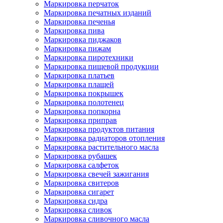
Маркировка перчаток
Маркировка печатных изданий
Маркировка печенья
Маркировка пива
Маркировка пиджаков
Маркировка пижам
Маркировка пиротехники
Маркировка пищевой продукции
Маркировка платьев
Маркировка плащей
Маркировка покрышек
Маркировка полотенец
Маркировка попкорна
Маркировка приправ
Маркировка продуктов питания
Маркировка радиаторов отопления
Маркировка растительного масла
Маркировка рубашек
Маркировка салфеток
Маркировка свечей зажигания
Маркировка свитеров
Маркировка сигарет
Маркировка сидра
Маркировка сливок
Маркировка сливочного масла