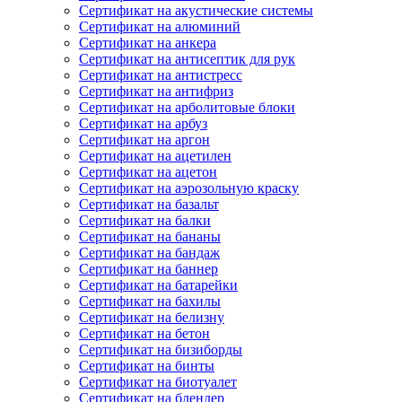
Сертификат на акустические системы
Сертификат на алюминий
Сертификат на анкера
Сертификат на антисептик для рук
Сертификат на антистресс
Сертификат на антифриз
Сертификат на арболитовые блоки
Сертификат на арбуз
Сертификат на аргон
Сертификат на ацетилен
Сертификат на ацетон
Сертификат на аэрозольную краску
Сертификат на базальт
Сертификат на балки
Сертификат на бананы
Сертификат на бандаж
Сертификат на баннер
Сертификат на батарейки
Сертификат на бахилы
Сертификат на белизну
Сертификат на бетон
Сертификат на бизиборды
Сертификат на бинты
Сертификат на биотуалет
Сертификат на блендер