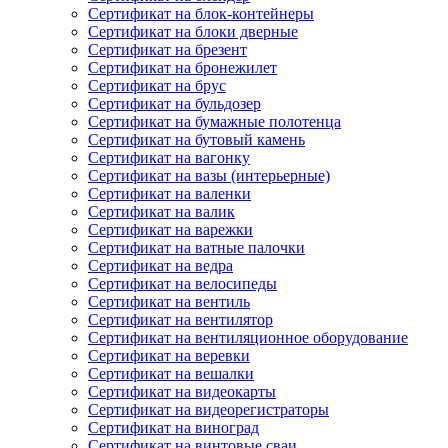
Сертификат на блок-контейнеры
Сертификат на блоки дверные
Сертификат на брезент
Сертификат на бронежилет
Сертификат на брус
Сертификат на бульдозер
Сертификат на бумажные полотенца
Сертификат на бутовый камень
Сертификат на вагонку
Сертификат на вазы (интерьерные)
Сертификат на валенки
Сертификат на валик
Сертификат на варежки
Сертификат на ватные палочки
Сертификат на ведра
Сертификат на велосипеды
Сертификат на вентиль
Сертификат на вентилятор
Сертификат на вентиляционное оборудование
Сертификат на веревки
Сертификат на вешалки
Сертификат на видеокарты
Сертификат на видеорегистраторы
Сертификат на виноград
Сертификат на винтовые сваи