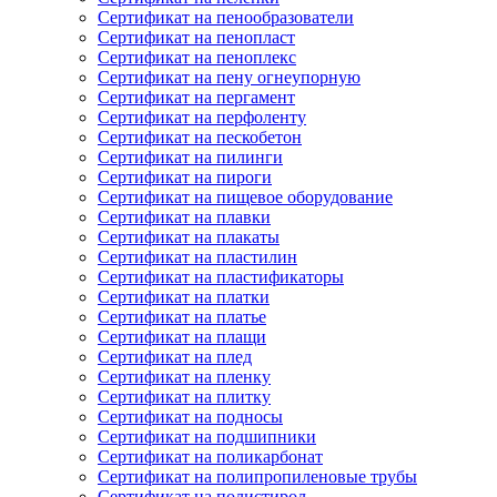
Сертификат на пенообразователи
Сертификат на пенопласт
Сертификат на пеноплекс
Сертификат на пену огнеупорную
Сертификат на пергамент
Сертификат на перфоленту
Сертификат на пескобетон
Сертификат на пилинги
Сертификат на пироги
Сертификат на пищевое оборудование
Сертификат на плавки
Сертификат на плакаты
Сертификат на пластилин
Сертификат на пластификаторы
Сертификат на платки
Сертификат на платье
Сертификат на плащи
Сертификат на плед
Сертификат на пленку
Сертификат на плитку
Сертификат на подносы
Сертификат на подшипники
Сертификат на поликарбонат
Сертификат на полипропиленовые трубы
Сертификат на полистирол