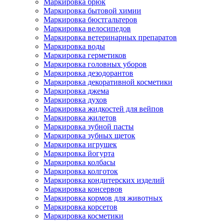
Маркировка брюк
Маркировка бытовой химии
Маркировка бюстгальтеров
Маркировка велосипедов
Маркировка ветеринарных препаратов
Маркировка воды
Маркировка герметиков
Маркировка головных уборов
Маркировка дезодорантов
Маркировка декоративной косметики
Маркировка джема
Маркировка духов
Маркировка жидкостей для вейпов
Маркировка жилетов
Маркировка зубной пасты
Маркировка зубных щеток
Маркировка игрушек
Маркировка йогурта
Маркировка колбасы
Маркировка колготок
Маркировка кондитерских изделий
Маркировка консервов
Маркировка кормов для животных
Маркировка корсетов
Маркировка косметики