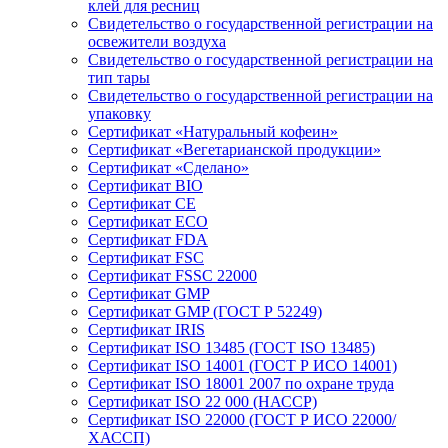
клей для ресниц
Свидетельство о государственной регистрации на
освежители воздуха
Свидетельство о государственной регистрации на
тип тары
Свидетельство о государственной регистрации на
упаковку
Сертификат «Натуральный кофеин»
Сертификат «Вегетарианской продукции»
Сертификат «Сделано»
Сертификат BIO
Сертификат CE
Сертификат ECO
Сертификат FDA
Сертификат FSC
Сертификат FSSC 22000
Сертификат GMP
Сертификат GMP (ГОСТ Р 52249)
Сертификат IRIS
Сертификат ISO 13485 (ГОСТ ISO 13485)
Сертификат ISO 14001 (ГОСТ Р ИСО 14001)
Сертификат ISO 18001 2007 по охране труда
Сертификат ISO 22 000 (НАССР)
Сертификат ISO 22000 (ГОСТ Р ИСО 22000/
ХАССП)