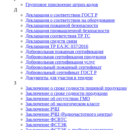
Групповое присвоение штрих-кодов
Д
Декларация о соответствии ГОСТ Р
Декларация о соответствии на оборудование
Декларация пожарной безопасности
Декларация промышленной безопасности
Декларация соответствия ТР ТС
Декларация средств связи
Декларация ТР ЕАЭС 037/2016
Добровольная пожарная сертификация
Добровольная сертификация продукции
Добровольная сертификация услуг
Добровольный пожарный сертификат
Добровольный сертификат ГОСТ Р
Документы для участия в тендере
З
Заключение о сроке годности пищевой продукции
Заключение о сроке годности продукции
Заключение об отсутствии ГМО
Заключение об экологическом классе
Заключение РЧЦ
Заключение РЧЦ (Радиочастотного центра)
Заключение ФСВТС
Заключение ФСТЭК
Заключение ФСТЭК о двойном назначении