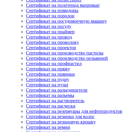
Сертификат на полотенца махровые
Сертификат на помидоры
Сертификат на поролон
Сертификат на посудомоечную машину
Сертификат на посуду
Сертификат на праймер
Сертификат на провод
Сертификат на проволоку
Сертификат на проектор
Сертификат на производство пастилы
Сертификат на производство пельменей
Сертификат на профнастил
Сертификат на пряжу
Сертификат на пряники
Сертификат на пудру
Сертификат на пульт
Сертификат на разъединители
Сертификат на разъемы
Сертификат на растворитель
Сертификат на расчески
Сертификат на резервуары для нефтепродуктов
Сертификат на резинки для волос
Сертификат на резиновую крошку
Сертификат на ремни