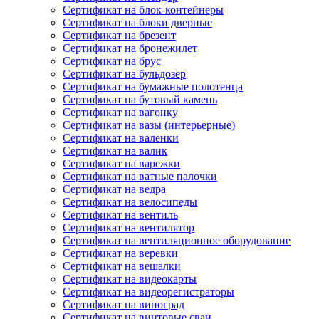
Сертификат на блок-контейнеры
Сертификат на блоки дверные
Сертификат на брезент
Сертификат на бронежилет
Сертификат на брус
Сертификат на бульдозер
Сертификат на бумажные полотенца
Сертификат на бутовый камень
Сертификат на вагонку
Сертификат на вазы (интерьерные)
Сертификат на валенки
Сертификат на валик
Сертификат на варежки
Сертификат на ватные палочки
Сертификат на ведра
Сертификат на велосипеды
Сертификат на вентиль
Сертификат на вентилятор
Сертификат на вентиляционное оборудование
Сертификат на веревки
Сертификат на вешалки
Сертификат на видеокарты
Сертификат на видеорегистраторы
Сертификат на виноград
Сертификат на винтовые сваи