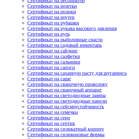
Сертификат на респиратор
Сертификат на розетки
Сертификат на ролики
Сертификат на роутер
Сертификат на рубашки
Сертификат на рукава высокого давления
Сертификат на руль
Сертификат на рыболовные снасти
Сертификат на садовый инвентарь
Сертификат на сайдинг
Сертификат на салфетки
Сертификат на сальники
Сертификат на сапоги
Сертификат на сахарную пасту для шугаринга
Сертификат на саше
Сертификат на сварочную проволоку
Сертификат на сварочный аппарат
Сертификат на светодиодные лампы
Сертификат на светодиодные панели
Сертификат на сейсмоустойчивость
Сертификат на семечки
Сертификат на сено
Сертификат на септик
Сертификат на силикатный кирпич
Сертификат на силиконовые формы