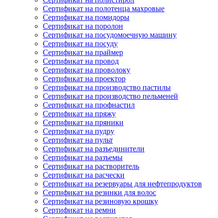
Сертификат на полотенца махровые
Сертификат на помидоры
Сертификат на поролон
Сертификат на посудомоечную машину
Сертификат на посуду
Сертификат на праймер
Сертификат на провод
Сертификат на проволоку
Сертификат на проектор
Сертификат на производство пастилы
Сертификат на производство пельменей
Сертификат на профнастил
Сертификат на пряжу
Сертификат на пряники
Сертификат на пудру
Сертификат на пульт
Сертификат на разъединители
Сертификат на разъемы
Сертификат на растворитель
Сертификат на расчески
Сертификат на резервуары для нефтепродуктов
Сертификат на резинки для волос
Сертификат на резиновую крошку
Сертификат на ремни