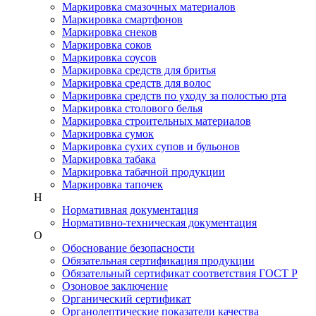
Маркировка смазочных материалов
Маркировка смартфонов
Маркировка снеков
Маркировка соков
Маркировка соусов
Маркировка средств для бритья
Маркировка средств для волос
Маркировка средств по уходу за полостью рта
Маркировка столового белья
Маркировка строительных материалов
Маркировка сумок
Маркировка сухих супов и бульонов
Маркировка табака
Маркировка табачной продукции
Маркировка тапочек
Н
Нормативная документация
Нормативно-техническая документация
О
Обоснование безопасности
Обязательная сертификация продукции
Обязательный сертификат соответствия ГОСТ Р
Озоновое заключение
Органический сертификат
Органолептические показатели качества