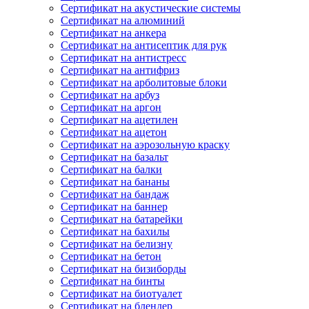
Сертификат на акустические системы
Сертификат на алюминий
Сертификат на анкера
Сертификат на антисептик для рук
Сертификат на антистресс
Сертификат на антифриз
Сертификат на арболитовые блоки
Сертификат на арбуз
Сертификат на аргон
Сертификат на ацетилен
Сертификат на ацетон
Сертификат на аэрозольную краску
Сертификат на базальт
Сертификат на балки
Сертификат на бананы
Сертификат на бандаж
Сертификат на баннер
Сертификат на батарейки
Сертификат на бахилы
Сертификат на белизну
Сертификат на бетон
Сертификат на бизиборды
Сертификат на бинты
Сертификат на биотуалет
Сертификат на блендер