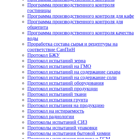
Программа производственного контроля
гостиницы
Программа производственного контроля для кафе
Программа производственного контроля для
общепита
Программа производственного контроля качества
воды
Проработка состава сырья и рецептуры на
соответствие СанПиН
Протокол БЖУ
Протокол испытаний зерна
Протокол испытаний на ГМО
Протокол испытаний на содержание сахара
Протокол испытаний на содержание соли
Протокол испытаний оборудования
Протокол испытаний продукции
Протокол испытаний ткани
Протокол испытания грунта
Протокол испытания на продукцию
Протокол на истираемость
Протокол радиологии
Протоколы испытаний СИЗ
Протоколы испытаний упаковки
Протоколы испытания бытовой химии
Протоколы испытания топлива и ГСМ