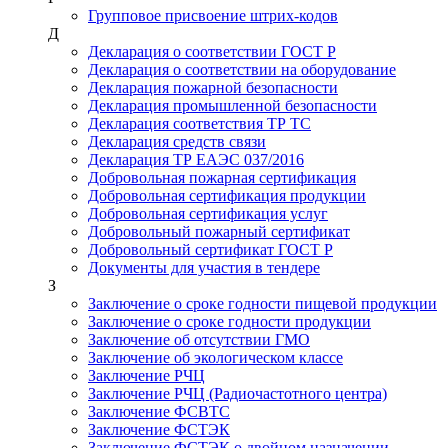
Групповое присвоение штрих-кодов
Д
Декларация о соответствии ГОСТ Р
Декларация о соответствии на оборудование
Декларация пожарной безопасности
Декларация промышленной безопасности
Декларация соответствия ТР ТС
Декларация средств связи
Декларация ТР ЕАЭС 037/2016
Добровольная пожарная сертификация
Добровольная сертификация продукции
Добровольная сертификация услуг
Добровольный пожарный сертификат
Добровольный сертификат ГОСТ Р
Документы для участия в тендере
З
Заключение о сроке годности пищевой продукции
Заключение о сроке годности продукции
Заключение об отсутствии ГМО
Заключение об экологическом классе
Заключение РЧЦ
Заключение РЧЦ (Радиочастотного центра)
Заключение ФСВТС
Заключение ФСТЭК
Заключение ФСТЭК о двойном назначении