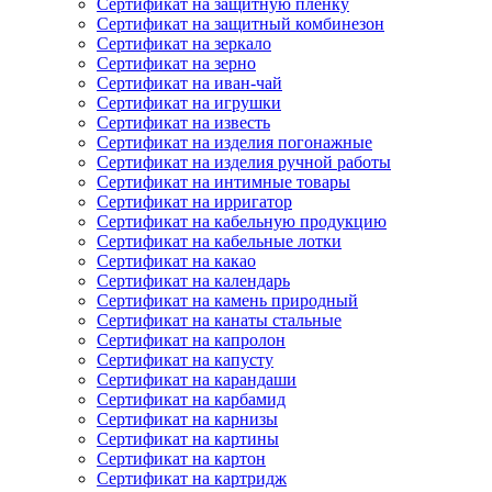
Сертификат на защитную пленку
Сертификат на защитный комбинезон
Сертификат на зеркало
Сертификат на зерно
Сертификат на иван-чай
Сертификат на игрушки
Сертификат на известь
Сертификат на изделия погонажные
Сертификат на изделия ручной работы
Сертификат на интимные товары
Сертификат на ирригатор
Сертификат на кабельную продукцию
Сертификат на кабельные лотки
Сертификат на какао
Сертификат на календарь
Сертификат на камень природный
Сертификат на канаты стальные
Сертификат на капролон
Сертификат на капусту
Сертификат на карандаши
Сертификат на карбамид
Сертификат на карнизы
Сертификат на картины
Сертификат на картон
Сертификат на картридж