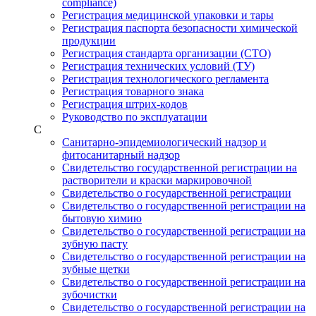
compliance)
Регистрация медицинской упаковки и тары
Регистрация паспорта безопасности химической
продукции
Регистрация стандарта организации (СТО)
Регистрация технических условий (ТУ)
Регистрация технологического регламента
Регистрация товарного знака
Регистрация штрих-кодов
Руководство по эксплуатации
С
Санитарно-эпидемиологический надзор и
фитосанитарный надзор
Свидетельство государственной регистрации на
растворители и краски маркировочной
Свидетельство о государственной регистрации
Свидетельство о государственной регистрации на
бытовую химию
Свидетельство о государственной регистрации на
зубную пасту
Свидетельство о государственной регистрации на
зубные щетки
Свидетельство о государственной регистрации на
зубочистки
Свидетельство о государственной регистрации на