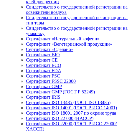
клей для ресниц
Свидетельство о государственной регистрации на
освежители воздуха
Свидетельство о государственной регистрации на
тип тары
Свидетельство о государственной регистрации на
упаковку
Сертификат «Натуральный кофеин»
Сертификат «Вегетарианской продукции»
Сертификат «Сделано»
Сертификат BIO
Сертификат CE
Сертификат ECO
Сертификат FDA
Сертификат FSC
Сертификат FSSC 22000
Сертификат GMP
Сертификат GMP (ГОСТ Р 52249)
Сертификат IRIS
Сертификат ISO 13485 (ГОСТ ISO 13485)
Сертификат ISO 14001 (ГОСТ Р ИСО 14001)
Сертификат ISO 18001 2007 по охране труда
Сертификат ISO 22 000 (НАССР)
Сертификат ISO 22000 (ГОСТ Р ИСО 22000/
ХАССП)