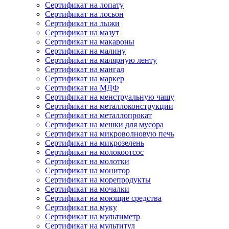
Сертификат на лопату
Сертификат на лосьон
Сертификат на лыжи
Сертификат на мазут
Сертификат на макароны
Сертификат на малину
Сертификат на малярную ленту
Сертификат на мангал
Сертификат на маркер
Сертификат на МДФ
Сертификат на менструальную чашу
Сертификат на металлоконструкции
Сертификат на металлопрокат
Сертификат на мешки для мусора
Сертификат на микроволновую печь
Сертификат на микрозелень
Сертификат на молокоотсос
Сертификат на молотки
Сертификат на монитор
Сертификат на морепродукты
Сертификат на мочалки
Сертификат на моющие средства
Сертификат на муку
Сертификат на мультиметр
Сертификат на мультитул