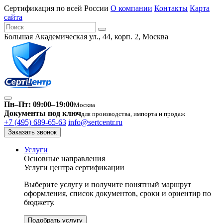
Сертификация по всей России
О компании
Контакты
Карта
сайта
Большая Академическая ул., 44, корп. 2, Москва
Пн–Пт: 09:00–19:00
Москва
Документы под ключ
для производства, импорта и продаж
+7 (495) 689-65-63
info@sertcentr.ru
Заказать звонок
Услуги
Основные направления
Услуги центра сертификации
Выберите услугу и получите понятный маршрут
оформления, список документов, сроки и ориентир по
бюджету.
Подобрать услугу