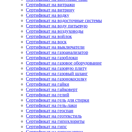
Сертификат на витражи
Сертификат на витрину
Сертификат на водку
Сертификат на водосточные системы
Сертификат на воду питьевую
Сертификат на воздуховоды
Сертификат на войлок
Сертификат на воск
Сертификат на выключатели
Сертификат на газоанализатор
Сертификат на газоблоки
Сертификат на газовое оборудование
Сертификат на газовую плиту
Сертификат на газовый шланг
Сертификат на газонокосилку
Сертификат на гайки
Сертификат на гайковерт
Сертификат на гелий
Сертификат на гель для стирки
Сертификат на гель-лаки
Сертификат на геоспан
Сертификат на геотекстиль
Сертификат на гипохлориты
Сертификат на гипс
Сертификат на гипсокартон