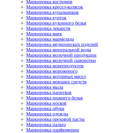
Маркировка костюмов
Маркировка кресел-колясок
Маркировка купальников
Маркировка курток
Маркировка кухонного белья
Маркировка лекарств
Маркировка маек
Маркировка мармелада
Маркировка медицинских изделий
Маркировка минеральной воды
Маркировка молочной продукции
Маркировка молочной сыворотки
Маркировка морепродуктов
Маркировка мороженого
Маркировка моторных масел
Маркировка моющих средств
Маркировка мыла
Маркировка напитков
Маркировка нижнего белья
Маркировка носков
Маркировка обуви
Маркировка одежды
Маркировка ореховой пасты
Маркировка пальто
Маркировка парфюмерии