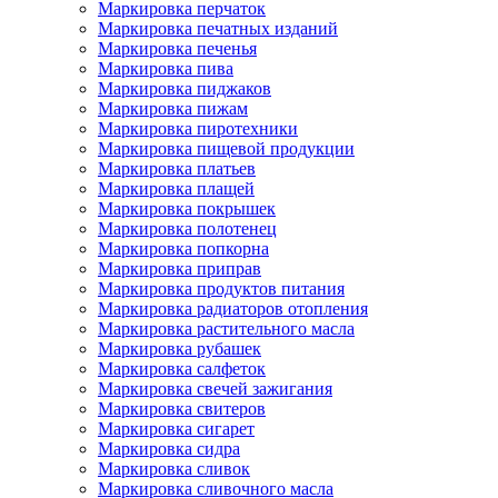
Маркировка перчаток
Маркировка печатных изданий
Маркировка печенья
Маркировка пива
Маркировка пиджаков
Маркировка пижам
Маркировка пиротехники
Маркировка пищевой продукции
Маркировка платьев
Маркировка плащей
Маркировка покрышек
Маркировка полотенец
Маркировка попкорна
Маркировка приправ
Маркировка продуктов питания
Маркировка радиаторов отопления
Маркировка растительного масла
Маркировка рубашек
Маркировка салфеток
Маркировка свечей зажигания
Маркировка свитеров
Маркировка сигарет
Маркировка сидра
Маркировка сливок
Маркировка сливочного масла