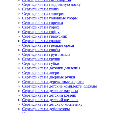
Сертификат на гладильную доску
Сертификат на глину
Сертификат на глицерин
Сертификат на головные уборы
Сертификат на горелки
Сертификат на горох
Сертификат на гофру
Сертификат на градусник
Сертификат на гранат
Сертификат на грецкие орехи
Сертификат на грибы
Сертификат на грунт-эмаль
Сертификат на груши
Сертификат на губки
Сертификат на датчики давления
Сертификат на двери
Сертификат на дверные ручки
Сертификат на деревянные изделия
Сертификат на детские комплекты одежды
Сертификат на детские матрасы
Сертификат на детский коврик
Сертификат на детский шезлонг
Сертификат на детскую косметику
Сертификат на дефлекторы