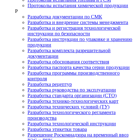
Протоколы испытания химической продукции
Р
Разработка документации по СМК
Разработка и внедрение системы менеджмента
Разработка и регистрация технологической
инструкции по безопасности
Разработка инструкции по упаковке и хранению
продукции
Разработка комплекта разрешительной
документации
Разработка обоснования соответствия
Разработка паспорта качества серии продукции
Разработка программы производственного
контроля
Разработка рецептур
Разработка руководства по эксплуатации
Разработка стандарта организации (СТО)
Разработка технико-технологических карт
Разработка технических условий (ТУ)
Разработка технологического регламента
производства
Разработка технологической инструкции
Разработка этикетки товара
Разрешение Роскомнадзора на временный ввоз