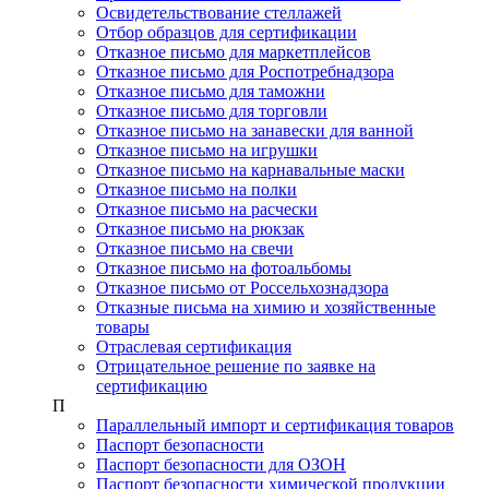
Освидетельствование стеллажей
Отбор образцов для сертификации
Отказное письмо для маркетплейсов
Отказное письмо для Роспотребнадзора
Отказное письмо для таможни
Отказное письмо для торговли
Отказное письмо на занавески для ванной
Отказное письмо на игрушки
Отказное письмо на карнавальные маски
Отказное письмо на полки
Отказное письмо на расчески
Отказное письмо на рюкзак
Отказное письмо на свечи
Отказное письмо на фотоальбомы
Отказное письмо от Россельхознадзора
Отказные письма на химию и хозяйственные
товары
Отраслевая сертификация
Отрицательное решение по заявке на
сертификацию
П
Параллельный импорт и сертификация товаров
Паспорт безопасности
Паспорт безопасности для ОЗОН
Паспорт безопасности химической продукции