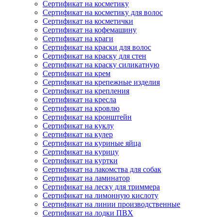
Сертификат на косметику
Сертификат на косметику для волос
Сертификат на косметички
Сертификат на кофемашину
Сертификат на краги
Сертификат на краски для волос
Сертификат на краску для стен
Сертификат на краску силикатную
Сертификат на крем
Сертификат на крепежные изделия
Сертификат на крепления
Сертификат на кресла
Сертификат на кровлю
Сертификат на кронштейн
Сертификат на куклу
Сертификат на кулер
Сертификат на куриные яйца
Сертификат на курицу
Сертификат на куртки
Сертификат на лакомства для собак
Сертификат на ламинатор
Сертификат на леску для триммера
Сертификат на лимонную кислоту
Сертификат на линии производственные
Сертификат на лодки ПВХ