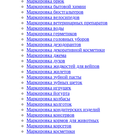
Маркировка брюк
Маркировка бытовой химии
Маркировка бюстгальтеров
Маркировка велосипедов
Маркировка ветеринарных препаратов
Маркировка воды
Маркировка герметиков
Маркировка головных уборов
Маркировка дезодорантов
Маркировка декоративной косметики
Маркировка джема
Маркировка духов
Маркировка жидкостей для вейпов
Маркировка жилетов
Маркировка зубной пасты
Маркировка зубных щеток
Маркировка игрушек
Маркировка йогурта
Маркировка колбасы
Маркировка колготок
Маркировка кондитерских изделий
Маркировка консервов
Маркировка кормов для животных
Маркировка корсетов
Маркировка косметики