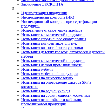
Заключение ЭКСКОНТА
И
Идентификация продукции
Инспекционный контроль (ИК)
Инспекционный контроль при сертификации
продукции
Исправление отказов маркетплейсов
Испытание косметической продукции
Испытание спортивного оборудования
Испытания антисептиков для рук
Испытания влагостойкости упаковки
Испытания детских колясок, автокресел и детской
мебели
Испытания косметической продукции
Испытания легкой промышленности
Испытания мебели
Испытания мебельной продукции
Испытания на микробиологию
Испытания на определение фактора SPF в
косметике
Испытания на радионуклиды
Испытания на сроки годности косметики
Испытания огнестойкости кабельно-
проводниковой продукции