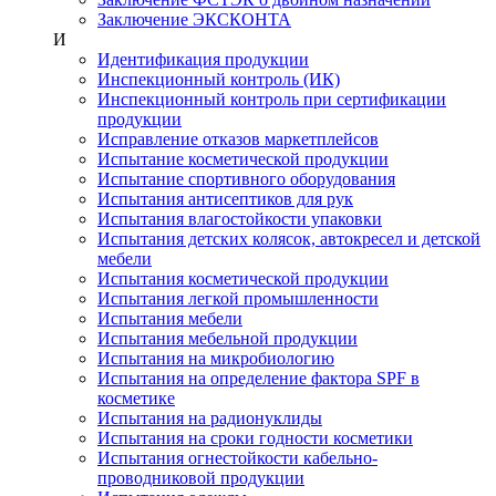
Заключение ЭКСКОНТА
И
Идентификация продукции
Инспекционный контроль (ИК)
Инспекционный контроль при сертификации
продукции
Исправление отказов маркетплейсов
Испытание косметической продукции
Испытание спортивного оборудования
Испытания антисептиков для рук
Испытания влагостойкости упаковки
Испытания детских колясок, автокресел и детской
мебели
Испытания косметической продукции
Испытания легкой промышленности
Испытания мебели
Испытания мебельной продукции
Испытания на микробиологию
Испытания на определение фактора SPF в
косметике
Испытания на радионуклиды
Испытания на сроки годности косметики
Испытания огнестойкости кабельно-
проводниковой продукции