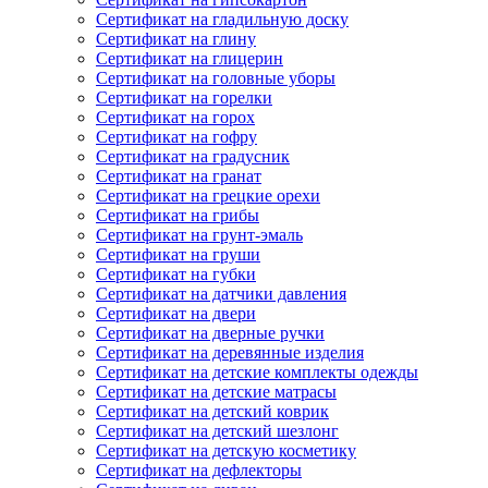
Сертификат на гладильную доску
Сертификат на глину
Сертификат на глицерин
Сертификат на головные уборы
Сертификат на горелки
Сертификат на горох
Сертификат на гофру
Сертификат на градусник
Сертификат на гранат
Сертификат на грецкие орехи
Сертификат на грибы
Сертификат на грунт-эмаль
Сертификат на груши
Сертификат на губки
Сертификат на датчики давления
Сертификат на двери
Сертификат на дверные ручки
Сертификат на деревянные изделия
Сертификат на детские комплекты одежды
Сертификат на детские матрасы
Сертификат на детский коврик
Сертификат на детский шезлонг
Сертификат на детскую косметику
Сертификат на дефлекторы