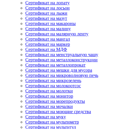
Сертификат на лопату
Сертификат на лосьон
Сертификат на лыжи
Сертификат на мазут
Сертификат на макароны
Сертификат на малину
Сертификат на малярную ленту
Сертификат на мангал
Сертификат на маркер
Сертификат на МДФ
Сертификат на менструальную чашу
Сертификат на металлоконструкции
Сертификат на металлопрокат
Сертификат на мешки для мусора
Сертификат на микроволновую печь
Сертификат на микрозелень
Сертификат на молокоотсос
Сертификат на молотки
Сертификат на монитор
Сертификат на морепродукты
Сертификат на мочалки
Сертификат на моющие средства
Сертификат на муку
Сертификат на мультиметр
Сертификат на мультитул