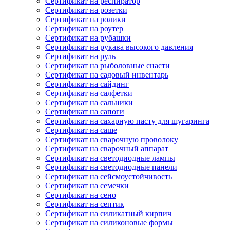
Сертификат на респиратор
Сертификат на розетки
Сертификат на ролики
Сертификат на роутер
Сертификат на рубашки
Сертификат на рукава высокого давления
Сертификат на руль
Сертификат на рыболовные снасти
Сертификат на садовый инвентарь
Сертификат на сайдинг
Сертификат на салфетки
Сертификат на сальники
Сертификат на сапоги
Сертификат на сахарную пасту для шугаринга
Сертификат на саше
Сертификат на сварочную проволоку
Сертификат на сварочный аппарат
Сертификат на светодиодные лампы
Сертификат на светодиодные панели
Сертификат на сейсмоустойчивость
Сертификат на семечки
Сертификат на сено
Сертификат на септик
Сертификат на силикатный кирпич
Сертификат на силиконовые формы