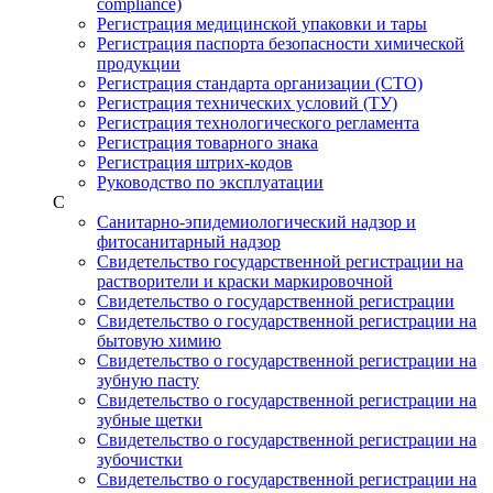
compliance)
Регистрация медицинской упаковки и тары
Регистрация паспорта безопасности химической
продукции
Регистрация стандарта организации (СТО)
Регистрация технических условий (ТУ)
Регистрация технологического регламента
Регистрация товарного знака
Регистрация штрих-кодов
Руководство по эксплуатации
С
Санитарно-эпидемиологический надзор и
фитосанитарный надзор
Свидетельство государственной регистрации на
растворители и краски маркировочной
Свидетельство о государственной регистрации
Свидетельство о государственной регистрации на
бытовую химию
Свидетельство о государственной регистрации на
зубную пасту
Свидетельство о государственной регистрации на
зубные щетки
Свидетельство о государственной регистрации на
зубочистки
Свидетельство о государственной регистрации на