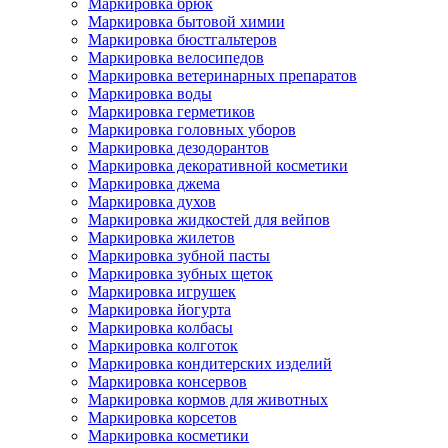
Маркировка брюк
Маркировка бытовой химии
Маркировка бюстгальтеров
Маркировка велосипедов
Маркировка ветеринарных препаратов
Маркировка воды
Маркировка герметиков
Маркировка головных уборов
Маркировка дезодорантов
Маркировка декоративной косметики
Маркировка джема
Маркировка духов
Маркировка жидкостей для вейпов
Маркировка жилетов
Маркировка зубной пасты
Маркировка зубных щеток
Маркировка игрушек
Маркировка йогурта
Маркировка колбасы
Маркировка колготок
Маркировка кондитерских изделий
Маркировка консервов
Маркировка кормов для животных
Маркировка корсетов
Маркировка косметики