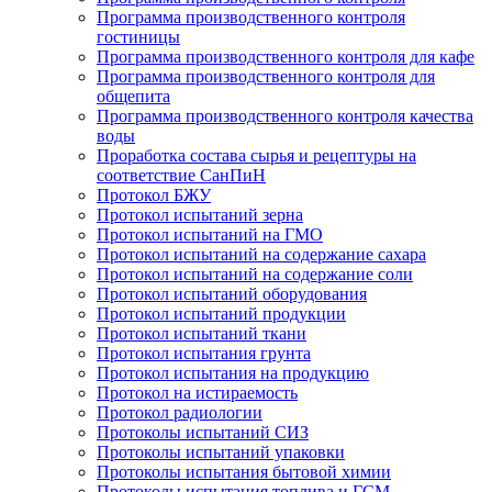
Программа производственного контроля
гостиницы
Программа производственного контроля для кафе
Программа производственного контроля для
общепита
Программа производственного контроля качества
воды
Проработка состава сырья и рецептуры на
соответствие СанПиН
Протокол БЖУ
Протокол испытаний зерна
Протокол испытаний на ГМО
Протокол испытаний на содержание сахара
Протокол испытаний на содержание соли
Протокол испытаний оборудования
Протокол испытаний продукции
Протокол испытаний ткани
Протокол испытания грунта
Протокол испытания на продукцию
Протокол на истираемость
Протокол радиологии
Протоколы испытаний СИЗ
Протоколы испытаний упаковки
Протоколы испытания бытовой химии
Протоколы испытания топлива и ГСМ