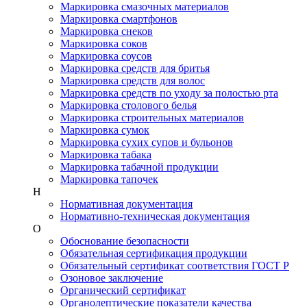
Маркировка смазочных материалов
Маркировка смартфонов
Маркировка снеков
Маркировка соков
Маркировка соусов
Маркировка средств для бритья
Маркировка средств для волос
Маркировка средств по уходу за полостью рта
Маркировка столового белья
Маркировка строительных материалов
Маркировка сумок
Маркировка сухих супов и бульонов
Маркировка табака
Маркировка табачной продукции
Маркировка тапочек
Н
Нормативная документация
Нормативно-техническая документация
О
Обоснование безопасности
Обязательная сертификация продукции
Обязательный сертификат соответствия ГОСТ Р
Озоновое заключение
Органический сертификат
Органолептические показатели качества