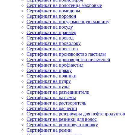
Сертификат на полотенца махровые
Сертификат на помидоры
Сертификат на поролон
Сертификат на посудомоечную машину
Сертификат на посуду
Сертификат на праймер
Сертификат на провод
Сертификат на проволоку
Сертификат на проектор
Сертификат на производство пастилы
Сертификат на производство пельменей
Сертификат на профнастил
Сертификат на пряжу
Сертификат на пряники
Сертификат на пудру
Сертификат на пульт
Сертификат на разъединители
Сертификат на разъемы
Сертификат на растворитель
Сертификат на расчески
Сертификат на резервуары для нефтепродуктов
Сертификат на резинки для волос
Сертификат на резиновую крошку
Сертификат на ремни