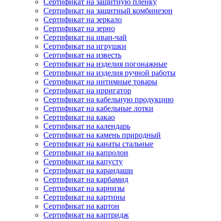
Сертификат на защитную пленку
Сертификат на защитный комбинезон
Сертификат на зеркало
Сертификат на зерно
Сертификат на иван-чай
Сертификат на игрушки
Сертификат на известь
Сертификат на изделия погонажные
Сертификат на изделия ручной работы
Сертификат на интимные товары
Сертификат на ирригатор
Сертификат на кабельную продукцию
Сертификат на кабельные лотки
Сертификат на какао
Сертификат на календарь
Сертификат на камень природный
Сертификат на канаты стальные
Сертификат на капролон
Сертификат на капусту
Сертификат на карандаши
Сертификат на карбамид
Сертификат на карнизы
Сертификат на картины
Сертификат на картон
Сертификат на картридж