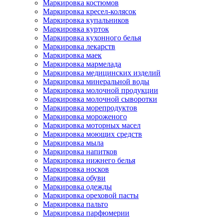
Маркировка костюмов
Маркировка кресел-колясок
Маркировка купальников
Маркировка курток
Маркировка кухонного белья
Маркировка лекарств
Маркировка маек
Маркировка мармелада
Маркировка медицинских изделий
Маркировка минеральной воды
Маркировка молочной продукции
Маркировка молочной сыворотки
Маркировка морепродуктов
Маркировка мороженого
Маркировка моторных масел
Маркировка моющих средств
Маркировка мыла
Маркировка напитков
Маркировка нижнего белья
Маркировка носков
Маркировка обуви
Маркировка одежды
Маркировка ореховой пасты
Маркировка пальто
Маркировка парфюмерии