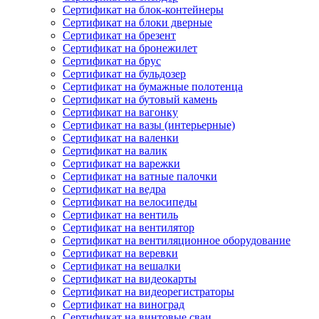
Сертификат на блок-контейнеры
Сертификат на блоки дверные
Сертификат на брезент
Сертификат на бронежилет
Сертификат на брус
Сертификат на бульдозер
Сертификат на бумажные полотенца
Сертификат на бутовый камень
Сертификат на вагонку
Сертификат на вазы (интерьерные)
Сертификат на валенки
Сертификат на валик
Сертификат на варежки
Сертификат на ватные палочки
Сертификат на ведра
Сертификат на велосипеды
Сертификат на вентиль
Сертификат на вентилятор
Сертификат на вентиляционное оборудование
Сертификат на веревки
Сертификат на вешалки
Сертификат на видеокарты
Сертификат на видеорегистраторы
Сертификат на виноград
Сертификат на винтовые сваи