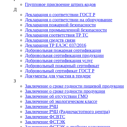
Групповое присвоение штрих-кодов
Д
Декларация о соответствии ГОСТ Р
Декларация о соответствии на оборудование
Декларация пожарной безопасности
Декларация промышленной безопасности
Декларация соответствия ТР ТС
Декларация средств связи
Декларация ТР ЕАЭС 037/2016
Добровольная пожарная сертификация
Добровольная сертификация продукции
Добровольная сертификация услуг
Добровольный пожарный сертификат
Добровольный сертификат ГОСТ Р
Документы для участия в тендере
З
Заключение о сроке годности пищевой продукции
Заключение о сроке годности продукции
Заключение об отсутствии ГМО
Заключение об экологическом классе
Заключение РЧЦ
Заключение РЧЦ (Радиочастотного центра)
Заключение ФСВТС
Заключение ФСТЭК
Заключение ФСТЭК о двойном назначении