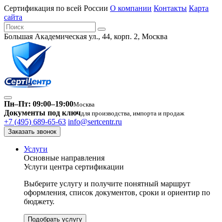
Сертификация по всей России
О компании
Контакты
Карта
сайта
Большая Академическая ул., 44, корп. 2, Москва
Пн–Пт: 09:00–19:00
Москва
Документы под ключ
для производства, импорта и продаж
+7 (495) 689-65-63
info@sertcentr.ru
Заказать звонок
Услуги
Основные направления
Услуги центра сертификации
Выберите услугу и получите понятный маршрут
оформления, список документов, сроки и ориентир по
бюджету.
Подобрать услугу