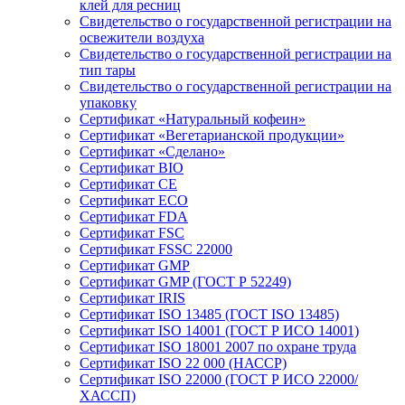
клей для ресниц
Свидетельство о государственной регистрации на
освежители воздуха
Свидетельство о государственной регистрации на
тип тары
Свидетельство о государственной регистрации на
упаковку
Сертификат «Натуральный кофеин»
Сертификат «Вегетарианской продукции»
Сертификат «Сделано»
Сертификат BIO
Сертификат CE
Сертификат ECO
Сертификат FDA
Сертификат FSC
Сертификат FSSC 22000
Сертификат GMP
Сертификат GMP (ГОСТ Р 52249)
Сертификат IRIS
Сертификат ISO 13485 (ГОСТ ISO 13485)
Сертификат ISO 14001 (ГОСТ Р ИСО 14001)
Сертификат ISO 18001 2007 по охране труда
Сертификат ISO 22 000 (НАССР)
Сертификат ISO 22000 (ГОСТ Р ИСО 22000/
ХАССП)