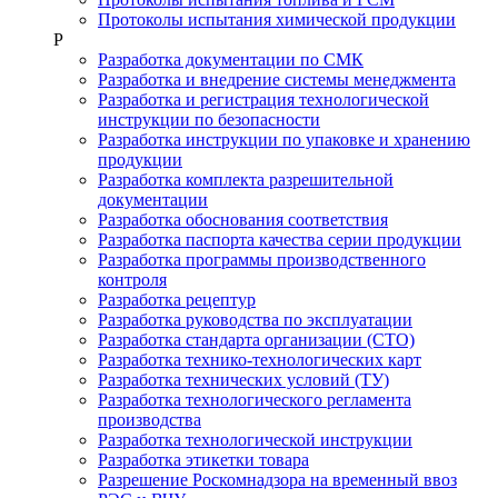
Протоколы испытания химической продукции
Р
Разработка документации по СМК
Разработка и внедрение системы менеджмента
Разработка и регистрация технологической
инструкции по безопасности
Разработка инструкции по упаковке и хранению
продукции
Разработка комплекта разрешительной
документации
Разработка обоснования соответствия
Разработка паспорта качества серии продукции
Разработка программы производственного
контроля
Разработка рецептур
Разработка руководства по эксплуатации
Разработка стандарта организации (СТО)
Разработка технико-технологических карт
Разработка технических условий (ТУ)
Разработка технологического регламента
производства
Разработка технологической инструкции
Разработка этикетки товара
Разрешение Роскомнадзора на временный ввоз