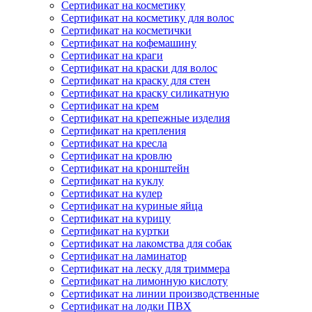
Сертификат на косметику
Сертификат на косметику для волос
Сертификат на косметички
Сертификат на кофемашину
Сертификат на краги
Сертификат на краски для волос
Сертификат на краску для стен
Сертификат на краску силикатную
Сертификат на крем
Сертификат на крепежные изделия
Сертификат на крепления
Сертификат на кресла
Сертификат на кровлю
Сертификат на кронштейн
Сертификат на куклу
Сертификат на кулер
Сертификат на куриные яйца
Сертификат на курицу
Сертификат на куртки
Сертификат на лакомства для собак
Сертификат на ламинатор
Сертификат на леску для триммера
Сертификат на лимонную кислоту
Сертификат на линии производственные
Сертификат на лодки ПВХ