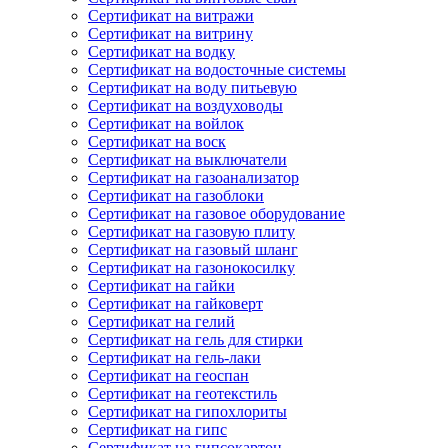
Сертификат на витражи
Сертификат на витрину
Сертификат на водку
Сертификат на водосточные системы
Сертификат на воду питьевую
Сертификат на воздуховоды
Сертификат на войлок
Сертификат на воск
Сертификат на выключатели
Сертификат на газоанализатор
Сертификат на газоблоки
Сертификат на газовое оборудование
Сертификат на газовую плиту
Сертификат на газовый шланг
Сертификат на газонокосилку
Сертификат на гайки
Сертификат на гайковерт
Сертификат на гелий
Сертификат на гель для стирки
Сертификат на гель-лаки
Сертификат на геоспан
Сертификат на геотекстиль
Сертификат на гипохлориты
Сертификат на гипс
Сертификат на гипсокартон