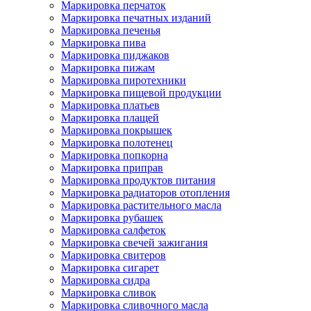
Маркировка перчаток
Маркировка печатных изданий
Маркировка печенья
Маркировка пива
Маркировка пиджаков
Маркировка пижам
Маркировка пиротехники
Маркировка пищевой продукции
Маркировка платьев
Маркировка плащей
Маркировка покрышек
Маркировка полотенец
Маркировка попкорна
Маркировка приправ
Маркировка продуктов питания
Маркировка радиаторов отопления
Маркировка растительного масла
Маркировка рубашек
Маркировка салфеток
Маркировка свечей зажигания
Маркировка свитеров
Маркировка сигарет
Маркировка сидра
Маркировка сливок
Маркировка сливочного масла