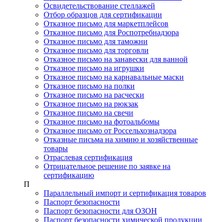
Освидетельствование стеллажей
Отбор образцов для сертификации
Отказное письмо для маркетплейсов
Отказное письмо для Роспотребнадзора
Отказное письмо для таможни
Отказное письмо для торговли
Отказное письмо на занавески для ванной
Отказное письмо на игрушки
Отказное письмо на карнавальные маски
Отказное письмо на полки
Отказное письмо на расчески
Отказное письмо на рюкзак
Отказное письмо на свечи
Отказное письмо на фотоальбомы
Отказное письмо от Россельхознадзора
Отказные письма на химию и хозяйственные
товары
Отраслевая сертификация
Отрицательное решение по заявке на
сертификацию
П
Параллельный импорт и сертификация товаров
Паспорт безопасности
Паспорт безопасности для ОЗОН
Паспорт безопасности химической продукции