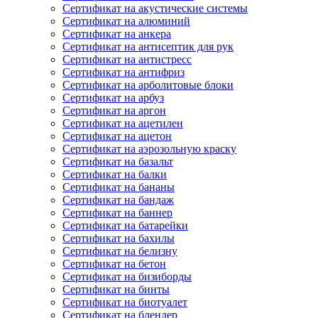
Сертификат на акустические системы
Сертификат на алюминий
Сертификат на анкера
Сертификат на антисептик для рук
Сертификат на антистресс
Сертификат на антифриз
Сертификат на арболитовые блоки
Сертификат на арбуз
Сертификат на аргон
Сертификат на ацетилен
Сертификат на ацетон
Сертификат на аэрозольную краску
Сертификат на базальт
Сертификат на балки
Сертификат на бананы
Сертификат на бандаж
Сертификат на баннер
Сертификат на батарейки
Сертификат на бахилы
Сертификат на белизну
Сертификат на бетон
Сертификат на бизиборды
Сертификат на бинты
Сертификат на биотуалет
Сертификат на блендер