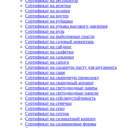
Сертификат на респиратор
Сертификат на розетки
Сертификат на ролики
Сертификат на роутер
Сертификат на рубашки
Сертификат на рукава высокого давления
Сертификат на руль
Сертификат на рыболовные снасти
Сертификат на садовый инвентарь
Сертификат на сайдинг
Сертификат на салфетки
Сертификат на сальники
Сертификат на сапоги
Сертификат на сахарную пасту для шугаринга
Сертификат на саше
Сертификат на сварочную проволоку
Сертификат на сварочный аппарат
Сертификат на светодиодные лампы
Сертификат на светодиодные панели
Сертификат на сейсмоустойчивость
Сертификат на семечки
Сертификат на сено
Сертификат на септик
Сертификат на силикатный кирпич
Сертификат на силиконовые формы