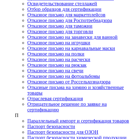
Освидетельствование стеллажей
Отбор образцов для сертификации
Отказное письмо для маркетплейсов
Отказное письмо для Роспотребнадзора
Отказное письмо для таможни
Отказное письмо для торговли
Отказное письмо на занавески для ванной
Отказное письмо на игрушки
Отказное письмо на карнавальные маски
Отказное письмо на полки
Отказное письмо на расчески
Отказное письмо на рюкзак
Отказное письмо на свечи
Отказное письмо на фотоальбомы
Отказное письмо от Россельхознадзора
Отказные письма на химию и хозяйственные
товары
Отраслевая сертификация
Отрицательное решение по заявке на
сертификацию
П
Параллельный импорт и сертификация товаров
Паспорт безопасности
Паспорт безопасности для ОЗОН
Паспорт безопасности химической продукции