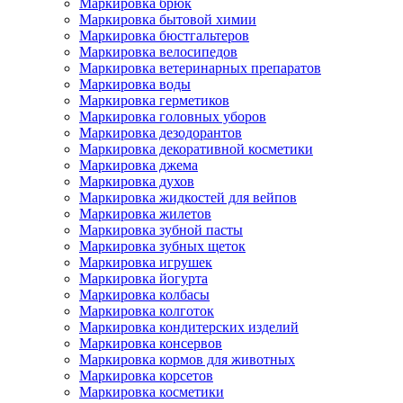
Маркировка брюк
Маркировка бытовой химии
Маркировка бюстгальтеров
Маркировка велосипедов
Маркировка ветеринарных препаратов
Маркировка воды
Маркировка герметиков
Маркировка головных уборов
Маркировка дезодорантов
Маркировка декоративной косметики
Маркировка джема
Маркировка духов
Маркировка жидкостей для вейпов
Маркировка жилетов
Маркировка зубной пасты
Маркировка зубных щеток
Маркировка игрушек
Маркировка йогурта
Маркировка колбасы
Маркировка колготок
Маркировка кондитерских изделий
Маркировка консервов
Маркировка кормов для животных
Маркировка корсетов
Маркировка косметики