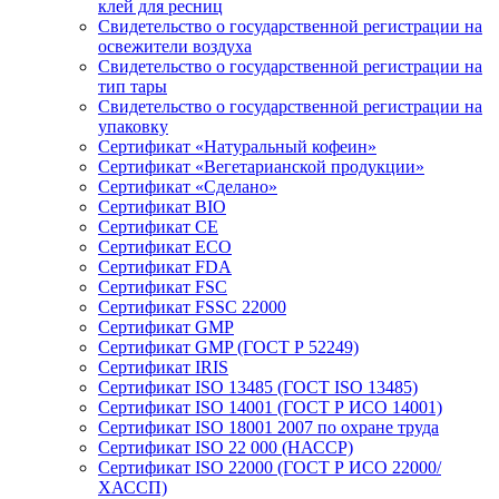
клей для ресниц
Свидетельство о государственной регистрации на
освежители воздуха
Свидетельство о государственной регистрации на
тип тары
Свидетельство о государственной регистрации на
упаковку
Сертификат «Натуральный кофеин»
Сертификат «Вегетарианской продукции»
Сертификат «Сделано»
Сертификат BIO
Сертификат CE
Сертификат ECO
Сертификат FDA
Сертификат FSC
Сертификат FSSC 22000
Сертификат GMP
Сертификат GMP (ГОСТ Р 52249)
Сертификат IRIS
Сертификат ISO 13485 (ГОСТ ISO 13485)
Сертификат ISO 14001 (ГОСТ Р ИСО 14001)
Сертификат ISO 18001 2007 по охране труда
Сертификат ISO 22 000 (НАССР)
Сертификат ISO 22000 (ГОСТ Р ИСО 22000/
ХАССП)