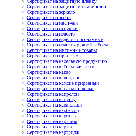
Сертификат на защитную пленку
Сертификат на защитный комбинезон
Сертификат на зеркало
Сертификат на зерно
Сертификат на иван-чай
Сертификат на игрушки
Сертификат на известь
Сертификат на изделия погонажные
Сертификат на изделия ручной работы
Сертификат на интимные товары
Сертификат на ирригатор
Сертификат на кабельную продукцию
Сертификат на кабельные лотки
Сертификат на какао
Сертификат на календарь
Сертификат на камень природный
Сертификат на канаты стальные
Сертификат на капролон
Сертификат на капусту
Сертификат на карандаши
Сертификат на карбамид
Сертификат на карнизы
Сертификат на картины
Сертификат на картон
Сертификат на картридж