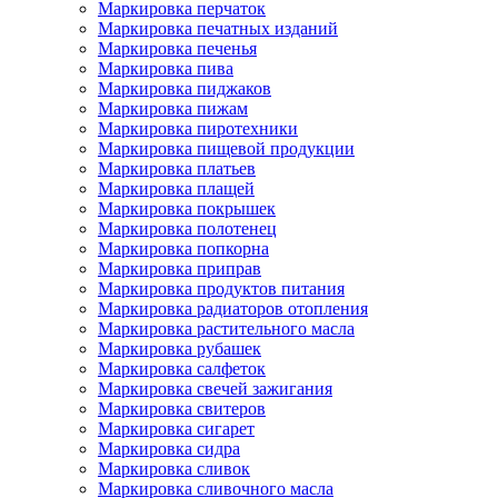
Маркировка перчаток
Маркировка печатных изданий
Маркировка печенья
Маркировка пива
Маркировка пиджаков
Маркировка пижам
Маркировка пиротехники
Маркировка пищевой продукции
Маркировка платьев
Маркировка плащей
Маркировка покрышек
Маркировка полотенец
Маркировка попкорна
Маркировка приправ
Маркировка продуктов питания
Маркировка радиаторов отопления
Маркировка растительного масла
Маркировка рубашек
Маркировка салфеток
Маркировка свечей зажигания
Маркировка свитеров
Маркировка сигарет
Маркировка сидра
Маркировка сливок
Маркировка сливочного масла