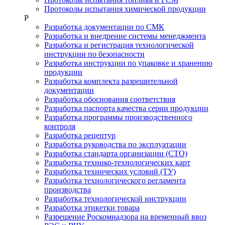
Протоколы испытания химической продукции
Р
Разработка документации по СМК
Разработка и внедрение системы менеджмента
Разработка и регистрация технологической
инструкции по безопасности
Разработка инструкции по упаковке и хранению
продукции
Разработка комплекта разрешительной
документации
Разработка обоснования соответствия
Разработка паспорта качества серии продукции
Разработка программы производственного
контроля
Разработка рецептур
Разработка руководства по эксплуатации
Разработка стандарта организации (СТО)
Разработка технико-технологических карт
Разработка технических условий (ТУ)
Разработка технологического регламента
производства
Разработка технологической инструкции
Разработка этикетки товара
Разрешение Роскомнадзора на временный ввоз