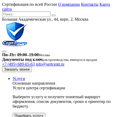
Сертификация по всей России
О компании
Контакты
Карта
сайта
Большая Академическая ул., 44, корп. 2, Москва
Пн–Пт: 09:00–19:00
Москва
Документы под ключ
для производства, импорта и продаж
+7 (495) 689-65-63
info@sertcentr.ru
Заказать звонок
Услуги
Основные направления
Услуги центра сертификации
Выберите услугу и получите понятный маршрут
оформления, список документов, сроки и ориентир по
бюджету.
Подобрать услугу