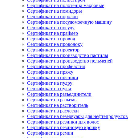
Сертификат на полотенца махровые
Сертификат на помидоры
Сертификат на поролон
Сертификат на посудомоечную машину
Сертификат на посуду
Сертификат на праймер
Сертификат на провод
Сертификат на проволоку
Сертификат на проектор
Сертификат на производство пастилы
Сертификат на производство пельменей
Сертификат на профнастил
Сертификат на пряжу
Сертификат на пряники
Сертификат на пудру
Сертификат на пульт
Сертификат на разъединители
Сертификат на разъемы
Сертификат на растворитель
Сертификат на расчески
Сертификат на резервуары для нефтепродуктов
Сертификат на резинки для волос
Сертификат на резиновую крошку
Сертификат на ремни