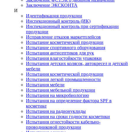
Заключение ЭКСКОНТА
И
Идентификация продукции
Инспекционный контроль (ИК)
Инспекционный контроль при сертификации
продукции
Исправление отказов маркетплейсов
Испытание косметической продукции
Испытание спортивного оборудования
Испытания антисептиков для рук
Испытания влагостойкости упаковки
Испытания детских колясок, автокресел и детской
мебели
Испытания косметической продукции
Испытания легкой промышленности
Испытания мебели
Испытания мебельной продукции
Испытания на микробиологию
Испытания на определение фактора SPF в
косметике
Испытания на радионуклиды
Испытания на сроки годности косметики
Испытания огнестойкости кабельно-
проводниковой продукции