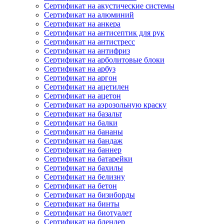
Сертификат на акустические системы
Сертификат на алюминий
Сертификат на анкера
Сертификат на антисептик для рук
Сертификат на антистресс
Сертификат на антифриз
Сертификат на арболитовые блоки
Сертификат на арбуз
Сертификат на аргон
Сертификат на ацетилен
Сертификат на ацетон
Сертификат на аэрозольную краску
Сертификат на базальт
Сертификат на балки
Сертификат на бананы
Сертификат на бандаж
Сертификат на баннер
Сертификат на батарейки
Сертификат на бахилы
Сертификат на белизну
Сертификат на бетон
Сертификат на бизиборды
Сертификат на бинты
Сертификат на биотуалет
Сертификат на блендер