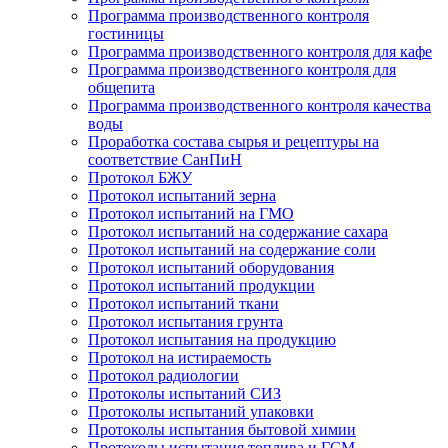
Программа производственного контроля
гостиницы
Программа производственного контроля для кафе
Программа производственного контроля для
общепита
Программа производственного контроля качества
воды
Проработка состава сырья и рецептуры на
соответствие СанПиН
Протокол БЖУ
Протокол испытаний зерна
Протокол испытаний на ГМО
Протокол испытаний на содержание сахара
Протокол испытаний на содержание соли
Протокол испытаний оборудования
Протокол испытаний продукции
Протокол испытаний ткани
Протокол испытания грунта
Протокол испытания на продукцию
Протокол на истираемость
Протокол радиологии
Протоколы испытаний СИЗ
Протоколы испытаний упаковки
Протоколы испытания бытовой химии
Протоколы испытания топлива и ГСМ