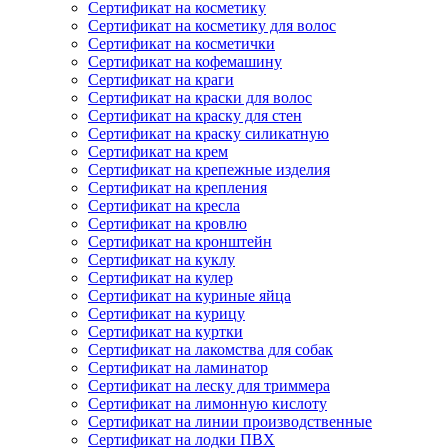
Сертификат на косметику
Сертификат на косметику для волос
Сертификат на косметички
Сертификат на кофемашину
Сертификат на краги
Сертификат на краски для волос
Сертификат на краску для стен
Сертификат на краску силикатную
Сертификат на крем
Сертификат на крепежные изделия
Сертификат на крепления
Сертификат на кресла
Сертификат на кровлю
Сертификат на кронштейн
Сертификат на куклу
Сертификат на кулер
Сертификат на куриные яйца
Сертификат на курицу
Сертификат на куртки
Сертификат на лакомства для собак
Сертификат на ламинатор
Сертификат на леску для триммера
Сертификат на лимонную кислоту
Сертификат на линии производственные
Сертификат на лодки ПВХ