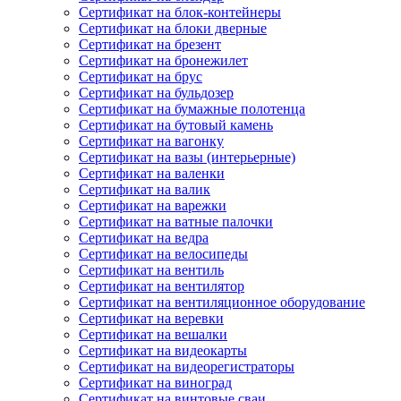
Сертификат на блок-контейнеры
Сертификат на блоки дверные
Сертификат на брезент
Сертификат на бронежилет
Сертификат на брус
Сертификат на бульдозер
Сертификат на бумажные полотенца
Сертификат на бутовый камень
Сертификат на вагонку
Сертификат на вазы (интерьерные)
Сертификат на валенки
Сертификат на валик
Сертификат на варежки
Сертификат на ватные палочки
Сертификат на ведра
Сертификат на велосипеды
Сертификат на вентиль
Сертификат на вентилятор
Сертификат на вентиляционное оборудование
Сертификат на веревки
Сертификат на вешалки
Сертификат на видеокарты
Сертификат на видеорегистраторы
Сертификат на виноград
Сертификат на винтовые сваи