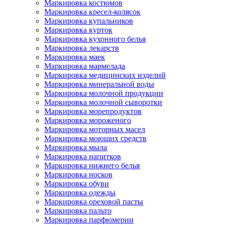
Маркировка костюмов
Маркировка кресел-колясок
Маркировка купальников
Маркировка курток
Маркировка кухонного белья
Маркировка лекарств
Маркировка маек
Маркировка мармелада
Маркировка медицинских изделий
Маркировка минеральной воды
Маркировка молочной продукции
Маркировка молочной сыворотки
Маркировка морепродуктов
Маркировка мороженого
Маркировка моторных масел
Маркировка моющих средств
Маркировка мыла
Маркировка напитков
Маркировка нижнего белья
Маркировка носков
Маркировка обуви
Маркировка одежды
Маркировка ореховой пасты
Маркировка пальто
Маркировка парфюмерии