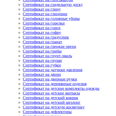
Сертификат на гладильную доску
Сертификат на глину
Сертификат на глицерин
Сертификат на головные уборы
Сертификат на горелки
Сертификат на горох
Сертификат на гофру
Сертификат на градусник
Сертификат на гранат
Сертификат на грецкие орехи
Сертификат на грибы
Сертификат на грунт-эмаль
Сертификат на груши
Сертификат на губки
Сертификат на датчики давления
Сертификат на двери
Сертификат на дверные ручки
Сертификат на деревянные изделия
Сертификат на детские комплекты одежды
Сертификат на детские матрасы
Сертификат на детский коврик
Сертификат на детский шезлонг
Сертификат на детскую косметику
Сертификат на дефлекторы