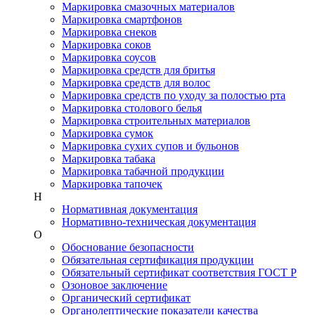
Маркировка смазочных материалов
Маркировка смартфонов
Маркировка снеков
Маркировка соков
Маркировка соусов
Маркировка средств для бритья
Маркировка средств для волос
Маркировка средств по уходу за полостью рта
Маркировка столового белья
Маркировка строительных материалов
Маркировка сумок
Маркировка сухих супов и бульонов
Маркировка табака
Маркировка табачной продукции
Маркировка тапочек
Н
Нормативная документация
Нормативно-техническая документация
О
Обоснование безопасности
Обязательная сертификация продукции
Обязательный сертификат соответствия ГОСТ Р
Озоновое заключение
Органический сертификат
Органолептические показатели качества