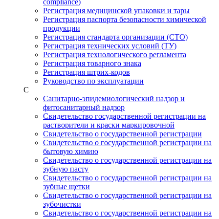
compliance)
Регистрация медицинской упаковки и тары
Регистрация паспорта безопасности химической
продукции
Регистрация стандарта организации (СТО)
Регистрация технических условий (ТУ)
Регистрация технологического регламента
Регистрация товарного знака
Регистрация штрих-кодов
Руководство по эксплуатации
С
Санитарно-эпидемиологический надзор и
фитосанитарный надзор
Свидетельство государственной регистрации на
растворители и краски маркировочной
Свидетельство о государственной регистрации
Свидетельство о государственной регистрации на
бытовую химию
Свидетельство о государственной регистрации на
зубную пасту
Свидетельство о государственной регистрации на
зубные щетки
Свидетельство о государственной регистрации на
зубочистки
Свидетельство о государственной регистрации на