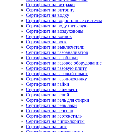
Сертификат на витражи
Сертификат на витрину
Сертификат на водку
Сертификат на водосточные системы
Сертификат на воду питьевую
Сертификат на воздуховоды
Сертификат на войлок
Сертификат на воск
Сертификат на выключатели
Сертификат на газоанализатор
Сертификат на газоблоки
Сертификат на газовое оборудование
Сертификат на газовую плиту
Сертификат на газовый шланг
Сертификат на газонокосилку
Сертификат на гайки
Сертификат на гайковерт
Сертификат на гелий
Сертификат на гель для стирки
Сертификат на гель-лаки
Сертификат на геоспан
Сертификат на геотекстиль
Сертификат на гипохлориты
Сертификат на гипс
Сертификат на гипсокартон