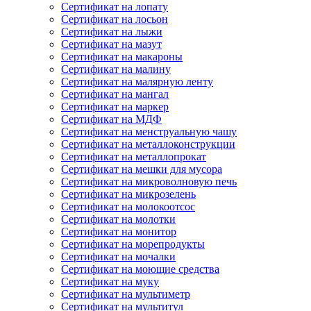
Сертификат на лопату
Сертификат на лосьон
Сертификат на лыжи
Сертификат на мазут
Сертификат на макароны
Сертификат на малину
Сертификат на малярную ленту
Сертификат на мангал
Сертификат на маркер
Сертификат на МДФ
Сертификат на менструальную чашу
Сертификат на металлоконструкции
Сертификат на металлопрокат
Сертификат на мешки для мусора
Сертификат на микроволновую печь
Сертификат на микрозелень
Сертификат на молокоотсос
Сертификат на молотки
Сертификат на монитор
Сертификат на морепродукты
Сертификат на мочалки
Сертификат на моющие средства
Сертификат на муку
Сертификат на мультиметр
Сертификат на мультитул