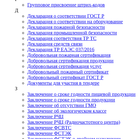
Групповое присвоение штрих-кодов
Д
Декларация о соответствии ГОСТ Р
Декларация о соответствии на оборудование
Декларация пожарной безопасности
Декларация промышленной безопасности
Декларация соответствия ТР ТС
Декларация средств связи
Декларация ТР ЕАЭС 037/2016
Добровольная пожарная сертификация
Добровольная сертификация продукции
Добровольная сертификация услуг
Добровольный пожарный сертификат
Добровольный сертификат ГОСТ Р
Документы для участия в тендере
З
Заключение о сроке годности пищевой продукции
Заключение о сроке годности продукции
Заключение об отсутствии ГМО
Заключение об экологическом классе
Заключение РЧЦ
Заключение РЧЦ (Радиочастотного центра)
Заключение ФСВТС
Заключение ФСТЭК
Заключение ФСТЭК о двойном назначении