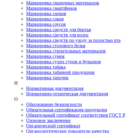
Маркировка смазочных материалов
Маркировка смартфонов
Маркировка снеков
Маркировка соков
Маркировка соусов
Маркировка средств для бритья
Маркировка средств для волос
Маркировка средств по уходу за полостью рта
Маркировка столового белья
Маркировка строительных материалов
Маркировка сумок
Маркировка сухих супов и бульонов
Маркировка табака
Маркировка табачной продукции
Маркировка тапочек
Н
Нормативная документация
Нормативно-техническая документация
О
Обоснование безопасности
Обязательная сертификация продукции
Обязательный сертификат соответствия ГОСТ Р
Озоновое заключение
Органический сертификат
Органолептические показатели качества