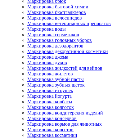
Маркировка брюк
Маркировка бытовой химии
Маркировка бюстгальтеров
Маркировка велосипедов
Маркировка ветеринарных препаратов
Маркировка воды
Маркировка герметиков
Маркировка головных уборов
Маркировка дезодорантов
Маркировка декоративной косметики
Маркировка джема
Маркировка духов
Маркировка жидкостей для вейпов
Маркировка жилетов
Маркировка зубной пасты
Маркировка зубных щеток
Маркировка игрушек
Маркировка йогурта
Маркировка колбасы
Маркировка колготок
Маркировка кондитерских изделий
Маркировка консервов
Маркировка кормов для животных
Маркировка корсетов
Маркировка косметики