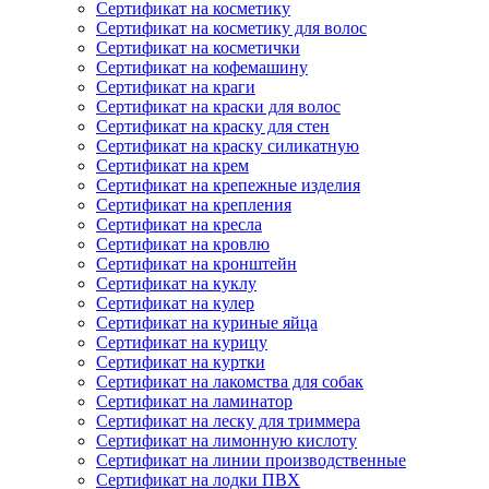
Сертификат на косметику
Сертификат на косметику для волос
Сертификат на косметички
Сертификат на кофемашину
Сертификат на краги
Сертификат на краски для волос
Сертификат на краску для стен
Сертификат на краску силикатную
Сертификат на крем
Сертификат на крепежные изделия
Сертификат на крепления
Сертификат на кресла
Сертификат на кровлю
Сертификат на кронштейн
Сертификат на куклу
Сертификат на кулер
Сертификат на куриные яйца
Сертификат на курицу
Сертификат на куртки
Сертификат на лакомства для собак
Сертификат на ламинатор
Сертификат на леску для триммера
Сертификат на лимонную кислоту
Сертификат на линии производственные
Сертификат на лодки ПВХ