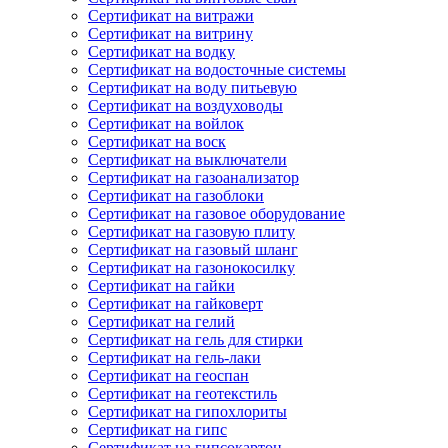
Сертификат на витражи
Сертификат на витрину
Сертификат на водку
Сертификат на водосточные системы
Сертификат на воду питьевую
Сертификат на воздуховоды
Сертификат на войлок
Сертификат на воск
Сертификат на выключатели
Сертификат на газоанализатор
Сертификат на газоблоки
Сертификат на газовое оборудование
Сертификат на газовую плиту
Сертификат на газовый шланг
Сертификат на газонокосилку
Сертификат на гайки
Сертификат на гайковерт
Сертификат на гелий
Сертификат на гель для стирки
Сертификат на гель-лаки
Сертификат на геоспан
Сертификат на геотекстиль
Сертификат на гипохлориты
Сертификат на гипс
Сертификат на гипсокартон