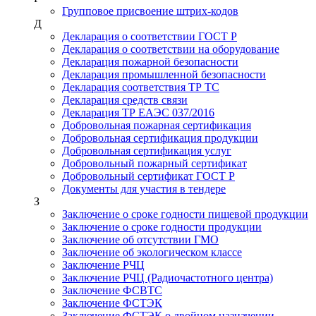
Групповое присвоение штрих-кодов
Д
Декларация о соответствии ГОСТ Р
Декларация о соответствии на оборудование
Декларация пожарной безопасности
Декларация промышленной безопасности
Декларация соответствия ТР ТС
Декларация средств связи
Декларация ТР ЕАЭС 037/2016
Добровольная пожарная сертификация
Добровольная сертификация продукции
Добровольная сертификация услуг
Добровольный пожарный сертификат
Добровольный сертификат ГОСТ Р
Документы для участия в тендере
З
Заключение о сроке годности пищевой продукции
Заключение о сроке годности продукции
Заключение об отсутствии ГМО
Заключение об экологическом классе
Заключение РЧЦ
Заключение РЧЦ (Радиочастотного центра)
Заключение ФСВТС
Заключение ФСТЭК
Заключение ФСТЭК о двойном назначении