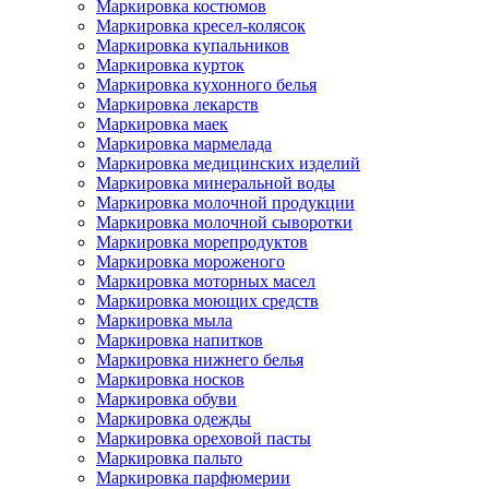
Маркировка костюмов
Маркировка кресел-колясок
Маркировка купальников
Маркировка курток
Маркировка кухонного белья
Маркировка лекарств
Маркировка маек
Маркировка мармелада
Маркировка медицинских изделий
Маркировка минеральной воды
Маркировка молочной продукции
Маркировка молочной сыворотки
Маркировка морепродуктов
Маркировка мороженого
Маркировка моторных масел
Маркировка моющих средств
Маркировка мыла
Маркировка напитков
Маркировка нижнего белья
Маркировка носков
Маркировка обуви
Маркировка одежды
Маркировка ореховой пасты
Маркировка пальто
Маркировка парфюмерии