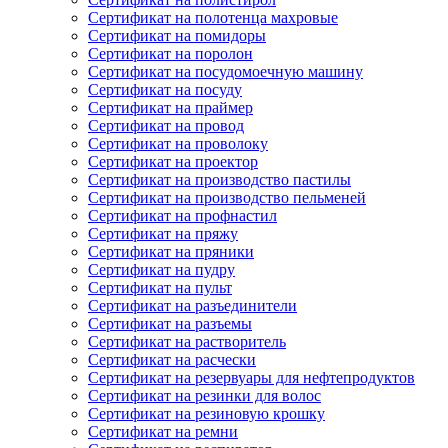
Сертификат на полотенца махровые
Сертификат на помидоры
Сертификат на поролон
Сертификат на посудомоечную машину
Сертификат на посуду
Сертификат на праймер
Сертификат на провод
Сертификат на проволоку
Сертификат на проектор
Сертификат на производство пастилы
Сертификат на производство пельменей
Сертификат на профнастил
Сертификат на пряжу
Сертификат на пряники
Сертификат на пудру
Сертификат на пульт
Сертификат на разъединители
Сертификат на разъемы
Сертификат на растворитель
Сертификат на расчески
Сертификат на резервуары для нефтепродуктов
Сертификат на резинки для волос
Сертификат на резиновую крошку
Сертификат на ремни