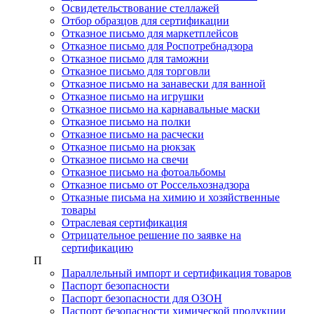
Освидетельствование стеллажей
Отбор образцов для сертификации
Отказное письмо для маркетплейсов
Отказное письмо для Роспотребнадзора
Отказное письмо для таможни
Отказное письмо для торговли
Отказное письмо на занавески для ванной
Отказное письмо на игрушки
Отказное письмо на карнавальные маски
Отказное письмо на полки
Отказное письмо на расчески
Отказное письмо на рюкзак
Отказное письмо на свечи
Отказное письмо на фотоальбомы
Отказное письмо от Россельхознадзора
Отказные письма на химию и хозяйственные
товары
Отраслевая сертификация
Отрицательное решение по заявке на
сертификацию
П
Параллельный импорт и сертификация товаров
Паспорт безопасности
Паспорт безопасности для ОЗОН
Паспорт безопасности химической продукции