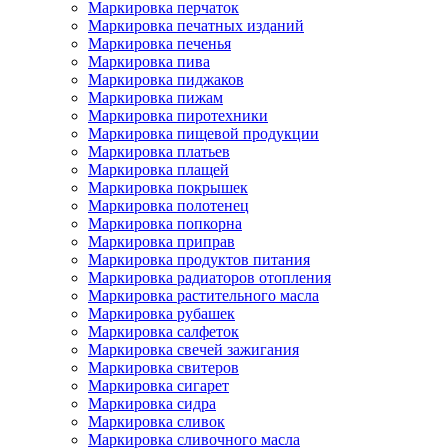
Маркировка перчаток
Маркировка печатных изданий
Маркировка печенья
Маркировка пива
Маркировка пиджаков
Маркировка пижам
Маркировка пиротехники
Маркировка пищевой продукции
Маркировка платьев
Маркировка плащей
Маркировка покрышек
Маркировка полотенец
Маркировка попкорна
Маркировка приправ
Маркировка продуктов питания
Маркировка радиаторов отопления
Маркировка растительного масла
Маркировка рубашек
Маркировка салфеток
Маркировка свечей зажигания
Маркировка свитеров
Маркировка сигарет
Маркировка сидра
Маркировка сливок
Маркировка сливочного масла