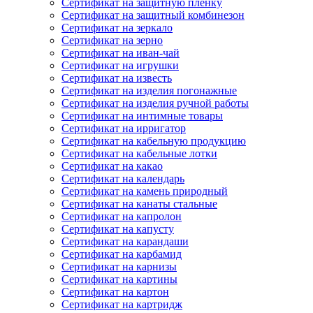
Сертификат на защитную пленку
Сертификат на защитный комбинезон
Сертификат на зеркало
Сертификат на зерно
Сертификат на иван-чай
Сертификат на игрушки
Сертификат на известь
Сертификат на изделия погонажные
Сертификат на изделия ручной работы
Сертификат на интимные товары
Сертификат на ирригатор
Сертификат на кабельную продукцию
Сертификат на кабельные лотки
Сертификат на какао
Сертификат на календарь
Сертификат на камень природный
Сертификат на канаты стальные
Сертификат на капролон
Сертификат на капусту
Сертификат на карандаши
Сертификат на карбамид
Сертификат на карнизы
Сертификат на картины
Сертификат на картон
Сертификат на картридж