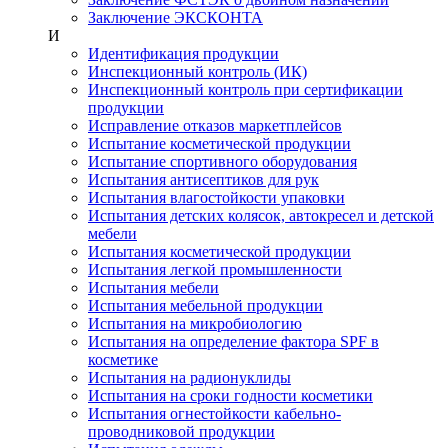
Заключение ЭКСКОНТА
И
Идентификация продукции
Инспекционный контроль (ИК)
Инспекционный контроль при сертификации
продукции
Исправление отказов маркетплейсов
Испытание косметической продукции
Испытание спортивного оборудования
Испытания антисептиков для рук
Испытания влагостойкости упаковки
Испытания детских колясок, автокресел и детской
мебели
Испытания косметической продукции
Испытания легкой промышленности
Испытания мебели
Испытания мебельной продукции
Испытания на микробиологию
Испытания на определение фактора SPF в
косметике
Испытания на радионуклиды
Испытания на сроки годности косметики
Испытания огнестойкости кабельно-
проводниковой продукции