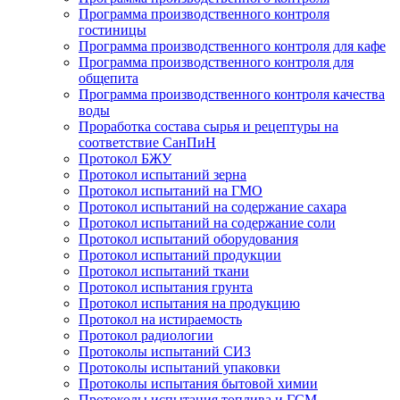
Программа производственного контроля
гостиницы
Программа производственного контроля для кафе
Программа производственного контроля для
общепита
Программа производственного контроля качества
воды
Проработка состава сырья и рецептуры на
соответствие СанПиН
Протокол БЖУ
Протокол испытаний зерна
Протокол испытаний на ГМО
Протокол испытаний на содержание сахара
Протокол испытаний на содержание соли
Протокол испытаний оборудования
Протокол испытаний продукции
Протокол испытаний ткани
Протокол испытания грунта
Протокол испытания на продукцию
Протокол на истираемость
Протокол радиологии
Протоколы испытаний СИЗ
Протоколы испытаний упаковки
Протоколы испытания бытовой химии
Протоколы испытания топлива и ГСМ