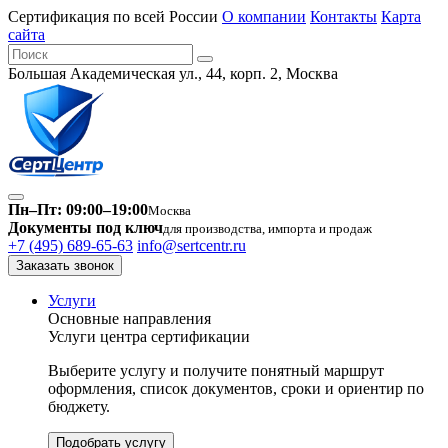
Сертификация по всей России
О компании
Контакты
Карта
сайта
Большая Академическая ул., 44, корп. 2, Москва
Пн–Пт: 09:00–19:00
Москва
Документы под ключ
для производства, импорта и продаж
+7 (495) 689-65-63
info@sertcentr.ru
Заказать звонок
Услуги
Основные направления
Услуги центра сертификации
Выберите услугу и получите понятный маршрут
оформления, список документов, сроки и ориентир по
бюджету.
Подобрать услугу