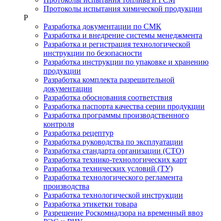
Протоколы испытания химической продукции
Р
Разработка документации по СМК
Разработка и внедрение системы менеджмента
Разработка и регистрация технологической
инструкции по безопасности
Разработка инструкции по упаковке и хранению
продукции
Разработка комплекта разрешительной
документации
Разработка обоснования соответствия
Разработка паспорта качества серии продукции
Разработка программы производственного
контроля
Разработка рецептур
Разработка руководства по эксплуатации
Разработка стандарта организации (СТО)
Разработка технико-технологических карт
Разработка технических условий (ТУ)
Разработка технологического регламента
производства
Разработка технологической инструкции
Разработка этикетки товара
Разрешение Роскомнадзора на временный ввоз