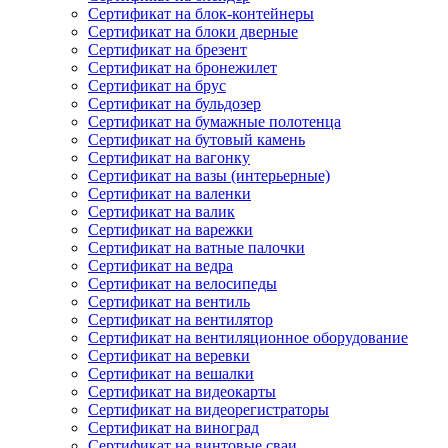
Сертификат на блок-контейнеры
Сертификат на блоки дверные
Сертификат на брезент
Сертификат на бронежилет
Сертификат на брус
Сертификат на бульдозер
Сертификат на бумажные полотенца
Сертификат на бутовый камень
Сертификат на вагонку
Сертификат на вазы (интерьерные)
Сертификат на валенки
Сертификат на валик
Сертификат на варежки
Сертификат на ватные палочки
Сертификат на ведра
Сертификат на велосипеды
Сертификат на вентиль
Сертификат на вентилятор
Сертификат на вентиляционное оборудование
Сертификат на веревки
Сертификат на вешалки
Сертификат на видеокарты
Сертификат на видеорегистраторы
Сертификат на виноград
Сертификат на винтовые сваи