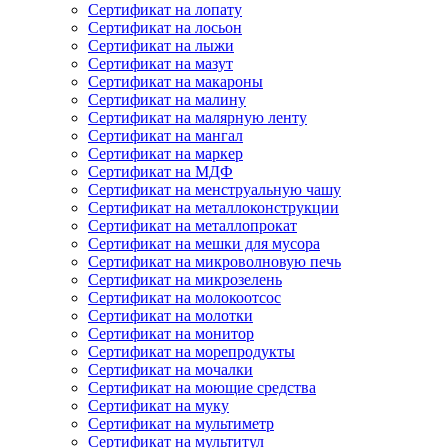
Сертификат на лопату
Сертификат на лосьон
Сертификат на лыжи
Сертификат на мазут
Сертификат на макароны
Сертификат на малину
Сертификат на малярную ленту
Сертификат на мангал
Сертификат на маркер
Сертификат на МДФ
Сертификат на менструальную чашу
Сертификат на металлоконструкции
Сертификат на металлопрокат
Сертификат на мешки для мусора
Сертификат на микроволновую печь
Сертификат на микрозелень
Сертификат на молокоотсос
Сертификат на молотки
Сертификат на монитор
Сертификат на морепродукты
Сертификат на мочалки
Сертификат на моющие средства
Сертификат на муку
Сертификат на мультиметр
Сертификат на мультитул