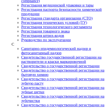
compliance)
Регистрация медицинской упаковки и тары
Регистрация паспорта безопасности химической
продукции
Регистрация стандарта организации (СТО)
Регистрация технических условий (ТУ)
Регистрация технологического регламента
Регистрация товарного знака
Регистрация штрих-кодов
Руководство по эксплуатации
С
Санитарно-эпидемиологический надзор и
фитосанитарный надзор
Свидетельство государственной регистрации на
растворители и краски маркировочной
Свидетельство о государственной регистрации
Свидетельство о государственной регистрации на
бытовую химию
Свидетельство о государственной регистрации на
зубную пасту
Свидетельство о государственной регистрации на
зубные щетки
Свидетельство о государственной регистрации на
зубочистки
Свидетельство о государственной регистрации на