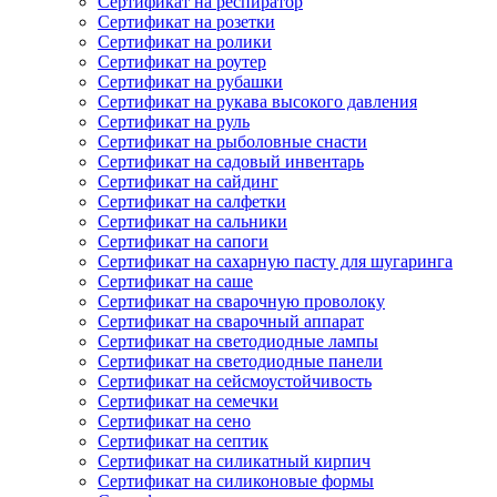
Сертификат на респиратор
Сертификат на розетки
Сертификат на ролики
Сертификат на роутер
Сертификат на рубашки
Сертификат на рукава высокого давления
Сертификат на руль
Сертификат на рыболовные снасти
Сертификат на садовый инвентарь
Сертификат на сайдинг
Сертификат на салфетки
Сертификат на сальники
Сертификат на сапоги
Сертификат на сахарную пасту для шугаринга
Сертификат на саше
Сертификат на сварочную проволоку
Сертификат на сварочный аппарат
Сертификат на светодиодные лампы
Сертификат на светодиодные панели
Сертификат на сейсмоустойчивость
Сертификат на семечки
Сертификат на сено
Сертификат на септик
Сертификат на силикатный кирпич
Сертификат на силиконовые формы