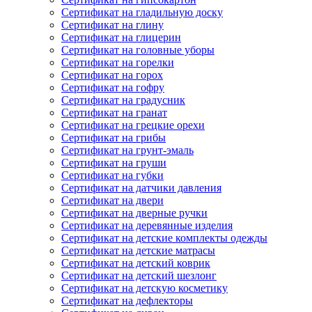
Сертификат на гладильную доску
Сертификат на глину
Сертификат на глицерин
Сертификат на головные уборы
Сертификат на горелки
Сертификат на горох
Сертификат на гофру
Сертификат на градусник
Сертификат на гранат
Сертификат на грецкие орехи
Сертификат на грибы
Сертификат на грунт-эмаль
Сертификат на груши
Сертификат на губки
Сертификат на датчики давления
Сертификат на двери
Сертификат на дверные ручки
Сертификат на деревянные изделия
Сертификат на детские комплекты одежды
Сертификат на детские матрасы
Сертификат на детский коврик
Сертификат на детский шезлонг
Сертификат на детскую косметику
Сертификат на дефлекторы