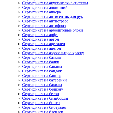
Сертификат на акустические системы
Сертификат на алюминий
Сертификат на анкера
Сертификат на антисептик для рук
Сертификат на антистресс
Сертификат на антифриз
Сертификат на арболитовые блоки
Сертификат на арбуз
Сертификат на аргон
Сертификат на ацетилен
Сертификат на ацетон
Сертификат на аэрозольную краску
Сертификат на базальт
Сертификат на балки
Сертификат на бананы
Сертификат на бандаж
Сертификат на баннер
Сертификат на батарейки
Сертификат на бахилы
Сертификат на белизну
Сертификат на бетон
Сертификат на бизиборды
Сертификат на бинты
Сертификат на биотуалет
Сертификат на блендер