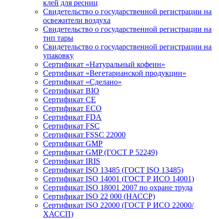
клей для ресниц
Свидетельство о государственной регистрации на
освежители воздуха
Свидетельство о государственной регистрации на
тип тары
Свидетельство о государственной регистрации на
упаковку
Сертификат «Натуральный кофеин»
Сертификат «Вегетарианской продукции»
Сертификат «Сделано»
Сертификат BIO
Сертификат CE
Сертификат ECO
Сертификат FDA
Сертификат FSC
Сертификат FSSC 22000
Сертификат GMP
Сертификат GMP (ГОСТ Р 52249)
Сертификат IRIS
Сертификат ISO 13485 (ГОСТ ISO 13485)
Сертификат ISO 14001 (ГОСТ Р ИСО 14001)
Сертификат ISO 18001 2007 по охране труда
Сертификат ISO 22 000 (НАССР)
Сертификат ISO 22000 (ГОСТ Р ИСО 22000/
ХАССП)