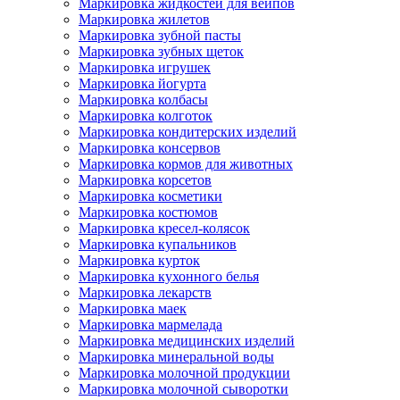
Маркировка жидкостей для вейпов
Маркировка жилетов
Маркировка зубной пасты
Маркировка зубных щеток
Маркировка игрушек
Маркировка йогурта
Маркировка колбасы
Маркировка колготок
Маркировка кондитерских изделий
Маркировка консервов
Маркировка кормов для животных
Маркировка корсетов
Маркировка косметики
Маркировка костюмов
Маркировка кресел-колясок
Маркировка купальников
Маркировка курток
Маркировка кухонного белья
Маркировка лекарств
Маркировка маек
Маркировка мармелада
Маркировка медицинских изделий
Маркировка минеральной воды
Маркировка молочной продукции
Маркировка молочной сыворотки