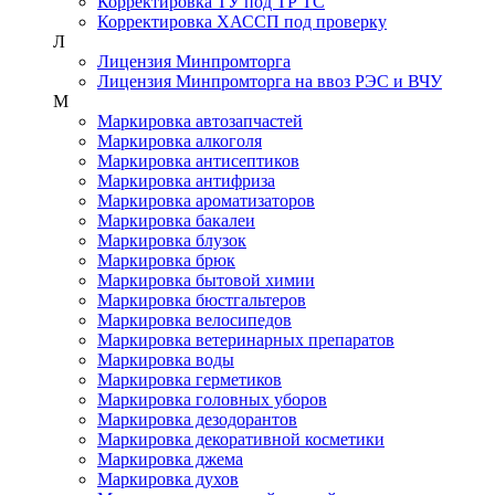
Корректировка ТУ под ТР ТС
Корректировка ХАССП под проверку
Л
Лицензия Минпромторга
Лицензия Минпромторга на ввоз РЭС и ВЧУ
М
Маркировка автозапчастей
Маркировка алкоголя
Маркировка антисептиков
Маркировка антифриза
Маркировка ароматизаторов
Маркировка бакалеи
Маркировка блузок
Маркировка брюк
Маркировка бытовой химии
Маркировка бюстгальтеров
Маркировка велосипедов
Маркировка ветеринарных препаратов
Маркировка воды
Маркировка герметиков
Маркировка головных уборов
Маркировка дезодорантов
Маркировка декоративной косметики
Маркировка джема
Маркировка духов