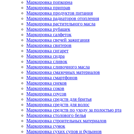
Маркировка попкорна
Маркировка приправ
Маркировка продуктов питания
Маркировка радиаторов отопления
Маркировка растительного масла
Маркировка рубашек
Маркировка салфеток
Маркировка свечей зажигания
Маркировка свитеров
Маркировка сигарет
Маркировка сидра
Маркировка сливок
Маркировка сливочного масла
Маркировка смазочных материалов
Маркировка смартфонов
Маркировка снеков
Маркировка соков
Маркировка соусов
Маркировка средств для бритья
Маркировка средств для волос
Маркировка средств по уходу за полостью рта
Маркировка столового белья
Маркировка строительных материалов
Маркировка сумок
Маркировка сухих супов и бульонов