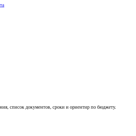
та
ия, список документов, сроки и ориентир по бюджету.