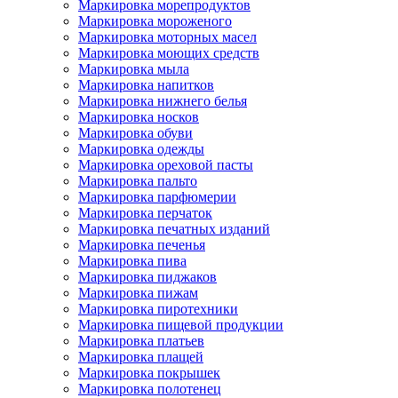
Маркировка морепродуктов
Маркировка мороженого
Маркировка моторных масел
Маркировка моющих средств
Маркировка мыла
Маркировка напитков
Маркировка нижнего белья
Маркировка носков
Маркировка обуви
Маркировка одежды
Маркировка ореховой пасты
Маркировка пальто
Маркировка парфюмерии
Маркировка перчаток
Маркировка печатных изданий
Маркировка печенья
Маркировка пива
Маркировка пиджаков
Маркировка пижам
Маркировка пиротехники
Маркировка пищевой продукции
Маркировка платьев
Маркировка плащей
Маркировка покрышек
Маркировка полотенец