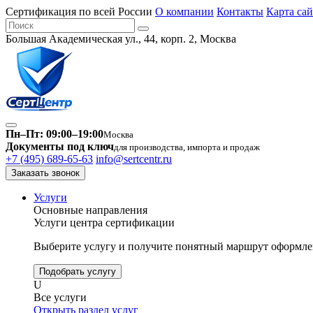
Сертификация по всей России
О компании
Контакты
Карта сай
Большая Академическая ул., 44, корп. 2, Москва
Пн–Пт: 09:00–19:00
Москва
Документы под ключ
для производства, импорта и продаж
+7 (495) 689-65-63
info@sertcentr.ru
Заказать звонок
Услуги
Основные направления
Услуги центра сертификации
Выберите услугу и получите понятный маршрут оформлен
Подобрать услугу
U
Все услуги
Открыть раздел услуг