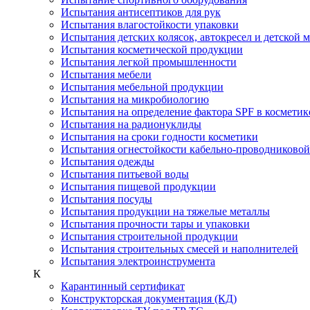
Испытания антисептиков для рук
Испытания влагостойкости упаковки
Испытания детских колясок, автокресел и детской 
Испытания косметической продукции
Испытания легкой промышленности
Испытания мебели
Испытания мебельной продукции
Испытания на микробиологию
Испытания на определение фактора SPF в косметик
Испытания на радионуклиды
Испытания на сроки годности косметики
Испытания огнестойкости кабельно-проводниково
Испытания одежды
Испытания питьевой воды
Испытания пищевой продукции
Испытания посуды
Испытания продукции на тяжелые металлы
Испытания прочности тары и упаковки
Испытания строительной продукции
Испытания строительных смесей и наполнителей
Испытания электроинструмента
К
Карантинный сертификат
Конструкторская документация (КД)