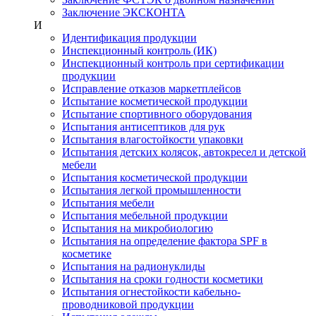
Заключение ЭКСКОНТА
И
Идентификация продукции
Инспекционный контроль (ИК)
Инспекционный контроль при сертификации
продукции
Исправление отказов маркетплейсов
Испытание косметической продукции
Испытание спортивного оборудования
Испытания антисептиков для рук
Испытания влагостойкости упаковки
Испытания детских колясок, автокресел и детской
мебели
Испытания косметической продукции
Испытания легкой промышленности
Испытания мебели
Испытания мебельной продукции
Испытания на микробиологию
Испытания на определение фактора SPF в
косметике
Испытания на радионуклиды
Испытания на сроки годности косметики
Испытания огнестойкости кабельно-
проводниковой продукции