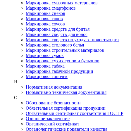
Маркировка смазочных материалов
Маркировка смартфонов
Маркировка снеков
Маркировка соков
Маркировка соусов
Маркировка средств для бритья
Маркировка средств для волос
Маркировка средств по уходу за полостью рта
Маркировка столового белья
Маркировка строительных материалов
Маркировка сумок
Маркировка сухих супов и бульонов
Маркировка табака
Маркировка табачной продукции
Маркировка тапочек
Н
Нормативная документация
Нормативно-техническая документация
О
Обоснование безопасности
Обязательная сертификация продукции
Обязательный сертификат соответствия ГОСТ Р
Озоновое заключение
Органический сертификат
Органолептические показатели качества