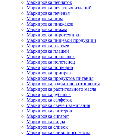
Маркировка перчаток
Маркировка печатных изданий
Маркировка печенья
Маркировка пива
Маркировка пиджаков
Маркировка пижам
Маркировка пиротехники
Маркировка пищевой продукции
Маркировка платьев
Маркировка плащей
Маркировка покрышек
Маркировка полотенец
Маркировка попкорна
Маркировка приправ
Маркировка продуктов питания
Маркировка радиаторов отопления
Маркировка растительного масла
Маркировка рубашек
Маркировка салфеток
Маркировка свечей зажигания
Маркировка свитеров
Маркировка сигарет
Маркировка сидра
Маркировка сливок
Маркировка сливочного масла