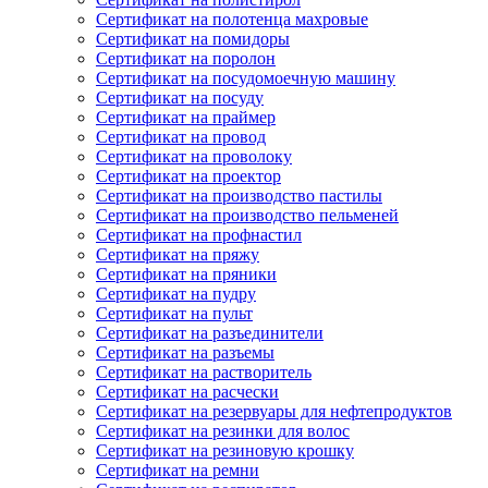
Сертификат на полотенца махровые
Сертификат на помидоры
Сертификат на поролон
Сертификат на посудомоечную машину
Сертификат на посуду
Сертификат на праймер
Сертификат на провод
Сертификат на проволоку
Сертификат на проектор
Сертификат на производство пастилы
Сертификат на производство пельменей
Сертификат на профнастил
Сертификат на пряжу
Сертификат на пряники
Сертификат на пудру
Сертификат на пульт
Сертификат на разъединители
Сертификат на разъемы
Сертификат на растворитель
Сертификат на расчески
Сертификат на резервуары для нефтепродуктов
Сертификат на резинки для волос
Сертификат на резиновую крошку
Сертификат на ремни