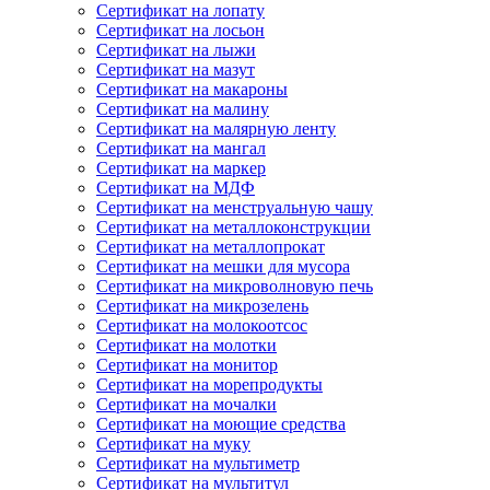
Сертификат на лопату
Сертификат на лосьон
Сертификат на лыжи
Сертификат на мазут
Сертификат на макароны
Сертификат на малину
Сертификат на малярную ленту
Сертификат на мангал
Сертификат на маркер
Сертификат на МДФ
Сертификат на менструальную чашу
Сертификат на металлоконструкции
Сертификат на металлопрокат
Сертификат на мешки для мусора
Сертификат на микроволновую печь
Сертификат на микрозелень
Сертификат на молокоотсос
Сертификат на молотки
Сертификат на монитор
Сертификат на морепродукты
Сертификат на мочалки
Сертификат на моющие средства
Сертификат на муку
Сертификат на мультиметр
Сертификат на мультитул