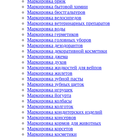
Маркировка брюк
Маркировка бытовой химии
Маркировка бюстгальтеров
Маркировка велосипедов
Маркировка ветеринарных препаратов
Маркировка воды
Маркировка герметиков
Маркировка головных уборов
Маркировка дезодорантов
Маркировка декоративной косметики
Маркировка джема
Маркировка духов
Маркировка жидкостей для вейпов
Маркировка жилетов
Маркировка зубной пасты
Маркировка зубных щеток
Маркировка игрушек
Маркировка йогурта
Маркировка колбасы
Маркировка колготок
Маркировка кондитерских изделий
Маркировка консервов
Маркировка кормов для животных
Маркировка корсетов
Маркировка косметики