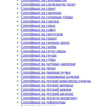
Сертификат на гладильную доску
Сертификат на глину
Сертификат на глицерин
Сертификат на головные уборы
Сертификат на горелки
Сертификат на горох
Сертификат на гофру
Сертификат на градусник
Сертификат на гранат
Сертификат на грецкие орехи
Сертификат на грибы
Сертификат на грунт-эмаль
Сертификат на груши
Сертификат на губки
Сертификат на датчики давления
Сертификат на двери
Сертификат на дверные ручки
Сертификат на деревянные изделия
Сертификат на детские комплекты одежды
Сертификат на детские матрасы
Сертификат на детский коврик
Сертификат на детский шезлонг
Сертификат на детскую косметику
Сертификат на дефлекторы