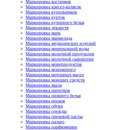
Маркировка костюмов
Маркировка кресел-колясок
Маркировка купальников
Маркировка курток
Маркировка кухонного белья
Маркировка лекарств
Маркировка маек
Маркировка мармелада
Маркировка медицинских изделий
Маркировка минеральной воды
Маркировка молочной продукции
Маркировка молочной сыворотки
Маркировка морепродуктов
Маркировка мороженого
Маркировка моторных масел
Маркировка моющих средств
Маркировка мыла
Маркировка напитков
Маркировка нижнего белья
Маркировка носков
Маркировка обуви
Маркировка одежды
Маркировка ореховой пасты
Маркировка пальто
Маркировка парфюмерии