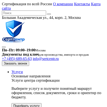
Сертификация по всей России
О компании
Контакты
Карта
сайта
Большая Академическая ул., 44, корп. 2, Москва
Пн–Пт: 09:00–19:00
Москва
Документы под ключ
для производства, импорта и продаж
+7 (495) 689-65-63
info@sertcentr.ru
Заказать звонок
Услуги
Основные направления
Услуги центра сертификации
Выберите услугу и получите понятный маршрут
оформления, список документов, сроки и ориентир по
бюджету.
Подобрать услугу