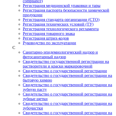
compliance)
Регистрация медицинской упаковки и тары
Регистрация паспорта безопасности химической
продукции
Регистрация стандарта организации (СТО)
Регистрация технических условий (ТУ)
Регистрация технологического регламента
Регистрация товарного знака
Регистрация штрих-кодов
Руководство по эксплуатации
С
Санитарно-эпидемиологический надзор и
фитосанитарный надзор
Свидетельство государственной регистрации на
растворители и краски маркировочной
Свидетельство о государственной регистрации
Свидетельство о государственной регистрации на
бытовую химию
Свидетельство о государственной регистрации на
зубную пасту
Свидетельство о государственной регистрации на
зубные щетки
Свидетельство о государственной регистрации на
зубочистки
Свидетельство о государственной регистрации на