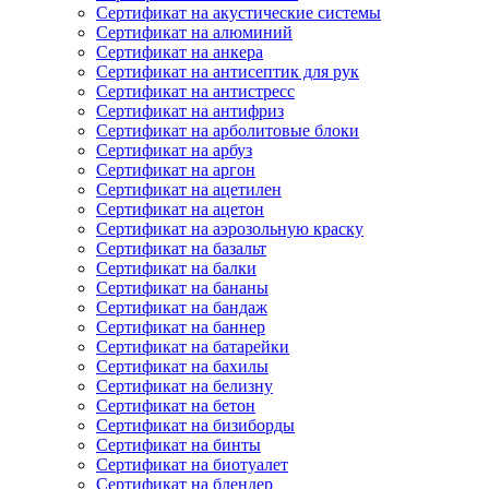
Сертификат на акустические системы
Сертификат на алюминий
Сертификат на анкера
Сертификат на антисептик для рук
Сертификат на антистресс
Сертификат на антифриз
Сертификат на арболитовые блоки
Сертификат на арбуз
Сертификат на аргон
Сертификат на ацетилен
Сертификат на ацетон
Сертификат на аэрозольную краску
Сертификат на базальт
Сертификат на балки
Сертификат на бананы
Сертификат на бандаж
Сертификат на баннер
Сертификат на батарейки
Сертификат на бахилы
Сертификат на белизну
Сертификат на бетон
Сертификат на бизиборды
Сертификат на бинты
Сертификат на биотуалет
Сертификат на блендер