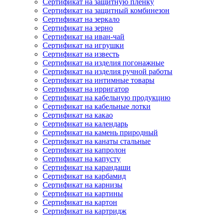
Сертификат на защитную пленку
Сертификат на защитный комбинезон
Сертификат на зеркало
Сертификат на зерно
Сертификат на иван-чай
Сертификат на игрушки
Сертификат на известь
Сертификат на изделия погонажные
Сертификат на изделия ручной работы
Сертификат на интимные товары
Сертификат на ирригатор
Сертификат на кабельную продукцию
Сертификат на кабельные лотки
Сертификат на какао
Сертификат на календарь
Сертификат на камень природный
Сертификат на канаты стальные
Сертификат на капролон
Сертификат на капусту
Сертификат на карандаши
Сертификат на карбамид
Сертификат на карнизы
Сертификат на картины
Сертификат на картон
Сертификат на картридж