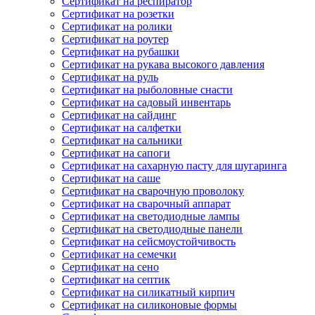
Сертификат на респиратор
Сертификат на розетки
Сертификат на ролики
Сертификат на роутер
Сертификат на рубашки
Сертификат на рукава высокого давления
Сертификат на руль
Сертификат на рыболовные снасти
Сертификат на садовый инвентарь
Сертификат на сайдинг
Сертификат на салфетки
Сертификат на сальники
Сертификат на сапоги
Сертификат на сахарную пасту для шугаринга
Сертификат на саше
Сертификат на сварочную проволоку
Сертификат на сварочный аппарат
Сертификат на светодиодные лампы
Сертификат на светодиодные панели
Сертификат на сейсмоустойчивость
Сертификат на семечки
Сертификат на сено
Сертификат на септик
Сертификат на силикатный кирпич
Сертификат на силиконовые формы