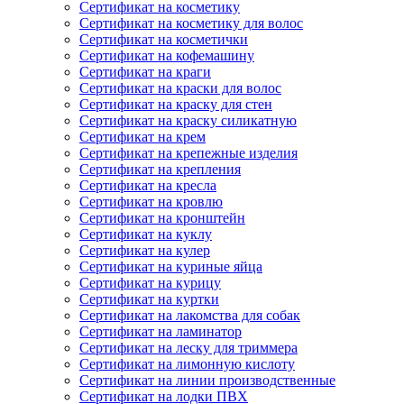
Сертификат на косметику
Сертификат на косметику для волос
Сертификат на косметички
Сертификат на кофемашину
Сертификат на краги
Сертификат на краски для волос
Сертификат на краску для стен
Сертификат на краску силикатную
Сертификат на крем
Сертификат на крепежные изделия
Сертификат на крепления
Сертификат на кресла
Сертификат на кровлю
Сертификат на кронштейн
Сертификат на куклу
Сертификат на кулер
Сертификат на куриные яйца
Сертификат на курицу
Сертификат на куртки
Сертификат на лакомства для собак
Сертификат на ламинатор
Сертификат на леску для триммера
Сертификат на лимонную кислоту
Сертификат на линии производственные
Сертификат на лодки ПВХ