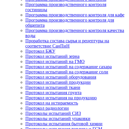
Программа производственного контроля
гостиницы
Программа производственного контроля для кафе
Программа производственного контроля для
общепита
Программа производственного контроля качества
воды
Проработка состава сырья и рецептуры на
соответствие СанПиН
Протокол БЖУ
Протокол испытаний зерна
Протокол испытаний на ГМО
Протокол испытаний на содержание сахара
Протокол испытаний на содержание соли
Протокол испытаний оборудования
Протокол испытаний продукции
Протокол испытаний ткани
Протокол испытания грунта
Протокол испытания на продукцию
Протокол на истираемость
Протокол радиологии
Протоколы испытаний СИЗ
Протоколы испытаний упаковки
Протоколы испытания бытовой химии
Протоколы испытания топлива и ГСМ