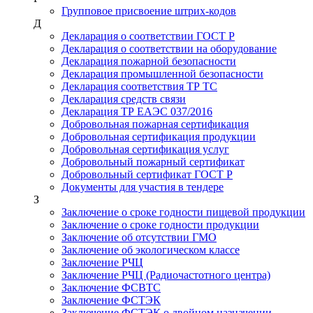
Групповое присвоение штрих-кодов
Д
Декларация о соответствии ГОСТ Р
Декларация о соответствии на оборудование
Декларация пожарной безопасности
Декларация промышленной безопасности
Декларация соответствия ТР ТС
Декларация средств связи
Декларация ТР ЕАЭС 037/2016
Добровольная пожарная сертификация
Добровольная сертификация продукции
Добровольная сертификация услуг
Добровольный пожарный сертификат
Добровольный сертификат ГОСТ Р
Документы для участия в тендере
З
Заключение о сроке годности пищевой продукции
Заключение о сроке годности продукции
Заключение об отсутствии ГМО
Заключение об экологическом классе
Заключение РЧЦ
Заключение РЧЦ (Радиочастотного центра)
Заключение ФСВТС
Заключение ФСТЭК
Заключение ФСТЭК о двойном назначении