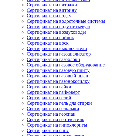
Сертификат на витражи
Сертификат на витрину
Сертификат на водку
Сертификат на водосточные системы
Сертификат на воду питьевую
Сертификат на воздуховоды
Сертификат на войлок
Сертификат на воск
Сертификат на выключатели
Сертификат на газоанализатор
Сертификат на газоблоки
Сертификат на газовое оборудование
Сертификат на газовую плиту
Сертификат на газовый шланг
Сертификат на газонокосилку
Сертификат на гайки
Сертификат на гайковерт
Сертификат на гелий
Сертификат на гель для стирки
Сертификат на гель-лаки
Сертификат на геоспан
Сертификат на геотекстиль
Сертификат на гипохлориты
Сертификат на гипс
Сертификат на гипсокартон