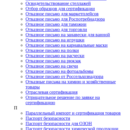
Освидетельствование стеллажей
Отбор образцов для сертификации
Отказное письмо для маркетплейсов
Отказное письмо для Роспотребнадзора
Отказное письмо для таможни
Отказное письмо для торговли
Отказное письмо на занавески для ванной
Отказное письмо на игрушки
Отказное письмо на карнавальные маски
Отказное письмо на полки
Отказное письмо на расчески
Отказное письмо на рюкзак
Отказное письмо на свечи
Отказное письмо на фотоальбомы
Отказное письмо от Россельхознадзора
Отказные письма на химию и хозяйственные
товары
Отраслевая сертификация
Отрицательное решение по заявке на
сертификацию
П
Параллельный импорт и сертификация товаров
Паспорт безопасности
Паспорт безопасности для ОЗОН
Паспорт безопасности химической продукции