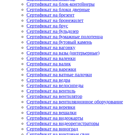
Сертификат на блок-контейнеры
Сертификат на блоки дверные
Сертификат на брезент
Сертификат на бронежилет
Сертификат на брус
Сертификат на бульдозер
Сертификат на бумажные полотенца
Сертификат на бутовый камень
Сертификат на вагонку
Сертификат на вазы (интерьерные)
Сертификат на валенки
Сертификат на валик
Сертификат на варежки
Сертификат на ватные палочки
Сертификат на ведра
Сертификат на велосипеды
Сертификат на вентиль
Сертификат на вентилятор
Сертификат на вентиляционное оборудование
Сертификат на веревки
Сертификат на вешалки
Сертификат на видеокарты
Сертификат на видеорегистраторы
Сертификат на виноград
Сертификат на винтовые сваи