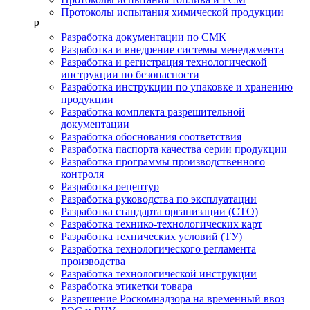
Протоколы испытания химической продукции
Р
Разработка документации по СМК
Разработка и внедрение системы менеджмента
Разработка и регистрация технологической
инструкции по безопасности
Разработка инструкции по упаковке и хранению
продукции
Разработка комплекта разрешительной
документации
Разработка обоснования соответствия
Разработка паспорта качества серии продукции
Разработка программы производственного
контроля
Разработка рецептур
Разработка руководства по эксплуатации
Разработка стандарта организации (СТО)
Разработка технико-технологических карт
Разработка технических условий (ТУ)
Разработка технологического регламента
производства
Разработка технологической инструкции
Разработка этикетки товара
Разрешение Роскомнадзора на временный ввоз