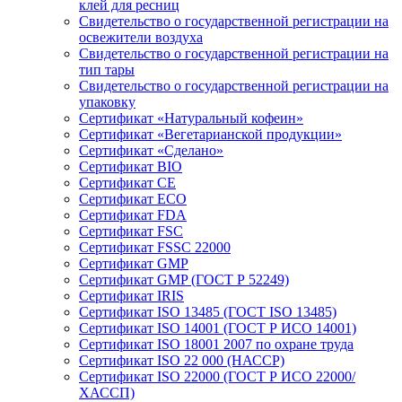
клей для ресниц
Свидетельство о государственной регистрации на
освежители воздуха
Свидетельство о государственной регистрации на
тип тары
Свидетельство о государственной регистрации на
упаковку
Сертификат «Натуральный кофеин»
Сертификат «Вегетарианской продукции»
Сертификат «Сделано»
Сертификат BIO
Сертификат CE
Сертификат ECO
Сертификат FDA
Сертификат FSC
Сертификат FSSC 22000
Сертификат GMP
Сертификат GMP (ГОСТ Р 52249)
Сертификат IRIS
Сертификат ISO 13485 (ГОСТ ISO 13485)
Сертификат ISO 14001 (ГОСТ Р ИСО 14001)
Сертификат ISO 18001 2007 по охране труда
Сертификат ISO 22 000 (НАССР)
Сертификат ISO 22000 (ГОСТ Р ИСО 22000/
ХАССП)