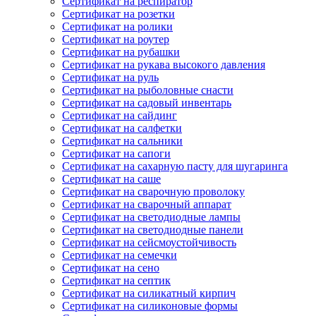
Сертификат на респиратор
Сертификат на розетки
Сертификат на ролики
Сертификат на роутер
Сертификат на рубашки
Сертификат на рукава высокого давления
Сертификат на руль
Сертификат на рыболовные снасти
Сертификат на садовый инвентарь
Сертификат на сайдинг
Сертификат на салфетки
Сертификат на сальники
Сертификат на сапоги
Сертификат на сахарную пасту для шугаринга
Сертификат на саше
Сертификат на сварочную проволоку
Сертификат на сварочный аппарат
Сертификат на светодиодные лампы
Сертификат на светодиодные панели
Сертификат на сейсмоустойчивость
Сертификат на семечки
Сертификат на сено
Сертификат на септик
Сертификат на силикатный кирпич
Сертификат на силиконовые формы