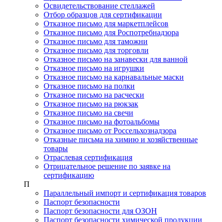
Освидетельствование стеллажей
Отбор образцов для сертификации
Отказное письмо для маркетплейсов
Отказное письмо для Роспотребнадзора
Отказное письмо для таможни
Отказное письмо для торговли
Отказное письмо на занавески для ванной
Отказное письмо на игрушки
Отказное письмо на карнавальные маски
Отказное письмо на полки
Отказное письмо на расчески
Отказное письмо на рюкзак
Отказное письмо на свечи
Отказное письмо на фотоальбомы
Отказное письмо от Россельхознадзора
Отказные письма на химию и хозяйственные
товары
Отраслевая сертификация
Отрицательное решение по заявке на
сертификацию
П
Параллельный импорт и сертификация товаров
Паспорт безопасности
Паспорт безопасности для ОЗОН
Паспорт безопасности химической продукции