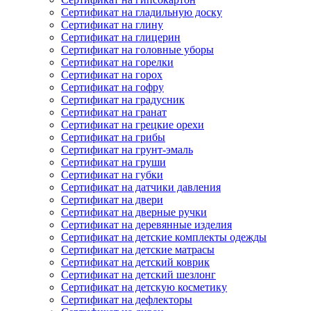
Сертификат на гладильную доску
Сертификат на глину
Сертификат на глицерин
Сертификат на головные уборы
Сертификат на горелки
Сертификат на горох
Сертификат на гофру
Сертификат на градусник
Сертификат на гранат
Сертификат на грецкие орехи
Сертификат на грибы
Сертификат на грунт-эмаль
Сертификат на груши
Сертификат на губки
Сертификат на датчики давления
Сертификат на двери
Сертификат на дверные ручки
Сертификат на деревянные изделия
Сертификат на детские комплекты одежды
Сертификат на детские матрасы
Сертификат на детский коврик
Сертификат на детский шезлонг
Сертификат на детскую косметику
Сертификат на дефлекторы