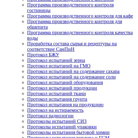
Программа производственного контроля
гостиницы
Программа производственного контроля для кафе
Программа производственного контроля для
общепита
Программа производственного контроля качества
воды
Проработка состава сырья и рецептуры на
соответствие СанПиН
Протокол БЖУ
Протокол испытаний зерна
Протокол испытаний на ГМО
Протокол испытаний на содержание сахара
Протокол испытаний на содержание соли
Протокол испытаний оборудования
Протокол испытаний продукции
Протокол испытаний ткани
Протокол испытания грунта
Протокол испытания на продукцию
Протокол на истираемость
Протокол радиологии
Протоколы испытаний СИЗ
Протоколы испытаний упаковки
Протоколы испытания бытовой химии
Протоколы испытания топлива и ГСМ