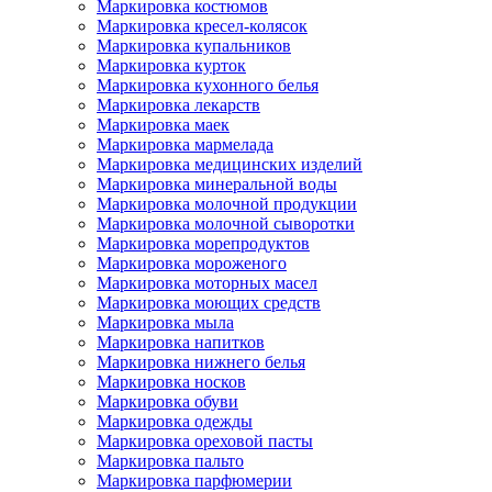
Маркировка костюмов
Маркировка кресел-колясок
Маркировка купальников
Маркировка курток
Маркировка кухонного белья
Маркировка лекарств
Маркировка маек
Маркировка мармелада
Маркировка медицинских изделий
Маркировка минеральной воды
Маркировка молочной продукции
Маркировка молочной сыворотки
Маркировка морепродуктов
Маркировка мороженого
Маркировка моторных масел
Маркировка моющих средств
Маркировка мыла
Маркировка напитков
Маркировка нижнего белья
Маркировка носков
Маркировка обуви
Маркировка одежды
Маркировка ореховой пасты
Маркировка пальто
Маркировка парфюмерии