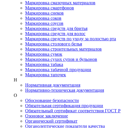
Маркировка смазочных материалов
Маркировка смартфонов
Маркировка снеков
Маркировка соков
Маркировка соусов
Маркировка средств для бритья
Маркировка средств для волос
Маркировка средств по уходу за полостью рта
Маркировка столового белья
Маркировка строительных материалов
Маркировка сумок
Маркировка сухих супов и бульонов
Маркировка табака
Маркировка табачной продукции
Маркировка тапочек
Н
Нормативная документация
Нормативно-техническая документация
О
Обоснование безопасности
Обязательная сертификация продукции
Обязательный сертификат соответствия ГОСТ Р
Озоновое заключение
Органический сертификат
Органолептические показатели качества