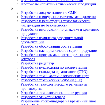
Протоколы испытания химической продукции
Р
Разработка документации по СМК
Разработка и внедрение системы менеджмента
Разработка и регистрация технологической
инструкции по безопасности
Разработка инструкции по упаковке и хранению
продукции
Разработка комплекта разрешительной
документации
Разработка обоснования соответствия
Разработка паспорта качества серии продукции
Разработка программы производственного
контроля
Разработка рецептур
Разработка руководства по эксплуатации
Разработка стандарта организации (СТО)
Разработка технико-технологических карт
Разработка технических условий (ТУ)
Разработка технологического регламента
производства
Разработка технологической инструкции
Разработка этикетки товара
Разрешение Роскомнадзора на временный ввоз