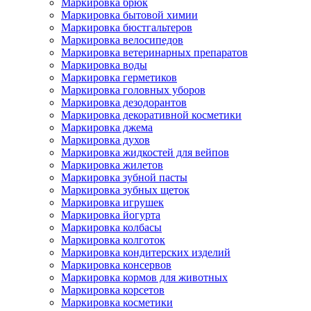
Маркировка брюк
Маркировка бытовой химии
Маркировка бюстгальтеров
Маркировка велосипедов
Маркировка ветеринарных препаратов
Маркировка воды
Маркировка герметиков
Маркировка головных уборов
Маркировка дезодорантов
Маркировка декоративной косметики
Маркировка джема
Маркировка духов
Маркировка жидкостей для вейпов
Маркировка жилетов
Маркировка зубной пасты
Маркировка зубных щеток
Маркировка игрушек
Маркировка йогурта
Маркировка колбасы
Маркировка колготок
Маркировка кондитерских изделий
Маркировка консервов
Маркировка кормов для животных
Маркировка корсетов
Маркировка косметики