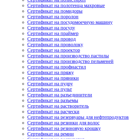
Сертификат на полотенца махровые
Сертификат на помидоры
Сертификат на поролон
Сертификат на посудомоечную машину
Сертификат на посуду
Сертификат на праймер
Сертификат на провод
Сертификат на проволоку
Сертификат на проектор
Сертификат на производство пастилы
Сертификат на производство пельменей
Сертификат на профнастил
Сертификат на пряжу
Сертификат на пряники
Сертификат на пудру
Сертификат на пульт
Сертификат на разъединители
Сертификат на разъемы
Сертификат на растворитель
Сертификат на расчески
Сертификат на резервуары для нефтепродуктов
Сертификат на резинки для волос
Сертификат на резиновую крошку
Сертификат на ремни