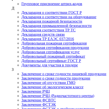
Групповое присвоение штрих-кодов
Д
Декларация о соответствии ГОСТ Р
Декларация о соответствии на оборудование
Декларация пожарной безопасности
Декларация промышленной безопасности
Декларация соответствия ТР ТС
Декларация средств связи
Декларация ТР ЕАЭС 037/2016
Добровольная пожарная сертификация
Добровольная сертификация продукции
Добровольная сертификация услуг
Добровольный пожарный сертификат
Добровольный сертификат ГОСТ Р
Документы для участия в тендере
З
Заключение о сроке годности пищевой продукции
Заключение о сроке годности продукции
Заключение об отсутствии ГМО
Заключение об экологическом классе
Заключение РЧЦ
Заключение РЧЦ (Радиочастотного центра)
Заключение ФСВТС
Заключение ФСТЭК
Заключение ФСТЭК о двойном назначении