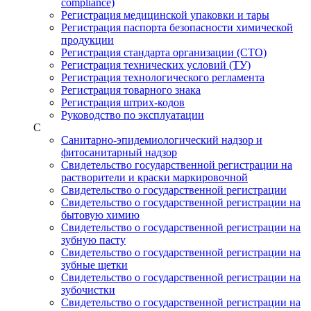
compliance)
Регистрация медицинской упаковки и тары
Регистрация паспорта безопасности химической
продукции
Регистрация стандарта организации (СТО)
Регистрация технических условий (ТУ)
Регистрация технологического регламента
Регистрация товарного знака
Регистрация штрих-кодов
Руководство по эксплуатации
С
Санитарно-эпидемиологический надзор и
фитосанитарный надзор
Свидетельство государственной регистрации на
растворители и краски маркировочной
Свидетельство о государственной регистрации
Свидетельство о государственной регистрации на
бытовую химию
Свидетельство о государственной регистрации на
зубную пасту
Свидетельство о государственной регистрации на
зубные щетки
Свидетельство о государственной регистрации на
зубочистки
Свидетельство о государственной регистрации на