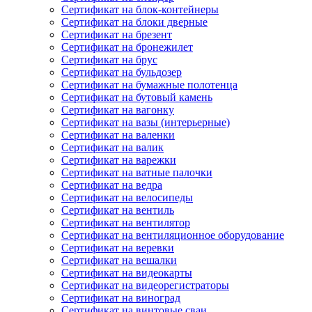
Сертификат на блок-контейнеры
Сертификат на блоки дверные
Сертификат на брезент
Сертификат на бронежилет
Сертификат на брус
Сертификат на бульдозер
Сертификат на бумажные полотенца
Сертификат на бутовый камень
Сертификат на вагонку
Сертификат на вазы (интерьерные)
Сертификат на валенки
Сертификат на валик
Сертификат на варежки
Сертификат на ватные палочки
Сертификат на ведра
Сертификат на велосипеды
Сертификат на вентиль
Сертификат на вентилятор
Сертификат на вентиляционное оборудование
Сертификат на веревки
Сертификат на вешалки
Сертификат на видеокарты
Сертификат на видеорегистраторы
Сертификат на виноград
Сертификат на винтовые сваи