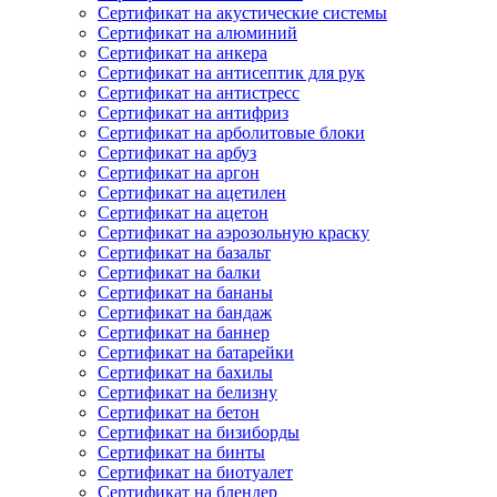
Сертификат на акустические системы
Сертификат на алюминий
Сертификат на анкера
Сертификат на антисептик для рук
Сертификат на антистресс
Сертификат на антифриз
Сертификат на арболитовые блоки
Сертификат на арбуз
Сертификат на аргон
Сертификат на ацетилен
Сертификат на ацетон
Сертификат на аэрозольную краску
Сертификат на базальт
Сертификат на балки
Сертификат на бананы
Сертификат на бандаж
Сертификат на баннер
Сертификат на батарейки
Сертификат на бахилы
Сертификат на белизну
Сертификат на бетон
Сертификат на бизиборды
Сертификат на бинты
Сертификат на биотуалет
Сертификат на блендер