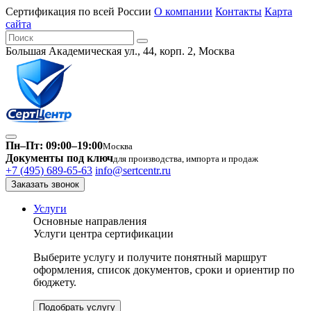
Сертификация по всей России
О компании
Контакты
Карта
сайта
Большая Академическая ул., 44, корп. 2, Москва
Пн–Пт: 09:00–19:00
Москва
Документы под ключ
для производства, импорта и продаж
+7 (495) 689-65-63
info@sertcentr.ru
Заказать звонок
Услуги
Основные направления
Услуги центра сертификации
Выберите услугу и получите понятный маршрут
оформления, список документов, сроки и ориентир по
бюджету.
Подобрать услугу