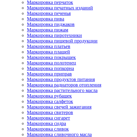
Маркировка перчаток
Маркировка печатных изданий
Маркировка печенья
Маркировка пива
Маркировка пиджаков
Маркировка пижам
Маркировка пиротехники
Маркировка пищевой продукции
Маркировка платьев
Маркировка плащей
Маркировка покрышек
Маркировка полотенец
Маркировка попкорна
Маркировка приправ
Маркировка продуктов питания
Маркировка радиаторов отопления
Маркировка растительного масла
Маркировка рубашек
Маркировка салфеток
Маркировка свечей зажигания
Маркировка свитеров
Маркировка сигарет
Маркировка сидра
Маркировка сливок
Маркировка сливочного масла