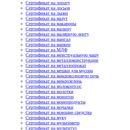
Сертификат на лопату
Сертификат на лосьон
Сертификат на лыжи
Сертификат на мазут
Сертификат на макароны
Сертификат на малину
Сертификат на малярную ленту
Сертификат на мангал
Сертификат на маркер
Сертификат на МДФ
Сертификат на менструальную чашу
Сертификат на металлоконструкции
Сертификат на металлопрокат
Сертификат на мешки для мусора
Сертификат на микроволновую печь
Сертификат на микрозелень
Сертификат на молокоотсос
Сертификат на молотки
Сертификат на монитор
Сертификат на морепродукты
Сертификат на мочалки
Сертификат на моющие средства
Сертификат на муку
Сертификат на мультиметр
Сертификат на мультитул