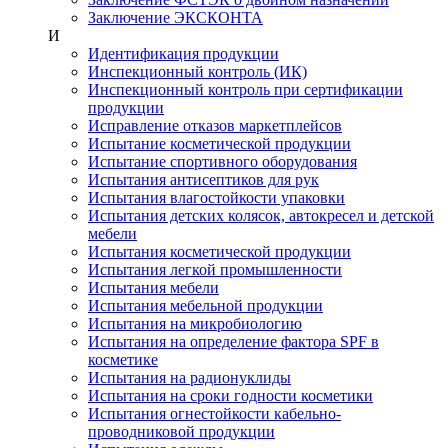
Заключение ЭКСКОНТА
И
Идентификация продукции
Инспекционный контроль (ИК)
Инспекционный контроль при сертификации
продукции
Исправление отказов маркетплейсов
Испытание косметической продукции
Испытание спортивного оборудования
Испытания антисептиков для рук
Испытания влагостойкости упаковки
Испытания детских колясок, автокресел и детской
мебели
Испытания косметической продукции
Испытания легкой промышленности
Испытания мебели
Испытания мебельной продукции
Испытания на микробиологию
Испытания на определение фактора SPF в
косметике
Испытания на радионуклиды
Испытания на сроки годности косметики
Испытания огнестойкости кабельно-
проводниковой продукции