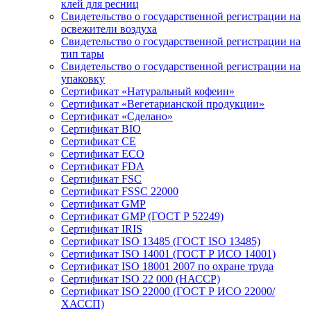
клей для ресниц
Свидетельство о государственной регистрации на
освежители воздуха
Свидетельство о государственной регистрации на
тип тары
Свидетельство о государственной регистрации на
упаковку
Сертификат «Натуральный кофеин»
Сертификат «Вегетарианской продукции»
Сертификат «Сделано»
Сертификат BIO
Сертификат CE
Сертификат ECO
Сертификат FDA
Сертификат FSC
Сертификат FSSC 22000
Сертификат GMP
Сертификат GMP (ГОСТ Р 52249)
Сертификат IRIS
Сертификат ISO 13485 (ГОСТ ISO 13485)
Сертификат ISO 14001 (ГОСТ Р ИСО 14001)
Сертификат ISO 18001 2007 по охране труда
Сертификат ISO 22 000 (НАССР)
Сертификат ISO 22000 (ГОСТ Р ИСО 22000/
ХАССП)