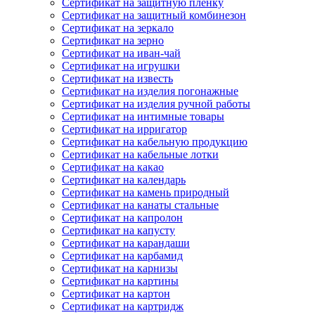
Сертификат на защитную пленку
Сертификат на защитный комбинезон
Сертификат на зеркало
Сертификат на зерно
Сертификат на иван-чай
Сертификат на игрушки
Сертификат на известь
Сертификат на изделия погонажные
Сертификат на изделия ручной работы
Сертификат на интимные товары
Сертификат на ирригатор
Сертификат на кабельную продукцию
Сертификат на кабельные лотки
Сертификат на какао
Сертификат на календарь
Сертификат на камень природный
Сертификат на канаты стальные
Сертификат на капролон
Сертификат на капусту
Сертификат на карандаши
Сертификат на карбамид
Сертификат на карнизы
Сертификат на картины
Сертификат на картон
Сертификат на картридж