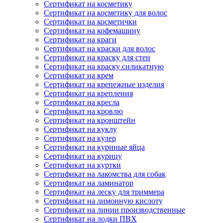
Сертификат на косметику
Сертификат на косметику для волос
Сертификат на косметички
Сертификат на кофемашину
Сертификат на краги
Сертификат на краски для волос
Сертификат на краску для стен
Сертификат на краску силикатную
Сертификат на крем
Сертификат на крепежные изделия
Сертификат на крепления
Сертификат на кресла
Сертификат на кровлю
Сертификат на кронштейн
Сертификат на куклу
Сертификат на кулер
Сертификат на куриные яйца
Сертификат на курицу
Сертификат на куртки
Сертификат на лакомства для собак
Сертификат на ламинатор
Сертификат на леску для триммера
Сертификат на лимонную кислоту
Сертификат на линии производственные
Сертификат на лодки ПВХ