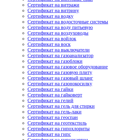
Сертификат на витражи
Сертификат на витрину
Сертификат на водку
Сертификат на водосточные системы
Сертификат на воду питьевую
Сертификат на воздуховоды
Сертификат на войлок
Сертификат на воск
Сертификат на выключатели
Сертификат на газоанализатор
Сертификат на газоблоки
Сертификат на газовое оборудование
Сертификат на газовую плиту
Сертификат на газовый шланг
Сертификат на газонокосилку
Сертификат на гайки
Сертификат на гайковерт
Сертификат на гелий
Сертификат на гель для стирки
Сертификат на гель-лаки
Сертификат на геоспан
Сертификат на геотекстиль
Сертификат на гипохлориты
Сертификат на гипс
Сертификат на гипсокартон