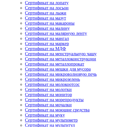
Сертификат на лопату
Сертификат на лосьон
Сертификат на лыжи
Сертификат на мазут
Сертификат на макароны
Сертификат на малину
Сертификат на малярную ленту
Сертификат на мангал
Сертификат на маркер
Сертификат на МДФ
Сертификат на менструальную чашу
Сертификат на металлоконструкции
Сертификат на металлопрокат
Сертификат на мешки для мусора
Сертификат на микроволновую печь
Сертификат на микрозелень
Сертификат на молокоотсос
Сертификат на молотки
Сертификат на монитор
Сертификат на морепродукты
Сертификат на мочалки
Сертификат на моющие средства
Сертификат на муку
Сертификат на мультиметр
Сертификат на мультитул