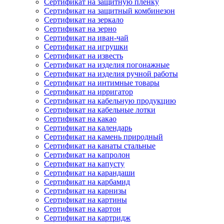
Сертификат на защитную пленку
Сертификат на защитный комбинезон
Сертификат на зеркало
Сертификат на зерно
Сертификат на иван-чай
Сертификат на игрушки
Сертификат на известь
Сертификат на изделия погонажные
Сертификат на изделия ручной работы
Сертификат на интимные товары
Сертификат на ирригатор
Сертификат на кабельную продукцию
Сертификат на кабельные лотки
Сертификат на какао
Сертификат на календарь
Сертификат на камень природный
Сертификат на канаты стальные
Сертификат на капролон
Сертификат на капусту
Сертификат на карандаши
Сертификат на карбамид
Сертификат на карнизы
Сертификат на картины
Сертификат на картон
Сертификат на картридж