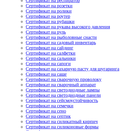
Сертификат на респиратор
Сертификат на розетки
Сертификат на ролики
Сертификат на роутер
Сертификат на рубашки
Сертификат на рукава высокого давления
Сертификат на руль
Сертификат на рыболовные снасти
Сертификат на садовый инвентарь
Сертификат на сайдинг
Сертификат на салфетки
Сертификат на сальники
Сертификат на сапоги
Сертификат на сахарную пасту для шугаринга
Сертификат на саше
Сертификат на сварочную проволоку
Сертификат на сварочный аппарат
Сертификат на светодиодные лампы
Сертификат на светодиодные панели
Сертификат на сейсмоустойчивость
Сертификат на семечки
Сертификат на сено
Сертификат на септик
Сертификат на силикатный кирпич
Сертификат на силиконовые формы