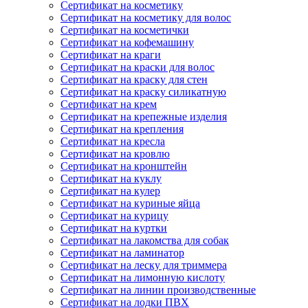
Сертификат на косметику
Сертификат на косметику для волос
Сертификат на косметички
Сертификат на кофемашину
Сертификат на краги
Сертификат на краски для волос
Сертификат на краску для стен
Сертификат на краску силикатную
Сертификат на крем
Сертификат на крепежные изделия
Сертификат на крепления
Сертификат на кресла
Сертификат на кровлю
Сертификат на кронштейн
Сертификат на куклу
Сертификат на кулер
Сертификат на куриные яйца
Сертификат на курицу
Сертификат на куртки
Сертификат на лакомства для собак
Сертификат на ламинатор
Сертификат на леску для триммера
Сертификат на лимонную кислоту
Сертификат на линии производственные
Сертификат на лодки ПВХ