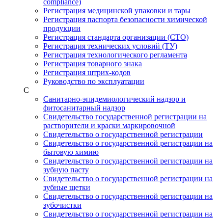
compliance)
Регистрация медицинской упаковки и тары
Регистрация паспорта безопасности химической
продукции
Регистрация стандарта организации (СТО)
Регистрация технических условий (ТУ)
Регистрация технологического регламента
Регистрация товарного знака
Регистрация штрих-кодов
Руководство по эксплуатации
С
Санитарно-эпидемиологический надзор и
фитосанитарный надзор
Свидетельство государственной регистрации на
растворители и краски маркировочной
Свидетельство о государственной регистрации
Свидетельство о государственной регистрации на
бытовую химию
Свидетельство о государственной регистрации на
зубную пасту
Свидетельство о государственной регистрации на
зубные щетки
Свидетельство о государственной регистрации на
зубочистки
Свидетельство о государственной регистрации на