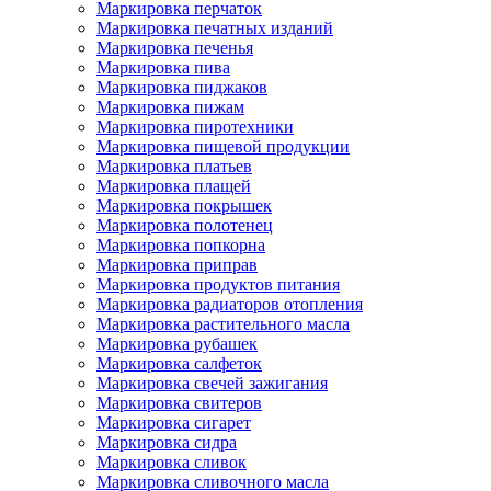
Маркировка перчаток
Маркировка печатных изданий
Маркировка печенья
Маркировка пива
Маркировка пиджаков
Маркировка пижам
Маркировка пиротехники
Маркировка пищевой продукции
Маркировка платьев
Маркировка плащей
Маркировка покрышек
Маркировка полотенец
Маркировка попкорна
Маркировка приправ
Маркировка продуктов питания
Маркировка радиаторов отопления
Маркировка растительного масла
Маркировка рубашек
Маркировка салфеток
Маркировка свечей зажигания
Маркировка свитеров
Маркировка сигарет
Маркировка сидра
Маркировка сливок
Маркировка сливочного масла