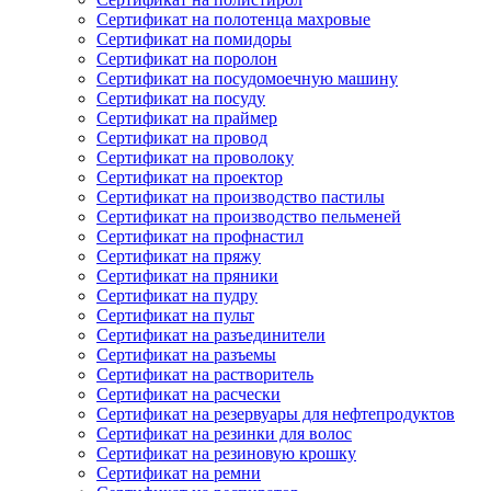
Сертификат на полотенца махровые
Сертификат на помидоры
Сертификат на поролон
Сертификат на посудомоечную машину
Сертификат на посуду
Сертификат на праймер
Сертификат на провод
Сертификат на проволоку
Сертификат на проектор
Сертификат на производство пастилы
Сертификат на производство пельменей
Сертификат на профнастил
Сертификат на пряжу
Сертификат на пряники
Сертификат на пудру
Сертификат на пульт
Сертификат на разъединители
Сертификат на разъемы
Сертификат на растворитель
Сертификат на расчески
Сертификат на резервуары для нефтепродуктов
Сертификат на резинки для волос
Сертификат на резиновую крошку
Сертификат на ремни