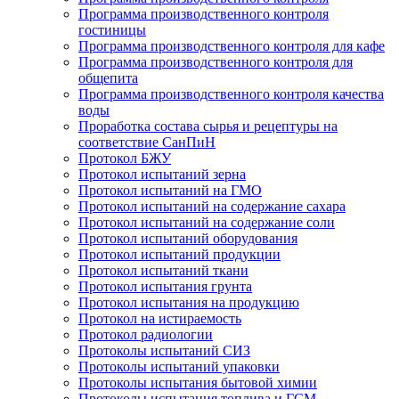
Программа производственного контроля
гостиницы
Программа производственного контроля для кафе
Программа производственного контроля для
общепита
Программа производственного контроля качества
воды
Проработка состава сырья и рецептуры на
соответствие СанПиН
Протокол БЖУ
Протокол испытаний зерна
Протокол испытаний на ГМО
Протокол испытаний на содержание сахара
Протокол испытаний на содержание соли
Протокол испытаний оборудования
Протокол испытаний продукции
Протокол испытаний ткани
Протокол испытания грунта
Протокол испытания на продукцию
Протокол на истираемость
Протокол радиологии
Протоколы испытаний СИЗ
Протоколы испытаний упаковки
Протоколы испытания бытовой химии
Протоколы испытания топлива и ГСМ