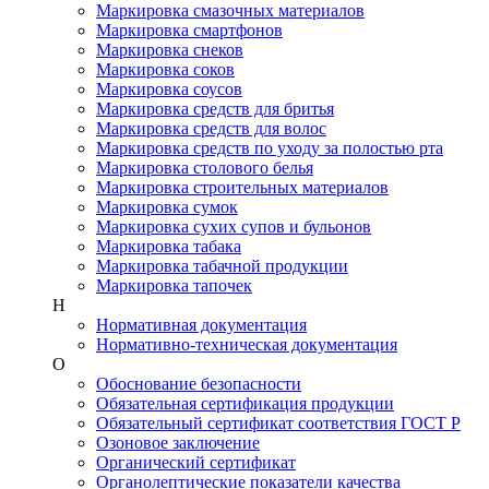
Маркировка смазочных материалов
Маркировка смартфонов
Маркировка снеков
Маркировка соков
Маркировка соусов
Маркировка средств для бритья
Маркировка средств для волос
Маркировка средств по уходу за полостью рта
Маркировка столового белья
Маркировка строительных материалов
Маркировка сумок
Маркировка сухих супов и бульонов
Маркировка табака
Маркировка табачной продукции
Маркировка тапочек
Н
Нормативная документация
Нормативно-техническая документация
О
Обоснование безопасности
Обязательная сертификация продукции
Обязательный сертификат соответствия ГОСТ Р
Озоновое заключение
Органический сертификат
Органолептические показатели качества