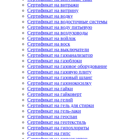
Сертификат на витражи
Сертификат на витрину
Сертификат на водку
Сертификат на водосточные системы
Сертификат на воду питьевую
Сертификат на воздуховоды
Сертификат на войлок
Сертификат на воск
Сертификат на выключатели
Сертификат на газоанализатор
Сертификат на газоблоки
Сертификат на газовое оборудование
Сертификат на газовую плиту
Сертификат на газовый шланг
Сертификат на газонокосилку
Сертификат на гайки
Сертификат на гайковерт
Сертификат на гелий
Сертификат на гель для стирки
Сертификат на гель-лаки
Сертификат на геоспан
Сертификат на геотекстиль
Сертификат на гипохлориты
Сертификат на гипс
Сертификат на гипсокартон