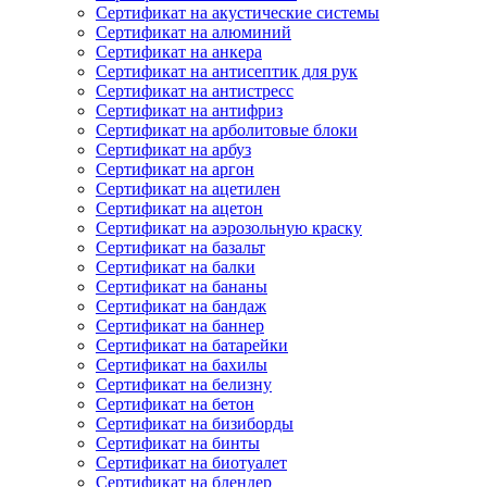
Сертификат на акустические системы
Сертификат на алюминий
Сертификат на анкера
Сертификат на антисептик для рук
Сертификат на антистресс
Сертификат на антифриз
Сертификат на арболитовые блоки
Сертификат на арбуз
Сертификат на аргон
Сертификат на ацетилен
Сертификат на ацетон
Сертификат на аэрозольную краску
Сертификат на базальт
Сертификат на балки
Сертификат на бананы
Сертификат на бандаж
Сертификат на баннер
Сертификат на батарейки
Сертификат на бахилы
Сертификат на белизну
Сертификат на бетон
Сертификат на бизиборды
Сертификат на бинты
Сертификат на биотуалет
Сертификат на блендер