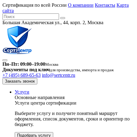
Сертификация по всей России
О компании
Контакты
Карта
сайта
Большая Академическая ул., 44, корп. 2, Москва
Пн–Пт: 09:00–19:00
Москва
Документы под ключ
для производства, импорта и продаж
+7 (495) 689-65-63
info@sertcentr.ru
Заказать звонок
Услуги
Основные направления
Услуги центра сертификации
Выберите услугу и получите понятный маршрут
оформления, список документов, сроки и ориентир по
бюджету.
Подобрать услугу