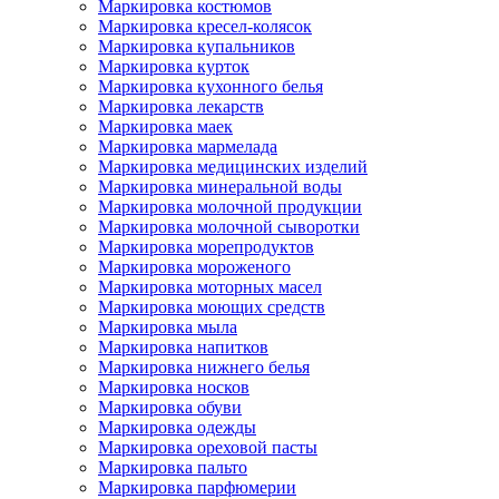
Маркировка костюмов
Маркировка кресел-колясок
Маркировка купальников
Маркировка курток
Маркировка кухонного белья
Маркировка лекарств
Маркировка маек
Маркировка мармелада
Маркировка медицинских изделий
Маркировка минеральной воды
Маркировка молочной продукции
Маркировка молочной сыворотки
Маркировка морепродуктов
Маркировка мороженого
Маркировка моторных масел
Маркировка моющих средств
Маркировка мыла
Маркировка напитков
Маркировка нижнего белья
Маркировка носков
Маркировка обуви
Маркировка одежды
Маркировка ореховой пасты
Маркировка пальто
Маркировка парфюмерии