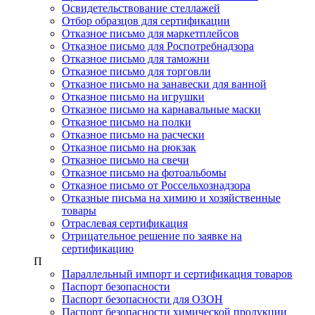
Освидетельствование стеллажей
Отбор образцов для сертификации
Отказное письмо для маркетплейсов
Отказное письмо для Роспотребнадзора
Отказное письмо для таможни
Отказное письмо для торговли
Отказное письмо на занавески для ванной
Отказное письмо на игрушки
Отказное письмо на карнавальные маски
Отказное письмо на полки
Отказное письмо на расчески
Отказное письмо на рюкзак
Отказное письмо на свечи
Отказное письмо на фотоальбомы
Отказное письмо от Россельхознадзора
Отказные письма на химию и хозяйственные
товары
Отраслевая сертификация
Отрицательное решение по заявке на
сертификацию
П
Параллельный импорт и сертификация товаров
Паспорт безопасности
Паспорт безопасности для ОЗОН
Паспорт безопасности химической продукции