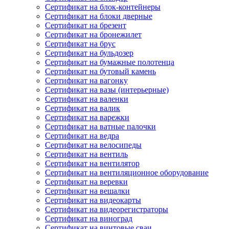
Сертификат на блок-контейнеры
Сертификат на блоки дверные
Сертификат на брезент
Сертификат на бронежилет
Сертификат на брус
Сертификат на бульдозер
Сертификат на бумажные полотенца
Сертификат на бутовый камень
Сертификат на вагонку
Сертификат на вазы (интерьерные)
Сертификат на валенки
Сертификат на валик
Сертификат на варежки
Сертификат на ватные палочки
Сертификат на ведра
Сертификат на велосипеды
Сертификат на вентиль
Сертификат на вентилятор
Сертификат на вентиляционное оборудование
Сертификат на веревки
Сертификат на вешалки
Сертификат на видеокарты
Сертификат на видеорегистраторы
Сертификат на виноград
Сертификат на винтовые сваи