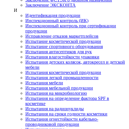
Заключение ЭКСКОНТА
И
Идентификация продукции
Инспекционный контроль (ИК)
Инспекционный контроль при сертификации
продукции
Исправление отказов маркетплейсов
Испытание косметической продукции
Испытание спортивного оборудования
Испытания антисептиков для рук
Испытания влагостойкости упаковки
Испытания детских колясок, автокресел и детской
мебели
Испытания косметической продукции
Испытания легкой промышленности
Испытания мебели
Испытания мебельной продукции
Испытания на микробиологию
Испытания на определение фактора SPF в
косметике
Испытания на радионуклиды
Испытания на сроки годности косметики
Испытания огнестойкости кабельно-
проводниковой продукции