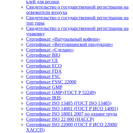
клей для ресниц
Свидетельство о государственной регистрации на
освежители воздуха
Свидетельство о государственной регистрации на
тип тары
Свидетельство о государственной регистрации на
упаковку
Сертификат «Натуральный кофеин»
Сертификат «Вегетарианской продукции»
Сертификат «Сделано»
Сертификат BIO
Сертификат CE
Сертификат ECO
Сертификат FDA
Сертификат FSC
Сертификат FSSC 22000
Сертификат GMP
Сертификат GMP (ГОСТ Р 52249)
Сертификат IRIS
Сертификат ISO 13485 (ГОСТ ISO 13485)
Сертификат ISO 14001 (ГОСТ Р ИСО 14001)
Сертификат ISO 18001 2007 по охране труда
Сертификат ISO 22 000 (НАССР)
Сертификат ISO 22000 (ГОСТ Р ИСО 22000/
ХАССП)