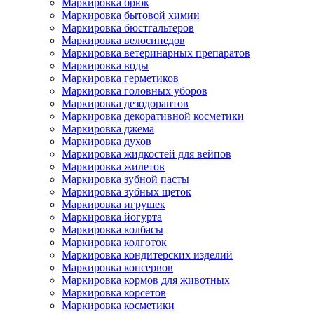
Маркировка брюк
Маркировка бытовой химии
Маркировка бюстгальтеров
Маркировка велосипедов
Маркировка ветеринарных препаратов
Маркировка воды
Маркировка герметиков
Маркировка головных уборов
Маркировка дезодорантов
Маркировка декоративной косметики
Маркировка джема
Маркировка духов
Маркировка жидкостей для вейпов
Маркировка жилетов
Маркировка зубной пасты
Маркировка зубных щеток
Маркировка игрушек
Маркировка йогурта
Маркировка колбасы
Маркировка колготок
Маркировка кондитерских изделий
Маркировка консервов
Маркировка кормов для животных
Маркировка корсетов
Маркировка косметики