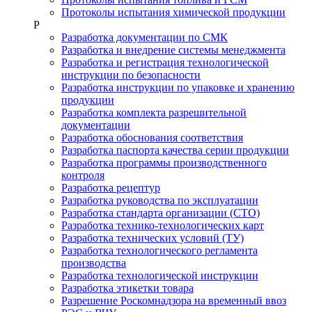
Протоколы испытания химической продукции
Р
Разработка документации по СМК
Разработка и внедрение системы менеджмента
Разработка и регистрация технологической
инструкции по безопасности
Разработка инструкции по упаковке и хранению
продукции
Разработка комплекта разрешительной
документации
Разработка обоснования соответствия
Разработка паспорта качества серии продукции
Разработка программы производственного
контроля
Разработка рецептур
Разработка руководства по эксплуатации
Разработка стандарта организации (СТО)
Разработка технико-технологических карт
Разработка технических условий (ТУ)
Разработка технологического регламента
производства
Разработка технологической инструкции
Разработка этикетки товара
Разрешение Роскомнадзора на временный ввоз