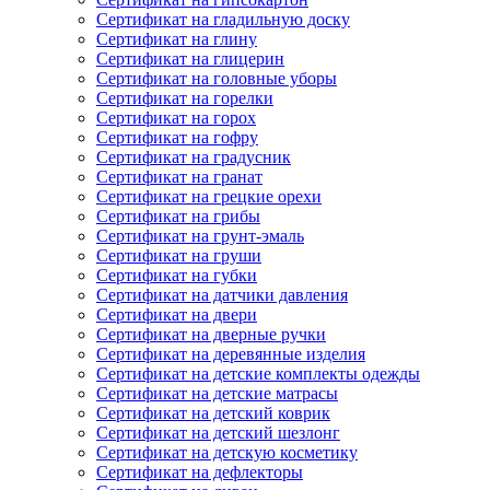
Сертификат на гладильную доску
Сертификат на глину
Сертификат на глицерин
Сертификат на головные уборы
Сертификат на горелки
Сертификат на горох
Сертификат на гофру
Сертификат на градусник
Сертификат на гранат
Сертификат на грецкие орехи
Сертификат на грибы
Сертификат на грунт-эмаль
Сертификат на груши
Сертификат на губки
Сертификат на датчики давления
Сертификат на двери
Сертификат на дверные ручки
Сертификат на деревянные изделия
Сертификат на детские комплекты одежды
Сертификат на детские матрасы
Сертификат на детский коврик
Сертификат на детский шезлонг
Сертификат на детскую косметику
Сертификат на дефлекторы