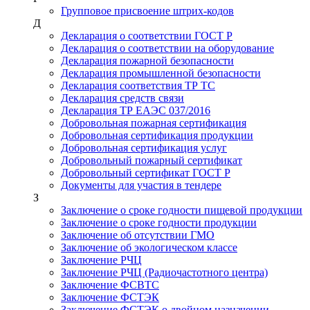
Групповое присвоение штрих-кодов
Д
Декларация о соответствии ГОСТ Р
Декларация о соответствии на оборудование
Декларация пожарной безопасности
Декларация промышленной безопасности
Декларация соответствия ТР ТС
Декларация средств связи
Декларация ТР ЕАЭС 037/2016
Добровольная пожарная сертификация
Добровольная сертификация продукции
Добровольная сертификация услуг
Добровольный пожарный сертификат
Добровольный сертификат ГОСТ Р
Документы для участия в тендере
З
Заключение о сроке годности пищевой продукции
Заключение о сроке годности продукции
Заключение об отсутствии ГМО
Заключение об экологическом классе
Заключение РЧЦ
Заключение РЧЦ (Радиочастотного центра)
Заключение ФСВТС
Заключение ФСТЭК
Заключение ФСТЭК о двойном назначении