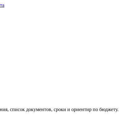
та
ия, список документов, сроки и ориентир по бюджету.