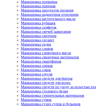
Маркировка попкорна
Маркировка приправ
Маркировка продуктов питания
Маркировка радиаторов отопления
Маркировка растительного масла
Маркировка рубашек
Маркировка салфеток
Маркировка свечей зажигания
Маркировка свитеров
Маркировка сигарет
Маркировка сидра
Маркировка сливок
Маркировка сливочного масла
Маркировка смазочных материалов
Маркировка смартфонов
Маркировка снеков
Маркировка соков
Маркировка соусов
Маркировка средств для бритья
Маркировка средств для волос
Маркировка средств по уходу за полостью рта
Маркировка столового белья
Маркировка строительных материалов
Маркировка сумок
Маркировка сухих супов и бульонов