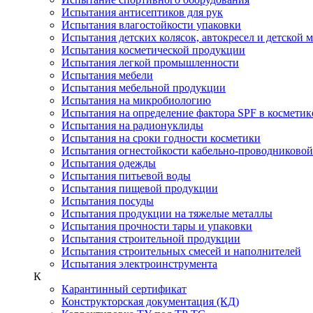
Испытания антисептиков для рук
Испытания влагостойкости упаковки
Испытания детских колясок, автокресел и детской 
Испытания косметической продукции
Испытания легкой промышленности
Испытания мебели
Испытания мебельной продукции
Испытания на микробиологию
Испытания на определение фактора SPF в косметик
Испытания на радионуклиды
Испытания на сроки годности косметики
Испытания огнестойкости кабельно-проводниково
Испытания одежды
Испытания питьевой воды
Испытания пищевой продукции
Испытания посуды
Испытания продукции на тяжелые металлы
Испытания прочности тары и упаковки
Испытания строительной продукции
Испытания строительных смесей и наполнителей
Испытания электроинструмента
К
Карантинный сертификат
Конструкторская документация (КД)