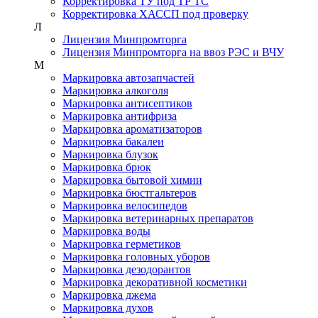
Корректировка ТУ под ТР ТС
Корректировка ХАССП под проверку
Л
Лицензия Минпромторга
Лицензия Минпромторга на ввоз РЭС и ВЧУ
М
Маркировка автозапчастей
Маркировка алкоголя
Маркировка антисептиков
Маркировка антифриза
Маркировка ароматизаторов
Маркировка бакалеи
Маркировка блузок
Маркировка брюк
Маркировка бытовой химии
Маркировка бюстгальтеров
Маркировка велосипедов
Маркировка ветеринарных препаратов
Маркировка воды
Маркировка герметиков
Маркировка головных уборов
Маркировка дезодорантов
Маркировка декоративной косметики
Маркировка джема
Маркировка духов