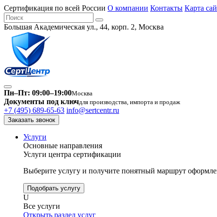
Сертификация по всей России
О компании
Контакты
Карта сай
Большая Академическая ул., 44, корп. 2, Москва
Пн–Пт: 09:00–19:00
Москва
Документы под ключ
для производства, импорта и продаж
+7 (495) 689-65-63
info@sertcentr.ru
Заказать звонок
Услуги
Основные направления
Услуги центра сертификации
Выберите услугу и получите понятный маршрут оформлен
Подобрать услугу
U
Все услуги
Открыть раздел услуг