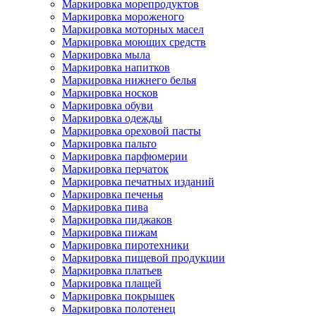
Маркировка морепродуктов
Маркировка мороженого
Маркировка моторных масел
Маркировка моющих средств
Маркировка мыла
Маркировка напитков
Маркировка нижнего белья
Маркировка носков
Маркировка обуви
Маркировка одежды
Маркировка ореховой пасты
Маркировка пальто
Маркировка парфюмерии
Маркировка перчаток
Маркировка печатных изданий
Маркировка печенья
Маркировка пива
Маркировка пиджаков
Маркировка пижам
Маркировка пиротехники
Маркировка пищевой продукции
Маркировка платьев
Маркировка плащей
Маркировка покрышек
Маркировка полотенец