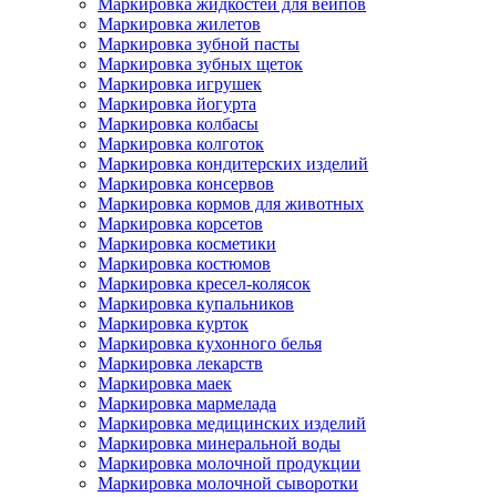
Маркировка жидкостей для вейпов
Маркировка жилетов
Маркировка зубной пасты
Маркировка зубных щеток
Маркировка игрушек
Маркировка йогурта
Маркировка колбасы
Маркировка колготок
Маркировка кондитерских изделий
Маркировка консервов
Маркировка кормов для животных
Маркировка корсетов
Маркировка косметики
Маркировка костюмов
Маркировка кресел-колясок
Маркировка купальников
Маркировка курток
Маркировка кухонного белья
Маркировка лекарств
Маркировка маек
Маркировка мармелада
Маркировка медицинских изделий
Маркировка минеральной воды
Маркировка молочной продукции
Маркировка молочной сыворотки