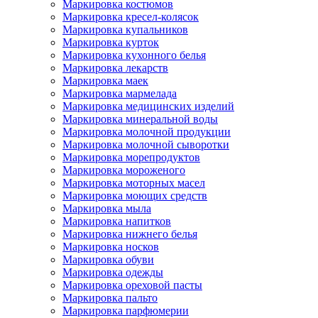
Маркировка костюмов
Маркировка кресел-колясок
Маркировка купальников
Маркировка курток
Маркировка кухонного белья
Маркировка лекарств
Маркировка маек
Маркировка мармелада
Маркировка медицинских изделий
Маркировка минеральной воды
Маркировка молочной продукции
Маркировка молочной сыворотки
Маркировка морепродуктов
Маркировка мороженого
Маркировка моторных масел
Маркировка моющих средств
Маркировка мыла
Маркировка напитков
Маркировка нижнего белья
Маркировка носков
Маркировка обуви
Маркировка одежды
Маркировка ореховой пасты
Маркировка пальто
Маркировка парфюмерии