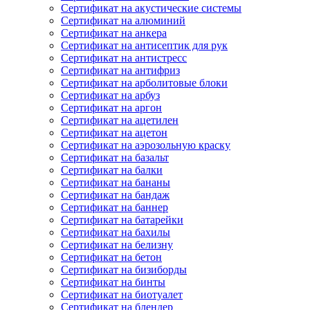
Сертификат на акустические системы
Сертификат на алюминий
Сертификат на анкера
Сертификат на антисептик для рук
Сертификат на антистресс
Сертификат на антифриз
Сертификат на арболитовые блоки
Сертификат на арбуз
Сертификат на аргон
Сертификат на ацетилен
Сертификат на ацетон
Сертификат на аэрозольную краску
Сертификат на базальт
Сертификат на балки
Сертификат на бананы
Сертификат на бандаж
Сертификат на баннер
Сертификат на батарейки
Сертификат на бахилы
Сертификат на белизну
Сертификат на бетон
Сертификат на бизиборды
Сертификат на бинты
Сертификат на биотуалет
Сертификат на блендер