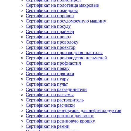
Сертификат на полотенца махровые
Сертификат на помидоры
Сертификат на поролон
Сертификат на посудомоечную машину
Сертификат на посуду
Сертификат на праймер
Сертификат на провод
Сертификат на проволоку
Сертификат на проектор
Сертификат на производство пастилы
Сертификат на производство пельменей
Сертификат на профнастил
Сертификат на пряжу
Сертификат на пряники
Сертификат на пудру
Сертификат на пульт
Сертификат на разъединители
Сертификат на разъемы
Сертификат на растворитель
Сертификат на расчески
Сертификат на резервуары для нефтепродуктов
Сертификат на резинки для волос
Сертификат на резиновую крошку
Сертификат на ремни