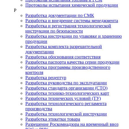
Протоколы испытания химической продукции
Р
Разработка документации по СМК
Разработка и внедрение системы менеджмента
Разработка и регистрация технологической
инструкции по безопасности
Разработка инструкции по упаковке и хранению
продукции
Разработка комплекта разрешительной
документации
Разработка обоснования соответствия
Разработка паспорта качества серии продукции
Разработка программы производственного
контроля
Разработка рецептур
Разработка руководства по эксплуатации
Разработка стандарта организации (СТО)
Разработка технико-технологических карт
Разработка технических условий (ТУ)
Разработка технологического регламента
производства
Разработка технологической инструкции
Разработка этикетки товара
Разрешение Роскомнадзора на временный ввоз