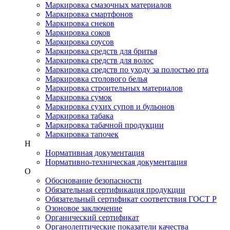
Маркировка смазочных материалов
Маркировка смартфонов
Маркировка снеков
Маркировка соков
Маркировка соусов
Маркировка средств для бритья
Маркировка средств для волос
Маркировка средств по уходу за полостью рта
Маркировка столового белья
Маркировка строительных материалов
Маркировка сумок
Маркировка сухих супов и бульонов
Маркировка табака
Маркировка табачной продукции
Маркировка тапочек
Н
Нормативная документация
Нормативно-техническая документация
О
Обоснование безопасности
Обязательная сертификация продукции
Обязательный сертификат соответствия ГОСТ Р
Озоновое заключение
Органический сертификат
Органолептические показатели качества