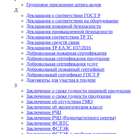
Групповое присвоение штрих-кодов
Д
Декларация о соответствии ГОСТ Р
Декларация о соответствии на оборудование
Декларация пожарной безопасности
Декларация промышленной безопасности
Декларация соответствия ТР ТС
Декларация средств связи
Декларация ТР ЕАЭС 037/2016
Добровольная пожарная сертификация
Добровольная сертификация продукции
Добровольная сертификация услуг
Добровольный пожарный сертификат
Добровольный сертификат ГОСТ Р
Документы для участия в тендере
З
Заключение о сроке годности пищевой продукции
Заключение о сроке годности продукции
Заключение об отсутствии ГМО
Заключение об экологическом классе
Заключение РЧЦ
Заключение РЧЦ (Радиочастотного центра)
Заключение ФСВТС
Заключение ФСТЭК
Заключение ФСТЭК о двойном назначении