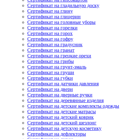
Сертификат на гладильную доску
Сертификат на глину
Сертификат на глицерин
Сертификат на головные уборы
Сертификат на горелки
Сертификат на горох
Сертификат на гофру
Сертификат на градусник
Сертификат на гранат
Сертификат на грецкие орехи
Сертификат на грибы
Сертификат на грунт-эмаль
Сертификат на груши
Сертификат на губки
Сертификат на датчики давления
Сертификат на двери
Сертификат на дверные ручки
Сертификат на деревянные изделия
Сертификат на детские комплекты одежды
Сертификат на детские матрасы
Сертификат на детский коврик
Сертификат на детский шезлонг
Сертификат на детскую косметику
Сертификат на дефлекторы