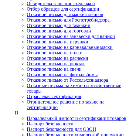
Освидетельствование стеллажей
Отбор образцов для сертификации
Отказное письмо для маркетплейсов
Отказное письмо для Роспотребнадзора
Отказное письмо для таможни
Отказное письмо для торговли
Отказное письмо на занавески для ванной
Отказное письмо на игрушки
Отказное письмо на карнавальные маски
Отказное письмо на полки
Отказное письмо на расчески
Отказное письмо на рюкзак
Отказное письмо на свечи
Отказное письмо на фотоальбомы
Отказное письмо от Россельхознадзора
Отказные письма на химию и хозяйственные
товары
Отраслевая сертификация
Отрицательное решение по заявке на
сертификацию
П
Параллельный импорт и сертификация товаров
Паспорт безопасности
Паспорт безопасности для ОЗОН
Паспорт безопасности химической продукции