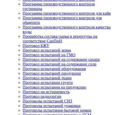
Программа производственного контроля
гостиницы
Программа производственного контроля для кафе
Программа производственного контроля для
общепита
Программа производственного контроля качества
воды
Проработка состава сырья и рецептуры на
соответствие СанПиН
Протокол БЖУ
Протокол испытаний зерна
Протокол испытаний на ГМО
Протокол испытаний на содержание сахара
Протокол испытаний на содержание соли
Протокол испытаний оборудования
Протокол испытаний продукции
Протокол испытаний ткани
Протокол испытания грунта
Протокол испытания на продукцию
Протокол на истираемость
Протокол радиологии
Протоколы испытаний СИЗ
Протоколы испытаний упаковки
Протоколы испытания бытовой химии
Протоколы испытания топлива и ГСМ