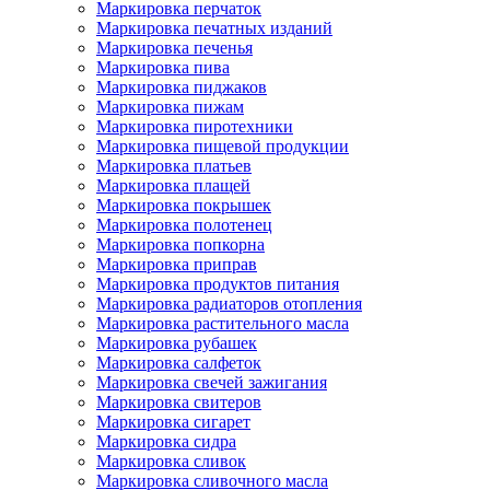
Маркировка перчаток
Маркировка печатных изданий
Маркировка печенья
Маркировка пива
Маркировка пиджаков
Маркировка пижам
Маркировка пиротехники
Маркировка пищевой продукции
Маркировка платьев
Маркировка плащей
Маркировка покрышек
Маркировка полотенец
Маркировка попкорна
Маркировка приправ
Маркировка продуктов питания
Маркировка радиаторов отопления
Маркировка растительного масла
Маркировка рубашек
Маркировка салфеток
Маркировка свечей зажигания
Маркировка свитеров
Маркировка сигарет
Маркировка сидра
Маркировка сливок
Маркировка сливочного масла