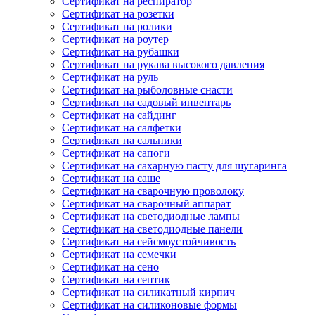
Сертификат на респиратор
Сертификат на розетки
Сертификат на ролики
Сертификат на роутер
Сертификат на рубашки
Сертификат на рукава высокого давления
Сертификат на руль
Сертификат на рыболовные снасти
Сертификат на садовый инвентарь
Сертификат на сайдинг
Сертификат на салфетки
Сертификат на сальники
Сертификат на сапоги
Сертификат на сахарную пасту для шугаринга
Сертификат на саше
Сертификат на сварочную проволоку
Сертификат на сварочный аппарат
Сертификат на светодиодные лампы
Сертификат на светодиодные панели
Сертификат на сейсмоустойчивость
Сертификат на семечки
Сертификат на сено
Сертификат на септик
Сертификат на силикатный кирпич
Сертификат на силиконовые формы