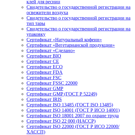
клей для ресниц
Свидетельство о государственной регистрации на
освежители воздуха
Свидетельство о государственной регистрации на
тип тары
Свидетельство о государственной регистрации на
упаковку
Сертификат «Натуральный кофеин»
Сертификат «Вегетарианской продукции»
Сертификат «Сделано»
Сертификат BIO
Сертификат CE
Сертификат ECO
Сертификат FDA
Сертификат FSC
Сертификат FSSC 22000
Сертификат GMP
Сертификат GMP (ГОСТ Р 52249)
Сертификат IRIS
Сертификат ISO 13485 (ГОСТ ISO 13485)
Сертификат ISO 14001 (ГОСТ Р ИСО 14001)
Сертификат ISO 18001 2007 по охране труда
Сертификат ISO 22 000 (НАССР)
Сертификат ISO 22000 (ГОСТ Р ИСО 22000/
ХАССП)