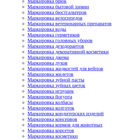
Маркировка брюк
Маркировка бытовой химии
Маркировка бюстгальтеров
Маркировка велосипедов
Маркировка ветеринарных препаратов
Маркировка воды
Маркировка герметиков
Маркировка головных уборов
Маркировка дезодорантов
Маркировка декоративной косметики
Маркировка джема
Маркировка духов
Маркировка жидкостей для вейпов
Маркировка жилетов
Маркировка зубной пасты
Маркировка зубных щеток
Маркировка игрушек
Маркировка йогурта
Маркировка колбасы
Маркировка колготок
Маркировка кондитерских изделий
Маркировка консервов
Маркировка кормов для животных
Маркировка корсетов
Маркировка косметики