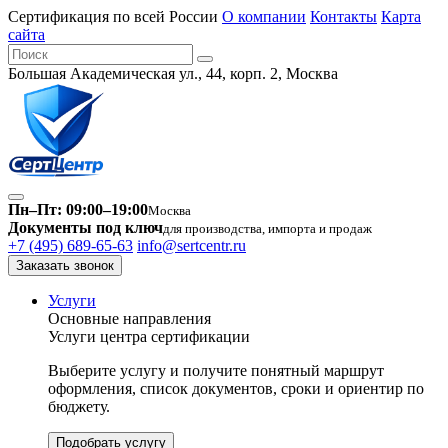
Сертификация по всей России
О компании
Контакты
Карта
сайта
Большая Академическая ул., 44, корп. 2, Москва
Пн–Пт: 09:00–19:00
Москва
Документы под ключ
для производства, импорта и продаж
+7 (495) 689-65-63
info@sertcentr.ru
Заказать звонок
Услуги
Основные направления
Услуги центра сертификации
Выберите услугу и получите понятный маршрут
оформления, список документов, сроки и ориентир по
бюджету.
Подобрать услугу