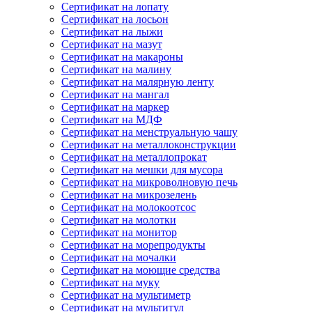
Сертификат на лопату
Сертификат на лосьон
Сертификат на лыжи
Сертификат на мазут
Сертификат на макароны
Сертификат на малину
Сертификат на малярную ленту
Сертификат на мангал
Сертификат на маркер
Сертификат на МДФ
Сертификат на менструальную чашу
Сертификат на металлоконструкции
Сертификат на металлопрокат
Сертификат на мешки для мусора
Сертификат на микроволновую печь
Сертификат на микрозелень
Сертификат на молокоотсос
Сертификат на молотки
Сертификат на монитор
Сертификат на морепродукты
Сертификат на мочалки
Сертификат на моющие средства
Сертификат на муку
Сертификат на мультиметр
Сертификат на мультитул