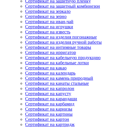
Сертификат на защитную пленку
Сертификат на защитный комбинезон
Сертификат на зеркало
Сертификат на зерно
Сертификат на иван-чай
Сертификат на игрушки
Сертификат на известь
Сертификат на изделия погонажные
Сертификат на изделия ручной работы
Сертификат на интимные товары
Сертификат на ирригатор
Сертификат на кабельную продукцию
Сертификат на кабельные лотки
Сертификат на какао
Сертификат на календарь
Сертификат на камень природный
Сертификат на канаты стальные
Сертификат на капролон
Сертификат на капусту
Сертификат на карандаши
Сертификат на карбамид
Сертификат на карнизы
Сертификат на картины
Сертификат на картон
Сертификат на картридж