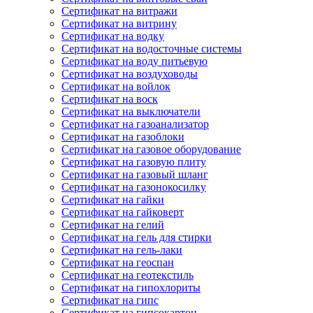
Сертификат на витражи
Сертификат на витрину
Сертификат на водку
Сертификат на водосточные системы
Сертификат на воду питьевую
Сертификат на воздуховоды
Сертификат на войлок
Сертификат на воск
Сертификат на выключатели
Сертификат на газоанализатор
Сертификат на газоблоки
Сертификат на газовое оборудование
Сертификат на газовую плиту
Сертификат на газовый шланг
Сертификат на газонокосилку
Сертификат на гайки
Сертификат на гайковерт
Сертификат на гелий
Сертификат на гель для стирки
Сертификат на гель-лаки
Сертификат на геоспан
Сертификат на геотекстиль
Сертификат на гипохлориты
Сертификат на гипс
Сертификат на гипсокартон