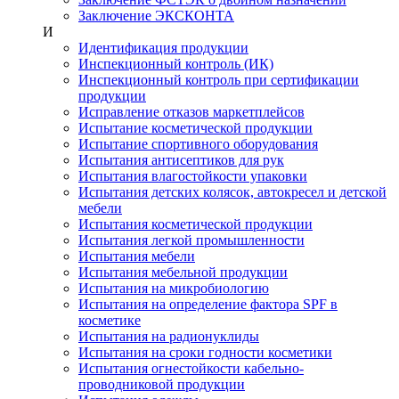
Заключение ЭКСКОНТА
И
Идентификация продукции
Инспекционный контроль (ИК)
Инспекционный контроль при сертификации
продукции
Исправление отказов маркетплейсов
Испытание косметической продукции
Испытание спортивного оборудования
Испытания антисептиков для рук
Испытания влагостойкости упаковки
Испытания детских колясок, автокресел и детской
мебели
Испытания косметической продукции
Испытания легкой промышленности
Испытания мебели
Испытания мебельной продукции
Испытания на микробиологию
Испытания на определение фактора SPF в
косметике
Испытания на радионуклиды
Испытания на сроки годности косметики
Испытания огнестойкости кабельно-
проводниковой продукции