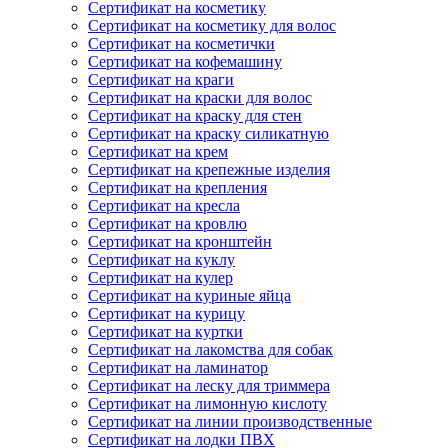
Сертификат на косметику
Сертификат на косметику для волос
Сертификат на косметички
Сертификат на кофемашину
Сертификат на краги
Сертификат на краски для волос
Сертификат на краску для стен
Сертификат на краску силикатную
Сертификат на крем
Сертификат на крепежные изделия
Сертификат на крепления
Сертификат на кресла
Сертификат на кровлю
Сертификат на кронштейн
Сертификат на куклу
Сертификат на кулер
Сертификат на куриные яйца
Сертификат на курицу
Сертификат на куртки
Сертификат на лакомства для собак
Сертификат на ламинатор
Сертификат на леску для триммера
Сертификат на лимонную кислоту
Сертификат на линии производственные
Сертификат на лодки ПВХ