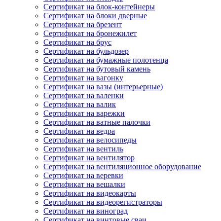
Сертификат на блок-контейнеры
Сертификат на блоки дверные
Сертификат на брезент
Сертификат на бронежилет
Сертификат на брус
Сертификат на бульдозер
Сертификат на бумажные полотенца
Сертификат на бутовый камень
Сертификат на вагонку
Сертификат на вазы (интерьерные)
Сертификат на валенки
Сертификат на валик
Сертификат на варежки
Сертификат на ватные палочки
Сертификат на ведра
Сертификат на велосипеды
Сертификат на вентиль
Сертификат на вентилятор
Сертификат на вентиляционное оборудование
Сертификат на веревки
Сертификат на вешалки
Сертификат на видеокарты
Сертификат на видеорегистраторы
Сертификат на виноград
Сертификат на винтовые сваи