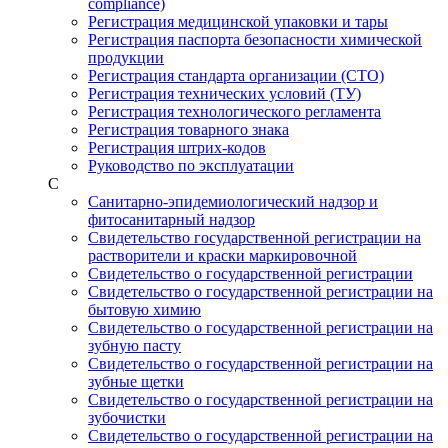
compliance)
Регистрация медицинской упаковки и тары
Регистрация паспорта безопасности химической
продукции
Регистрация стандарта организации (СТО)
Регистрация технических условий (ТУ)
Регистрация технологического регламента
Регистрация товарного знака
Регистрация штрих-кодов
Руководство по эксплуатации
С
Санитарно-эпидемиологический надзор и
фитосанитарный надзор
Свидетельство государственной регистрации на
растворители и краски маркировочной
Свидетельство о государственной регистрации
Свидетельство о государственной регистрации на
бытовую химию
Свидетельство о государственной регистрации на
зубную пасту
Свидетельство о государственной регистрации на
зубные щетки
Свидетельство о государственной регистрации на
зубочистки
Свидетельство о государственной регистрации на