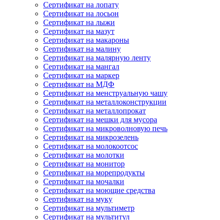
Сертификат на лопату
Сертификат на лосьон
Сертификат на лыжи
Сертификат на мазут
Сертификат на макароны
Сертификат на малину
Сертификат на малярную ленту
Сертификат на мангал
Сертификат на маркер
Сертификат на МДФ
Сертификат на менструальную чашу
Сертификат на металлоконструкции
Сертификат на металлопрокат
Сертификат на мешки для мусора
Сертификат на микроволновую печь
Сертификат на микрозелень
Сертификат на молокоотсос
Сертификат на молотки
Сертификат на монитор
Сертификат на морепродукты
Сертификат на мочалки
Сертификат на моющие средства
Сертификат на муку
Сертификат на мультиметр
Сертификат на мультитул