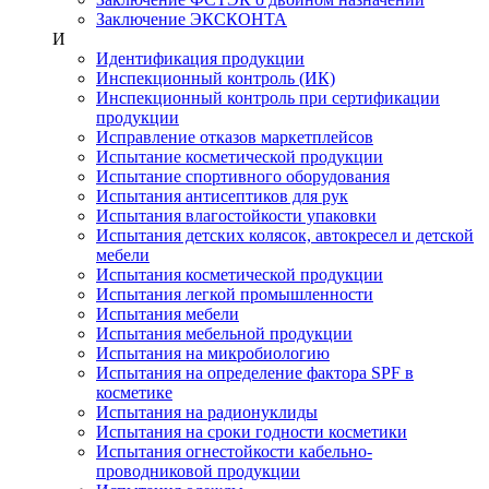
Заключение ЭКСКОНТА
И
Идентификация продукции
Инспекционный контроль (ИК)
Инспекционный контроль при сертификации
продукции
Исправление отказов маркетплейсов
Испытание косметической продукции
Испытание спортивного оборудования
Испытания антисептиков для рук
Испытания влагостойкости упаковки
Испытания детских колясок, автокресел и детской
мебели
Испытания косметической продукции
Испытания легкой промышленности
Испытания мебели
Испытания мебельной продукции
Испытания на микробиологию
Испытания на определение фактора SPF в
косметике
Испытания на радионуклиды
Испытания на сроки годности косметики
Испытания огнестойкости кабельно-
проводниковой продукции