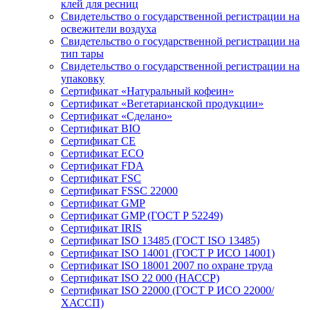
клей для ресниц
Свидетельство о государственной регистрации на
освежители воздуха
Свидетельство о государственной регистрации на
тип тары
Свидетельство о государственной регистрации на
упаковку
Сертификат «Натуральный кофеин»
Сертификат «Вегетарианской продукции»
Сертификат «Сделано»
Сертификат BIO
Сертификат CE
Сертификат ECO
Сертификат FDA
Сертификат FSC
Сертификат FSSC 22000
Сертификат GMP
Сертификат GMP (ГОСТ Р 52249)
Сертификат IRIS
Сертификат ISO 13485 (ГОСТ ISO 13485)
Сертификат ISO 14001 (ГОСТ Р ИСО 14001)
Сертификат ISO 18001 2007 по охране труда
Сертификат ISO 22 000 (НАССР)
Сертификат ISO 22000 (ГОСТ Р ИСО 22000/
ХАССП)