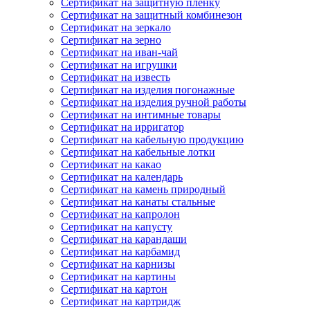
Сертификат на защитную пленку
Сертификат на защитный комбинезон
Сертификат на зеркало
Сертификат на зерно
Сертификат на иван-чай
Сертификат на игрушки
Сертификат на известь
Сертификат на изделия погонажные
Сертификат на изделия ручной работы
Сертификат на интимные товары
Сертификат на ирригатор
Сертификат на кабельную продукцию
Сертификат на кабельные лотки
Сертификат на какао
Сертификат на календарь
Сертификат на камень природный
Сертификат на канаты стальные
Сертификат на капролон
Сертификат на капусту
Сертификат на карандаши
Сертификат на карбамид
Сертификат на карнизы
Сертификат на картины
Сертификат на картон
Сертификат на картридж