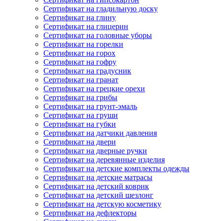
Сертификат на гладильную доску
Сертификат на глину
Сертификат на глицерин
Сертификат на головные уборы
Сертификат на горелки
Сертификат на горох
Сертификат на гофру
Сертификат на градусник
Сертификат на гранат
Сертификат на грецкие орехи
Сертификат на грибы
Сертификат на грунт-эмаль
Сертификат на груши
Сертификат на губки
Сертификат на датчики давления
Сертификат на двери
Сертификат на дверные ручки
Сертификат на деревянные изделия
Сертификат на детские комплекты одежды
Сертификат на детские матрасы
Сертификат на детский коврик
Сертификат на детский шезлонг
Сертификат на детскую косметику
Сертификат на дефлекторы