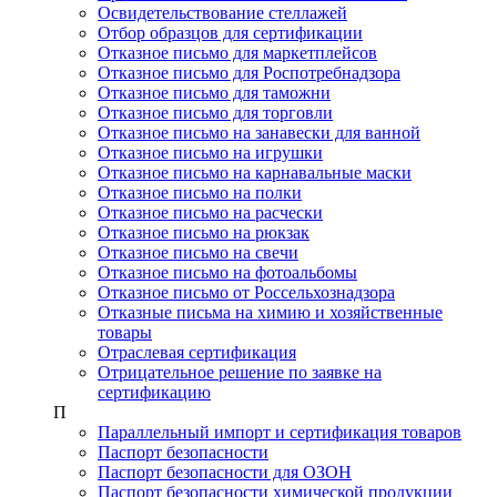
Освидетельствование стеллажей
Отбор образцов для сертификации
Отказное письмо для маркетплейсов
Отказное письмо для Роспотребнадзора
Отказное письмо для таможни
Отказное письмо для торговли
Отказное письмо на занавески для ванной
Отказное письмо на игрушки
Отказное письмо на карнавальные маски
Отказное письмо на полки
Отказное письмо на расчески
Отказное письмо на рюкзак
Отказное письмо на свечи
Отказное письмо на фотоальбомы
Отказное письмо от Россельхознадзора
Отказные письма на химию и хозяйственные
товары
Отраслевая сертификация
Отрицательное решение по заявке на
сертификацию
П
Параллельный импорт и сертификация товаров
Паспорт безопасности
Паспорт безопасности для ОЗОН
Паспорт безопасности химической продукции