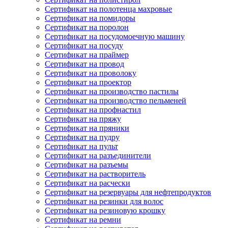
Сертификат на полотенца махровые
Сертификат на помидоры
Сертификат на поролон
Сертификат на посудомоечную машину
Сертификат на посуду
Сертификат на праймер
Сертификат на провод
Сертификат на проволоку
Сертификат на проектор
Сертификат на производство пастилы
Сертификат на производство пельменей
Сертификат на профнастил
Сертификат на пряжу
Сертификат на пряники
Сертификат на пудру
Сертификат на пульт
Сертификат на разъединители
Сертификат на разъемы
Сертификат на растворитель
Сертификат на расчески
Сертификат на резервуары для нефтепродуктов
Сертификат на резинки для волос
Сертификат на резиновую крошку
Сертификат на ремни