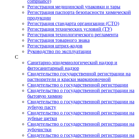
compliance)
Регистрация медицинской упаковки и тары
Регистрация паспорта безопасности химической
продукции
Регистрация стандарта организации (СТО)
Регистрация технических условий (ТУ)
Регистрация технологического регламента
Регистрация товарного знака
Регистрация штрих-кодов
Руководство по эксплуатации
С
Санитарно-эпидемиологический надзор и
фитосанитарный надзор
Свидетельство государственной регистрации на
растворители и краски маркировочной
Свидетельство о государственной регистрации
Свидетельство о государственной регистрации на
бытовую химию
Свидетельство о государственной регистрации на
зубную пасту
Свидетельство о государственной регистрации на
зубные щетки
Свидетельство о государственной регистрации на
зубочистки
Свидетельство о государственной регистрации на