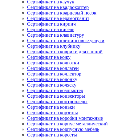
Сертификат на каучук
Сертификат на квадрокоптер
Сертификат на кварцевый песок
Сертификат на керамогранит
Сертификат на кирпич
Сертификат на кисель
Сертификат на клавиатуру
Сертификат на клининговые услуги
Сертификат на клубнику
Сертификат на коврики для ванной
Сертификат на кожу
Сертификат на колготки
Сертификат на коллаген
Сертификат на коллектор
Сертификат на колонку
Сертификат на коляску
Сертификат на компьютер
Сертификат на конвекторы
Сертификат на контроллеры
Сертификат на коньки
Сертификат на корзины
Сертификат на коробки монтажные
Сертификат на корпус металлический
Сертификат на корпусную мебель
Сертификат на корсеты