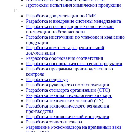
Протоколы испытания химической продукции
Р
Разработка документации по СМК
Разработка и внедрение системы менеджмента
Разработка и регистрация технологической
инструкции по безопасности
Разработка инструкции по упаковке и хранению
продукции
Разработка комплекта разрешительной
документации
Разработка обоснования соответствия
Разработка паспорта качества серии продукции
Разработка программы производственного
контроля
Разработка рецептур
Разработка руководства по эксплуатации
Разработка стандарта организации (СТО)
Разработка технико-технологических карт
Разработка технических условий (ТУ)
Разработка технологического регламента
производства
Разработка технологической инструкции
Разработка этикетки товара
Разрешение Роскомнадзора на временный ввоз