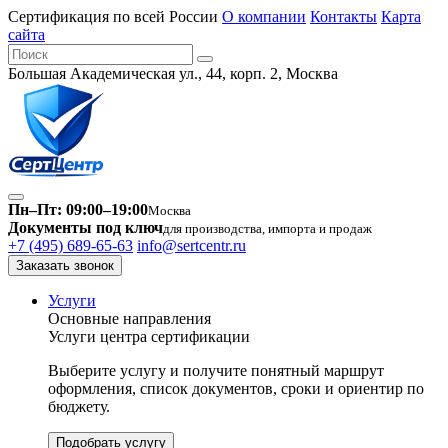
Сертификация по всей России
О компании
Контакты
Карта
сайта
Большая Академическая ул., 44, корп. 2, Москва
Пн–Пт: 09:00–19:00
Москва
Документы под ключ
для производства, импорта и продаж
+7 (495) 689-65-63
info@sertcentr.ru
Заказать звонок
Услуги
Основные направления
Услуги центра сертификации
Выберите услугу и получите понятный маршрут
оформления, список документов, сроки и ориентир по
бюджету.
Подобрать услугу