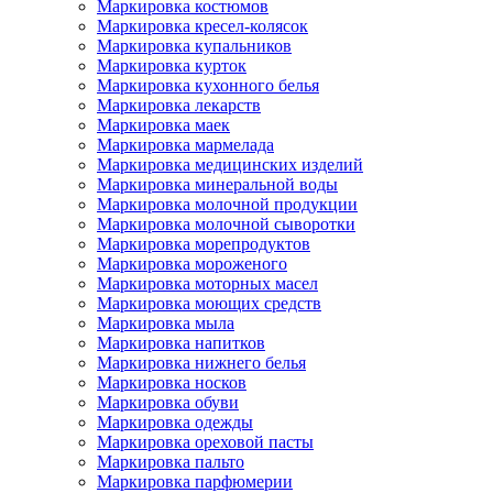
Маркировка костюмов
Маркировка кресел-колясок
Маркировка купальников
Маркировка курток
Маркировка кухонного белья
Маркировка лекарств
Маркировка маек
Маркировка мармелада
Маркировка медицинских изделий
Маркировка минеральной воды
Маркировка молочной продукции
Маркировка молочной сыворотки
Маркировка морепродуктов
Маркировка мороженого
Маркировка моторных масел
Маркировка моющих средств
Маркировка мыла
Маркировка напитков
Маркировка нижнего белья
Маркировка носков
Маркировка обуви
Маркировка одежды
Маркировка ореховой пасты
Маркировка пальто
Маркировка парфюмерии