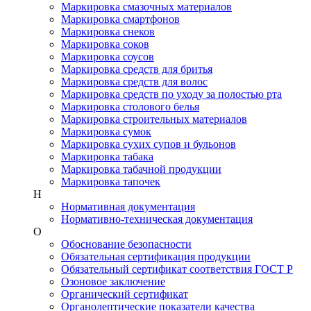
Маркировка смазочных материалов
Маркировка смартфонов
Маркировка снеков
Маркировка соков
Маркировка соусов
Маркировка средств для бритья
Маркировка средств для волос
Маркировка средств по уходу за полостью рта
Маркировка столового белья
Маркировка строительных материалов
Маркировка сумок
Маркировка сухих супов и бульонов
Маркировка табака
Маркировка табачной продукции
Маркировка тапочек
Н
Нормативная документация
Нормативно-техническая документация
О
Обоснование безопасности
Обязательная сертификация продукции
Обязательный сертификат соответствия ГОСТ Р
Озоновое заключение
Органический сертификат
Органолептические показатели качества