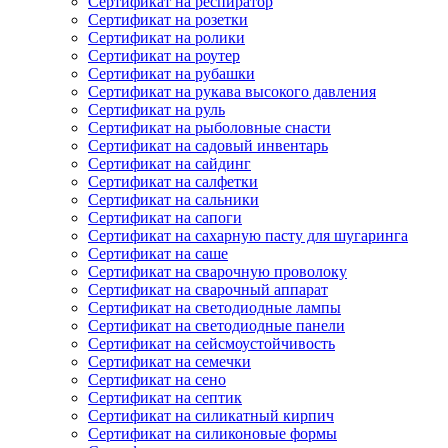
Сертификат на респиратор
Сертификат на розетки
Сертификат на ролики
Сертификат на роутер
Сертификат на рубашки
Сертификат на рукава высокого давления
Сертификат на руль
Сертификат на рыболовные снасти
Сертификат на садовый инвентарь
Сертификат на сайдинг
Сертификат на салфетки
Сертификат на сальники
Сертификат на сапоги
Сертификат на сахарную пасту для шугаринга
Сертификат на саше
Сертификат на сварочную проволоку
Сертификат на сварочный аппарат
Сертификат на светодиодные лампы
Сертификат на светодиодные панели
Сертификат на сейсмоустойчивость
Сертификат на семечки
Сертификат на сено
Сертификат на септик
Сертификат на силикатный кирпич
Сертификат на силиконовые формы