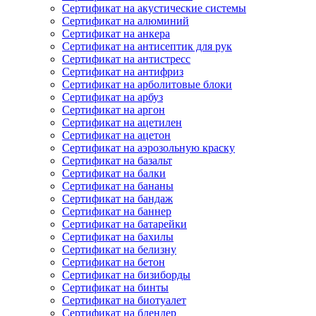
Сертификат на акустические системы
Сертификат на алюминий
Сертификат на анкера
Сертификат на антисептик для рук
Сертификат на антистресс
Сертификат на антифриз
Сертификат на арболитовые блоки
Сертификат на арбуз
Сертификат на аргон
Сертификат на ацетилен
Сертификат на ацетон
Сертификат на аэрозольную краску
Сертификат на базальт
Сертификат на балки
Сертификат на бананы
Сертификат на бандаж
Сертификат на баннер
Сертификат на батарейки
Сертификат на бахилы
Сертификат на белизну
Сертификат на бетон
Сертификат на бизиборды
Сертификат на бинты
Сертификат на биотуалет
Сертификат на блендер