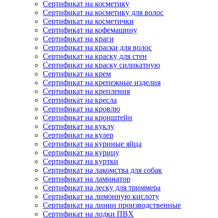
Сертификат на косметику
Сертификат на косметику для волос
Сертификат на косметички
Сертификат на кофемашину
Сертификат на краги
Сертификат на краски для волос
Сертификат на краску для стен
Сертификат на краску силикатную
Сертификат на крем
Сертификат на крепежные изделия
Сертификат на крепления
Сертификат на кресла
Сертификат на кровлю
Сертификат на кронштейн
Сертификат на куклу
Сертификат на кулер
Сертификат на куриные яйца
Сертификат на курицу
Сертификат на куртки
Сертификат на лакомства для собак
Сертификат на ламинатор
Сертификат на леску для триммера
Сертификат на лимонную кислоту
Сертификат на линии производственные
Сертификат на лодки ПВХ