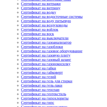
Сертификат на витражи
Сертификат на витрину
Сертификат на водку
Сертификат на водосточные системы
Сертификат на воду питьевую
Сертификат на воздуховоды
Сертификат на войлок
Сертификат на воск
Сертификат на выключатели
Сертификат на газоанализатор
Сертификат на газоблоки
Сертификат на газовое оборудование
Сертификат на газовую плиту
Сертификат на газовый шланг
Сертификат на газонокосилку
Сертификат на гайки
Сертификат на гайковерт
Сертификат на гелий
Сертификат на гель для стирки
Сертификат на гель-лаки
Сертификат на геоспан
Сертификат на геотекстиль
Сертификат на гипохлориты
Сертификат на гипс
Сертификат на гипсокартон