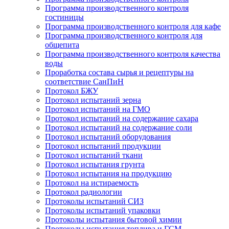
Программа производственного контроля
гостиницы
Программа производственного контроля для кафе
Программа производственного контроля для
общепита
Программа производственного контроля качества
воды
Проработка состава сырья и рецептуры на
соответствие СанПиН
Протокол БЖУ
Протокол испытаний зерна
Протокол испытаний на ГМО
Протокол испытаний на содержание сахара
Протокол испытаний на содержание соли
Протокол испытаний оборудования
Протокол испытаний продукции
Протокол испытаний ткани
Протокол испытания грунта
Протокол испытания на продукцию
Протокол на истираемость
Протокол радиологии
Протоколы испытаний СИЗ
Протоколы испытаний упаковки
Протоколы испытания бытовой химии
Протоколы испытания топлива и ГСМ