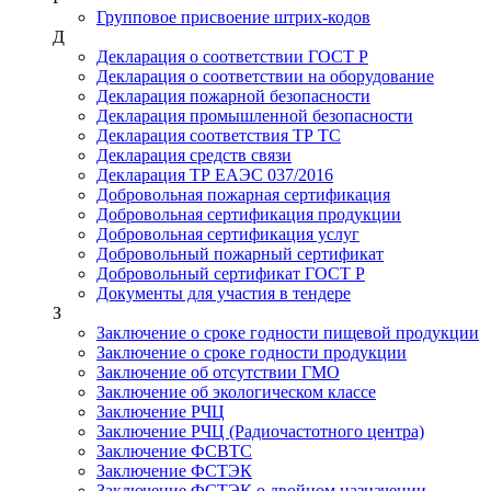
Групповое присвоение штрих-кодов
Д
Декларация о соответствии ГОСТ Р
Декларация о соответствии на оборудование
Декларация пожарной безопасности
Декларация промышленной безопасности
Декларация соответствия ТР ТС
Декларация средств связи
Декларация ТР ЕАЭС 037/2016
Добровольная пожарная сертификация
Добровольная сертификация продукции
Добровольная сертификация услуг
Добровольный пожарный сертификат
Добровольный сертификат ГОСТ Р
Документы для участия в тендере
З
Заключение о сроке годности пищевой продукции
Заключение о сроке годности продукции
Заключение об отсутствии ГМО
Заключение об экологическом классе
Заключение РЧЦ
Заключение РЧЦ (Радиочастотного центра)
Заключение ФСВТС
Заключение ФСТЭК
Заключение ФСТЭК о двойном назначении