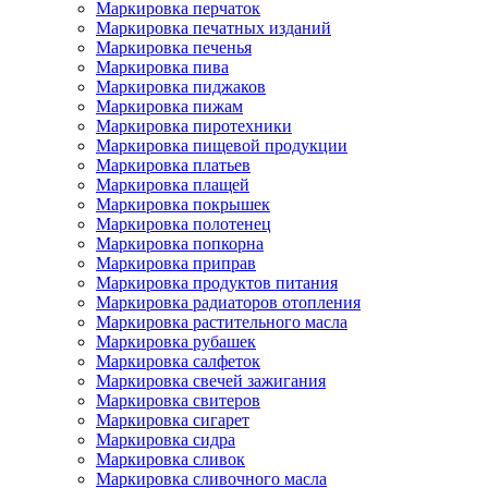
Маркировка перчаток
Маркировка печатных изданий
Маркировка печенья
Маркировка пива
Маркировка пиджаков
Маркировка пижам
Маркировка пиротехники
Маркировка пищевой продукции
Маркировка платьев
Маркировка плащей
Маркировка покрышек
Маркировка полотенец
Маркировка попкорна
Маркировка приправ
Маркировка продуктов питания
Маркировка радиаторов отопления
Маркировка растительного масла
Маркировка рубашек
Маркировка салфеток
Маркировка свечей зажигания
Маркировка свитеров
Маркировка сигарет
Маркировка сидра
Маркировка сливок
Маркировка сливочного масла