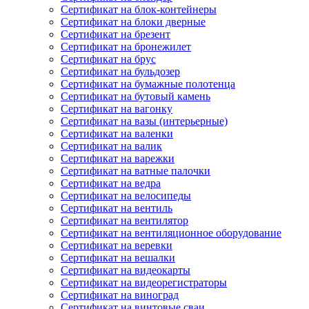
Сертификат на блок-контейнеры
Сертификат на блоки дверные
Сертификат на брезент
Сертификат на бронежилет
Сертификат на брус
Сертификат на бульдозер
Сертификат на бумажные полотенца
Сертификат на бутовый камень
Сертификат на вагонку
Сертификат на вазы (интерьерные)
Сертификат на валенки
Сертификат на валик
Сертификат на варежки
Сертификат на ватные палочки
Сертификат на ведра
Сертификат на велосипеды
Сертификат на вентиль
Сертификат на вентилятор
Сертификат на вентиляционное оборудование
Сертификат на веревки
Сертификат на вешалки
Сертификат на видеокарты
Сертификат на видеорегистраторы
Сертификат на виноград
Сертификат на винтовые сваи