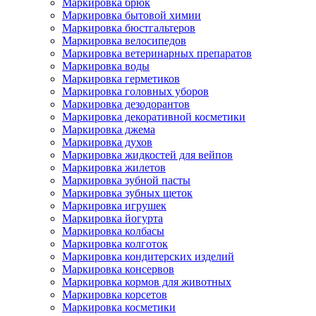
Маркировка брюк
Маркировка бытовой химии
Маркировка бюстгальтеров
Маркировка велосипедов
Маркировка ветеринарных препаратов
Маркировка воды
Маркировка герметиков
Маркировка головных уборов
Маркировка дезодорантов
Маркировка декоративной косметики
Маркировка джема
Маркировка духов
Маркировка жидкостей для вейпов
Маркировка жилетов
Маркировка зубной пасты
Маркировка зубных щеток
Маркировка игрушек
Маркировка йогурта
Маркировка колбасы
Маркировка колготок
Маркировка кондитерских изделий
Маркировка консервов
Маркировка кормов для животных
Маркировка корсетов
Маркировка косметики