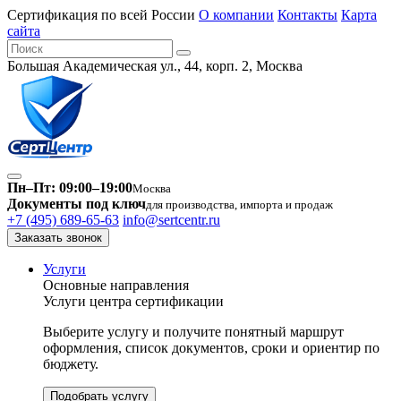
Сертификация по всей России
О компании
Контакты
Карта
сайта
Большая Академическая ул., 44, корп. 2, Москва
Пн–Пт: 09:00–19:00
Москва
Документы под ключ
для производства, импорта и продаж
+7 (495) 689-65-63
info@sertcentr.ru
Заказать звонок
Услуги
Основные направления
Услуги центра сертификации
Выберите услугу и получите понятный маршрут
оформления, список документов, сроки и ориентир по
бюджету.
Подобрать услугу