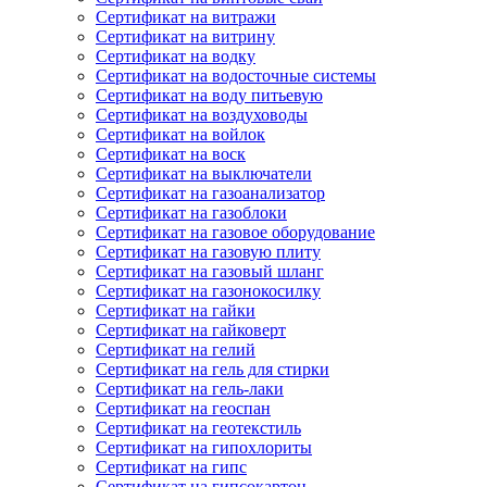
Сертификат на витражи
Сертификат на витрину
Сертификат на водку
Сертификат на водосточные системы
Сертификат на воду питьевую
Сертификат на воздуховоды
Сертификат на войлок
Сертификат на воск
Сертификат на выключатели
Сертификат на газоанализатор
Сертификат на газоблоки
Сертификат на газовое оборудование
Сертификат на газовую плиту
Сертификат на газовый шланг
Сертификат на газонокосилку
Сертификат на гайки
Сертификат на гайковерт
Сертификат на гелий
Сертификат на гель для стирки
Сертификат на гель-лаки
Сертификат на геоспан
Сертификат на геотекстиль
Сертификат на гипохлориты
Сертификат на гипс
Сертификат на гипсокартон