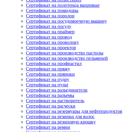
Сертификат на полотенца махровые
Сертификат на помидоры
Сертификат на поролон
Сертификат на посудомоечную машину
Сертификат на посуду
Сертификат на праймер
Сертификат на провод
Сертификат на проволоку
Сертификат на проектор
Сертификат на производство пастилы
Сертификат на производство пельменей
Сертификат на профнастил
Сертификат на пряжу
Сертификат на пряники
Сертификат на пудру
Сертификат на пульт
Сертификат на разъединители
Сертификат на разъемы
Сертификат на растворитель
Сертификат на расчески
Сертификат на резервуары для нефтепродуктов
Сертификат на резинки для волос
Сертификат на резиновую крошку
Сертификат на ремни