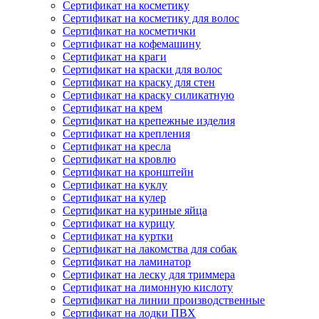
Сертификат на косметику
Сертификат на косметику для волос
Сертификат на косметички
Сертификат на кофемашину
Сертификат на краги
Сертификат на краски для волос
Сертификат на краску для стен
Сертификат на краску силикатную
Сертификат на крем
Сертификат на крепежные изделия
Сертификат на крепления
Сертификат на кресла
Сертификат на кровлю
Сертификат на кронштейн
Сертификат на куклу
Сертификат на кулер
Сертификат на куриные яйца
Сертификат на курицу
Сертификат на куртки
Сертификат на лакомства для собак
Сертификат на ламинатор
Сертификат на леску для триммера
Сертификат на лимонную кислоту
Сертификат на линии производственные
Сертификат на лодки ПВХ