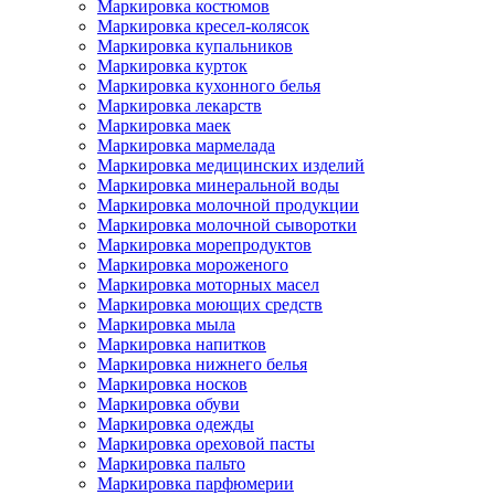
Маркировка костюмов
Маркировка кресел-колясок
Маркировка купальников
Маркировка курток
Маркировка кухонного белья
Маркировка лекарств
Маркировка маек
Маркировка мармелада
Маркировка медицинских изделий
Маркировка минеральной воды
Маркировка молочной продукции
Маркировка молочной сыворотки
Маркировка морепродуктов
Маркировка мороженого
Маркировка моторных масел
Маркировка моющих средств
Маркировка мыла
Маркировка напитков
Маркировка нижнего белья
Маркировка носков
Маркировка обуви
Маркировка одежды
Маркировка ореховой пасты
Маркировка пальто
Маркировка парфюмерии