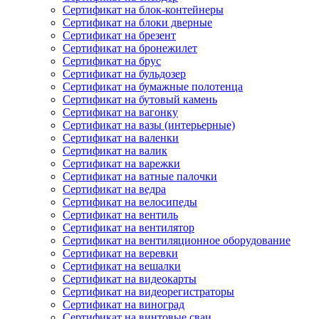
Сертификат на блок-контейнеры
Сертификат на блоки дверные
Сертификат на брезент
Сертификат на бронежилет
Сертификат на брус
Сертификат на бульдозер
Сертификат на бумажные полотенца
Сертификат на бутовый камень
Сертификат на вагонку
Сертификат на вазы (интерьерные)
Сертификат на валенки
Сертификат на валик
Сертификат на варежки
Сертификат на ватные палочки
Сертификат на ведра
Сертификат на велосипеды
Сертификат на вентиль
Сертификат на вентилятор
Сертификат на вентиляционное оборудование
Сертификат на веревки
Сертификат на вешалки
Сертификат на видеокарты
Сертификат на видеорегистраторы
Сертификат на виноград
Сертификат на винтовые сваи