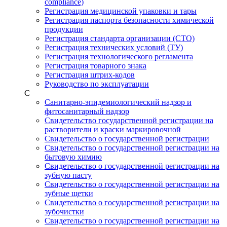
compliance)
Регистрация медицинской упаковки и тары
Регистрация паспорта безопасности химической
продукции
Регистрация стандарта организации (СТО)
Регистрация технических условий (ТУ)
Регистрация технологического регламента
Регистрация товарного знака
Регистрация штрих-кодов
Руководство по эксплуатации
С
Санитарно-эпидемиологический надзор и
фитосанитарный надзор
Свидетельство государственной регистрации на
растворители и краски маркировочной
Свидетельство о государственной регистрации
Свидетельство о государственной регистрации на
бытовую химию
Свидетельство о государственной регистрации на
зубную пасту
Свидетельство о государственной регистрации на
зубные щетки
Свидетельство о государственной регистрации на
зубочистки
Свидетельство о государственной регистрации на