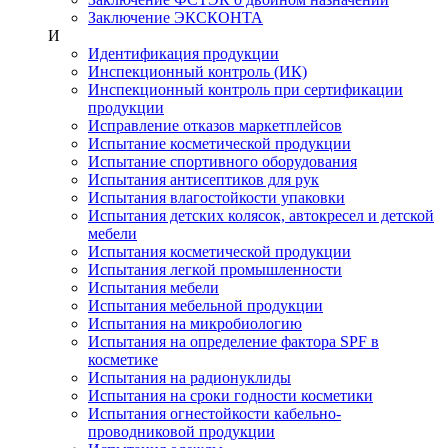
Заключение ЭКСКОНТА
И
Идентификация продукции
Инспекционный контроль (ИК)
Инспекционный контроль при сертификации
продукции
Исправление отказов маркетплейсов
Испытание косметической продукции
Испытание спортивного оборудования
Испытания антисептиков для рук
Испытания влагостойкости упаковки
Испытания детских колясок, автокресел и детской
мебели
Испытания косметической продукции
Испытания легкой промышленности
Испытания мебели
Испытания мебельной продукции
Испытания на микробиологию
Испытания на определение фактора SPF в
косметике
Испытания на радионуклиды
Испытания на сроки годности косметики
Испытания огнестойкости кабельно-
проводниковой продукции