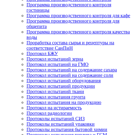
Программа производственного контроля
гостиницы
Программа производственного контроля для кафе
Программа производственного контроля для
общепита
Программа производственного контроля качества
воды
Проработка состава сырья и рецептуры на
соответствие СанПиН
Протокол БЖУ
Протокол испытаний зерна
Протокол испытаний на ГМО
Протокол испытаний на содержание сахара
Протокол испытаний на содержание соли
Протокол испытаний оборудования
Протокол испытаний продукции
Протокол испытаний ткани
Протокол испытания грунта
Протокол испытания на продукцию
Протокол на истираемость
Протокол радиологии
Протоколы испытаний СИЗ
Протоколы испытаний упаковки
Протоколы испытания бытовой химии
Протоколы испытания топлива и ГСМ