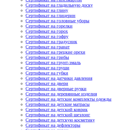
Сертификат на гладильную доску
Сертификат на глину
Сертификат на глицерин
Сертификат на головные уборы
Сертификат на горелки
Сертификат на горох
Сертификат на гофру
Сертификат на градусник
Сертификат на гранат
Сертификат на грецкие орехи
Сертификат на грибы
Сертификат на грунт-эмаль
Сертификат на груши
Сертификат на губки
Сертификат на датчики давления
Сертификат на двери
Сертификат на дверные ручки
Сертификат на деревянные изделия
Сертификат на детские комплекты одежды
Сертификат на детские матрасы
Сертификат на детский коврик
Сертификат на детский шезлонг
Сертификат на детскую косметику
Сертификат на дефлекторы