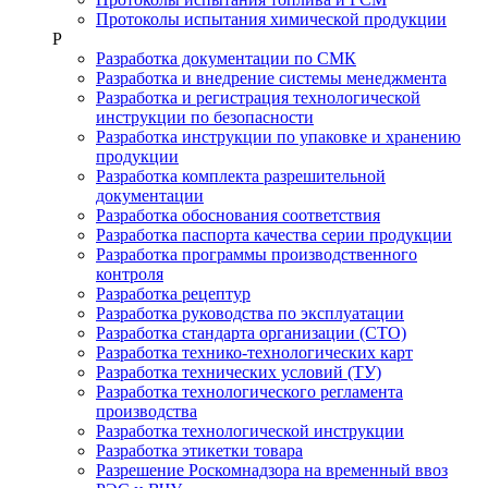
Протоколы испытания химической продукции
Р
Разработка документации по СМК
Разработка и внедрение системы менеджмента
Разработка и регистрация технологической
инструкции по безопасности
Разработка инструкции по упаковке и хранению
продукции
Разработка комплекта разрешительной
документации
Разработка обоснования соответствия
Разработка паспорта качества серии продукции
Разработка программы производственного
контроля
Разработка рецептур
Разработка руководства по эксплуатации
Разработка стандарта организации (СТО)
Разработка технико-технологических карт
Разработка технических условий (ТУ)
Разработка технологического регламента
производства
Разработка технологической инструкции
Разработка этикетки товара
Разрешение Роскомнадзора на временный ввоз