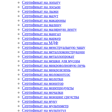
Сертификат на лопату
Сертификат на лосьон
Сертификат на лыжи
Сертификат на мазут
Сертификат на макароны
Сертификат на малину
Сертификат на малярную ленту
Сертификат на мангал
Сертификат на маркер
Сертификат на МДФ
Сертификат на менструальную чашу
Сертификат на металлоконструкции
Сертификат на металлопрокат
Сертификат на мешки для мусора
Сертификат на микроволновую печь
Сертификат на микрозелень
Сертификат на молокоотсос
Сертификат на молотки
Сертификат на монитор
Сертификат на морепродукты
Сертификат на мочалки
Сертификат на моющие средства
Сертификат на муку
Сертификат на мультиметр
Сертификат на мультитул