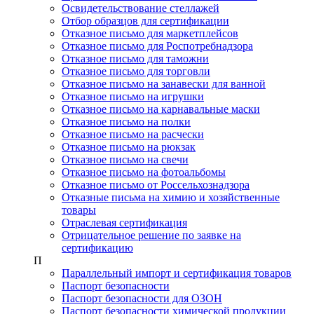
Освидетельствование стеллажей
Отбор образцов для сертификации
Отказное письмо для маркетплейсов
Отказное письмо для Роспотребнадзора
Отказное письмо для таможни
Отказное письмо для торговли
Отказное письмо на занавески для ванной
Отказное письмо на игрушки
Отказное письмо на карнавальные маски
Отказное письмо на полки
Отказное письмо на расчески
Отказное письмо на рюкзак
Отказное письмо на свечи
Отказное письмо на фотоальбомы
Отказное письмо от Россельхознадзора
Отказные письма на химию и хозяйственные
товары
Отраслевая сертификация
Отрицательное решение по заявке на
сертификацию
П
Параллельный импорт и сертификация товаров
Паспорт безопасности
Паспорт безопасности для ОЗОН
Паспорт безопасности химической продукции