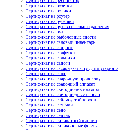
Сертификат на респиратор
Сертификат на розетки
Сертификат на ролики
Сертификат на роутер
Сертификат на рубашки
Сертификат на рукава высокого давления
Сертификат на руль
Сертификат на рыболовные снасти
Сертификат на садовый инвентарь
Сертификат на сайдинг
Сертификат на салфетки
Сертификат на сальники
Сертификат на сапоги
Сертификат на сахарную пасту для шугаринга
Сертификат на саше
Сертификат на сварочную проволоку
Сертификат на сварочный аппарат
Сертификат на светодиодные лампы
Сертификат на светодиодные панели
Сертификат на сейсмоустойчивость
Сертификат на семечки
Сертификат на сено
Сертификат на септик
Сертификат на силикатный кирпич
Сертификат на силиконовые формы