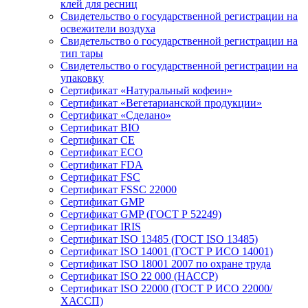
клей для ресниц
Свидетельство о государственной регистрации на
освежители воздуха
Свидетельство о государственной регистрации на
тип тары
Свидетельство о государственной регистрации на
упаковку
Сертификат «Натуральный кофеин»
Сертификат «Вегетарианской продукции»
Сертификат «Сделано»
Сертификат BIO
Сертификат CE
Сертификат ECO
Сертификат FDA
Сертификат FSC
Сертификат FSSC 22000
Сертификат GMP
Сертификат GMP (ГОСТ Р 52249)
Сертификат IRIS
Сертификат ISO 13485 (ГОСТ ISO 13485)
Сертификат ISO 14001 (ГОСТ Р ИСО 14001)
Сертификат ISO 18001 2007 по охране труда
Сертификат ISO 22 000 (НАССР)
Сертификат ISO 22000 (ГОСТ Р ИСО 22000/
ХАССП)