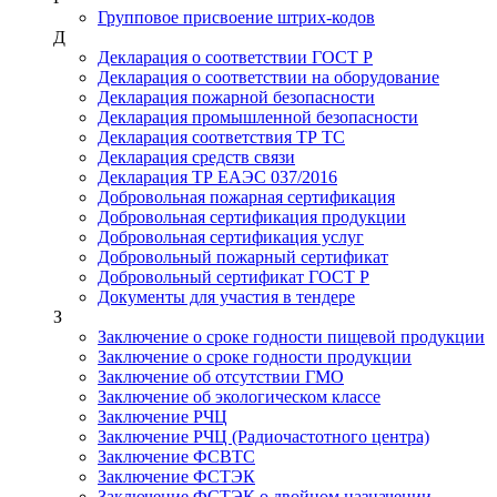
Групповое присвоение штрих-кодов
Д
Декларация о соответствии ГОСТ Р
Декларация о соответствии на оборудование
Декларация пожарной безопасности
Декларация промышленной безопасности
Декларация соответствия ТР ТС
Декларация средств связи
Декларация ТР ЕАЭС 037/2016
Добровольная пожарная сертификация
Добровольная сертификация продукции
Добровольная сертификация услуг
Добровольный пожарный сертификат
Добровольный сертификат ГОСТ Р
Документы для участия в тендере
З
Заключение о сроке годности пищевой продукции
Заключение о сроке годности продукции
Заключение об отсутствии ГМО
Заключение об экологическом классе
Заключение РЧЦ
Заключение РЧЦ (Радиочастотного центра)
Заключение ФСВТС
Заключение ФСТЭК
Заключение ФСТЭК о двойном назначении