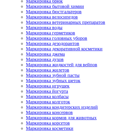
Маркировка брюк
Маркировка бытовой химии
Маркировка бюстгальтеров
Маркировка велосипедов
Маркировка ветеринарных препаратов
Маркировка воды
Маркировка герметиков
Маркировка головных уборов
Маркировка дезодорантов
Маркировка декоративной косметики
Маркировка джема
Маркировка духов
Маркировка жидкостей для вейпов
Маркировка жилетов
Маркировка зубной пасты
Маркировка зубных щеток
Маркировка игрушек
Маркировка йогурта
Маркировка колбасы
Маркировка колготок
Маркировка кондитерских изделий
Маркировка консервов
Маркировка кормов для животных
Маркировка корсетов
Маркировка косметики