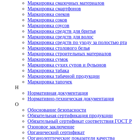
Маркировка смазочных материалов
Маркировка смартфонов
Маркировка снеков
Маркировка соков
Маркировка соусов
Маркировка средств для бритья
Маркировка средств для волос
Маркировка средств по уходу за полостью рта
Маркировка столового белья
Маркировка строительных материалов
Маркировка сумок
Маркировка сухих супов и бульонов
Маркировка табака
Маркировка табачной продукции
Маркировка тапочек
Н
Нормативная документация
Нормативно-техническая документация
О
Обоснование безопасности
Обязательная сертификация продукции
Обязательный сертификат соответствия ГОСТ Р
Озоновое заключение
Органический сертификат
Органолептические показатели качества