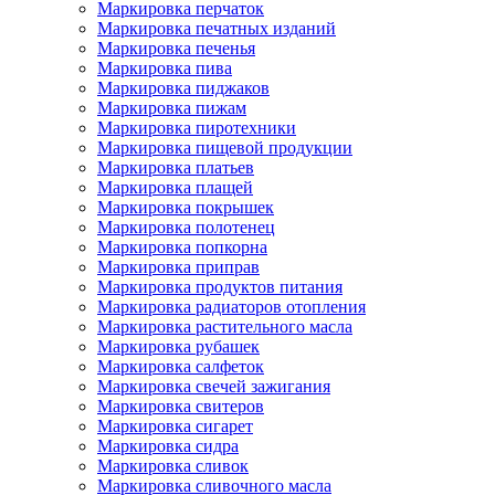
Маркировка перчаток
Маркировка печатных изданий
Маркировка печенья
Маркировка пива
Маркировка пиджаков
Маркировка пижам
Маркировка пиротехники
Маркировка пищевой продукции
Маркировка платьев
Маркировка плащей
Маркировка покрышек
Маркировка полотенец
Маркировка попкорна
Маркировка приправ
Маркировка продуктов питания
Маркировка радиаторов отопления
Маркировка растительного масла
Маркировка рубашек
Маркировка салфеток
Маркировка свечей зажигания
Маркировка свитеров
Маркировка сигарет
Маркировка сидра
Маркировка сливок
Маркировка сливочного масла