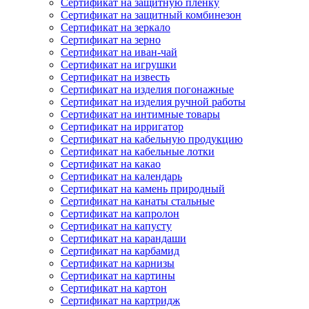
Сертификат на защитную пленку
Сертификат на защитный комбинезон
Сертификат на зеркало
Сертификат на зерно
Сертификат на иван-чай
Сертификат на игрушки
Сертификат на известь
Сертификат на изделия погонажные
Сертификат на изделия ручной работы
Сертификат на интимные товары
Сертификат на ирригатор
Сертификат на кабельную продукцию
Сертификат на кабельные лотки
Сертификат на какао
Сертификат на календарь
Сертификат на камень природный
Сертификат на канаты стальные
Сертификат на капролон
Сертификат на капусту
Сертификат на карандаши
Сертификат на карбамид
Сертификат на карнизы
Сертификат на картины
Сертификат на картон
Сертификат на картридж