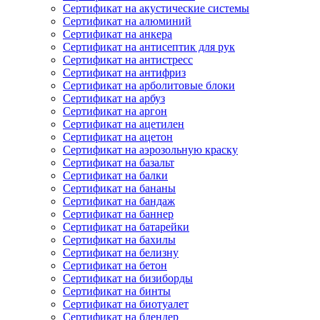
Сертификат на акустические системы
Сертификат на алюминий
Сертификат на анкера
Сертификат на антисептик для рук
Сертификат на антистресс
Сертификат на антифриз
Сертификат на арболитовые блоки
Сертификат на арбуз
Сертификат на аргон
Сертификат на ацетилен
Сертификат на ацетон
Сертификат на аэрозольную краску
Сертификат на базальт
Сертификат на балки
Сертификат на бананы
Сертификат на бандаж
Сертификат на баннер
Сертификат на батарейки
Сертификат на бахилы
Сертификат на белизну
Сертификат на бетон
Сертификат на бизиборды
Сертификат на бинты
Сертификат на биотуалет
Сертификат на блендер