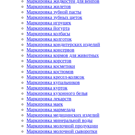
Маркировка жидкостей для вейпов
Маркировка жилетов
Маркировка зубной пасты
Маркировка зубных щеток
Маркировка игрушек
Маркировка йогурта
Маркировка колбасы
Маркировка колготок
Маркировка кондитерских изделий
Маркировка консервов
Маркировка кормов для животных
Маркировка корсетов
Маркировка косметики
Маркировка костюмов
Маркировка кресел-колясок
Маркировка купальников
Маркировка курток
Маркировка кухонного белья
Маркировка лекарств
Маркировка маек
Маркировка мармелада
Маркировка медицинских изделий
Маркировка минеральной воды
Маркировка молочной продукции
Маркировка молочной сыворотки