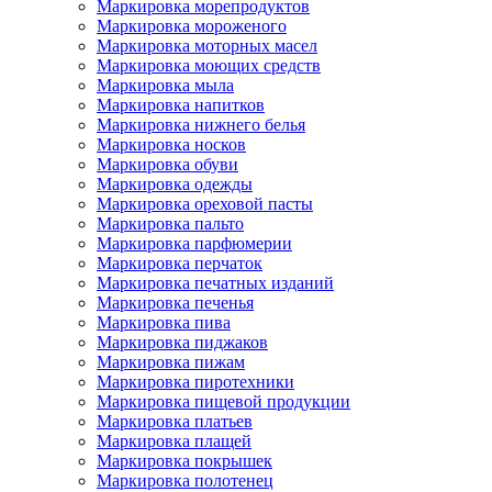
Маркировка морепродуктов
Маркировка мороженого
Маркировка моторных масел
Маркировка моющих средств
Маркировка мыла
Маркировка напитков
Маркировка нижнего белья
Маркировка носков
Маркировка обуви
Маркировка одежды
Маркировка ореховой пасты
Маркировка пальто
Маркировка парфюмерии
Маркировка перчаток
Маркировка печатных изданий
Маркировка печенья
Маркировка пива
Маркировка пиджаков
Маркировка пижам
Маркировка пиротехники
Маркировка пищевой продукции
Маркировка платьев
Маркировка плащей
Маркировка покрышек
Маркировка полотенец