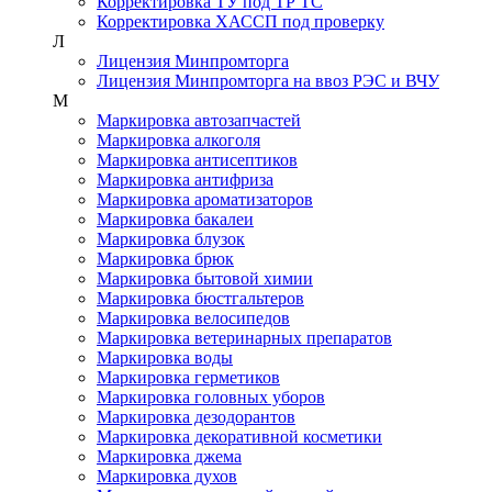
Корректировка ТУ под ТР ТС
Корректировка ХАССП под проверку
Л
Лицензия Минпромторга
Лицензия Минпромторга на ввоз РЭС и ВЧУ
М
Маркировка автозапчастей
Маркировка алкоголя
Маркировка антисептиков
Маркировка антифриза
Маркировка ароматизаторов
Маркировка бакалеи
Маркировка блузок
Маркировка брюк
Маркировка бытовой химии
Маркировка бюстгальтеров
Маркировка велосипедов
Маркировка ветеринарных препаратов
Маркировка воды
Маркировка герметиков
Маркировка головных уборов
Маркировка дезодорантов
Маркировка декоративной косметики
Маркировка джема
Маркировка духов