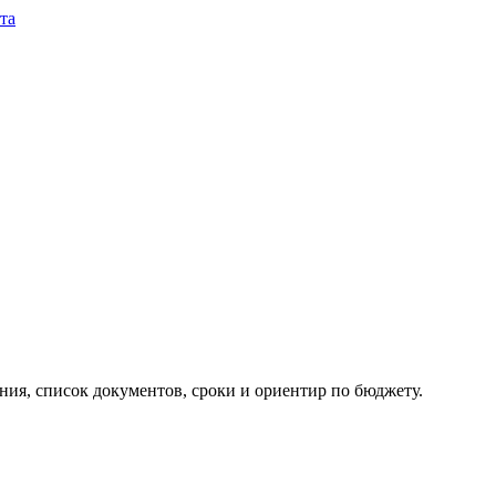
та
ия, список документов, сроки и ориентир по бюджету.