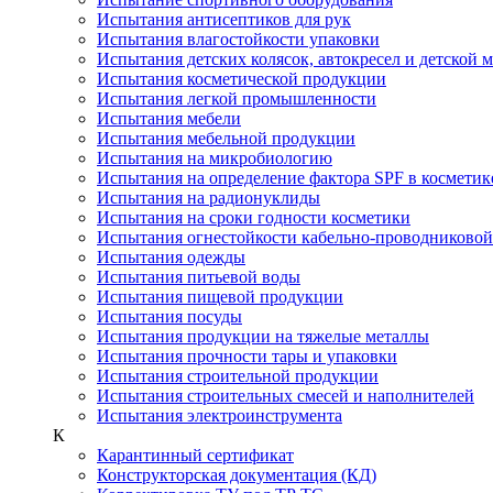
Испытания антисептиков для рук
Испытания влагостойкости упаковки
Испытания детских колясок, автокресел и детской 
Испытания косметической продукции
Испытания легкой промышленности
Испытания мебели
Испытания мебельной продукции
Испытания на микробиологию
Испытания на определение фактора SPF в косметик
Испытания на радионуклиды
Испытания на сроки годности косметики
Испытания огнестойкости кабельно-проводниково
Испытания одежды
Испытания питьевой воды
Испытания пищевой продукции
Испытания посуды
Испытания продукции на тяжелые металлы
Испытания прочности тары и упаковки
Испытания строительной продукции
Испытания строительных смесей и наполнителей
Испытания электроинструмента
К
Карантинный сертификат
Конструкторская документация (КД)