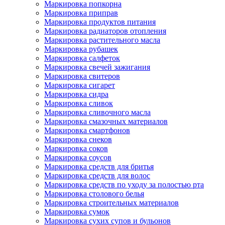
Маркировка попкорна
Маркировка приправ
Маркировка продуктов питания
Маркировка радиаторов отопления
Маркировка растительного масла
Маркировка рубашек
Маркировка салфеток
Маркировка свечей зажигания
Маркировка свитеров
Маркировка сигарет
Маркировка сидра
Маркировка сливок
Маркировка сливочного масла
Маркировка смазочных материалов
Маркировка смартфонов
Маркировка снеков
Маркировка соков
Маркировка соусов
Маркировка средств для бритья
Маркировка средств для волос
Маркировка средств по уходу за полостью рта
Маркировка столового белья
Маркировка строительных материалов
Маркировка сумок
Маркировка сухих супов и бульонов