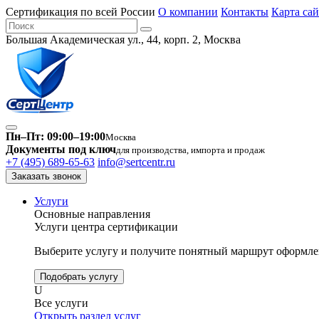
Сертификация по всей России
О компании
Контакты
Карта сай
Большая Академическая ул., 44, корп. 2, Москва
Пн–Пт: 09:00–19:00
Москва
Документы под ключ
для производства, импорта и продаж
+7 (495) 689-65-63
info@sertcentr.ru
Заказать звонок
Услуги
Основные направления
Услуги центра сертификации
Выберите услугу и получите понятный маршрут оформлен
Подобрать услугу
U
Все услуги
Открыть раздел услуг