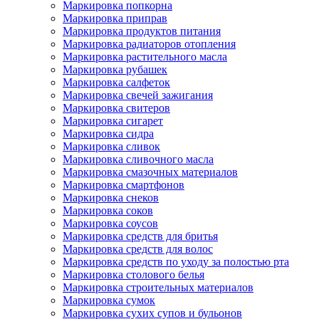
Маркировка попкорна
Маркировка приправ
Маркировка продуктов питания
Маркировка радиаторов отопления
Маркировка растительного масла
Маркировка рубашек
Маркировка салфеток
Маркировка свечей зажигания
Маркировка свитеров
Маркировка сигарет
Маркировка сидра
Маркировка сливок
Маркировка сливочного масла
Маркировка смазочных материалов
Маркировка смартфонов
Маркировка снеков
Маркировка соков
Маркировка соусов
Маркировка средств для бритья
Маркировка средств для волос
Маркировка средств по уходу за полостью рта
Маркировка столового белья
Маркировка строительных материалов
Маркировка сумок
Маркировка сухих супов и бульонов