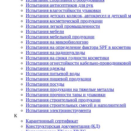
Испытания антисептиков для рук
Испытания влагостойкости упаковки
Испытания детских колясок, автокресел и детской 
Испытания косметической продукции
Испытания легкой промышленности
Испытания мебели
Испытания мебельной продукции
Испытания на микробиологию
Испытания на определение фактора SPF в косметик
Испытания на радионуклиды
Испытания на сроки годности косметики
Испытания огнестойкости кабельно-проводниково
Испытания одежды
Испытания питьевой воды
Испытания пищевой продукции
Испытания посуды
Испытания продукции на тяжелые металлы
Испытания прочности тары и упаковки
Испытания строительной продукции
Испытания строительных смесей и наполнителей
Испытания электроинструмента
К
Карантинный сертификат
Конструкторская документация (КД)