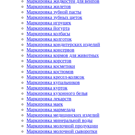
Маркировка жидкостей для вейпов
Маркировка жилетов
Маркировка зубной пасты
Маркировка зубных щеток
Маркировка игрушек
Маркировка йогурта
Маркировка колбасы
Маркировка колготок
Маркировка кондитерских изделий
Маркировка консервов
Маркировка кормов для животных
Маркировка корсетов
Маркировка косметики
Маркировка костюмов
Маркировка кресел-колясок
Маркировка купальников
Маркировка курток
Маркировка кухонного белья
Маркировка лекарств
Маркировка маек
Маркировка мармелада
Маркировка медицинских изделий
Маркировка минеральной воды
Маркировка молочной продукции
Маркировка молочной сыворотки