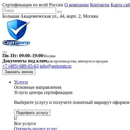
Сертификация по всей России
О компании
Контакты
Карта сай
Большая Академическая ул., 44, корп. 2, Москва
Пн–Пт: 09:00–19:00
Москва
Документы под ключ
для производства, импорта и продаж
+7 (495) 689-65-63
info@sertcentr.ru
Заказать звонок
Услуги
Основные направления
Услуги центра сертификации
Выберите услугу и получите понятный маршрут оформлен
Подобрать услугу
U
Все услуги
Открыть раздел услуг