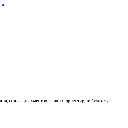
та
ия, список документов, сроки и ориентир по бюджету.