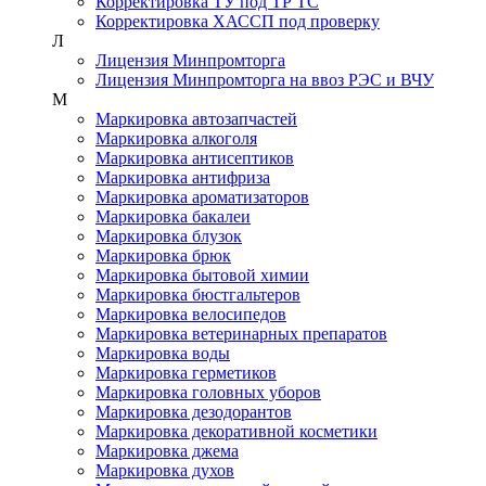
Корректировка ТУ под ТР ТС
Корректировка ХАССП под проверку
Л
Лицензия Минпромторга
Лицензия Минпромторга на ввоз РЭС и ВЧУ
М
Маркировка автозапчастей
Маркировка алкоголя
Маркировка антисептиков
Маркировка антифриза
Маркировка ароматизаторов
Маркировка бакалеи
Маркировка блузок
Маркировка брюк
Маркировка бытовой химии
Маркировка бюстгальтеров
Маркировка велосипедов
Маркировка ветеринарных препаратов
Маркировка воды
Маркировка герметиков
Маркировка головных уборов
Маркировка дезодорантов
Маркировка декоративной косметики
Маркировка джема
Маркировка духов