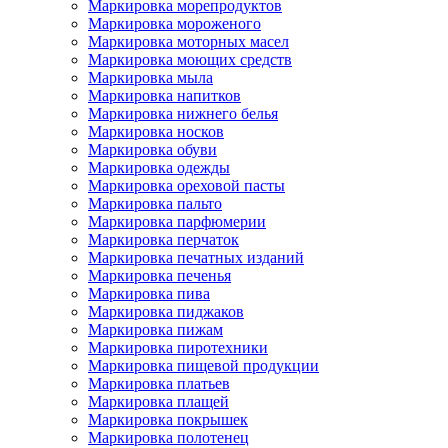
Маркировка морепродуктов
Маркировка мороженого
Маркировка моторных масел
Маркировка моющих средств
Маркировка мыла
Маркировка напитков
Маркировка нижнего белья
Маркировка носков
Маркировка обуви
Маркировка одежды
Маркировка ореховой пасты
Маркировка пальто
Маркировка парфюмерии
Маркировка перчаток
Маркировка печатных изданий
Маркировка печенья
Маркировка пива
Маркировка пиджаков
Маркировка пижам
Маркировка пиротехники
Маркировка пищевой продукции
Маркировка платьев
Маркировка плащей
Маркировка покрышек
Маркировка полотенец