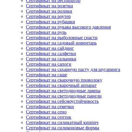
Сертификат на респиратор
Сертификат на розетки
Сертификат на ролики
Сертификат на роутер
Сертификат на рубашки
Сертификат на рукава высокого давления
Сертификат на руль
Сертификат на рыболовные снасти
Сертификат на садовый инвентарь
Сертификат на сайдинг
Сертификат на салфетки
Сертификат на сальники
Сертификат на сапоги
Сертификат на сахарную пасту для шугаринга
Сертификат на саше
Сертификат на сварочную проволоку
Сертификат на сварочный аппарат
Сертификат на светодиодные лампы
Сертификат на светодиодные панели
Сертификат на сейсмоустойчивость
Сертификат на семечки
Сертификат на сено
Сертификат на септик
Сертификат на силикатный кирпич
Сертификат на силиконовые формы