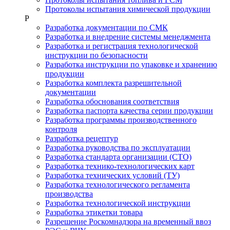
Протоколы испытания химической продукции
Р
Разработка документации по СМК
Разработка и внедрение системы менеджмента
Разработка и регистрация технологической
инструкции по безопасности
Разработка инструкции по упаковке и хранению
продукции
Разработка комплекта разрешительной
документации
Разработка обоснования соответствия
Разработка паспорта качества серии продукции
Разработка программы производственного
контроля
Разработка рецептур
Разработка руководства по эксплуатации
Разработка стандарта организации (СТО)
Разработка технико-технологических карт
Разработка технических условий (ТУ)
Разработка технологического регламента
производства
Разработка технологической инструкции
Разработка этикетки товара
Разрешение Роскомнадзора на временный ввоз