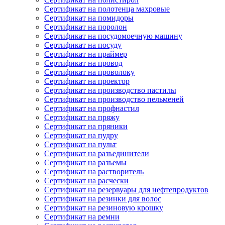
Сертификат на полотенца махровые
Сертификат на помидоры
Сертификат на поролон
Сертификат на посудомоечную машину
Сертификат на посуду
Сертификат на праймер
Сертификат на провод
Сертификат на проволоку
Сертификат на проектор
Сертификат на производство пастилы
Сертификат на производство пельменей
Сертификат на профнастил
Сертификат на пряжу
Сертификат на пряники
Сертификат на пудру
Сертификат на пульт
Сертификат на разъединители
Сертификат на разъемы
Сертификат на растворитель
Сертификат на расчески
Сертификат на резервуары для нефтепродуктов
Сертификат на резинки для волос
Сертификат на резиновую крошку
Сертификат на ремни