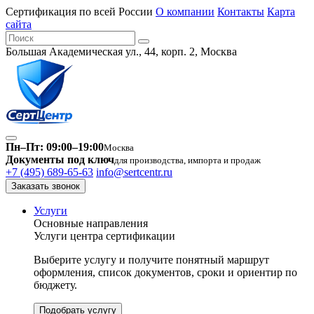
Сертификация по всей России
О компании
Контакты
Карта
сайта
Большая Академическая ул., 44, корп. 2, Москва
Пн–Пт: 09:00–19:00
Москва
Документы под ключ
для производства, импорта и продаж
+7 (495) 689-65-63
info@sertcentr.ru
Заказать звонок
Услуги
Основные направления
Услуги центра сертификации
Выберите услугу и получите понятный маршрут
оформления, список документов, сроки и ориентир по
бюджету.
Подобрать услугу