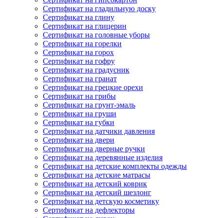
Сертификат на гладильную доску
Сертификат на глину
Сертификат на глицерин
Сертификат на головные уборы
Сертификат на горелки
Сертификат на горох
Сертификат на гофру
Сертификат на градусник
Сертификат на гранат
Сертификат на грецкие орехи
Сертификат на грибы
Сертификат на грунт-эмаль
Сертификат на груши
Сертификат на губки
Сертификат на датчики давления
Сертификат на двери
Сертификат на дверные ручки
Сертификат на деревянные изделия
Сертификат на детские комплекты одежды
Сертификат на детские матрасы
Сертификат на детский коврик
Сертификат на детский шезлонг
Сертификат на детскую косметику
Сертификат на дефлекторы