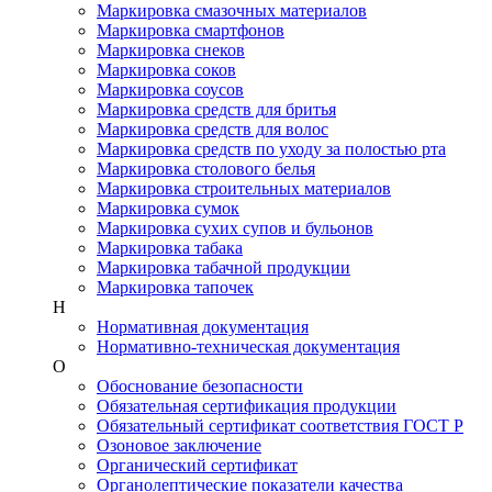
Маркировка смазочных материалов
Маркировка смартфонов
Маркировка снеков
Маркировка соков
Маркировка соусов
Маркировка средств для бритья
Маркировка средств для волос
Маркировка средств по уходу за полостью рта
Маркировка столового белья
Маркировка строительных материалов
Маркировка сумок
Маркировка сухих супов и бульонов
Маркировка табака
Маркировка табачной продукции
Маркировка тапочек
Н
Нормативная документация
Нормативно-техническая документация
О
Обоснование безопасности
Обязательная сертификация продукции
Обязательный сертификат соответствия ГОСТ Р
Озоновое заключение
Органический сертификат
Органолептические показатели качества