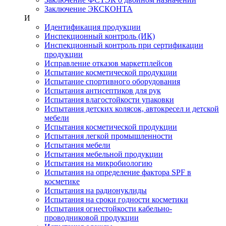
Заключение ЭКСКОНТА
И
Идентификация продукции
Инспекционный контроль (ИК)
Инспекционный контроль при сертификации
продукции
Исправление отказов маркетплейсов
Испытание косметической продукции
Испытание спортивного оборудования
Испытания антисептиков для рук
Испытания влагостойкости упаковки
Испытания детских колясок, автокресел и детской
мебели
Испытания косметической продукции
Испытания легкой промышленности
Испытания мебели
Испытания мебельной продукции
Испытания на микробиологию
Испытания на определение фактора SPF в
косметике
Испытания на радионуклиды
Испытания на сроки годности косметики
Испытания огнестойкости кабельно-
проводниковой продукции