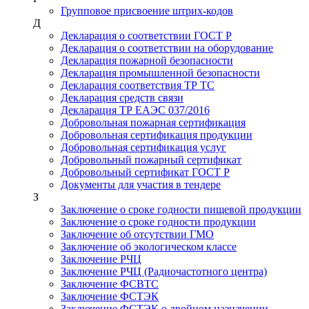
Групповое присвоение штрих-кодов
Д
Декларация о соответствии ГОСТ Р
Декларация о соответствии на оборудование
Декларация пожарной безопасности
Декларация промышленной безопасности
Декларация соответствия ТР ТС
Декларация средств связи
Декларация ТР ЕАЭС 037/2016
Добровольная пожарная сертификация
Добровольная сертификация продукции
Добровольная сертификация услуг
Добровольный пожарный сертификат
Добровольный сертификат ГОСТ Р
Документы для участия в тендере
З
Заключение о сроке годности пищевой продукции
Заключение о сроке годности продукции
Заключение об отсутствии ГМО
Заключение об экологическом классе
Заключение РЧЦ
Заключение РЧЦ (Радиочастотного центра)
Заключение ФСВТС
Заключение ФСТЭК
Заключение ФСТЭК о двойном назначении