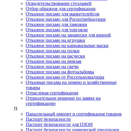
Освидетельствование стеллажей
Отбор образцов для сертификации
Отказное письмо для маркетплейсов
Отказное письмо для Роспотребнадзора
Отказное письмо для таможни
Отказное письмо для торговли
Отказное письмо на занавески для ванной
Отказное письмо на игрушки
Отказное письмо на карнавальные маски
Отказное письмо на полки
Отказное письмо на расчески
Отказное письмо на рюкзак
Отказное письмо на свечи
Отказное письмо на фотоальбомы
Отказное письмо от Россельхознадзора
Отказные письма на химию и хозяйственные
товары
Отраслевая сертификация
Отрицательное решение по заявке на
сертификацию
П
Параллельный импорт и сертификация товаров
Паспорт безопасности
Паспорт безопасности для ОЗОН
Паспорт безопасности химической продукции