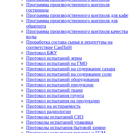
Программа производственного контроля
гостиницы
Программа производственного контроля для кафе
Программа производственного контроля для
общепита
Программа производственного контроля качества
воды
Проработка состава сырья и рецептуры на
соответствие СанПиН
Протокол БЖУ
Протокол испытаний зерна
Протокол испытаний на ГМО
Протокол испытаний на содержание сахара
Протокол испытаний на содержание соли
Протокол испытаний оборудования
Протокол испытаний продукции
Протокол испытаний ткани
Протокол испытания грунта
Протокол испытания на продукцию
Протокол на истираемость
Протокол радиологии
Протоколы испытаний СИЗ
Протоколы испытаний упаковки
Протоколы испытания бытовой химии
Протоколы испытания топлива и ГСМ