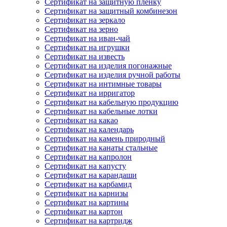
Сертификат на защитную пленку
Сертификат на защитный комбинезон
Сертификат на зеркало
Сертификат на зерно
Сертификат на иван-чай
Сертификат на игрушки
Сертификат на известь
Сертификат на изделия погонажные
Сертификат на изделия ручной работы
Сертификат на интимные товары
Сертификат на ирригатор
Сертификат на кабельную продукцию
Сертификат на кабельные лотки
Сертификат на какао
Сертификат на календарь
Сертификат на камень природный
Сертификат на канаты стальные
Сертификат на капролон
Сертификат на капусту
Сертификат на карандаши
Сертификат на карбамид
Сертификат на карнизы
Сертификат на картины
Сертификат на картон
Сертификат на картридж