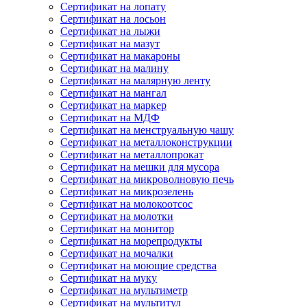
Сертификат на лопату
Сертификат на лосьон
Сертификат на лыжи
Сертификат на мазут
Сертификат на макароны
Сертификат на малину
Сертификат на малярную ленту
Сертификат на мангал
Сертификат на маркер
Сертификат на МДФ
Сертификат на менструальную чашу
Сертификат на металлоконструкции
Сертификат на металлопрокат
Сертификат на мешки для мусора
Сертификат на микроволновую печь
Сертификат на микрозелень
Сертификат на молокоотсос
Сертификат на молотки
Сертификат на монитор
Сертификат на морепродукты
Сертификат на мочалки
Сертификат на моющие средства
Сертификат на муку
Сертификат на мультиметр
Сертификат на мультитул