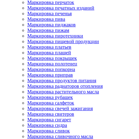
Маркировка перчаток
Маркировка печатных изданий
Маркировка печенья
Маркировка пива
Маркировка пиджаков
Маркировка пижам
Маркировка пиротехники
Маркировка пищевой продукции
Маркировка платьев
Маркировка плащей
Маркировка покрышек
Маркировка полотенец
Маркировка попкорна
Маркировка приправ
Маркировка продуктов питания
Маркировка радиаторов отопления
Маркировка растительного масла
Маркировка рубашек
Маркировка салфеток
Маркировка свечей зажигания
Маркировка свитеров
Маркировка сигарет
Маркировка сидра
Маркировка сливок
Маркировка сливочного масла