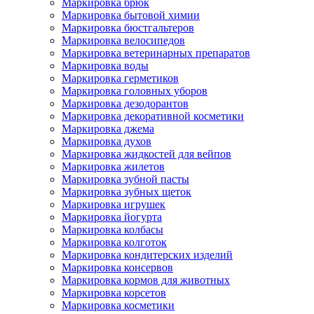
Маркировка брюк
Маркировка бытовой химии
Маркировка бюстгальтеров
Маркировка велосипедов
Маркировка ветеринарных препаратов
Маркировка воды
Маркировка герметиков
Маркировка головных уборов
Маркировка дезодорантов
Маркировка декоративной косметики
Маркировка джема
Маркировка духов
Маркировка жидкостей для вейпов
Маркировка жилетов
Маркировка зубной пасты
Маркировка зубных щеток
Маркировка игрушек
Маркировка йогурта
Маркировка колбасы
Маркировка колготок
Маркировка кондитерских изделий
Маркировка консервов
Маркировка кормов для животных
Маркировка корсетов
Маркировка косметики