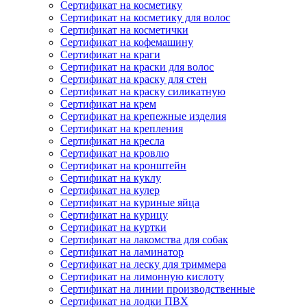
Сертификат на косметику
Сертификат на косметику для волос
Сертификат на косметички
Сертификат на кофемашину
Сертификат на краги
Сертификат на краски для волос
Сертификат на краску для стен
Сертификат на краску силикатную
Сертификат на крем
Сертификат на крепежные изделия
Сертификат на крепления
Сертификат на кресла
Сертификат на кровлю
Сертификат на кронштейн
Сертификат на куклу
Сертификат на кулер
Сертификат на куриные яйца
Сертификат на курицу
Сертификат на куртки
Сертификат на лакомства для собак
Сертификат на ламинатор
Сертификат на леску для триммера
Сертификат на лимонную кислоту
Сертификат на линии производственные
Сертификат на лодки ПВХ