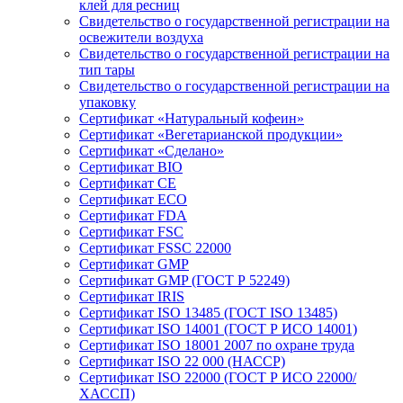
клей для ресниц
Свидетельство о государственной регистрации на
освежители воздуха
Свидетельство о государственной регистрации на
тип тары
Свидетельство о государственной регистрации на
упаковку
Сертификат «Натуральный кофеин»
Сертификат «Вегетарианской продукции»
Сертификат «Сделано»
Сертификат BIO
Сертификат CE
Сертификат ECO
Сертификат FDA
Сертификат FSC
Сертификат FSSC 22000
Сертификат GMP
Сертификат GMP (ГОСТ Р 52249)
Сертификат IRIS
Сертификат ISO 13485 (ГОСТ ISO 13485)
Сертификат ISO 14001 (ГОСТ Р ИСО 14001)
Сертификат ISO 18001 2007 по охране труда
Сертификат ISO 22 000 (НАССР)
Сертификат ISO 22000 (ГОСТ Р ИСО 22000/
ХАССП)