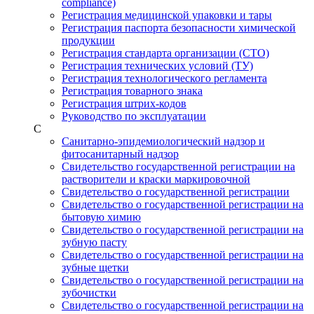
compliance)
Регистрация медицинской упаковки и тары
Регистрация паспорта безопасности химической
продукции
Регистрация стандарта организации (СТО)
Регистрация технических условий (ТУ)
Регистрация технологического регламента
Регистрация товарного знака
Регистрация штрих-кодов
Руководство по эксплуатации
С
Санитарно-эпидемиологический надзор и
фитосанитарный надзор
Свидетельство государственной регистрации на
растворители и краски маркировочной
Свидетельство о государственной регистрации
Свидетельство о государственной регистрации на
бытовую химию
Свидетельство о государственной регистрации на
зубную пасту
Свидетельство о государственной регистрации на
зубные щетки
Свидетельство о государственной регистрации на
зубочистки
Свидетельство о государственной регистрации на