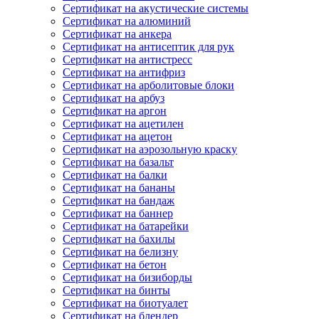
Сертификат на акустические системы
Сертификат на алюминий
Сертификат на анкера
Сертификат на антисептик для рук
Сертификат на антистресс
Сертификат на антифриз
Сертификат на арболитовые блоки
Сертификат на арбуз
Сертификат на аргон
Сертификат на ацетилен
Сертификат на ацетон
Сертификат на аэрозольную краску
Сертификат на базальт
Сертификат на балки
Сертификат на бананы
Сертификат на бандаж
Сертификат на баннер
Сертификат на батарейки
Сертификат на бахилы
Сертификат на белизну
Сертификат на бетон
Сертификат на бизиборды
Сертификат на бинты
Сертификат на биотуалет
Сертификат на блендер