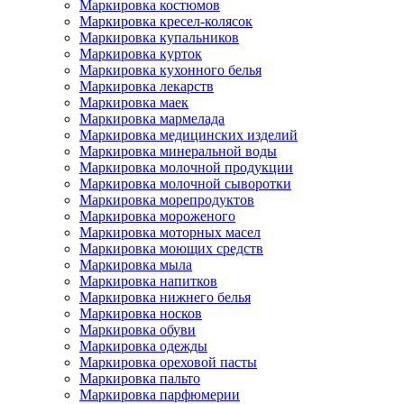
Маркировка костюмов
Маркировка кресел-колясок
Маркировка купальников
Маркировка курток
Маркировка кухонного белья
Маркировка лекарств
Маркировка маек
Маркировка мармелада
Маркировка медицинских изделий
Маркировка минеральной воды
Маркировка молочной продукции
Маркировка молочной сыворотки
Маркировка морепродуктов
Маркировка мороженого
Маркировка моторных масел
Маркировка моющих средств
Маркировка мыла
Маркировка напитков
Маркировка нижнего белья
Маркировка носков
Маркировка обуви
Маркировка одежды
Маркировка ореховой пасты
Маркировка пальто
Маркировка парфюмерии