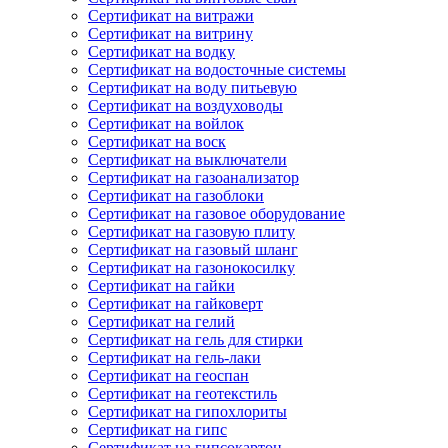
Сертификат на витражи
Сертификат на витрину
Сертификат на водку
Сертификат на водосточные системы
Сертификат на воду питьевую
Сертификат на воздуховоды
Сертификат на войлок
Сертификат на воск
Сертификат на выключатели
Сертификат на газоанализатор
Сертификат на газоблоки
Сертификат на газовое оборудование
Сертификат на газовую плиту
Сертификат на газовый шланг
Сертификат на газонокосилку
Сертификат на гайки
Сертификат на гайковерт
Сертификат на гелий
Сертификат на гель для стирки
Сертификат на гель-лаки
Сертификат на геоспан
Сертификат на геотекстиль
Сертификат на гипохлориты
Сертификат на гипс
Сертификат на гипсокартон