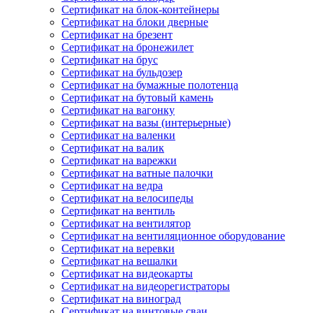
Сертификат на блок-контейнеры
Сертификат на блоки дверные
Сертификат на брезент
Сертификат на бронежилет
Сертификат на брус
Сертификат на бульдозер
Сертификат на бумажные полотенца
Сертификат на бутовый камень
Сертификат на вагонку
Сертификат на вазы (интерьерные)
Сертификат на валенки
Сертификат на валик
Сертификат на варежки
Сертификат на ватные палочки
Сертификат на ведра
Сертификат на велосипеды
Сертификат на вентиль
Сертификат на вентилятор
Сертификат на вентиляционное оборудование
Сертификат на веревки
Сертификат на вешалки
Сертификат на видеокарты
Сертификат на видеорегистраторы
Сертификат на виноград
Сертификат на винтовые сваи