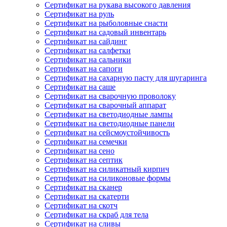
Сертификат на рукава высокого давления
Сертификат на руль
Сертификат на рыболовные снасти
Сертификат на садовый инвентарь
Сертификат на сайдинг
Сертификат на салфетки
Сертификат на сальники
Сертификат на сапоги
Сертификат на сахарную пасту для шугаринга
Сертификат на саше
Сертификат на сварочную проволоку
Сертификат на сварочный аппарат
Сертификат на светодиодные лампы
Сертификат на светодиодные панели
Сертификат на сейсмоустойчивость
Сертификат на семечки
Сертификат на сено
Сертификат на септик
Сертификат на силикатный кирпич
Сертификат на силиконовые формы
Сертификат на сканер
Сертификат на скатерти
Сертификат на скотч
Сертификат на скраб для тела
Сертификат на сливы