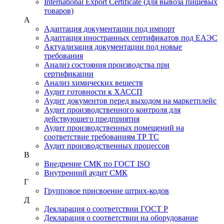
International Export Certificate (для вывоза пищевых
товаров)
А
Адаптация документации под импорт
Адаптация иностранных сертификатов под ЕАЭС
Актуализация документации под новые
требования
Анализ состояния производства при
сертификации
Анализ химических веществ
Аудит готовности к ХАССП
Аудит документов перед выходом на маркетплейс
Аудит производственного контроля для
действующего предприятия
Аудит производственных помещений на
соответствие требованиям ТР ТС
Аудит производственных процессов
В
Внедрение СМК по ГОСТ ISO
Внутренний аудит СМК
Г
Групповое присвоение штрих-кодов
Д
Декларация о соответствии ГОСТ Р
Декларация о соответствии на оборудование