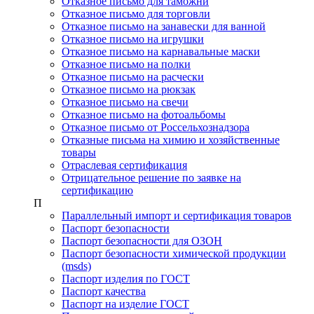
Отказное письмо для таможни
Отказное письмо для торговли
Отказное письмо на занавески для ванной
Отказное письмо на игрушки
Отказное письмо на карнавальные маски
Отказное письмо на полки
Отказное письмо на расчески
Отказное письмо на рюкзак
Отказное письмо на свечи
Отказное письмо на фотоальбомы
Отказное письмо от Россельхознадзора
Отказные письма на химию и хозяйственные
товары
Отраслевая сертификация
Отрицательное решение по заявке на
сертификацию
П
Параллельный импорт и сертификация товаров
Паспорт безопасности
Паспорт безопасности для ОЗОН
Паспорт безопасности химической продукции
(msds)
Паспорт изделия по ГОСТ
Паспорт качества
Паспорт на изделие ГОСТ