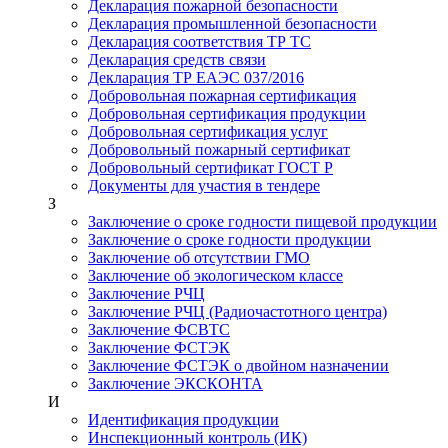
Декларация пожарной безопасности
Декларация промышленной безопасности
Декларация соответствия ТР ТС
Декларация средств связи
Декларация ТР ЕАЭС 037/2016
Добровольная пожарная сертификация
Добровольная сертификация продукции
Добровольная сертификация услуг
Добровольный пожарный сертификат
Добровольный сертификат ГОСТ Р
Документы для участия в тендере
З
Заключение о сроке годности пищевой продукции
Заключение о сроке годности продукции
Заключение об отсутствии ГМО
Заключение об экологическом классе
Заключение РЧЦ
Заключение РЧЦ (Радиочастотного центра)
Заключение ФСВТС
Заключение ФСТЭК
Заключение ФСТЭК о двойном назначении
Заключение ЭКСКОНТА
И
Идентификация продукции
Инспекционный контроль (ИК)