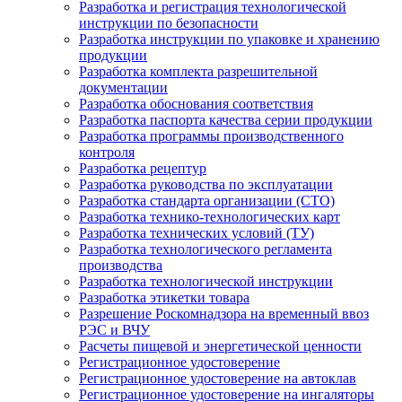
Разработка и регистрация технологической
инструкции по безопасности
Разработка инструкции по упаковке и хранению
продукции
Разработка комплекта разрешительной
документации
Разработка обоснования соответствия
Разработка паспорта качества серии продукции
Разработка программы производственного
контроля
Разработка рецептур
Разработка руководства по эксплуатации
Разработка стандарта организации (СТО)
Разработка технико-технологических карт
Разработка технических условий (ТУ)
Разработка технологического регламента
производства
Разработка технологической инструкции
Разработка этикетки товара
Разрешение Роскомнадзора на временный ввоз
РЭС и ВЧУ
Расчеты пищевой и энергетической ценности
Регистрационное удостоверение
Регистрационное удостоверение на автоклав
Регистрационное удостоверение на ингаляторы