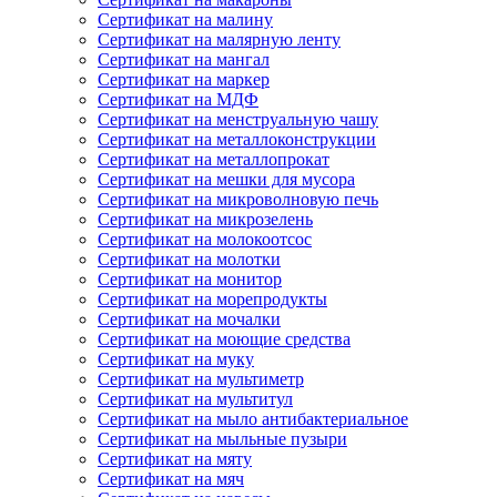
Сертификат на малину
Сертификат на малярную ленту
Сертификат на мангал
Сертификат на маркер
Сертификат на МДФ
Сертификат на менструальную чашу
Сертификат на металлоконструкции
Сертификат на металлопрокат
Сертификат на мешки для мусора
Сертификат на микроволновую печь
Сертификат на микрозелень
Сертификат на молокоотсос
Сертификат на молотки
Сертификат на монитор
Сертификат на морепродукты
Сертификат на мочалки
Сертификат на моющие средства
Сертификат на муку
Сертификат на мультиметр
Сертификат на мультитул
Сертификат на мыло антибактериальное
Сертификат на мыльные пузыри
Сертификат на мяту
Сертификат на мяч