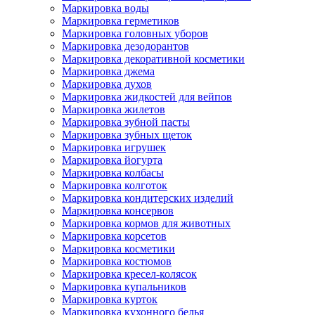
Маркировка воды
Маркировка герметиков
Маркировка головных уборов
Маркировка дезодорантов
Маркировка декоративной косметики
Маркировка джема
Маркировка духов
Маркировка жидкостей для вейпов
Маркировка жилетов
Маркировка зубной пасты
Маркировка зубных щеток
Маркировка игрушек
Маркировка йогурта
Маркировка колбасы
Маркировка колготок
Маркировка кондитерских изделий
Маркировка консервов
Маркировка кормов для животных
Маркировка корсетов
Маркировка косметики
Маркировка костюмов
Маркировка кресел-колясок
Маркировка купальников
Маркировка курток
Маркировка кухонного белья