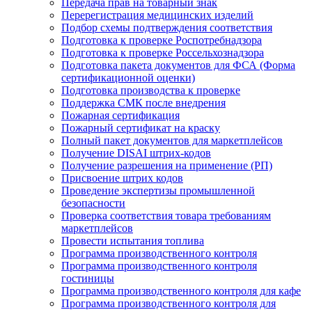
Передача прав на товарный знак
Перерегистрация медицинских изделий
Подбор схемы подтверждения соответствия
Подготовка к проверке Роспотребнадзора
Подготовка к проверке Россельхознадзора
Подготовка пакета документов для ФСА (Форма
сертификационной оценки)
Подготовка производства к проверке
Поддержка СМК после внедрения
Пожарная сертификация
Пожарный сертификат на краску
Полный пакет документов для маркетплейсов
Получение DISAI штрих-кодов
Получение разрешения на применение (РП)
Присвоение штрих кодов
Проведение экспертизы промышленной
безопасности
Проверка соответствия товара требованиям
маркетплейсов
Провести испытания топлива
Программа производственного контроля
Программа производственного контроля
гостиницы
Программа производственного контроля для кафе
Программа производственного контроля для