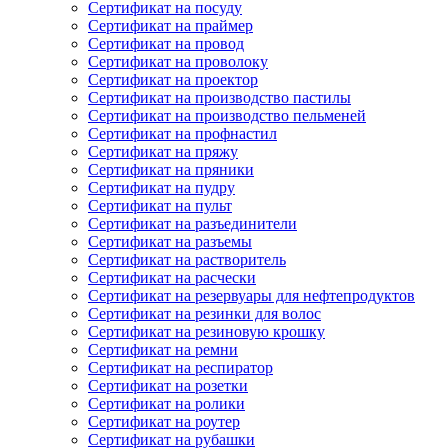
Сертификат на посуду
Сертификат на праймер
Сертификат на провод
Сертификат на проволоку
Сертификат на проектор
Сертификат на производство пастилы
Сертификат на производство пельменей
Сертификат на профнастил
Сертификат на пряжу
Сертификат на пряники
Сертификат на пудру
Сертификат на пульт
Сертификат на разъединители
Сертификат на разъемы
Сертификат на растворитель
Сертификат на расчески
Сертификат на резервуары для нефтепродуктов
Сертификат на резинки для волос
Сертификат на резиновую крошку
Сертификат на ремни
Сертификат на респиратор
Сертификат на розетки
Сертификат на ролики
Сертификат на роутер
Сертификат на рубашки