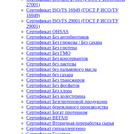
27001)
Сертификат ISO/TS 16949 (ГОСТ Р ИСО/ТУ
16949)
Сертификат ISO/TS 29001 (ГОСТ Р ИСО/ТУ
29001)
Сертификат OHSAS
Сертификат Без антибиотиков
Сертификат Без глюкозы / Без сахара
Сертификат Без глютена
Сертификат Без ГМО
Сертификат Без консервантов
Сертификат без лактозы
Сертификат без пальмового масла
Сертификат без сахара
Сертификат Без трансжиров
Сертификат Без фосфатов
Сертификат Без хлора
Сертификат Без холестерина
Сертификат Безглютеновой продукции
Сертификат бережливого производства
Сертификат Богат протеином
Сертификат ВЕГАН
Сертификат Вторичная переработка сырья
Сертификат гипоаллергенно
Сертификат Госстроя