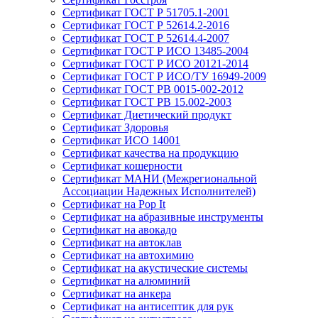
Сертификат ГОСТ Р 51705.1-2001
Сертификат ГОСТ Р 52614.2-2016
Сертификат ГОСТ Р 52614.4-2007
Сертификат ГОСТ Р ИСО 13485-2004
Сертификат ГОСТ Р ИСО 20121-2014
Сертификат ГОСТ Р ИСО/ТУ 16949-2009
Сертификат ГОСТ РВ 0015-002-2012
Сертификат ГОСТ РВ 15.002-2003
Сертификат Диетический продукт
Сертификат Здоровья
Сертификат ИСО 14001
Сертификат качества на продукцию
Сертификат кошерности
Сертификат МАНИ (Межрегиональной
Ассоциации Надежных Исполнителей)
Сертификат на Pop It
Сертификат на абразивные инструменты
Сертификат на авокадо
Сертификат на автоклав
Сертификат на автохимию
Сертификат на акустические системы
Сертификат на алюминий
Сертификат на анкера
Сертификат на антисептик для рук