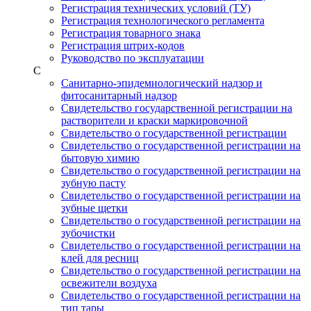
Регистрация технических условий (ТУ)
Регистрация технологического регламента
Регистрация товарного знака
Регистрация штрих-кодов
Руководство по эксплуатации
С
Санитарно-эпидемиологический надзор и
фитосанитарный надзор
Свидетельство государственной регистрации на
растворители и краски маркировочной
Свидетельство о государственной регистрации
Свидетельство о государственной регистрации на
бытовую химию
Свидетельство о государственной регистрации на
зубную пасту
Свидетельство о государственной регистрации на
зубные щетки
Свидетельство о государственной регистрации на
зубочистки
Свидетельство о государственной регистрации на
клей для ресниц
Свидетельство о государственной регистрации на
освежители воздуха
Свидетельство о государственной регистрации на
тип тары