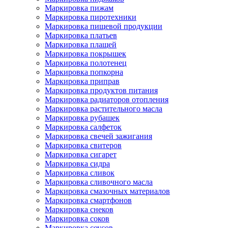
Маркировка пижам
Маркировка пиротехники
Маркировка пищевой продукции
Маркировка платьев
Маркировка плащей
Маркировка покрышек
Маркировка полотенец
Маркировка попкорна
Маркировка приправ
Маркировка продуктов питания
Маркировка радиаторов отопления
Маркировка растительного масла
Маркировка рубашек
Маркировка салфеток
Маркировка свечей зажигания
Маркировка свитеров
Маркировка сигарет
Маркировка сидра
Маркировка сливок
Маркировка сливочного масла
Маркировка смазочных материалов
Маркировка смартфонов
Маркировка снеков
Маркировка соков
Маркировка соусов