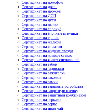
Сертификат на домофон
Сертификат на дрель
Сертификат на дрожжи
Сертификат на ДСП
Сертификат на духи
Сертификат на дыню
Сертификат на еврокуб
Сертификат на ёлочные игрушки
Сертификат на ершик
Сертификат на жалюзи
Сертификат на желатин
Сертификат на жидкие гвозди
Сертификат на жидкое стекло
Сертификат на жилет сигнальный
Сертификат на забор
Сертификат на задвижки
Сертификат на зажигалки
Сертификат на заколки
Сертификат на замки
Сертификат на зарядные устройства
Сертификат на защитную пленку
Сертификат на защитный комбинезон
Сертификат на зеркало
Сертификат на зерно
Сертификат на иван-чай