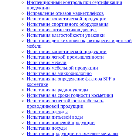
Инспекционный контроль при сертификации
продукции
Исправление отказов маркетплейсов
Испытание косметической продукции
Испытание спортивного оборудования
Испытания антисептиков для рук
Испытания влагостойкости упаковки
Испытания детских колясок, автокресел и детской
мебели
Испытания косметической продукции
Испытания легкой промышленности
Испытания мебели
Испытания мебельной продукции
Испытания на микробиологию
Испытания на определение фактора SPF в
косметике
Испытания на радионуклиды
Испытания на сроки годности косметики
Испытания огнестойкости кабельно-
проводниковой продукции
Испытания одежды
Испытания питьевой воды
Испытания пищевой продукции
Испытания посуды
Испытания продукции на тяжелые металлы