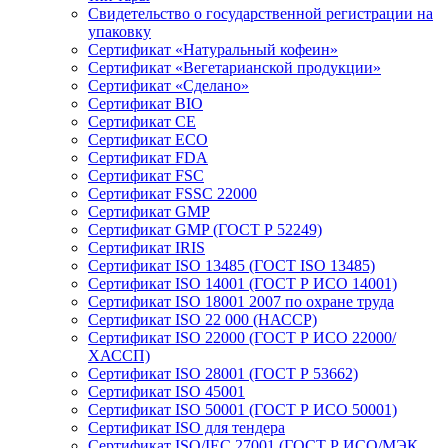
Свидетельство о государственной регистрации на
упаковку
Сертификат «Натуральный кофеин»
Сертификат «Вегетарианской продукции»
Сертификат «Сделано»
Сертификат BIO
Сертификат CE
Сертификат ECO
Сертификат FDA
Сертификат FSC
Сертификат FSSC 22000
Сертификат GMP
Сертификат GMP (ГОСТ Р 52249)
Сертификат IRIS
Сертификат ISO 13485 (ГОСТ ISO 13485)
Сертификат ISO 14001 (ГОСТ Р ИСО 14001)
Сертификат ISO 18001 2007 по охране труда
Сертификат ISO 22 000 (НАССР)
Сертификат ISO 22000 (ГОСТ Р ИСО 22000/
ХАССП)
Сертификат ISO 28001 (ГОСТ Р 53662)
Сертификат ISO 45001
Сертификат ISO 50001 (ГОСТ Р ИСО 50001)
Сертификат ISO для тендера
Сертификат ISO/IEC 27001 (ГОСТ Р ИСО/МЭК