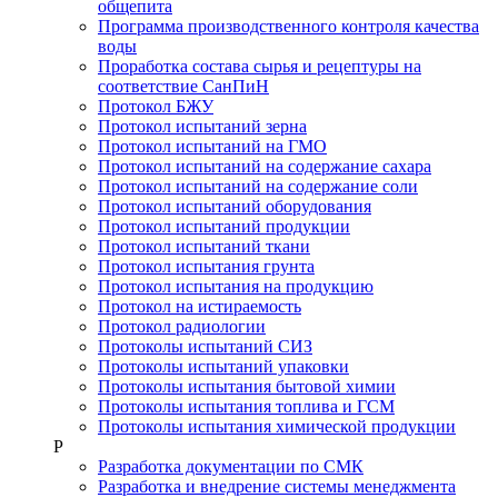
общепита
Программа производственного контроля качества
воды
Проработка состава сырья и рецептуры на
соответствие СанПиН
Протокол БЖУ
Протокол испытаний зерна
Протокол испытаний на ГМО
Протокол испытаний на содержание сахара
Протокол испытаний на содержание соли
Протокол испытаний оборудования
Протокол испытаний продукции
Протокол испытаний ткани
Протокол испытания грунта
Протокол испытания на продукцию
Протокол на истираемость
Протокол радиологии
Протоколы испытаний СИЗ
Протоколы испытаний упаковки
Протоколы испытания бытовой химии
Протоколы испытания топлива и ГСМ
Протоколы испытания химической продукции
Р
Разработка документации по СМК
Разработка и внедрение системы менеджмента