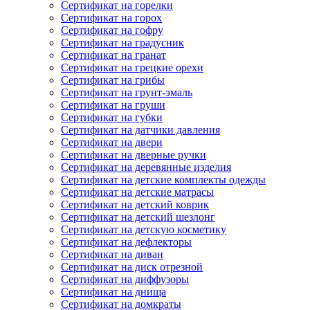
Сертификат на горелки
Сертификат на горох
Сертификат на гофру
Сертификат на градусник
Сертификат на гранат
Сертификат на грецкие орехи
Сертификат на грибы
Сертификат на грунт-эмаль
Сертификат на груши
Сертификат на губки
Сертификат на датчики давления
Сертификат на двери
Сертификат на дверные ручки
Сертификат на деревянные изделия
Сертификат на детские комплекты одежды
Сертификат на детские матрасы
Сертификат на детский коврик
Сертификат на детский шезлонг
Сертификат на детскую косметику
Сертификат на дефлекторы
Сертификат на диван
Сертификат на диск отрезной
Сертификат на диффузоры
Сертификат на днища
Сертификат на домкраты