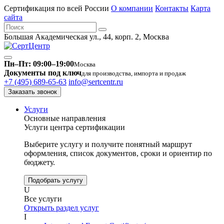
Сертификация по всей России
О компании
Контакты
Карта
сайта
Большая Академическая ул., 44, корп. 2, Москва
Пн–Пт: 09:00–19:00
Москва
Документы под ключ
для производства, импорта и продаж
+7 (495) 689-65-63
info@sertcentr.ru
Заказать звонок
Услуги
Основные направления
Услуги центра сертификации
Выберите услугу и получите понятный маршрут
оформления, список документов, сроки и ориентир по
бюджету.
Подобрать услугу
U
Все услуги
Открыть раздел услуг
I