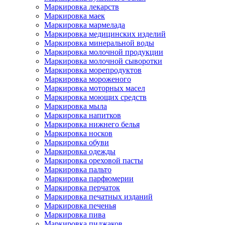
Маркировка лекарств
Маркировка маек
Маркировка мармелада
Маркировка медицинских изделий
Маркировка минеральной воды
Маркировка молочной продукции
Маркировка молочной сыворотки
Маркировка морепродуктов
Маркировка мороженого
Маркировка моторных масел
Маркировка моющих средств
Маркировка мыла
Маркировка напитков
Маркировка нижнего белья
Маркировка носков
Маркировка обуви
Маркировка одежды
Маркировка ореховой пасты
Маркировка пальто
Маркировка парфюмерии
Маркировка перчаток
Маркировка печатных изданий
Маркировка печенья
Маркировка пива
Маркировка пиджаков