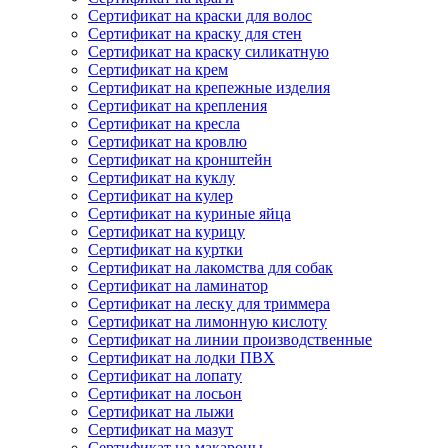
Сертификат на краски для волос
Сертификат на краску для стен
Сертификат на краску силикатную
Сертификат на крем
Сертификат на крепежные изделия
Сертификат на крепления
Сертификат на кресла
Сертификат на кровлю
Сертификат на кронштейн
Сертификат на куклу
Сертификат на кулер
Сертификат на куриные яйца
Сертификат на курицу
Сертификат на куртки
Сертификат на лакомства для собак
Сертификат на ламинатор
Сертификат на леску для триммера
Сертификат на лимонную кислоту
Сертификат на линии производственные
Сертификат на лодки ПВХ
Сертификат на лопату
Сертификат на лосьон
Сертификат на лыжи
Сертификат на мазут
Сертификат на макароны