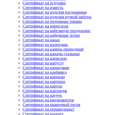
Сертификат на игрушки
Сертификат на известь
Сертификат на изделия погонажные
Сертификат на изделия ручной работы
Сертификат на интимные товары
Сертификат на ирригатор
Сертификат на кабельную продукцию
Сертификат на кабельные лотки
Сертификат на какао
Сертификат на календарь
Сертификат на камень природный
Сертификат на канаты стальные
Сертификат на капролон
Сертификат на капусту
Сертификат на карандаши
Сертификат на карбамид
Сертификат на карнизы
Сертификат на картины
Сертификат на картон
Сертификат на картридж
Сертификат на каучук
Сертификат на квадрокоптер
Сертификат на кварцевый песок
Сертификат на керамогранит
Сертификат на кирпич