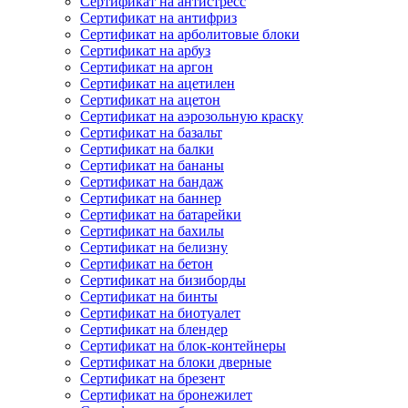
Сертификат на антистресс
Сертификат на антифриз
Сертификат на арболитовые блоки
Сертификат на арбуз
Сертификат на аргон
Сертификат на ацетилен
Сертификат на ацетон
Сертификат на аэрозольную краску
Сертификат на базальт
Сертификат на балки
Сертификат на бананы
Сертификат на бандаж
Сертификат на баннер
Сертификат на батарейки
Сертификат на бахилы
Сертификат на белизну
Сертификат на бетон
Сертификат на бизиборды
Сертификат на бинты
Сертификат на биотуалет
Сертификат на блендер
Сертификат на блок-контейнеры
Сертификат на блоки дверные
Сертификат на брезент
Сертификат на бронежилет