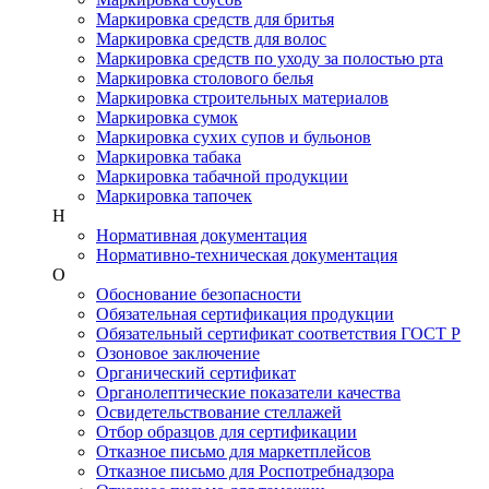
Маркировка средств для бритья
Маркировка средств для волос
Маркировка средств по уходу за полостью рта
Маркировка столового белья
Маркировка строительных материалов
Маркировка сумок
Маркировка сухих супов и бульонов
Маркировка табака
Маркировка табачной продукции
Маркировка тапочек
Н
Нормативная документация
Нормативно-техническая документация
О
Обоснование безопасности
Обязательная сертификация продукции
Обязательный сертификат соответствия ГОСТ Р
Озоновое заключение
Органический сертификат
Органолептические показатели качества
Освидетельствование стеллажей
Отбор образцов для сертификации
Отказное письмо для маркетплейсов
Отказное письмо для Роспотребнадзора