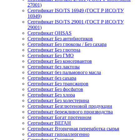
27001)
Сертификат ISO/TS 16949 (ГОСТ Р ИСО/ТУ
16949)
Сертификат ISO/TS 29001 (ГОСТ Р ИСО/ТУ
29001)
Сертификат OHSAS
Сертификат Без антибиотиков
Сертификат Без глюкозы / Без сахара
Сертификат Без глютена
Сертификат Без ГМО
Сертификат Без консервантов
Сертификат без лактозы
Сертификат без пальмового масла
Сертификат без сахара
Сертификат Без трансжиров
Сертификат Без фосфатов
Сертификат Без хлора
Сертификат Без холестерина
Сертификат Безглютеновой продукции
Сертификат бережливого производства
Сертификат Богат протеином
Сертификат ВЕГАН
Сертификат Вторичная переработка сырья
Сертификат гипоаллергенно
Сертификат Госстроя