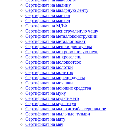
Сертификат на малину
Сертификат на малярную ленту
Сертификат на мангал
Сертификат на маркер
Сертификат на МДФ
Сертификат на менструальную чашу
Сертификат на металлоконструкции
Сертификат на металлопрокат
Сертификат на мешки для мусора
Сертификат на микроволновую печь
Сертификат на микрозелень
Сертификат на молокоотсос
Сертификат на молотки
Сертификат на монитор
Сертификат на морепродукты
Сертификат на мочалки
Сертификат на моющие средства
Сертификат на муку
Сертификат на мультиметр
Сертификат на мультитул
Сертификат на мыло антибактериальное
Сертификат на мыльные пузыри
Сертификат на мяту
Сертификат на мяч