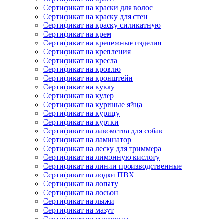
Сертификат на краски для волос
Сертификат на краску для стен
Сертификат на краску силикатную
Сертификат на крем
Сертификат на крепежные изделия
Сертификат на крепления
Сертификат на кресла
Сертификат на кровлю
Сертификат на кронштейн
Сертификат на куклу
Сертификат на кулер
Сертификат на куриные яйца
Сертификат на курицу
Сертификат на куртки
Сертификат на лакомства для собак
Сертификат на ламинатор
Сертификат на леску для триммера
Сертификат на лимонную кислоту
Сертификат на линии производственные
Сертификат на лодки ПВХ
Сертификат на лопату
Сертификат на лосьон
Сертификат на лыжи
Сертификат на мазут
Сертификат на макароны