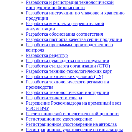
Разработка и регистрация технологической
инструкции по безопасности
Разработка инструкции по упаковке и хранению
продукции
Разработка комплекта разрешительной
документации
Разработка обоснования соответствия
Разработка паспорта качества серии продукции
Разработка программы производственного
контроля
Разработка рецептур
Разработка руководства по эксплуатации
Разработка стандарта организации (СТО)
Разработка технико-технологических карт
Разработка технических условий (ТУ)
Разработка технологического регламента
производства
Разработка технологической инструкции
Разработка этикетки товара
Разрешение Роскомнадзора на временный ввоз
РЭС и ВЧУ
Расчеты пищевой и энергетической ценности
Регистрационное удостоверение
Регистрационное удостоверение на автоклав
Регистрационное удостоверение на ингаляторы