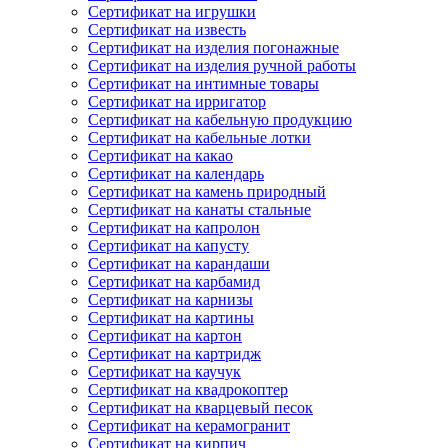
Сертификат на игрушки
Сертификат на известь
Сертификат на изделия погонажные
Сертификат на изделия ручной работы
Сертификат на интимные товары
Сертификат на ирригатор
Сертификат на кабельную продукцию
Сертификат на кабельные лотки
Сертификат на какао
Сертификат на календарь
Сертификат на камень природный
Сертификат на канаты стальные
Сертификат на капролон
Сертификат на капусту
Сертификат на карандаши
Сертификат на карбамид
Сертификат на карнизы
Сертификат на картины
Сертификат на картон
Сертификат на картридж
Сертификат на каучук
Сертификат на квадрокоптер
Сертификат на кварцевый песок
Сертификат на керамогранит
Сертификат на кирпич