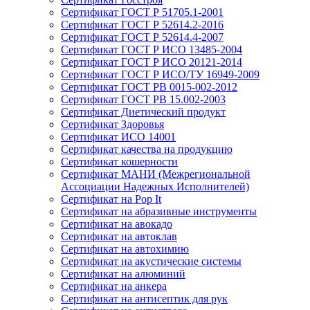
Сертификат ГОСТ Р 51705.1-2001
Сертификат ГОСТ Р 52614.2-2016
Сертификат ГОСТ Р 52614.4-2007
Сертификат ГОСТ Р ИСО 13485-2004
Сертификат ГОСТ Р ИСО 20121-2014
Сертификат ГОСТ Р ИСО/ТУ 16949-2009
Сертификат ГОСТ РВ 0015-002-2012
Сертификат ГОСТ РВ 15.002-2003
Сертификат Диетический продукт
Сертификат Здоровья
Сертификат ИСО 14001
Сертификат качества на продукцию
Сертификат кошерности
Сертификат МАНИ (Межрегиональной
Ассоциации Надежных Исполнителей)
Сертификат на Pop It
Сертификат на абразивные инструменты
Сертификат на авокадо
Сертификат на автоклав
Сертификат на автохимию
Сертификат на акустические системы
Сертификат на алюминий
Сертификат на анкера
Сертификат на антисептик для рук