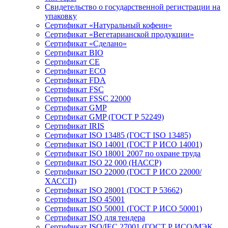
Свидетельство о государственной регистрации на
упаковку
Сертификат «Натуральный кофеин»
Сертификат «Вегетарианской продукции»
Сертификат «Сделано»
Сертификат BIO
Сертификат CE
Сертификат ECO
Сертификат FDA
Сертификат FSC
Сертификат FSSC 22000
Сертификат GMP
Сертификат GMP (ГОСТ Р 52249)
Сертификат IRIS
Сертификат ISO 13485 (ГОСТ ISO 13485)
Сертификат ISO 14001 (ГОСТ Р ИСО 14001)
Сертификат ISO 18001 2007 по охране труда
Сертификат ISO 22 000 (НАССР)
Сертификат ISO 22000 (ГОСТ Р ИСО 22000/
ХАССП)
Сертификат ISO 28001 (ГОСТ Р 53662)
Сертификат ISO 45001
Сертификат ISO 50001 (ГОСТ Р ИСО 50001)
Сертификат ISO для тендера
Сертификат ISO/IEC 27001 (ГОСТ Р ИСО/МЭК