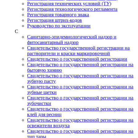
Регистрация технических условий (ТУ)
Регистрация технологического регламента
Регистрация товарного знака
Регистрация штрих-кодов
Руководство по эксплуатации
С
Санитарно-эпидемиологический надзор и
фитосанитарный надзор
Свидетельство государственной регистрации на
растворители и краски маркировочной
Свидетельство о государственной регистрации
Свидетельство о государственной регистрации на
бытовую химию
Свидетельство о государственной регистрации на
зубную пасту
Свидетельство о государственной регистрации на
зубные щетки
Свидетельство о государственной регистрации на
зубочистки
Свидетельство о государственной регистрации на
клей для ресниц
Свидетельство о государственной регистрации на
освежители воздуха
Свидетельство о государственной регистрации на
тип тары