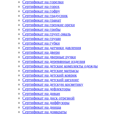
Сертификат на горелки
Сертификат на горох
Сертификат на гофру
Сертификат на градусник
Сертификат на гранат
Сертификат на грецкие орехи
Сертификат на грибы
Сертификат на грунт-эмаль
Сертификат на груши
Сертификат на губки
Сертификат на датчики давления
Сертификат на двери
Сертификат на дверные ручки
Сертификат на деревянные изделия
Сертификат на детские комплекты одежды
Сертификат на детские матрасы
Сертификат на детский коврик
Сертификат на детский шезлонг
Сертификат на детскую косметику
Сертификат на дефлекторы
Сертификат на диван
Сертификат на диск отрезной
Сертификат на диффузоры
Сертификат на днища
Сертификат на домкраты