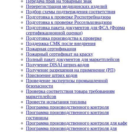
Передача прав на товарный знак
Перерегистрация медицинских изделий
Подбор схемы подтверждения соответствия
Подготовка к проверке Роспотребнадзора
Подготовка к проверке Россельхознадзора
Подготовка пакета документов для ФСА (Форма
сертификационной оценки)
Подготовка производства к проверке
Поддержка СМК после внедрения
Пожарная сертификация
Пожарный сертификат на краску
Полный пакет документов для маркетплейсов
Получение DISAI штрих-кодов
Получение разрешения на применение (РП)
Присвоение штрих кодов
Проведение экспертизы промышленной
безопасности
Проверка соответствия товара требованиям
маркетплейсов
Провести испытания топлива
Программа производственного контроля
Программа производственного контроля
гостиницы
Программа производственного контроля для кафе
Программа производственного контроля для