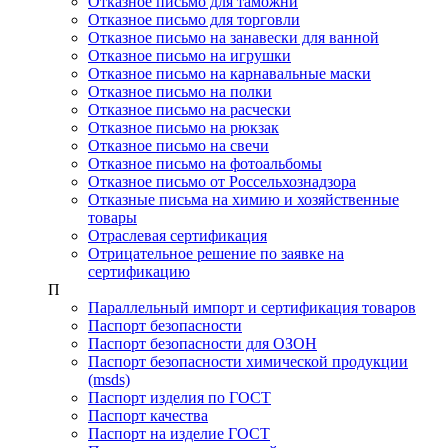
Отказное письмо для таможни
Отказное письмо для торговли
Отказное письмо на занавески для ванной
Отказное письмо на игрушки
Отказное письмо на карнавальные маски
Отказное письмо на полки
Отказное письмо на расчески
Отказное письмо на рюкзак
Отказное письмо на свечи
Отказное письмо на фотоальбомы
Отказное письмо от Россельхознадзора
Отказные письма на химию и хозяйственные
товары
Отраслевая сертификация
Отрицательное решение по заявке на
сертификацию
П
Параллельный импорт и сертификация товаров
Паспорт безопасности
Паспорт безопасности для ОЗОН
Паспорт безопасности химической продукции
(msds)
Паспорт изделия по ГОСТ
Паспорт качества
Паспорт на изделие ГОСТ