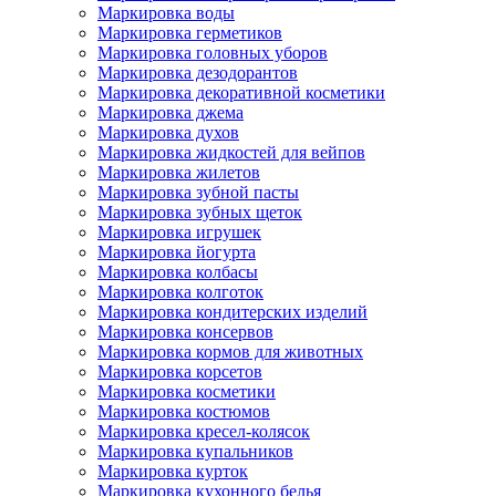
Маркировка воды
Маркировка герметиков
Маркировка головных уборов
Маркировка дезодорантов
Маркировка декоративной косметики
Маркировка джема
Маркировка духов
Маркировка жидкостей для вейпов
Маркировка жилетов
Маркировка зубной пасты
Маркировка зубных щеток
Маркировка игрушек
Маркировка йогурта
Маркировка колбасы
Маркировка колготок
Маркировка кондитерских изделий
Маркировка консервов
Маркировка кормов для животных
Маркировка корсетов
Маркировка косметики
Маркировка костюмов
Маркировка кресел-колясок
Маркировка купальников
Маркировка курток
Маркировка кухонного белья