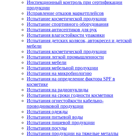
Инспекционный контроль при сертификации
продукции
Исправление отказов маркетплейсов
Испытание косметической продукции
Испытание спортивного оборудования
Испытания антисептиков для рук
Испытания влагостойкости упаковки
Испытания детских колясок, автокресел и детской
мебели
Испытания косметической продукции
Испытания легкой промышленности
Испытания мебели
Испытания мебельной продукции
Испытания на микробиологию
Испытания на определение фактора SPF в
косметике
Испытания на радионуклиды
Испытания на сроки годности косметики
Испытания огнестойкости кабельно-
проводниковой продукции
Испытания одежды
Испытания питьевой воды
Испытания пищевой продукции
Испытания посуды
Испытания продукции на тяжелые металлы