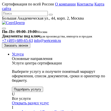
Сертификация по всей России
О компании
Контакты
Карта
сайта
Большая Академическая ул., 44, корп. 2, Москва
Пн–Пт: 09:00–19:00
Москва
Документы под ключ
для производства, импорта и продаж
+7 (495) 689-65-63
info@sertcentr.ru
Заказать звонок
Услуги
Основные направления
Услуги центра сертификации
Выберите услугу и получите понятный маршрут
оформления, список документов, сроки и ориентир по
бюджету.
Подобрать услугу
U
Все услуги
Открыть раздел услуг
I