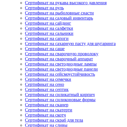
Сертификат на рукава высокого давления
Сертификат на руль
Сертификат на рыболовные снасти
Сертификат на садовый инвентарь
Сертификат на сайдинг
Сертификат на салфетки
Сертификат на сальники
Сертификат на сапоги
Сертификат на сахарную пасту для шугаринга
Сертификат на саше
Сертификат на сварочную проволоку
Сертификат на сварочный аппарат
Сертификат на светодиодные лампы
Сертификат на светодиодные панели
Сертификат на сейсмоустойчивость
Сертификат на семечки
Сертификат на сено
Сертификат на септик
Сертификат на силикатный кирпич
Сертификат на силиконовые формы
Сертификат на сканер
Сертификат на скатерти
Сертификат на скотч
Сертификат на скраб для тела
Сертификат на сливы