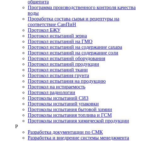
общепита
Программа производственного контроля качества
воды
Проработка состава сырья и рецептуры на
соответствие СанПиН
Протокол БЖУ
Протокол испытаний зерна
Протокол испытаний на ГМО
Протокол испытаний на содержание сахара
Протокол испытаний на содержание соли
Протокол испытаний оборудования
Протокол испытаний продукции
Протокол испытаний ткани
Протокол испытания грунта
Протокол испытания на продукцию
Протокол на истираемость
Протокол радиологии
Протоколы испытаний СИЗ
Протоколы испытаний упаковки
Протоколы испытания бытовой химии
Протоколы испытания топлива и ГСМ
Протоколы испытания химической продукции
Р
Разработка документации по СМК
Разработка и внедрение системы менеджмента