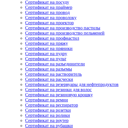
Сертификат на посуду
Сертификат на праймер
Сертификат на провод
Сертификат на проволоку
Сертификат на проектор
Сертификат на производство пастилы
Сертификат на производство пельменей
Сертификат на профнастил
Сертификат на пряжу
Сертификат на пряники
Сертификат на пудру
Сертификат на пульт
Сертификат на разъединители
Сертификат на разъемы
Сертификат на растворитель
Сертификат на расчески
Сертификат на резервуары для нефтепродуктов
Сертификат на резинки для волос
Сертификат на резиновую крошку
Сертификат на ремни
Сертификат на респиратор
Сертификат на розетки
Сертификат на ролики
Сертификат на роутер
Сертификат на рубашки