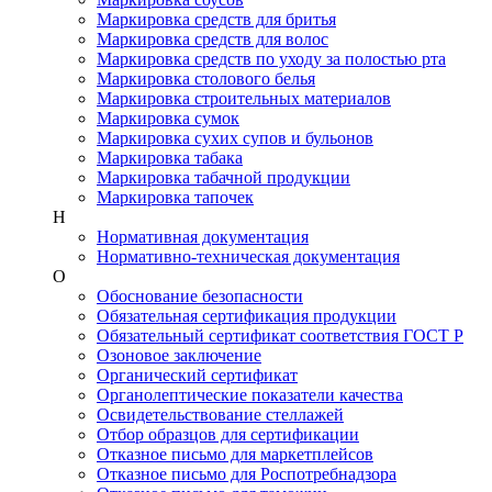
Маркировка средств для бритья
Маркировка средств для волос
Маркировка средств по уходу за полостью рта
Маркировка столового белья
Маркировка строительных материалов
Маркировка сумок
Маркировка сухих супов и бульонов
Маркировка табака
Маркировка табачной продукции
Маркировка тапочек
Н
Нормативная документация
Нормативно-техническая документация
О
Обоснование безопасности
Обязательная сертификация продукции
Обязательный сертификат соответствия ГОСТ Р
Озоновое заключение
Органический сертификат
Органолептические показатели качества
Освидетельствование стеллажей
Отбор образцов для сертификации
Отказное письмо для маркетплейсов
Отказное письмо для Роспотребнадзора