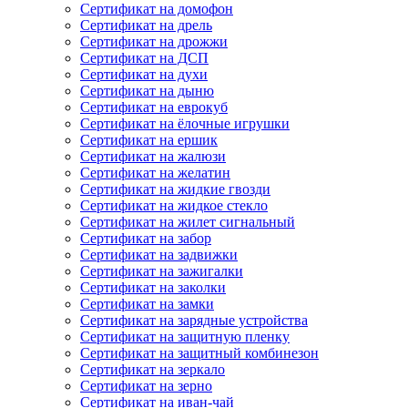
Сертификат на домофон
Сертификат на дрель
Сертификат на дрожжи
Сертификат на ДСП
Сертификат на духи
Сертификат на дыню
Сертификат на еврокуб
Сертификат на ёлочные игрушки
Сертификат на ершик
Сертификат на жалюзи
Сертификат на желатин
Сертификат на жидкие гвозди
Сертификат на жидкое стекло
Сертификат на жилет сигнальный
Сертификат на забор
Сертификат на задвижки
Сертификат на зажигалки
Сертификат на заколки
Сертификат на замки
Сертификат на зарядные устройства
Сертификат на защитную пленку
Сертификат на защитный комбинезон
Сертификат на зеркало
Сертификат на зерно
Сертификат на иван-чай