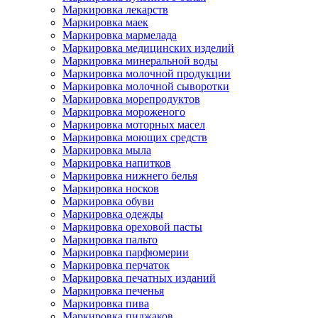
Маркировка лекарств
Маркировка маек
Маркировка мармелада
Маркировка медицинских изделий
Маркировка минеральной воды
Маркировка молочной продукции
Маркировка молочной сыворотки
Маркировка морепродуктов
Маркировка мороженого
Маркировка моторных масел
Маркировка моющих средств
Маркировка мыла
Маркировка напитков
Маркировка нижнего белья
Маркировка носков
Маркировка обуви
Маркировка одежды
Маркировка ореховой пасты
Маркировка пальто
Маркировка парфюмерии
Маркировка перчаток
Маркировка печатных изданий
Маркировка печенья
Маркировка пива
Маркировка пиджаков