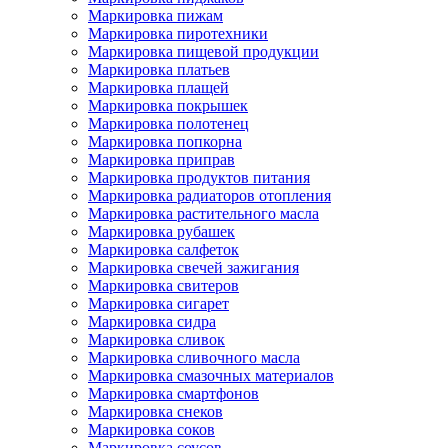
Маркировка пижам
Маркировка пиротехники
Маркировка пищевой продукции
Маркировка платьев
Маркировка плащей
Маркировка покрышек
Маркировка полотенец
Маркировка попкорна
Маркировка приправ
Маркировка продуктов питания
Маркировка радиаторов отопления
Маркировка растительного масла
Маркировка рубашек
Маркировка салфеток
Маркировка свечей зажигания
Маркировка свитеров
Маркировка сигарет
Маркировка сидра
Маркировка сливок
Маркировка сливочного масла
Маркировка смазочных материалов
Маркировка смартфонов
Маркировка снеков
Маркировка соков
Маркировка соусов