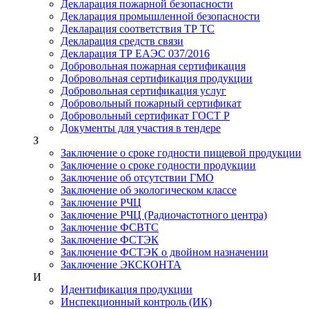
Декларация пожарной безопасности
Декларация промышленной безопасности
Декларация соответствия ТР ТС
Декларация средств связи
Декларация ТР ЕАЭС 037/2016
Добровольная пожарная сертификация
Добровольная сертификация продукции
Добровольная сертификация услуг
Добровольный пожарный сертификат
Добровольный сертификат ГОСТ Р
Документы для участия в тендере
З
Заключение о сроке годности пищевой продукции
Заключение о сроке годности продукции
Заключение об отсутствии ГМО
Заключение об экологическом классе
Заключение РЧЦ
Заключение РЧЦ (Радиочастотного центра)
Заключение ФСВТС
Заключение ФСТЭК
Заключение ФСТЭК о двойном назначении
Заключение ЭКСКОНТА
И
Идентификация продукции
Инспекционный контроль (ИК)