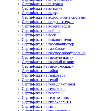
Сертификат на витражи
Сертификат на витрину
Сертификат на водку
Сертификат на водосточные системы
Сертификат на воду питьевую
Сертификат на воздуховоды
Сертификат на войлок
Сертификат на воск
Сертификат на выключатели
Сертификат на газоанализатор
Сертификат на газоблоки
Сертификат на газовое оборудование
Сертификат на газовую плиту
Сертификат на газовый шланг
Сертификат на газонокосилку
Сертификат на гайки
Сертификат на гайковерт
Сертификат на гелий
Сертификат на гель для стирки
Сертификат на гель-лаки
Сертификат на геоспан
Сертификат на геотекстиль
Сертификат на гипохлориты
Сертификат на гипс
Сертификат на гипсокартон