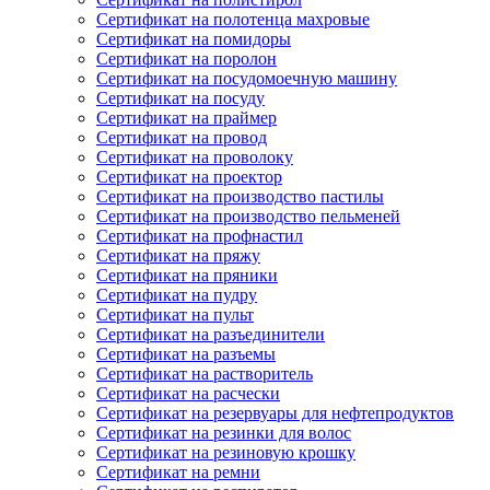
Сертификат на полотенца махровые
Сертификат на помидоры
Сертификат на поролон
Сертификат на посудомоечную машину
Сертификат на посуду
Сертификат на праймер
Сертификат на провод
Сертификат на проволоку
Сертификат на проектор
Сертификат на производство пастилы
Сертификат на производство пельменей
Сертификат на профнастил
Сертификат на пряжу
Сертификат на пряники
Сертификат на пудру
Сертификат на пульт
Сертификат на разъединители
Сертификат на разъемы
Сертификат на растворитель
Сертификат на расчески
Сертификат на резервуары для нефтепродуктов
Сертификат на резинки для волос
Сертификат на резиновую крошку
Сертификат на ремни