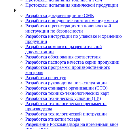
Протоколы испытания химической продукции
Р
Разработка документации по СМК
Разработка и внедрение системы менеджмента
Разработка и регистрация технологической
инструкции по безопасности
Разработка инструкции по упаковке и хранению
продукции
Разработка комплекта разрешительной
документации
Разработка обоснования соответствия
Разработка паспорта качества серии продукции
Разработка программы производственного
контроля
Разработка рецептур
Разработка руководства по эксплуатации
Разработка стандарта организации (СТО)
Разработка технико-технологических карт
Разработка технических условий (ТУ)
Разработка технологического регламента
производства
Разработка технологической инструкции
Разработка этикетки товара
Разрешение Роскомнадзора на временный ввоз