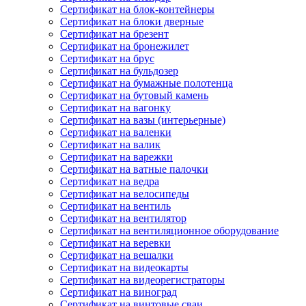
Сертификат на блок-контейнеры
Сертификат на блоки дверные
Сертификат на брезент
Сертификат на бронежилет
Сертификат на брус
Сертификат на бульдозер
Сертификат на бумажные полотенца
Сертификат на бутовый камень
Сертификат на вагонку
Сертификат на вазы (интерьерные)
Сертификат на валенки
Сертификат на валик
Сертификат на варежки
Сертификат на ватные палочки
Сертификат на ведра
Сертификат на велосипеды
Сертификат на вентиль
Сертификат на вентилятор
Сертификат на вентиляционное оборудование
Сертификат на веревки
Сертификат на вешалки
Сертификат на видеокарты
Сертификат на видеорегистраторы
Сертификат на виноград
Сертификат на винтовые сваи