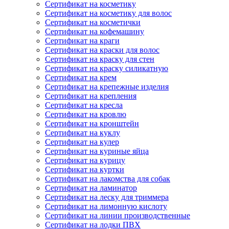
Сертификат на косметику
Сертификат на косметику для волос
Сертификат на косметички
Сертификат на кофемашину
Сертификат на краги
Сертификат на краски для волос
Сертификат на краску для стен
Сертификат на краску силикатную
Сертификат на крем
Сертификат на крепежные изделия
Сертификат на крепления
Сертификат на кресла
Сертификат на кровлю
Сертификат на кронштейн
Сертификат на куклу
Сертификат на кулер
Сертификат на куриные яйца
Сертификат на курицу
Сертификат на куртки
Сертификат на лакомства для собак
Сертификат на ламинатор
Сертификат на леску для триммера
Сертификат на лимонную кислоту
Сертификат на линии производственные
Сертификат на лодки ПВХ