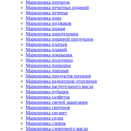
Маркировка перчаток
Маркировка печатных изданий
Маркировка печенья
Маркировка пива
Маркировка пиджаков
Маркировка пижам
Маркировка пиротехники
Маркировка пищевой продукции
Маркировка платьев
Маркировка плащей
Маркировка покрышек
Маркировка полотенец
Маркировка попкорна
Маркировка приправ
Маркировка продуктов питания
Маркировка радиаторов отопления
Маркировка растительного масла
Маркировка рубашек
Маркировка салфеток
Маркировка свечей зажигания
Маркировка свитеров
Маркировка сигарет
Маркировка сидра
Маркировка сливок
Маркировка сливочного масла