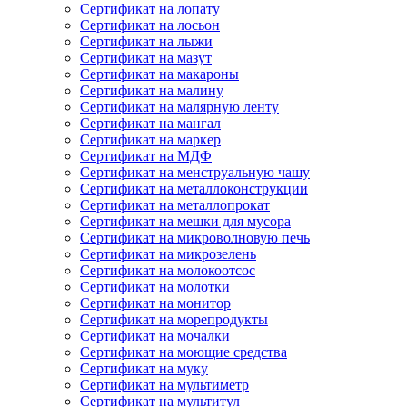
Сертификат на лопату
Сертификат на лосьон
Сертификат на лыжи
Сертификат на мазут
Сертификат на макароны
Сертификат на малину
Сертификат на малярную ленту
Сертификат на мангал
Сертификат на маркер
Сертификат на МДФ
Сертификат на менструальную чашу
Сертификат на металлоконструкции
Сертификат на металлопрокат
Сертификат на мешки для мусора
Сертификат на микроволновую печь
Сертификат на микрозелень
Сертификат на молокоотсос
Сертификат на молотки
Сертификат на монитор
Сертификат на морепродукты
Сертификат на мочалки
Сертификат на моющие средства
Сертификат на муку
Сертификат на мультиметр
Сертификат на мультитул