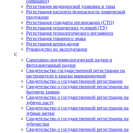
compliance)
Регистрация медицинской упаковки и тары
Регистрация паспорта безопасности химической
продукции
Регистрация стандарта организации (СТО)
Регистрация технических условий (ТУ)
Регистрация технологического регламента
Регистрация товарного знака
Регистрация штрих-кодов
Руководство по эксплуатации
С
Санитарно-эпидемиологический надзор и
фитосанитарный надзор
Свидетельство государственной регистрации на
растворители и краски маркировочной
Свидетельство о государственной регистрации
Свидетельство о государственной регистрации на
бытовую химию
Свидетельство о государственной регистрации на
зубную пасту
Свидетельство о государственной регистрации на
зубные щетки
Свидетельство о государственной регистрации на
зубочистки
Свидетельство о государственной регистрации на