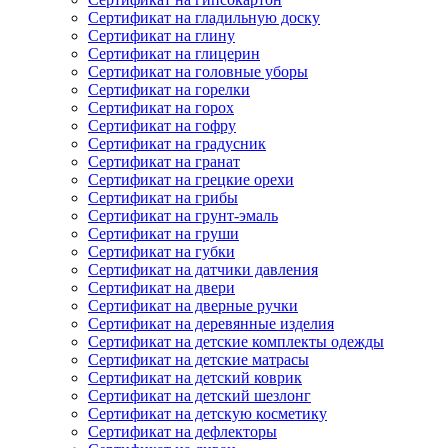
Сертификат на гладильную доску
Сертификат на глину
Сертификат на глицерин
Сертификат на головные уборы
Сертификат на горелки
Сертификат на горох
Сертификат на гофру
Сертификат на градусник
Сертификат на гранат
Сертификат на грецкие орехи
Сертификат на грибы
Сертификат на грунт-эмаль
Сертификат на груши
Сертификат на губки
Сертификат на датчики давления
Сертификат на двери
Сертификат на дверные ручки
Сертификат на деревянные изделия
Сертификат на детские комплекты одежды
Сертификат на детские матрасы
Сертификат на детский коврик
Сертификат на детский шезлонг
Сертификат на детскую косметику
Сертификат на дефлекторы