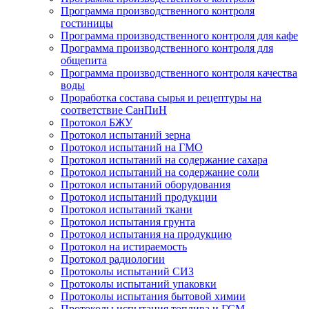
Программа производственного контроля
гостиницы
Программа производственного контроля для кафе
Программа производственного контроля для
общепита
Программа производственного контроля качества
воды
Проработка состава сырья и рецептуры на
соответствие СанПиН
Протокол БЖУ
Протокол испытаний зерна
Протокол испытаний на ГМО
Протокол испытаний на содержание сахара
Протокол испытаний на содержание соли
Протокол испытаний оборудования
Протокол испытаний продукции
Протокол испытаний ткани
Протокол испытания грунта
Протокол испытания на продукцию
Протокол на истираемость
Протокол радиологии
Протоколы испытаний СИЗ
Протоколы испытаний упаковки
Протоколы испытания бытовой химии
Протоколы испытания топлива и ГСМ