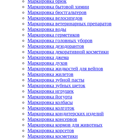
Маркировка брюк
Маркировка бытовой химии
Маркировка бюстгальтеров
Маркировка велосипедов
Маркировка ветеринарных препаратов
Маркировка воды
Маркировка герметиков
Маркировка головных уборов
Маркировка дезодорантов
Маркировка декоративной косметики
Маркировка джема
Маркировка духов
Маркировка жидкостей для вейпов
Маркировка жилетов
Маркировка зубной пасты
Маркировка зубных щеток
Маркировка игрушек
Маркировка йогурта
Маркировка колбасы
Маркировка колготок
Маркировка кондитерских изделий
Маркировка консервов
Маркировка кормов для животных
Маркировка корсетов
Маркировка косметики