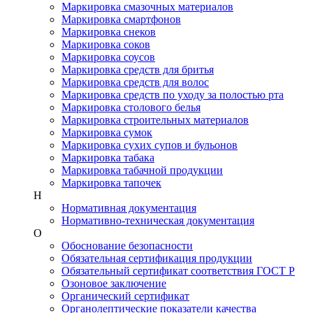
Маркировка смазочных материалов
Маркировка смартфонов
Маркировка снеков
Маркировка соков
Маркировка соусов
Маркировка средств для бритья
Маркировка средств для волос
Маркировка средств по уходу за полостью рта
Маркировка столового белья
Маркировка строительных материалов
Маркировка сумок
Маркировка сухих супов и бульонов
Маркировка табака
Маркировка табачной продукции
Маркировка тапочек
Н
Нормативная документация
Нормативно-техническая документация
О
Обоснование безопасности
Обязательная сертификация продукции
Обязательный сертификат соответствия ГОСТ Р
Озоновое заключение
Органический сертификат
Органолептические показатели качества