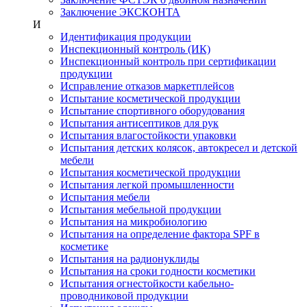
Заключение ЭКСКОНТА
И
Идентификация продукции
Инспекционный контроль (ИК)
Инспекционный контроль при сертификации
продукции
Исправление отказов маркетплейсов
Испытание косметической продукции
Испытание спортивного оборудования
Испытания антисептиков для рук
Испытания влагостойкости упаковки
Испытания детских колясок, автокресел и детской
мебели
Испытания косметической продукции
Испытания легкой промышленности
Испытания мебели
Испытания мебельной продукции
Испытания на микробиологию
Испытания на определение фактора SPF в
косметике
Испытания на радионуклиды
Испытания на сроки годности косметики
Испытания огнестойкости кабельно-
проводниковой продукции