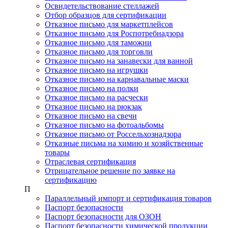
Освидетельствование стеллажей
Отбор образцов для сертификации
Отказное письмо для маркетплейсов
Отказное письмо для Роспотребнадзора
Отказное письмо для таможни
Отказное письмо для торговли
Отказное письмо на занавески для ванной
Отказное письмо на игрушки
Отказное письмо на карнавальные маски
Отказное письмо на полки
Отказное письмо на расчески
Отказное письмо на рюкзак
Отказное письмо на свечи
Отказное письмо на фотоальбомы
Отказное письмо от Россельхознадзора
Отказные письма на химию и хозяйственные
товары
Отраслевая сертификация
Отрицательное решение по заявке на
сертификацию
П
Параллельный импорт и сертификация товаров
Паспорт безопасности
Паспорт безопасности для ОЗОН
Паспорт безопасности химической продукции