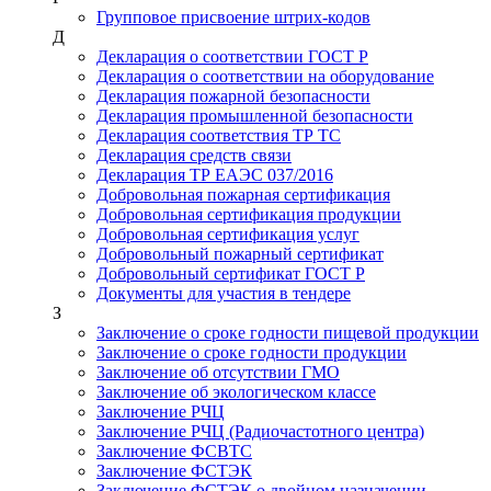
Групповое присвоение штрих-кодов
Д
Декларация о соответствии ГОСТ Р
Декларация о соответствии на оборудование
Декларация пожарной безопасности
Декларация промышленной безопасности
Декларация соответствия ТР ТС
Декларация средств связи
Декларация ТР ЕАЭС 037/2016
Добровольная пожарная сертификация
Добровольная сертификация продукции
Добровольная сертификация услуг
Добровольный пожарный сертификат
Добровольный сертификат ГОСТ Р
Документы для участия в тендере
З
Заключение о сроке годности пищевой продукции
Заключение о сроке годности продукции
Заключение об отсутствии ГМО
Заключение об экологическом классе
Заключение РЧЦ
Заключение РЧЦ (Радиочастотного центра)
Заключение ФСВТС
Заключение ФСТЭК
Заключение ФСТЭК о двойном назначении