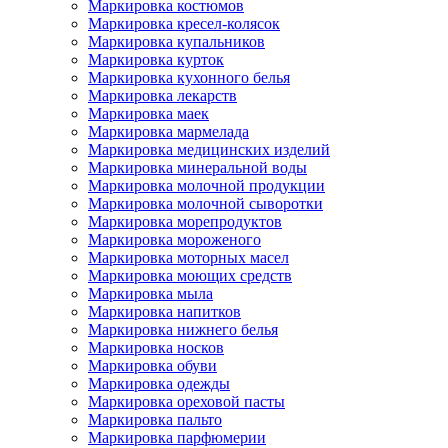
Маркировка костюмов
Маркировка кресел-колясок
Маркировка купальников
Маркировка курток
Маркировка кухонного белья
Маркировка лекарств
Маркировка маек
Маркировка мармелада
Маркировка медицинских изделий
Маркировка минеральной воды
Маркировка молочной продукции
Маркировка молочной сыворотки
Маркировка морепродуктов
Маркировка мороженого
Маркировка моторных масел
Маркировка моющих средств
Маркировка мыла
Маркировка напитков
Маркировка нижнего белья
Маркировка носков
Маркировка обуви
Маркировка одежды
Маркировка ореховой пасты
Маркировка пальто
Маркировка парфюмерии