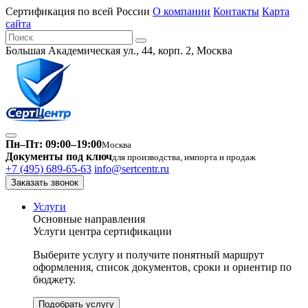
Сертификация по всей России
О компании
Контакты
Карта
сайта
Большая Академическая ул., 44, корп. 2, Москва
Пн–Пт: 09:00–19:00
Москва
Документы под ключ
для производства, импорта и продаж
+7 (495) 689-65-63
info@sertcentr.ru
Заказать звонок
Услуги
Основные направления
Услуги центра сертификации
Выберите услугу и получите понятный маршрут
оформления, список документов, сроки и ориентир по
бюджету.
Подобрать услугу