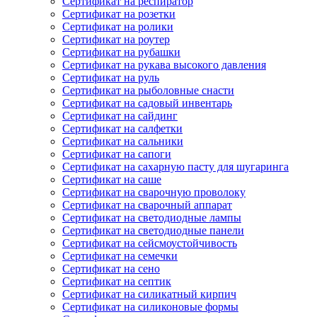
Сертификат на респиратор
Сертификат на розетки
Сертификат на ролики
Сертификат на роутер
Сертификат на рубашки
Сертификат на рукава высокого давления
Сертификат на руль
Сертификат на рыболовные снасти
Сертификат на садовый инвентарь
Сертификат на сайдинг
Сертификат на салфетки
Сертификат на сальники
Сертификат на сапоги
Сертификат на сахарную пасту для шугаринга
Сертификат на саше
Сертификат на сварочную проволоку
Сертификат на сварочный аппарат
Сертификат на светодиодные лампы
Сертификат на светодиодные панели
Сертификат на сейсмоустойчивость
Сертификат на семечки
Сертификат на сено
Сертификат на септик
Сертификат на силикатный кирпич
Сертификат на силиконовые формы