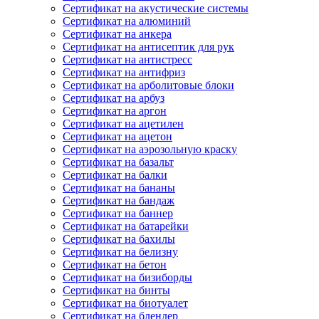
Сертификат на акустические системы
Сертификат на алюминий
Сертификат на анкера
Сертификат на антисептик для рук
Сертификат на антистресс
Сертификат на антифриз
Сертификат на арболитовые блоки
Сертификат на арбуз
Сертификат на аргон
Сертификат на ацетилен
Сертификат на ацетон
Сертификат на аэрозольную краску
Сертификат на базальт
Сертификат на балки
Сертификат на бананы
Сертификат на бандаж
Сертификат на баннер
Сертификат на батарейки
Сертификат на бахилы
Сертификат на белизну
Сертификат на бетон
Сертификат на бизиборды
Сертификат на бинты
Сертификат на биотуалет
Сертификат на блендер