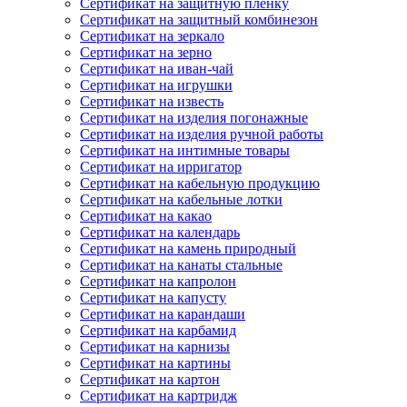
Сертификат на защитную пленку
Сертификат на защитный комбинезон
Сертификат на зеркало
Сертификат на зерно
Сертификат на иван-чай
Сертификат на игрушки
Сертификат на известь
Сертификат на изделия погонажные
Сертификат на изделия ручной работы
Сертификат на интимные товары
Сертификат на ирригатор
Сертификат на кабельную продукцию
Сертификат на кабельные лотки
Сертификат на какао
Сертификат на календарь
Сертификат на камень природный
Сертификат на канаты стальные
Сертификат на капролон
Сертификат на капусту
Сертификат на карандаши
Сертификат на карбамид
Сертификат на карнизы
Сертификат на картины
Сертификат на картон
Сертификат на картридж