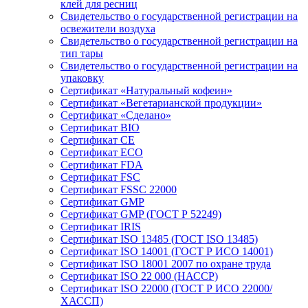
клей для ресниц
Свидетельство о государственной регистрации на
освежители воздуха
Свидетельство о государственной регистрации на
тип тары
Свидетельство о государственной регистрации на
упаковку
Сертификат «Натуральный кофеин»
Сертификат «Вегетарианской продукции»
Сертификат «Сделано»
Сертификат BIO
Сертификат CE
Сертификат ECO
Сертификат FDA
Сертификат FSC
Сертификат FSSC 22000
Сертификат GMP
Сертификат GMP (ГОСТ Р 52249)
Сертификат IRIS
Сертификат ISO 13485 (ГОСТ ISO 13485)
Сертификат ISO 14001 (ГОСТ Р ИСО 14001)
Сертификат ISO 18001 2007 по охране труда
Сертификат ISO 22 000 (НАССР)
Сертификат ISO 22000 (ГОСТ Р ИСО 22000/
ХАССП)