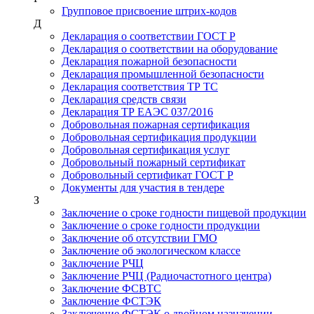
Групповое присвоение штрих-кодов
Д
Декларация о соответствии ГОСТ Р
Декларация о соответствии на оборудование
Декларация пожарной безопасности
Декларация промышленной безопасности
Декларация соответствия ТР ТС
Декларация средств связи
Декларация ТР ЕАЭС 037/2016
Добровольная пожарная сертификация
Добровольная сертификация продукции
Добровольная сертификация услуг
Добровольный пожарный сертификат
Добровольный сертификат ГОСТ Р
Документы для участия в тендере
З
Заключение о сроке годности пищевой продукции
Заключение о сроке годности продукции
Заключение об отсутствии ГМО
Заключение об экологическом классе
Заключение РЧЦ
Заключение РЧЦ (Радиочастотного центра)
Заключение ФСВТС
Заключение ФСТЭК
Заключение ФСТЭК о двойном назначении