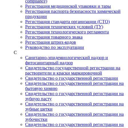
compliance)
Регистрация медицинской упаковки и тары
Регистрация паспорта безопасности химической
продукции
Регистрация стандарта организации (СТО)
Регистрация технических условий (ТУ)
Регистрация технологического регламента
Регистрация товарного знака
Регистрация штрих-кодов
Руководство по эксплуатации
С
Санитарно-эпидемиологический надзор и
фитосанитарный надзор
Свидетельство государственной регистрации на
растворители и краски маркировочной
Свидетельство о государственной регистрации
Свидетельство о государственной регистрации на
бытовую химию
Свидетельство о государственной регистрации на
зубную пасту
Свидетельство о государственной регистрации на
зубные щетки
Свидетельство о государственной регистрации на
зубочистки
Свидетельство о государственной регистрации на