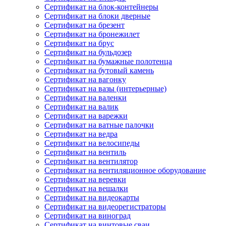
Сертификат на блок-контейнеры
Сертификат на блоки дверные
Сертификат на брезент
Сертификат на бронежилет
Сертификат на брус
Сертификат на бульдозер
Сертификат на бумажные полотенца
Сертификат на бутовый камень
Сертификат на вагонку
Сертификат на вазы (интерьерные)
Сертификат на валенки
Сертификат на валик
Сертификат на варежки
Сертификат на ватные палочки
Сертификат на ведра
Сертификат на велосипеды
Сертификат на вентиль
Сертификат на вентилятор
Сертификат на вентиляционное оборудование
Сертификат на веревки
Сертификат на вешалки
Сертификат на видеокарты
Сертификат на видеорегистраторы
Сертификат на виноград
Сертификат на винтовые сваи