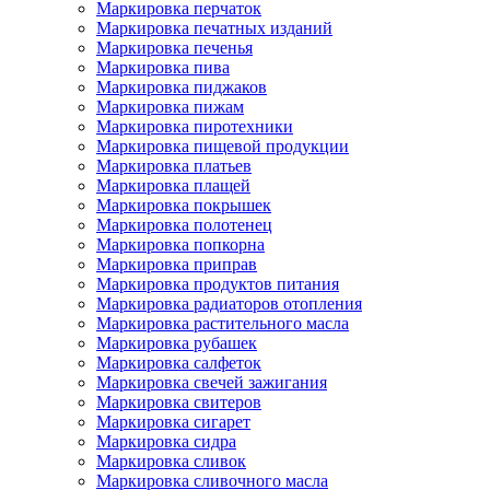
Маркировка перчаток
Маркировка печатных изданий
Маркировка печенья
Маркировка пива
Маркировка пиджаков
Маркировка пижам
Маркировка пиротехники
Маркировка пищевой продукции
Маркировка платьев
Маркировка плащей
Маркировка покрышек
Маркировка полотенец
Маркировка попкорна
Маркировка приправ
Маркировка продуктов питания
Маркировка радиаторов отопления
Маркировка растительного масла
Маркировка рубашек
Маркировка салфеток
Маркировка свечей зажигания
Маркировка свитеров
Маркировка сигарет
Маркировка сидра
Маркировка сливок
Маркировка сливочного масла