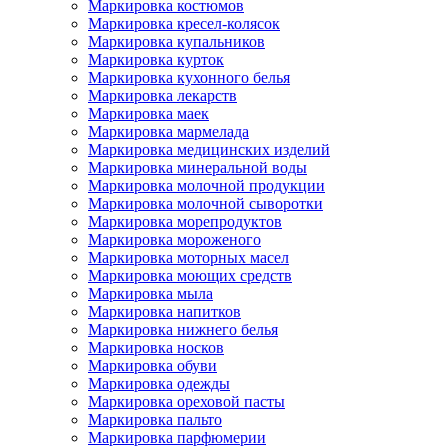
Маркировка костюмов
Маркировка кресел-колясок
Маркировка купальников
Маркировка курток
Маркировка кухонного белья
Маркировка лекарств
Маркировка маек
Маркировка мармелада
Маркировка медицинских изделий
Маркировка минеральной воды
Маркировка молочной продукции
Маркировка молочной сыворотки
Маркировка морепродуктов
Маркировка мороженого
Маркировка моторных масел
Маркировка моющих средств
Маркировка мыла
Маркировка напитков
Маркировка нижнего белья
Маркировка носков
Маркировка обуви
Маркировка одежды
Маркировка ореховой пасты
Маркировка пальто
Маркировка парфюмерии