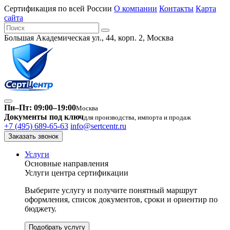
Сертификация по всей России
О компании
Контакты
Карта
сайта
Большая Академическая ул., 44, корп. 2, Москва
Пн–Пт: 09:00–19:00
Москва
Документы под ключ
для производства, импорта и продаж
+7 (495) 689-65-63
info@sertcentr.ru
Заказать звонок
Услуги
Основные направления
Услуги центра сертификации
Выберите услугу и получите понятный маршрут
оформления, список документов, сроки и ориентир по
бюджету.
Подобрать услугу