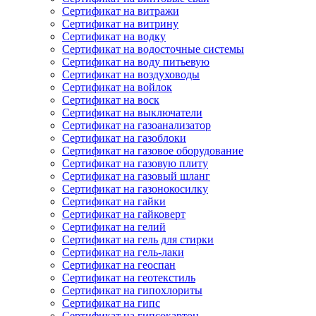
Сертификат на витражи
Сертификат на витрину
Сертификат на водку
Сертификат на водосточные системы
Сертификат на воду питьевую
Сертификат на воздуховоды
Сертификат на войлок
Сертификат на воск
Сертификат на выключатели
Сертификат на газоанализатор
Сертификат на газоблоки
Сертификат на газовое оборудование
Сертификат на газовую плиту
Сертификат на газовый шланг
Сертификат на газонокосилку
Сертификат на гайки
Сертификат на гайковерт
Сертификат на гелий
Сертификат на гель для стирки
Сертификат на гель-лаки
Сертификат на геоспан
Сертификат на геотекстиль
Сертификат на гипохлориты
Сертификат на гипс
Сертификат на гипсокартон