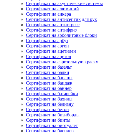
Сертификат на акустические системы
Сертификат на алюминий
Сертификат на анкера
Сертификат на антисептик для рук
Сертификат на антистресс
Сертификат на антифриз
Сертификат на арболитовые блоки
Сертификат на арбуз
Сертификат на аргон
Сертификат на ацетилен
Сертификат на ацетон
Сертификат на аэрозольную краску
Сертификат на базальт
Сертификат на балки
Сертификат на бананы
Сертификат на бандаж
Сертификат на баннер
Сертификат на батарейки
Сертификат на бахилы
Сертификат на белизну
Сертификат на бетон
Сертификат на бизиборды
Сертификат на бинты
Сертификат на биотуалет
Сертификат на блендер