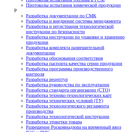
Протоколы испытания химической продукции
Р
Разработка документации по СМК
Разработка и внедрение системы менеджмента
Разработка и регистрация технологической
инструкции по безопасности
Разработка инструкции по упаковке и хранению
продукции
Разработка комплекта разрешительной
документации
Разработка обоснования соответствия
Разработка паспорта качества серии продукции
Разработка программы производственного
контроля
Разработка рецептур
Разработка руководства по эксплуатации
Разработка стандарта организации (СТО)
Разработка технико-технологических карт
Разработка технических условий (ТУ)
Разработка технологического регламента
производства
Разработка технологической инструкции
Разработка этикетки товара
Разрешение Роскомнадзора на временный ввоз