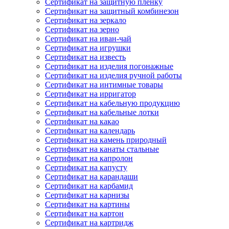
Сертификат на защитную пленку
Сертификат на защитный комбинезон
Сертификат на зеркало
Сертификат на зерно
Сертификат на иван-чай
Сертификат на игрушки
Сертификат на известь
Сертификат на изделия погонажные
Сертификат на изделия ручной работы
Сертификат на интимные товары
Сертификат на ирригатор
Сертификат на кабельную продукцию
Сертификат на кабельные лотки
Сертификат на какао
Сертификат на календарь
Сертификат на камень природный
Сертификат на канаты стальные
Сертификат на капролон
Сертификат на капусту
Сертификат на карандаши
Сертификат на карбамид
Сертификат на карнизы
Сертификат на картины
Сертификат на картон
Сертификат на картридж