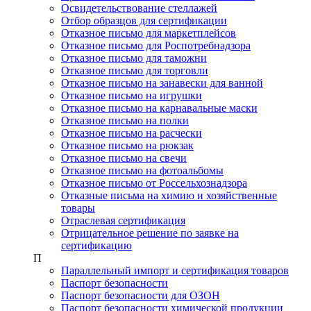
Освидетельствование стеллажей
Отбор образцов для сертификации
Отказное письмо для маркетплейсов
Отказное письмо для Роспотребнадзора
Отказное письмо для таможни
Отказное письмо для торговли
Отказное письмо на занавески для ванной
Отказное письмо на игрушки
Отказное письмо на карнавальные маски
Отказное письмо на полки
Отказное письмо на расчески
Отказное письмо на рюкзак
Отказное письмо на свечи
Отказное письмо на фотоальбомы
Отказное письмо от Россельхознадзора
Отказные письма на химию и хозяйственные
товары
Отраслевая сертификация
Отрицательное решение по заявке на
сертификацию
П
Параллельный импорт и сертификация товаров
Паспорт безопасности
Паспорт безопасности для ОЗОН
Паспорт безопасности химической продукции