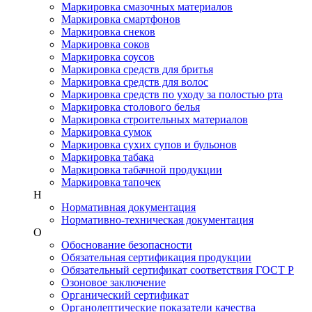
Маркировка смазочных материалов
Маркировка смартфонов
Маркировка снеков
Маркировка соков
Маркировка соусов
Маркировка средств для бритья
Маркировка средств для волос
Маркировка средств по уходу за полостью рта
Маркировка столового белья
Маркировка строительных материалов
Маркировка сумок
Маркировка сухих супов и бульонов
Маркировка табака
Маркировка табачной продукции
Маркировка тапочек
Н
Нормативная документация
Нормативно-техническая документация
О
Обоснование безопасности
Обязательная сертификация продукции
Обязательный сертификат соответствия ГОСТ Р
Озоновое заключение
Органический сертификат
Органолептические показатели качества