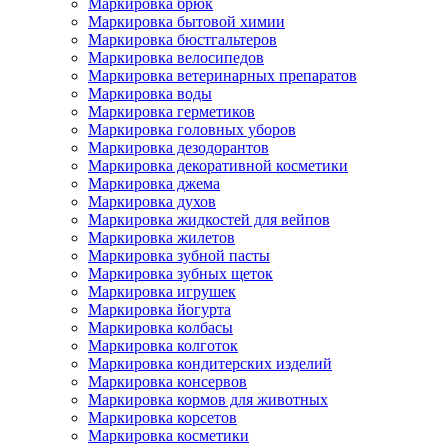
Маркировка брюк
Маркировка бытовой химии
Маркировка бюстгальтеров
Маркировка велосипедов
Маркировка ветеринарных препаратов
Маркировка воды
Маркировка герметиков
Маркировка головных уборов
Маркировка дезодорантов
Маркировка декоративной косметики
Маркировка джема
Маркировка духов
Маркировка жидкостей для вейпов
Маркировка жилетов
Маркировка зубной пасты
Маркировка зубных щеток
Маркировка игрушек
Маркировка йогурта
Маркировка колбасы
Маркировка колготок
Маркировка кондитерских изделий
Маркировка консервов
Маркировка кормов для животных
Маркировка корсетов
Маркировка косметики