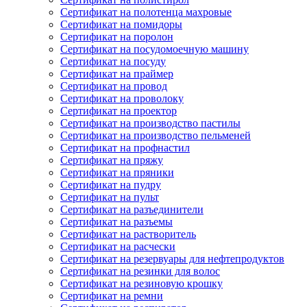
Сертификат на полотенца махровые
Сертификат на помидоры
Сертификат на поролон
Сертификат на посудомоечную машину
Сертификат на посуду
Сертификат на праймер
Сертификат на провод
Сертификат на проволоку
Сертификат на проектор
Сертификат на производство пастилы
Сертификат на производство пельменей
Сертификат на профнастил
Сертификат на пряжу
Сертификат на пряники
Сертификат на пудру
Сертификат на пульт
Сертификат на разъединители
Сертификат на разъемы
Сертификат на растворитель
Сертификат на расчески
Сертификат на резервуары для нефтепродуктов
Сертификат на резинки для волос
Сертификат на резиновую крошку
Сертификат на ремни