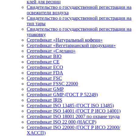
клей для ресниц
Свидетельство о государственной регистрации на
освежители воздуха
Свидетельство о государственной регистрации на
тип тары
Свидетельство о государственной регистрации на
упаковку
Сертификат «Натуральный кофеин»
Сертификат «Вегетарианской продукции»
Сертификат «Сделано»
Сертификат BIO
Сертификат CE
Сертификат ECO
Сертификат FDA
Сертификат FSC
Сертификат FSSC 22000
Сертификат GMP
Сертификат GMP (ГОСТ Р 52249)
Сертификат IRIS
Сертификат ISO 13485 (ГОСТ ISO 13485)
Сертификат ISO 14001 (ГОСТ Р ИСО 14001)
Сертификат ISO 18001 2007 по охране труда
Сертификат ISO 22 000 (НАССР)
Сертификат ISO 22000 (ГОСТ Р ИСО 22000/
ХАССП)