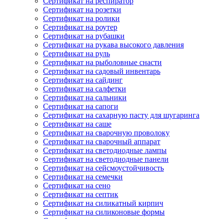
Сертификат на респиратор
Сертификат на розетки
Сертификат на ролики
Сертификат на роутер
Сертификат на рубашки
Сертификат на рукава высокого давления
Сертификат на руль
Сертификат на рыболовные снасти
Сертификат на садовый инвентарь
Сертификат на сайдинг
Сертификат на салфетки
Сертификат на сальники
Сертификат на сапоги
Сертификат на сахарную пасту для шугаринга
Сертификат на саше
Сертификат на сварочную проволоку
Сертификат на сварочный аппарат
Сертификат на светодиодные лампы
Сертификат на светодиодные панели
Сертификат на сейсмоустойчивость
Сертификат на семечки
Сертификат на сено
Сертификат на септик
Сертификат на силикатный кирпич
Сертификат на силиконовые формы