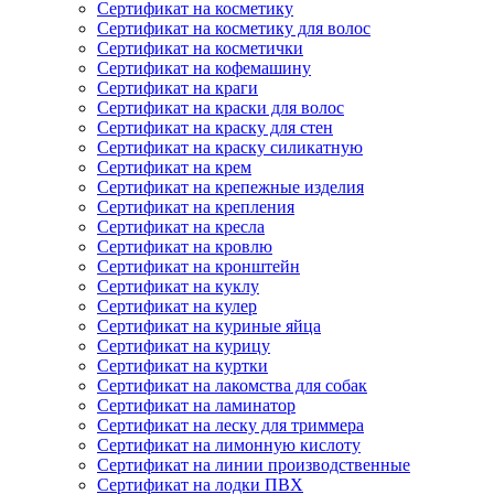
Сертификат на косметику
Сертификат на косметику для волос
Сертификат на косметички
Сертификат на кофемашину
Сертификат на краги
Сертификат на краски для волос
Сертификат на краску для стен
Сертификат на краску силикатную
Сертификат на крем
Сертификат на крепежные изделия
Сертификат на крепления
Сертификат на кресла
Сертификат на кровлю
Сертификат на кронштейн
Сертификат на куклу
Сертификат на кулер
Сертификат на куриные яйца
Сертификат на курицу
Сертификат на куртки
Сертификат на лакомства для собак
Сертификат на ламинатор
Сертификат на леску для триммера
Сертификат на лимонную кислоту
Сертификат на линии производственные
Сертификат на лодки ПВХ