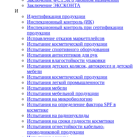
Заключение ЭКСКОНТА
И
Идентификация продукции
Инспекционный контроль (ИК)
Инспекционный контроль при сертификации
продукции
Исправление отказов маркетплейсов
Испытание косметической продукции
Испытание спортивного оборудования
Испытания антисептиков для рук
Испытания влагостойкости упаковки
Испытания детских колясок, автокресел и детской
мебели
Испытания косметической продукции
Испытания легкой промышленности
Испытания мебели
Испытания мебельной продукции
Испытания на микробиологию
Испытания на определение фактора SPF в
косметике
Испытания на радионуклиды
Испытания на сроки годности косметики
Испытания огнестойкости кабельно-
проводниковой продукции