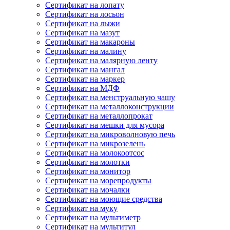
Сертификат на лопату
Сертификат на лосьон
Сертификат на лыжи
Сертификат на мазут
Сертификат на макароны
Сертификат на малину
Сертификат на малярную ленту
Сертификат на мангал
Сертификат на маркер
Сертификат на МДФ
Сертификат на менструальную чашу
Сертификат на металлоконструкции
Сертификат на металлопрокат
Сертификат на мешки для мусора
Сертификат на микроволновую печь
Сертификат на микрозелень
Сертификат на молокоотсос
Сертификат на молотки
Сертификат на монитор
Сертификат на морепродукты
Сертификат на мочалки
Сертификат на моющие средства
Сертификат на муку
Сертификат на мультиметр
Сертификат на мультитул