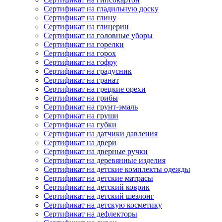
Сертификат на гладильную доску
Сертификат на глину
Сертификат на глицерин
Сертификат на головные уборы
Сертификат на горелки
Сертификат на горох
Сертификат на гофру
Сертификат на градусник
Сертификат на гранат
Сертификат на грецкие орехи
Сертификат на грибы
Сертификат на грунт-эмаль
Сертификат на груши
Сертификат на губки
Сертификат на датчики давления
Сертификат на двери
Сертификат на дверные ручки
Сертификат на деревянные изделия
Сертификат на детские комплекты одежды
Сертификат на детские матрасы
Сертификат на детский коврик
Сертификат на детский шезлонг
Сертификат на детскую косметику
Сертификат на дефлекторы