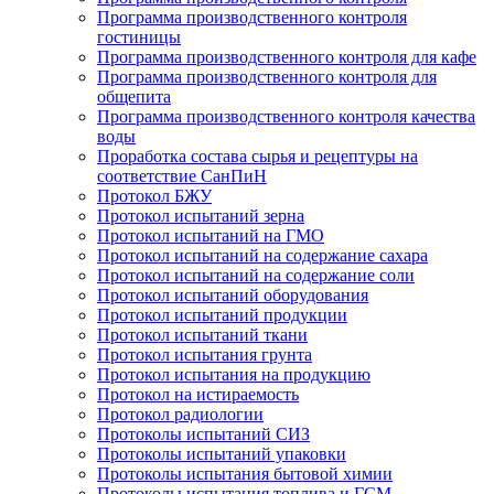
Программа производственного контроля
гостиницы
Программа производственного контроля для кафе
Программа производственного контроля для
общепита
Программа производственного контроля качества
воды
Проработка состава сырья и рецептуры на
соответствие СанПиН
Протокол БЖУ
Протокол испытаний зерна
Протокол испытаний на ГМО
Протокол испытаний на содержание сахара
Протокол испытаний на содержание соли
Протокол испытаний оборудования
Протокол испытаний продукции
Протокол испытаний ткани
Протокол испытания грунта
Протокол испытания на продукцию
Протокол на истираемость
Протокол радиологии
Протоколы испытаний СИЗ
Протоколы испытаний упаковки
Протоколы испытания бытовой химии
Протоколы испытания топлива и ГСМ