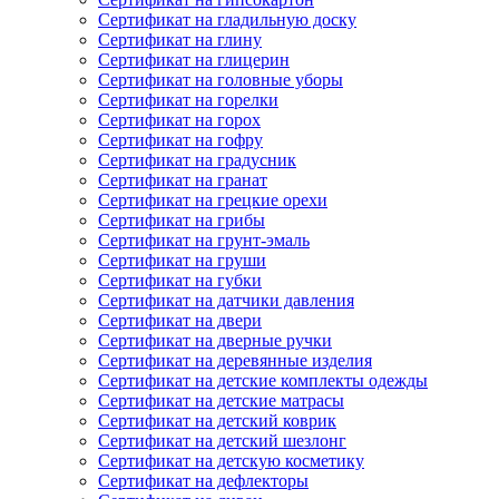
Сертификат на гладильную доску
Сертификат на глину
Сертификат на глицерин
Сертификат на головные уборы
Сертификат на горелки
Сертификат на горох
Сертификат на гофру
Сертификат на градусник
Сертификат на гранат
Сертификат на грецкие орехи
Сертификат на грибы
Сертификат на грунт-эмаль
Сертификат на груши
Сертификат на губки
Сертификат на датчики давления
Сертификат на двери
Сертификат на дверные ручки
Сертификат на деревянные изделия
Сертификат на детские комплекты одежды
Сертификат на детские матрасы
Сертификат на детский коврик
Сертификат на детский шезлонг
Сертификат на детскую косметику
Сертификат на дефлекторы