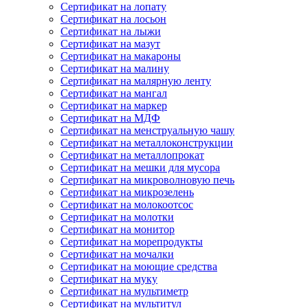
Сертификат на лопату
Сертификат на лосьон
Сертификат на лыжи
Сертификат на мазут
Сертификат на макароны
Сертификат на малину
Сертификат на малярную ленту
Сертификат на мангал
Сертификат на маркер
Сертификат на МДФ
Сертификат на менструальную чашу
Сертификат на металлоконструкции
Сертификат на металлопрокат
Сертификат на мешки для мусора
Сертификат на микроволновую печь
Сертификат на микрозелень
Сертификат на молокоотсос
Сертификат на молотки
Сертификат на монитор
Сертификат на морепродукты
Сертификат на мочалки
Сертификат на моющие средства
Сертификат на муку
Сертификат на мультиметр
Сертификат на мультитул