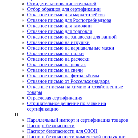
Освидетельствование стеллажей
Отбор образцов для сертификации
Отказное письмо для маркетплейсов
Отказное письмо для Роспотребнадзора
Отказное письмо для таможни
Отказное письмо для торговли
Отказное письмо на занавески для ванной
Отказное письмо на игрушки
Отказное письмо на карнавальные маски
Отказное письмо на полки
Отказное письмо на расчески
Отказное письмо на рюкзак
Отказное письмо на свечи
Отказное письмо на фотоальбомы
Отказное письмо от Россельхознадзора
Отказные письма на химию и хозяйственные
товары
Отраслевая сертификация
Отрицательное решение по заявке на
сертификацию
П
Параллельный импорт и сертификация товаров
Паспорт безопасности
Паспорт безопасности для ОЗОН
Паспорт безопасности химической продукции