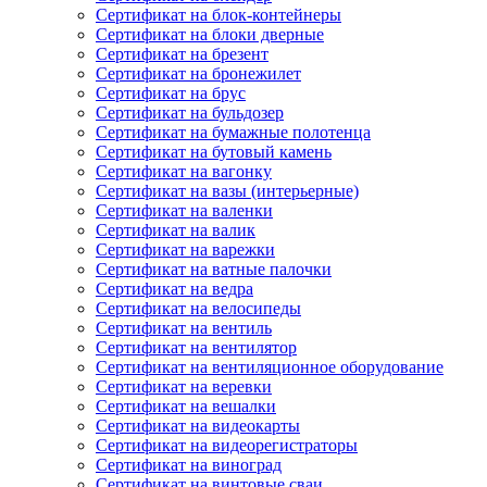
Сертификат на блок-контейнеры
Сертификат на блоки дверные
Сертификат на брезент
Сертификат на бронежилет
Сертификат на брус
Сертификат на бульдозер
Сертификат на бумажные полотенца
Сертификат на бутовый камень
Сертификат на вагонку
Сертификат на вазы (интерьерные)
Сертификат на валенки
Сертификат на валик
Сертификат на варежки
Сертификат на ватные палочки
Сертификат на ведра
Сертификат на велосипеды
Сертификат на вентиль
Сертификат на вентилятор
Сертификат на вентиляционное оборудование
Сертификат на веревки
Сертификат на вешалки
Сертификат на видеокарты
Сертификат на видеорегистраторы
Сертификат на виноград
Сертификат на винтовые сваи