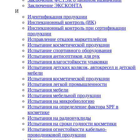
Заключение ЭКСКОНТА
И
Идентификация продукции
Инспекционный контроль (ИК)
Инспекционный контроль при сертификации
продукции
Исправление отказов маркетплейсов
Испытание косметической продукции
Испытание спортивного оборудования
Испытания антисептиков для рук
Испытания влагостойкости упаковки
Испытания детских колясок, автокресел и детской
мебели
Испытания косметической продукции
Испытания легкой промышленности
Испытания мебели
Испытания мебельной продукции
Испытания на микробиологию
Испытания на определение фактора SPF в
косметике
Испытания на радионуклиды
Испытания на сроки годности косметики
Испытания огнестойкости кабельно-
проводниковой продукции