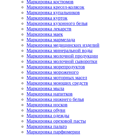
Маркировка костюмов
Маркировка кресел-колясок
Маркировка купальников
Маркировка курток
Маркировка кухонного белья
Маркировка лекарств
Маркировка маек
Маркировка мармелада
Маркировка медицинских изделий
Маркировка минеральной воды
Маркировка молочной продукции
Маркировка молочной сыворотки
Маркировка морепродуктов
Маркировка мороженого
Маркировка моторных масел
Маркировка моющих средств
Маркировка мыла
Маркировка напитков
Маркировка нижнего белья
Маркировка носков
Маркировка обуви
Маркировка одежды
Маркировка ореховой пасты
Маркировка пальто
Маркировка парфюмерии