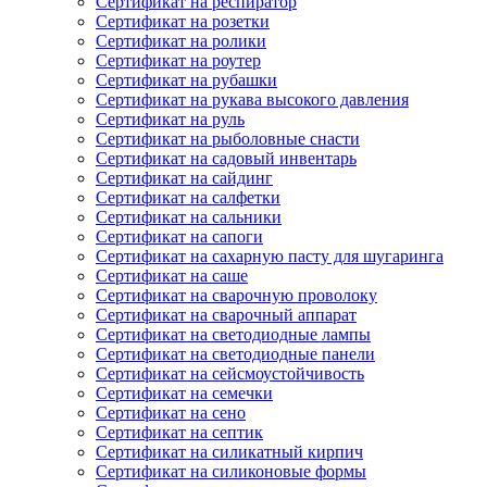
Сертификат на респиратор
Сертификат на розетки
Сертификат на ролики
Сертификат на роутер
Сертификат на рубашки
Сертификат на рукава высокого давления
Сертификат на руль
Сертификат на рыболовные снасти
Сертификат на садовый инвентарь
Сертификат на сайдинг
Сертификат на салфетки
Сертификат на сальники
Сертификат на сапоги
Сертификат на сахарную пасту для шугаринга
Сертификат на саше
Сертификат на сварочную проволоку
Сертификат на сварочный аппарат
Сертификат на светодиодные лампы
Сертификат на светодиодные панели
Сертификат на сейсмоустойчивость
Сертификат на семечки
Сертификат на сено
Сертификат на септик
Сертификат на силикатный кирпич
Сертификат на силиконовые формы