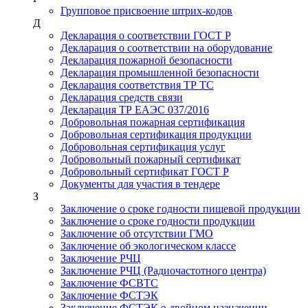
Групповое присвоение штрих-кодов
Д
Декларация о соответствии ГОСТ Р
Декларация о соответствии на оборудование
Декларация пожарной безопасности
Декларация промышленной безопасности
Декларация соответствия ТР ТС
Декларация средств связи
Декларация ТР ЕАЭС 037/2016
Добровольная пожарная сертификация
Добровольная сертификация продукции
Добровольная сертификация услуг
Добровольный пожарный сертификат
Добровольный сертификат ГОСТ Р
Документы для участия в тендере
З
Заключение о сроке годности пищевой продукции
Заключение о сроке годности продукции
Заключение об отсутствии ГМО
Заключение об экологическом классе
Заключение РЧЦ
Заключение РЧЦ (Радиочастотного центра)
Заключение ФСВТС
Заключение ФСТЭК
Заключение ФСТЭК о двойном назначении