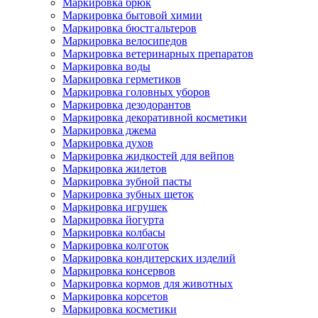
Маркировка брюк
Маркировка бытовой химии
Маркировка бюстгальтеров
Маркировка велосипедов
Маркировка ветеринарных препаратов
Маркировка воды
Маркировка герметиков
Маркировка головных уборов
Маркировка дезодорантов
Маркировка декоративной косметики
Маркировка джема
Маркировка духов
Маркировка жидкостей для вейпов
Маркировка жилетов
Маркировка зубной пасты
Маркировка зубных щеток
Маркировка игрушек
Маркировка йогурта
Маркировка колбасы
Маркировка колготок
Маркировка кондитерских изделий
Маркировка консервов
Маркировка кормов для животных
Маркировка корсетов
Маркировка косметики