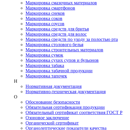
Маркировка смазочных материалов
Маркировка смартфонов
Маркировка снеков
Маркировка соков
Маркировка соусов
Маркировка средств для бритья
Маркировка средств для волос
Маркировка средств по уходу за полостью рта
Маркировка столового белья
Маркировка строительных материалов
Маркировка сумок
Маркировка сухих супов и бульонов
Маркировка табака
Маркировка табачной продукции
Маркировка тапочек
Н
Нормативная документация
Нормативно-техническая документация
О
Обоснование безопасности
Обязательная сертификация продукции
Обязательный сертификат соответствия ГОСТ Р
Озоновое заключение
Органический сертификат
Органолептические показатели качества