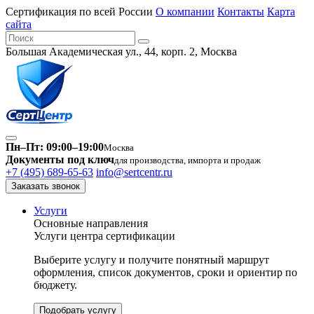
Сертификация по всей России
О компании
Контакты
Карта
сайта
Большая Академическая ул., 44, корп. 2, Москва
Пн–Пт: 09:00–19:00
Москва
Документы под ключ
для производства, импорта и продаж
+7 (495) 689-65-63
info@sertcentr.ru
Заказать звонок
Услуги
Основные направления
Услуги центра сертификации
Выберите услугу и получите понятный маршрут
оформления, список документов, сроки и ориентир по
бюджету.
Подобрать услугу