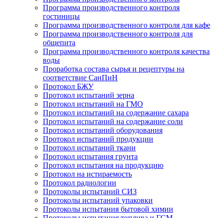
Программа производственного контроля
гостиницы
Программа производственного контроля для кафе
Программа производственного контроля для
общепита
Программа производственного контроля качества
воды
Проработка состава сырья и рецептуры на
соответствие СанПиН
Протокол БЖУ
Протокол испытаний зерна
Протокол испытаний на ГМО
Протокол испытаний на содержание сахара
Протокол испытаний на содержание соли
Протокол испытаний оборудования
Протокол испытаний продукции
Протокол испытаний ткани
Протокол испытания грунта
Протокол испытания на продукцию
Протокол на истираемость
Протокол радиологии
Протоколы испытаний СИЗ
Протоколы испытаний упаковки
Протоколы испытания бытовой химии
Протоколы испытания топлива и ГСМ