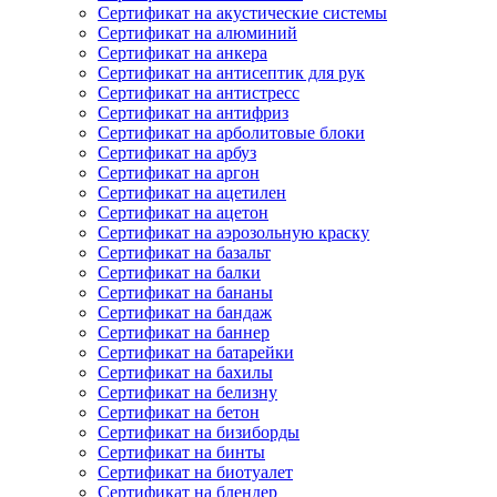
Сертификат на акустические системы
Сертификат на алюминий
Сертификат на анкера
Сертификат на антисептик для рук
Сертификат на антистресс
Сертификат на антифриз
Сертификат на арболитовые блоки
Сертификат на арбуз
Сертификат на аргон
Сертификат на ацетилен
Сертификат на ацетон
Сертификат на аэрозольную краску
Сертификат на базальт
Сертификат на балки
Сертификат на бананы
Сертификат на бандаж
Сертификат на баннер
Сертификат на батарейки
Сертификат на бахилы
Сертификат на белизну
Сертификат на бетон
Сертификат на бизиборды
Сертификат на бинты
Сертификат на биотуалет
Сертификат на блендер