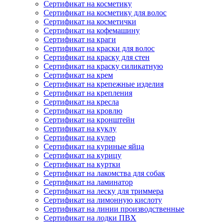
Сертификат на косметику
Сертификат на косметику для волос
Сертификат на косметички
Сертификат на кофемашину
Сертификат на краги
Сертификат на краски для волос
Сертификат на краску для стен
Сертификат на краску силикатную
Сертификат на крем
Сертификат на крепежные изделия
Сертификат на крепления
Сертификат на кресла
Сертификат на кровлю
Сертификат на кронштейн
Сертификат на куклу
Сертификат на кулер
Сертификат на куриные яйца
Сертификат на курицу
Сертификат на куртки
Сертификат на лакомства для собак
Сертификат на ламинатор
Сертификат на леску для триммера
Сертификат на лимонную кислоту
Сертификат на линии производственные
Сертификат на лодки ПВХ