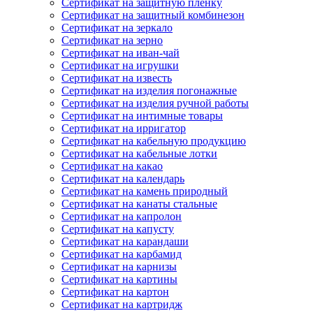
Сертификат на защитную пленку
Сертификат на защитный комбинезон
Сертификат на зеркало
Сертификат на зерно
Сертификат на иван-чай
Сертификат на игрушки
Сертификат на известь
Сертификат на изделия погонажные
Сертификат на изделия ручной работы
Сертификат на интимные товары
Сертификат на ирригатор
Сертификат на кабельную продукцию
Сертификат на кабельные лотки
Сертификат на какао
Сертификат на календарь
Сертификат на камень природный
Сертификат на канаты стальные
Сертификат на капролон
Сертификат на капусту
Сертификат на карандаши
Сертификат на карбамид
Сертификат на карнизы
Сертификат на картины
Сертификат на картон
Сертификат на картридж