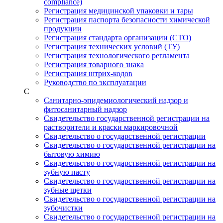
compliance)
Регистрация медицинской упаковки и тары
Регистрация паспорта безопасности химической
продукции
Регистрация стандарта организации (СТО)
Регистрация технических условий (ТУ)
Регистрация технологического регламента
Регистрация товарного знака
Регистрация штрих-кодов
Руководство по эксплуатации
С
Санитарно-эпидемиологический надзор и
фитосанитарный надзор
Свидетельство государственной регистрации на
растворители и краски маркировочной
Свидетельство о государственной регистрации
Свидетельство о государственной регистрации на
бытовую химию
Свидетельство о государственной регистрации на
зубную пасту
Свидетельство о государственной регистрации на
зубные щетки
Свидетельство о государственной регистрации на
зубочистки
Свидетельство о государственной регистрации на