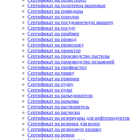
Сертификат на полотенца махровые
Сертификат на помидоры
Сертификат на поролон
Сертификат на посудомоечную машину
Сертификат на посуду
Сертификат на праймер
Сертификат на провод
Сертификат на проволоку
Сертификат на проектор
Сертификат на производство пастилы
Сертификат на производство пельменей
Сертификат на профнастил
Сертификат на пряжу
Сертификат на пряники
Сертификат на пудру
Сертификат на пульт
Сертификат на разъединители
Сертификат на разъемы
Сертификат на растворитель
Сертификат на расчески
Сертификат на резервуары для нефтепродуктов
Сертификат на резинки для волос
Сертификат на резиновую крошку
Сертификат на ремни