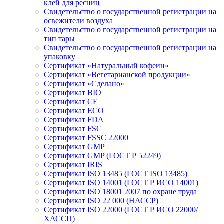
клей для ресниц
Свидетельство о государственной регистрации на
освежители воздуха
Свидетельство о государственной регистрации на
тип тары
Свидетельство о государственной регистрации на
упаковку
Сертификат «Натуральный кофеин»
Сертификат «Вегетарианской продукции»
Сертификат «Сделано»
Сертификат BIO
Сертификат CE
Сертификат ECO
Сертификат FDA
Сертификат FSC
Сертификат FSSC 22000
Сертификат GMP
Сертификат GMP (ГОСТ Р 52249)
Сертификат IRIS
Сертификат ISO 13485 (ГОСТ ISO 13485)
Сертификат ISO 14001 (ГОСТ Р ИСО 14001)
Сертификат ISO 18001 2007 по охране труда
Сертификат ISO 22 000 (НАССР)
Сертификат ISO 22000 (ГОСТ Р ИСО 22000/
ХАССП)