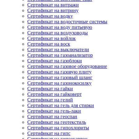
Сертификат на витражи
Сертификат на витрину
Сертификат на водку
Сертификат на водосточные системы
Сертификат на воду питьевую
Сертификат на воздуховоды
Сертификат на войлок
Сертификат на воск
Сертификат на выключатели
Сертификат на газоанализатор
Сертификат на газоблоки
Сертификат на газовое оборудование
Сертификат на газовую плиту
Сертификат на газовый шланг
Сертификат на газонокосилку
Сертификат на гайки
Сертификат на гайковерт
Сертификат на гелий
Сертификат на гель для стирки
Сертификат на гель-лаки
Сертификат на геоспан
Сертификат на геотекстиль
Сертификат на гипохлориты
Сертификат на гипс
Сертификат на гипсокартон