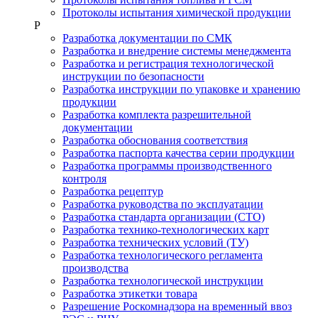
Протоколы испытания химической продукции
Р
Разработка документации по СМК
Разработка и внедрение системы менеджмента
Разработка и регистрация технологической
инструкции по безопасности
Разработка инструкции по упаковке и хранению
продукции
Разработка комплекта разрешительной
документации
Разработка обоснования соответствия
Разработка паспорта качества серии продукции
Разработка программы производственного
контроля
Разработка рецептур
Разработка руководства по эксплуатации
Разработка стандарта организации (СТО)
Разработка технико-технологических карт
Разработка технических условий (ТУ)
Разработка технологического регламента
производства
Разработка технологической инструкции
Разработка этикетки товара
Разрешение Роскомнадзора на временный ввоз