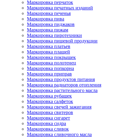
Маркировка перчаток
Маркировка печатных изданий
Маркировка печенья
Маркировка пива
Маркировка пиджаков
Маркировка пижам
Маркировка пиротехники
Маркировка пищевой продукции
Маркировка платьев
Маркировка плащей
Маркировка покрышек
Маркировка полотенец
Маркировка попкорна
Маркировка приправ
Маркировка продуктов питания
Маркировка радиаторов отопления
Маркировка растительного масла
Маркировка рубашек
Маркировка салфеток
Маркировка свечей зажигания
Маркировка свитеров
Маркировка сигарет
Маркировка сидра
Маркировка сливок
Маркировка сливочного масла