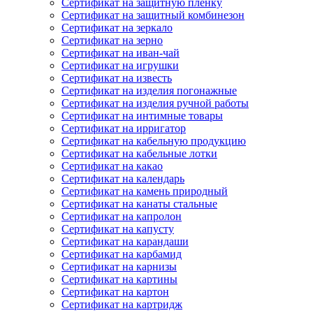
Сертификат на защитную пленку
Сертификат на защитный комбинезон
Сертификат на зеркало
Сертификат на зерно
Сертификат на иван-чай
Сертификат на игрушки
Сертификат на известь
Сертификат на изделия погонажные
Сертификат на изделия ручной работы
Сертификат на интимные товары
Сертификат на ирригатор
Сертификат на кабельную продукцию
Сертификат на кабельные лотки
Сертификат на какао
Сертификат на календарь
Сертификат на камень природный
Сертификат на канаты стальные
Сертификат на капролон
Сертификат на капусту
Сертификат на карандаши
Сертификат на карбамид
Сертификат на карнизы
Сертификат на картины
Сертификат на картон
Сертификат на картридж