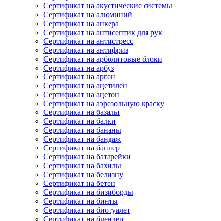
Сертификат на акустические системы
Сертификат на алюминий
Сертификат на анкера
Сертификат на антисептик для рук
Сертификат на антистресс
Сертификат на антифриз
Сертификат на арболитовые блоки
Сертификат на арбуз
Сертификат на аргон
Сертификат на ацетилен
Сертификат на ацетон
Сертификат на аэрозольную краску
Сертификат на базальт
Сертификат на балки
Сертификат на бананы
Сертификат на бандаж
Сертификат на баннер
Сертификат на батарейки
Сертификат на бахилы
Сертификат на белизну
Сертификат на бетон
Сертификат на бизиборды
Сертификат на бинты
Сертификат на биотуалет
Сертификат на блендер