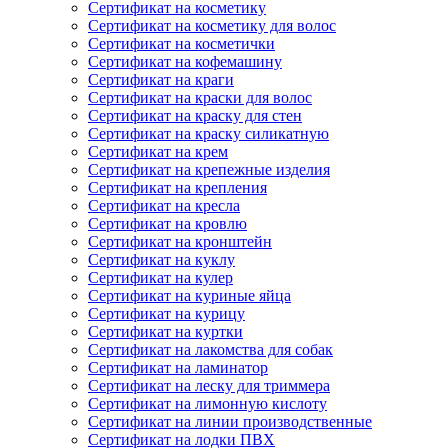
Сертификат на косметику
Сертификат на косметику для волос
Сертификат на косметички
Сертификат на кофемашину
Сертификат на краги
Сертификат на краски для волос
Сертификат на краску для стен
Сертификат на краску силикатную
Сертификат на крем
Сертификат на крепежные изделия
Сертификат на крепления
Сертификат на кресла
Сертификат на кровлю
Сертификат на кронштейн
Сертификат на куклу
Сертификат на кулер
Сертификат на куриные яйца
Сертификат на курицу
Сертификат на куртки
Сертификат на лакомства для собак
Сертификат на ламинатор
Сертификат на леску для триммера
Сертификат на лимонную кислоту
Сертификат на линии производственные
Сертификат на лодки ПВХ