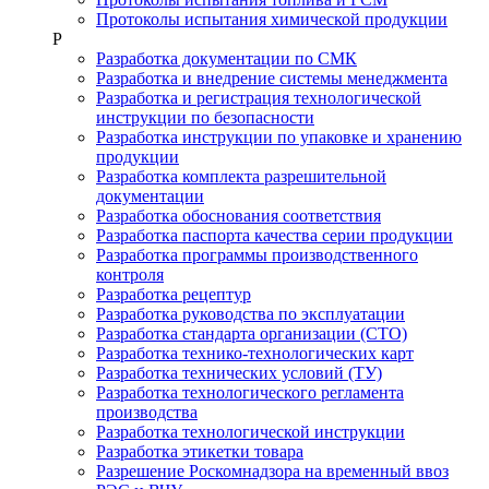
Протоколы испытания химической продукции
Р
Разработка документации по СМК
Разработка и внедрение системы менеджмента
Разработка и регистрация технологической
инструкции по безопасности
Разработка инструкции по упаковке и хранению
продукции
Разработка комплекта разрешительной
документации
Разработка обоснования соответствия
Разработка паспорта качества серии продукции
Разработка программы производственного
контроля
Разработка рецептур
Разработка руководства по эксплуатации
Разработка стандарта организации (СТО)
Разработка технико-технологических карт
Разработка технических условий (ТУ)
Разработка технологического регламента
производства
Разработка технологической инструкции
Разработка этикетки товара
Разрешение Роскомнадзора на временный ввоз