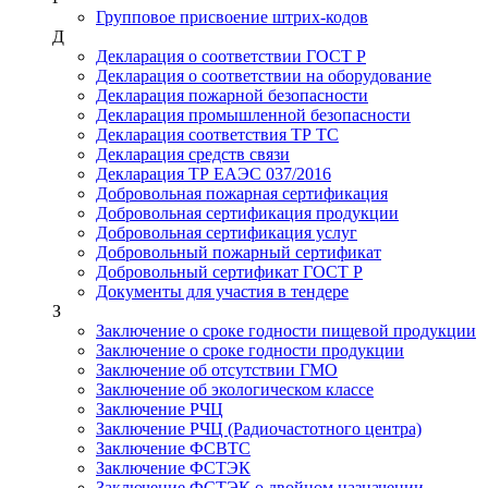
Групповое присвоение штрих-кодов
Д
Декларация о соответствии ГОСТ Р
Декларация о соответствии на оборудование
Декларация пожарной безопасности
Декларация промышленной безопасности
Декларация соответствия ТР ТС
Декларация средств связи
Декларация ТР ЕАЭС 037/2016
Добровольная пожарная сертификация
Добровольная сертификация продукции
Добровольная сертификация услуг
Добровольный пожарный сертификат
Добровольный сертификат ГОСТ Р
Документы для участия в тендере
З
Заключение о сроке годности пищевой продукции
Заключение о сроке годности продукции
Заключение об отсутствии ГМО
Заключение об экологическом классе
Заключение РЧЦ
Заключение РЧЦ (Радиочастотного центра)
Заключение ФСВТС
Заключение ФСТЭК
Заключение ФСТЭК о двойном назначении