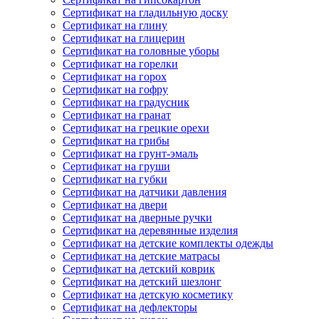
Сертификат на гладильную доску
Сертификат на глину
Сертификат на глицерин
Сертификат на головные уборы
Сертификат на горелки
Сертификат на горох
Сертификат на гофру
Сертификат на градусник
Сертификат на гранат
Сертификат на грецкие орехи
Сертификат на грибы
Сертификат на грунт-эмаль
Сертификат на груши
Сертификат на губки
Сертификат на датчики давления
Сертификат на двери
Сертификат на дверные ручки
Сертификат на деревянные изделия
Сертификат на детские комплекты одежды
Сертификат на детские матрасы
Сертификат на детский коврик
Сертификат на детский шезлонг
Сертификат на детскую косметику
Сертификат на дефлекторы