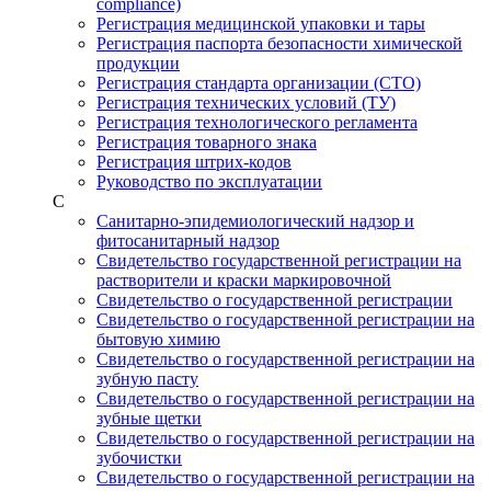
compliance)
Регистрация медицинской упаковки и тары
Регистрация паспорта безопасности химической
продукции
Регистрация стандарта организации (СТО)
Регистрация технических условий (ТУ)
Регистрация технологического регламента
Регистрация товарного знака
Регистрация штрих-кодов
Руководство по эксплуатации
С
Санитарно-эпидемиологический надзор и
фитосанитарный надзор
Свидетельство государственной регистрации на
растворители и краски маркировочной
Свидетельство о государственной регистрации
Свидетельство о государственной регистрации на
бытовую химию
Свидетельство о государственной регистрации на
зубную пасту
Свидетельство о государственной регистрации на
зубные щетки
Свидетельство о государственной регистрации на
зубочистки
Свидетельство о государственной регистрации на