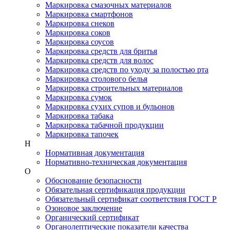
Маркировка смазочных материалов
Маркировка смартфонов
Маркировка снеков
Маркировка соков
Маркировка соусов
Маркировка средств для бритья
Маркировка средств для волос
Маркировка средств по уходу за полостью рта
Маркировка столового белья
Маркировка строительных материалов
Маркировка сумок
Маркировка сухих супов и бульонов
Маркировка табака
Маркировка табачной продукции
Маркировка тапочек
Н
Нормативная документация
Нормативно-техническая документация
О
Обоснование безопасности
Обязательная сертификация продукции
Обязательный сертификат соответствия ГОСТ Р
Озоновое заключение
Органический сертификат
Органолептические показатели качества