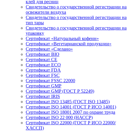
клей для ресниц
Свидетельство о государственной регистрации на
освежители воздуха
Свидетельство о государственной регистрации на
тип тары
Свидетельство о государственной регистрации на
упаковку
Сертификат «Натуральный кофеин»
Сертификат «Вегетарианской продукции»
Сертификат «Сделано»
Сертификат BIO
Сертификат CE
Сертификат ECO
Сертификат FDA
Сертификат FSC
Сертификат FSSC 22000
Сертификат GMP
Сертификат GMP (ГОСТ Р 52249)
Сертификат IRIS
Сертификат ISO 13485 (ГОСТ ISO 13485)
Сертификат ISO 14001 (ГОСТ Р ИСО 14001)
Сертификат ISO 18001 2007 по охране труда
Сертификат ISO 22 000 (НАССР)
Сертификат ISO 22000 (ГОСТ Р ИСО 22000/
ХАССП)