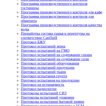
Программа производственного контроля
гостиницы
Программа производственного контроля для кафе
Программа производственного контроля для
общепита
Программа производственного контроля качества
воды
Проработка состава сырья и рецептуры на
соответствие СанПиН
Протокол БЖУ
Протокол испытаний зерна
Протокол испытаний на ГМО
Протокол испытаний на содержание сахара
Протокол испытаний на содержание соли
Протокол испытаний оборудования
Протокол испытаний продукции
Протокол испытаний ткани
Протокол испытания грунта
Протокол испытания на продукцию
Протокол на истираемость
Протокол радиологии
Протоколы испытаний СИЗ
Протоколы испытаний упаковки
Протоколы испытания бытовой химии
Протоколы испытания топлива и ГСМ