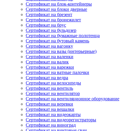
Сертификат на блок-контейнеры
Сертификат на блоки дверные
Сертификат на брезент
Сертификат на бронежилет
Сертификат на брус
Сертификат на бульдозер
Сертификат на бумажные полотенца
Сертификат на бутовый камень
Сертификат на вагонку
Сертификат на вазы (интерьерные)
Сертификат на валенки
Сертификат на валик
Сертификат на варежки
Сертификат на ватные палочки
Сертификат на ведра
Сертификат на велосипеды
Сертификат на вентиль
Сертификат на вентилятор
Сертификат на вентиляционное оборудование
Сертификат на веревки
Сертификат на вешалки
Сертификат на видеокарты
Сертификат на видеорегистраторы
Сертификат на виноград
Сертификат на винтовые сваи