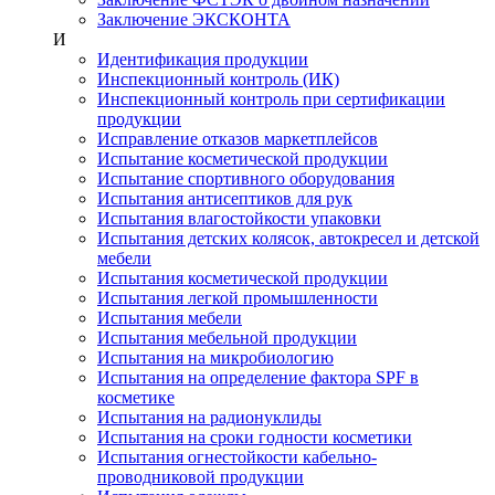
Заключение ЭКСКОНТА
И
Идентификация продукции
Инспекционный контроль (ИК)
Инспекционный контроль при сертификации
продукции
Исправление отказов маркетплейсов
Испытание косметической продукции
Испытание спортивного оборудования
Испытания антисептиков для рук
Испытания влагостойкости упаковки
Испытания детских колясок, автокресел и детской
мебели
Испытания косметической продукции
Испытания легкой промышленности
Испытания мебели
Испытания мебельной продукции
Испытания на микробиологию
Испытания на определение фактора SPF в
косметике
Испытания на радионуклиды
Испытания на сроки годности косметики
Испытания огнестойкости кабельно-
проводниковой продукции