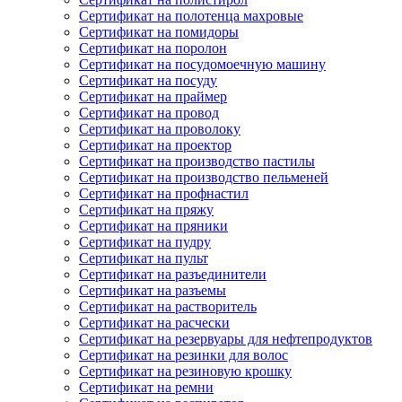
Сертификат на полотенца махровые
Сертификат на помидоры
Сертификат на поролон
Сертификат на посудомоечную машину
Сертификат на посуду
Сертификат на праймер
Сертификат на провод
Сертификат на проволоку
Сертификат на проектор
Сертификат на производство пастилы
Сертификат на производство пельменей
Сертификат на профнастил
Сертификат на пряжу
Сертификат на пряники
Сертификат на пудру
Сертификат на пульт
Сертификат на разъединители
Сертификат на разъемы
Сертификат на растворитель
Сертификат на расчески
Сертификат на резервуары для нефтепродуктов
Сертификат на резинки для волос
Сертификат на резиновую крошку
Сертификат на ремни