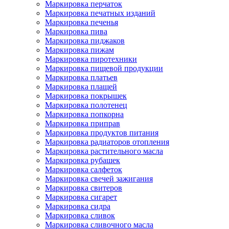
Маркировка перчаток
Маркировка печатных изданий
Маркировка печенья
Маркировка пива
Маркировка пиджаков
Маркировка пижам
Маркировка пиротехники
Маркировка пищевой продукции
Маркировка платьев
Маркировка плащей
Маркировка покрышек
Маркировка полотенец
Маркировка попкорна
Маркировка приправ
Маркировка продуктов питания
Маркировка радиаторов отопления
Маркировка растительного масла
Маркировка рубашек
Маркировка салфеток
Маркировка свечей зажигания
Маркировка свитеров
Маркировка сигарет
Маркировка сидра
Маркировка сливок
Маркировка сливочного масла