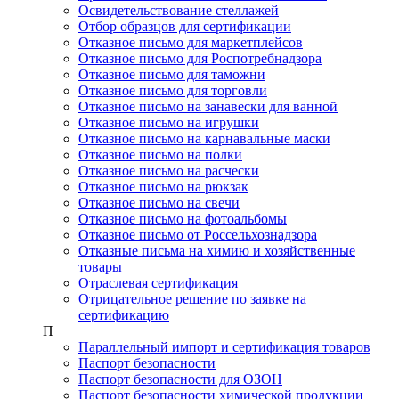
Освидетельствование стеллажей
Отбор образцов для сертификации
Отказное письмо для маркетплейсов
Отказное письмо для Роспотребнадзора
Отказное письмо для таможни
Отказное письмо для торговли
Отказное письмо на занавески для ванной
Отказное письмо на игрушки
Отказное письмо на карнавальные маски
Отказное письмо на полки
Отказное письмо на расчески
Отказное письмо на рюкзак
Отказное письмо на свечи
Отказное письмо на фотоальбомы
Отказное письмо от Россельхознадзора
Отказные письма на химию и хозяйственные
товары
Отраслевая сертификация
Отрицательное решение по заявке на
сертификацию
П
Параллельный импорт и сертификация товаров
Паспорт безопасности
Паспорт безопасности для ОЗОН
Паспорт безопасности химической продукции