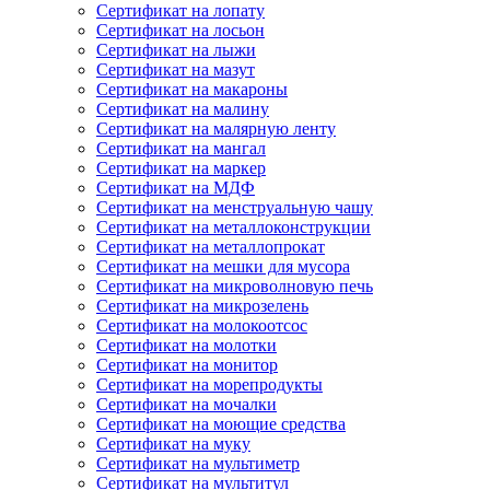
Сертификат на лопату
Сертификат на лосьон
Сертификат на лыжи
Сертификат на мазут
Сертификат на макароны
Сертификат на малину
Сертификат на малярную ленту
Сертификат на мангал
Сертификат на маркер
Сертификат на МДФ
Сертификат на менструальную чашу
Сертификат на металлоконструкции
Сертификат на металлопрокат
Сертификат на мешки для мусора
Сертификат на микроволновую печь
Сертификат на микрозелень
Сертификат на молокоотсос
Сертификат на молотки
Сертификат на монитор
Сертификат на морепродукты
Сертификат на мочалки
Сертификат на моющие средства
Сертификат на муку
Сертификат на мультиметр
Сертификат на мультитул