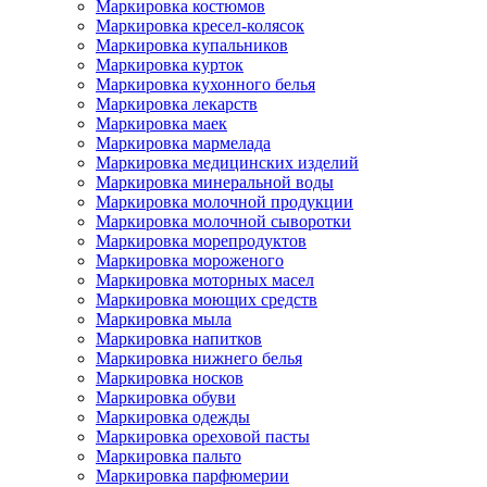
Маркировка костюмов
Маркировка кресел-колясок
Маркировка купальников
Маркировка курток
Маркировка кухонного белья
Маркировка лекарств
Маркировка маек
Маркировка мармелада
Маркировка медицинских изделий
Маркировка минеральной воды
Маркировка молочной продукции
Маркировка молочной сыворотки
Маркировка морепродуктов
Маркировка мороженого
Маркировка моторных масел
Маркировка моющих средств
Маркировка мыла
Маркировка напитков
Маркировка нижнего белья
Маркировка носков
Маркировка обуви
Маркировка одежды
Маркировка ореховой пасты
Маркировка пальто
Маркировка парфюмерии