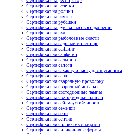
Сертификат на респиратор
Сертификат на розетки
Сертификат на ролики
Сертификат на роутер
Сертификат на рубашки
Сертификат на рукава высокого давления
Сертификат на руль
Сертификат на рыболовные снасти
Сертификат на садовый инвентарь
Сертификат на сайдинг
Сертификат на салфетки
Сертификат на сальники
Сертификат на сапоги
Сертификат на сахарную пасту для шугаринга
Сертификат на саше
Сертификат на сварочную проволоку
Сертификат на сварочный аппарат
Сертификат на светодиодные лампы
Сертификат на светодиодные панели
Сертификат на сейсмоустойчивость
Сертификат на семечки
Сертификат на сено
Сертификат на септик
Сертификат на силикатный кирпич
Сертификат на силиконовые формы