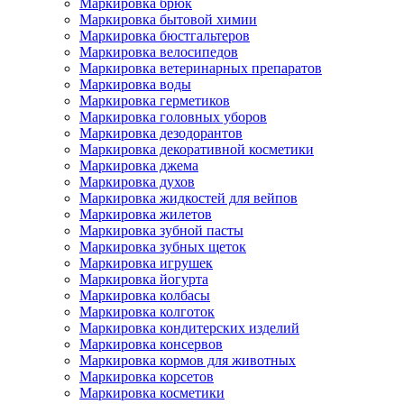
Маркировка брюк
Маркировка бытовой химии
Маркировка бюстгальтеров
Маркировка велосипедов
Маркировка ветеринарных препаратов
Маркировка воды
Маркировка герметиков
Маркировка головных уборов
Маркировка дезодорантов
Маркировка декоративной косметики
Маркировка джема
Маркировка духов
Маркировка жидкостей для вейпов
Маркировка жилетов
Маркировка зубной пасты
Маркировка зубных щеток
Маркировка игрушек
Маркировка йогурта
Маркировка колбасы
Маркировка колготок
Маркировка кондитерских изделий
Маркировка консервов
Маркировка кормов для животных
Маркировка корсетов
Маркировка косметики