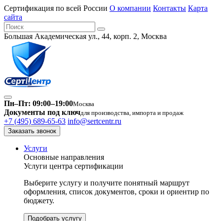
Сертификация по всей России
О компании
Контакты
Карта
сайта
Большая Академическая ул., 44, корп. 2, Москва
Пн–Пт: 09:00–19:00
Москва
Документы под ключ
для производства, импорта и продаж
+7 (495) 689-65-63
info@sertcentr.ru
Заказать звонок
Услуги
Основные направления
Услуги центра сертификации
Выберите услугу и получите понятный маршрут
оформления, список документов, сроки и ориентир по
бюджету.
Подобрать услугу