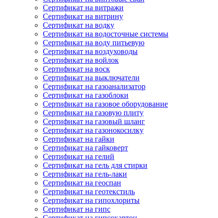
Сертификат на витражи
Сертификат на витрину
Сертификат на водку
Сертификат на водосточные системы
Сертификат на воду питьевую
Сертификат на воздуховоды
Сертификат на войлок
Сертификат на воск
Сертификат на выключатели
Сертификат на газоанализатор
Сертификат на газоблоки
Сертификат на газовое оборудование
Сертификат на газовую плиту
Сертификат на газовый шланг
Сертификат на газонокосилку
Сертификат на гайки
Сертификат на гайковерт
Сертификат на гелий
Сертификат на гель для стирки
Сертификат на гель-лаки
Сертификат на геоспан
Сертификат на геотекстиль
Сертификат на гипохлориты
Сертификат на гипс
Сертификат на гипсокартон