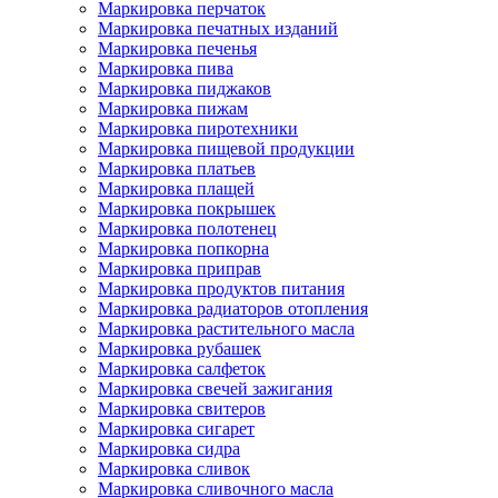
Маркировка перчаток
Маркировка печатных изданий
Маркировка печенья
Маркировка пива
Маркировка пиджаков
Маркировка пижам
Маркировка пиротехники
Маркировка пищевой продукции
Маркировка платьев
Маркировка плащей
Маркировка покрышек
Маркировка полотенец
Маркировка попкорна
Маркировка приправ
Маркировка продуктов питания
Маркировка радиаторов отопления
Маркировка растительного масла
Маркировка рубашек
Маркировка салфеток
Маркировка свечей зажигания
Маркировка свитеров
Маркировка сигарет
Маркировка сидра
Маркировка сливок
Маркировка сливочного масла