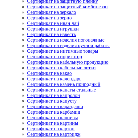
Сертификат на защитную пленку
Сертификат на защитный комбинезон
Сертификат на зеркало
Сертификат на зерно
Сертификат на иван-чай
Сертификат на игрушки
Сертификат на известь
Сертификат на изделия погонажные
Сертификат на изделия ручной работы
Сертификат на интимные товары
Сертификат на ирригатор
Сертификат на кабельную продукцию
Сертификат на кабельные лотки
Сертификат на какао
Сертификат на календарь
Сертификат на камень природный
Сертификат на канаты стальные
Сертификат на капролон
Сертификат на капусту
Сертификат на карандаши
Сертификат на карбамид
Сертификат на карнизы
Сертификат на картины
Сертификат на картон
Сертификат на картридж