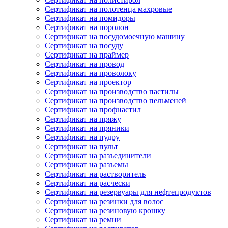
Сертификат на полотенца махровые
Сертификат на помидоры
Сертификат на поролон
Сертификат на посудомоечную машину
Сертификат на посуду
Сертификат на праймер
Сертификат на провод
Сертификат на проволоку
Сертификат на проектор
Сертификат на производство пастилы
Сертификат на производство пельменей
Сертификат на профнастил
Сертификат на пряжу
Сертификат на пряники
Сертификат на пудру
Сертификат на пульт
Сертификат на разъединители
Сертификат на разъемы
Сертификат на растворитель
Сертификат на расчески
Сертификат на резервуары для нефтепродуктов
Сертификат на резинки для волос
Сертификат на резиновую крошку
Сертификат на ремни