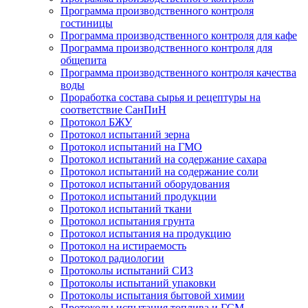
Программа производственного контроля
гостиницы
Программа производственного контроля для кафе
Программа производственного контроля для
общепита
Программа производственного контроля качества
воды
Проработка состава сырья и рецептуры на
соответствие СанПиН
Протокол БЖУ
Протокол испытаний зерна
Протокол испытаний на ГМО
Протокол испытаний на содержание сахара
Протокол испытаний на содержание соли
Протокол испытаний оборудования
Протокол испытаний продукции
Протокол испытаний ткани
Протокол испытания грунта
Протокол испытания на продукцию
Протокол на истираемость
Протокол радиологии
Протоколы испытаний СИЗ
Протоколы испытаний упаковки
Протоколы испытания бытовой химии
Протоколы испытания топлива и ГСМ