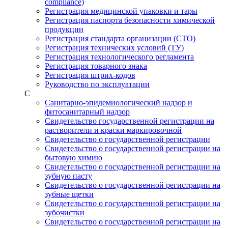
compliance)
Регистрация медицинской упаковки и тары
Регистрация паспорта безопасности химической
продукции
Регистрация стандарта организации (СТО)
Регистрация технических условий (ТУ)
Регистрация технологического регламента
Регистрация товарного знака
Регистрация штрих-кодов
Руководство по эксплуатации
С
Санитарно-эпидемиологический надзор и
фитосанитарный надзор
Свидетельство государственной регистрации на
растворители и краски маркировочной
Свидетельство о государственной регистрации
Свидетельство о государственной регистрации на
бытовую химию
Свидетельство о государственной регистрации на
зубную пасту
Свидетельство о государственной регистрации на
зубные щетки
Свидетельство о государственной регистрации на
зубочистки
Свидетельство о государственной регистрации на