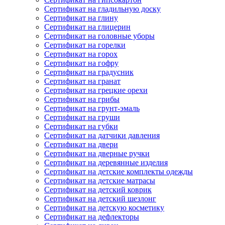
Сертификат на гладильную доску
Сертификат на глину
Сертификат на глицерин
Сертификат на головные уборы
Сертификат на горелки
Сертификат на горох
Сертификат на гофру
Сертификат на градусник
Сертификат на гранат
Сертификат на грецкие орехи
Сертификат на грибы
Сертификат на грунт-эмаль
Сертификат на груши
Сертификат на губки
Сертификат на датчики давления
Сертификат на двери
Сертификат на дверные ручки
Сертификат на деревянные изделия
Сертификат на детские комплекты одежды
Сертификат на детские матрасы
Сертификат на детский коврик
Сертификат на детский шезлонг
Сертификат на детскую косметику
Сертификат на дефлекторы