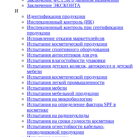
Заключение ЭКСКОНТА
И
Идентификация продукции
Инспекционный контроль (ИК)
Инспекционный контроль при сертификации
продукции
Исправление отказов маркетплейсов
Испытание косметической продукции
Испытание спортивного оборудования
Испытания антисептиков для рук
Испытания влагостойкости упаковки
Испытания детских колясок, автокресел и детской
мебели
Испытания косметической продукции
Испытания легкой промышленности
Испытания мебели
Испытания мебельной продукции
Испытания на микробиологию
Испытания на определение фактора SPF в
косметике
Испытания на радионуклиды
Испытания на сроки годности косметики
Испытания огнестойкости кабельно-
проводниковой продукции