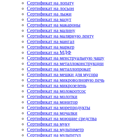
Сертификат на лопату
Сертификат на лосьон
Сертификат на лыжи
Сертификат на мазут
Сертификат на макароны
Сертификат на малину
Сертификат на малярную ленту
Сертификат на мангал
Сертификат на маркер
Сертификат на МДФ
Сертификат на менструальную чашу
Сертификат на металлоконструкции
Сертификат на металлопрокат
Сертификат на мешки для мусора
Сертификат на микроволновую печь
Сертификат на микрозелень
Сертификат на молокоотсос
Сертификат на молотки
Сертификат на монитор
Сертификат на морепродукты
Сертификат на мочалки
Сертификат на моющие средства
Сертификат на муку
Сертификат на мультиметр
Сертификат на мультитул