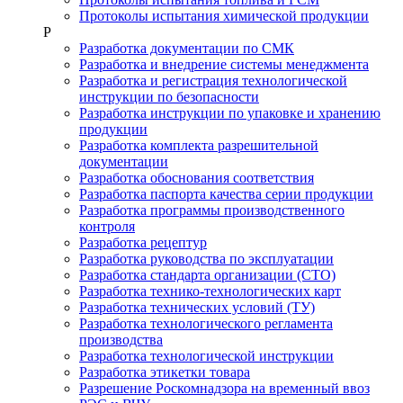
Протоколы испытания химической продукции
Р
Разработка документации по СМК
Разработка и внедрение системы менеджмента
Разработка и регистрация технологической
инструкции по безопасности
Разработка инструкции по упаковке и хранению
продукции
Разработка комплекта разрешительной
документации
Разработка обоснования соответствия
Разработка паспорта качества серии продукции
Разработка программы производственного
контроля
Разработка рецептур
Разработка руководства по эксплуатации
Разработка стандарта организации (СТО)
Разработка технико-технологических карт
Разработка технических условий (ТУ)
Разработка технологического регламента
производства
Разработка технологической инструкции
Разработка этикетки товара
Разрешение Роскомнадзора на временный ввоз