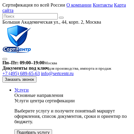
Сертификация по всей России
О компании
Контакты
Карта
сайта
Большая Академическая ул., 44, корп. 2, Москва
Пн–Пт: 09:00–19:00
Москва
Документы под ключ
для производства, импорта и продаж
+7 (495) 689-65-63
info@sertcentr.ru
Заказать звонок
Услуги
Основные направления
Услуги центра сертификации
Выберите услугу и получите понятный маршрут
оформления, список документов, сроки и ориентир по
бюджету.
Подобрать услугу