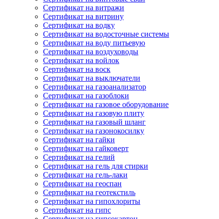
Сертификат на витражи
Сертификат на витрину
Сертификат на водку
Сертификат на водосточные системы
Сертификат на воду питьевую
Сертификат на воздуховоды
Сертификат на войлок
Сертификат на воск
Сертификат на выключатели
Сертификат на газоанализатор
Сертификат на газоблоки
Сертификат на газовое оборудование
Сертификат на газовую плиту
Сертификат на газовый шланг
Сертификат на газонокосилку
Сертификат на гайки
Сертификат на гайковерт
Сертификат на гелий
Сертификат на гель для стирки
Сертификат на гель-лаки
Сертификат на геоспан
Сертификат на геотекстиль
Сертификат на гипохлориты
Сертификат на гипс
Сертификат на гипсокартон