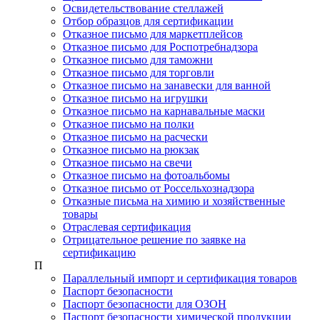
Освидетельствование стеллажей
Отбор образцов для сертификации
Отказное письмо для маркетплейсов
Отказное письмо для Роспотребнадзора
Отказное письмо для таможни
Отказное письмо для торговли
Отказное письмо на занавески для ванной
Отказное письмо на игрушки
Отказное письмо на карнавальные маски
Отказное письмо на полки
Отказное письмо на расчески
Отказное письмо на рюкзак
Отказное письмо на свечи
Отказное письмо на фотоальбомы
Отказное письмо от Россельхознадзора
Отказные письма на химию и хозяйственные
товары
Отраслевая сертификация
Отрицательное решение по заявке на
сертификацию
П
Параллельный импорт и сертификация товаров
Паспорт безопасности
Паспорт безопасности для ОЗОН
Паспорт безопасности химической продукции