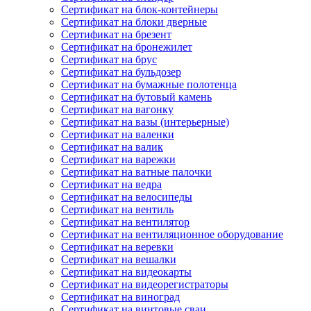
Сертификат на блок-контейнеры
Сертификат на блоки дверные
Сертификат на брезент
Сертификат на бронежилет
Сертификат на брус
Сертификат на бульдозер
Сертификат на бумажные полотенца
Сертификат на бутовый камень
Сертификат на вагонку
Сертификат на вазы (интерьерные)
Сертификат на валенки
Сертификат на валик
Сертификат на варежки
Сертификат на ватные палочки
Сертификат на ведра
Сертификат на велосипеды
Сертификат на вентиль
Сертификат на вентилятор
Сертификат на вентиляционное оборудование
Сертификат на веревки
Сертификат на вешалки
Сертификат на видеокарты
Сертификат на видеорегистраторы
Сертификат на виноград
Сертификат на винтовые сваи