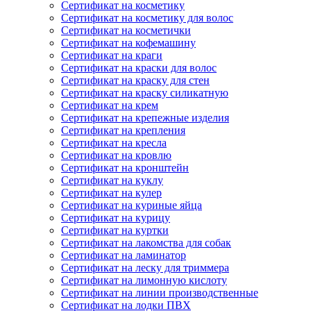
Сертификат на косметику
Сертификат на косметику для волос
Сертификат на косметички
Сертификат на кофемашину
Сертификат на краги
Сертификат на краски для волос
Сертификат на краску для стен
Сертификат на краску силикатную
Сертификат на крем
Сертификат на крепежные изделия
Сертификат на крепления
Сертификат на кресла
Сертификат на кровлю
Сертификат на кронштейн
Сертификат на куклу
Сертификат на кулер
Сертификат на куриные яйца
Сертификат на курицу
Сертификат на куртки
Сертификат на лакомства для собак
Сертификат на ламинатор
Сертификат на леску для триммера
Сертификат на лимонную кислоту
Сертификат на линии производственные
Сертификат на лодки ПВХ