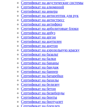
Сертификат на акустические системы
Сертификат на алюминий
Сертификат на анкера
Сертификат на антисептик для рук
Сертификат на антистресс
Сертификат на антифриз
Сертификат на арболитовые блоки
Сертификат на арбуз
Сертификат на аргон
Сертификат на ацетилен
Сертификат на ацетон
Сертификат на аэрозольную краску
Сертификат на базальт
Сертификат на балки
Сертификат на бананы
Сертификат на бандаж
Сертификат на баннер
Сертификат на батарейки
Сертификат на бахилы
Сертификат на белизну
Сертификат на бетон
Сертификат на бизиборды
Сертификат на бинты
Сертификат на биотуалет
Сертификат на блендер