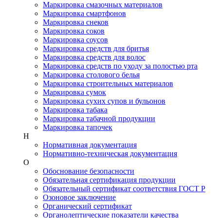
Маркировка смазочных материалов
Маркировка смартфонов
Маркировка снеков
Маркировка соков
Маркировка соусов
Маркировка средств для бритья
Маркировка средств для волос
Маркировка средств по уходу за полостью рта
Маркировка столового белья
Маркировка строительных материалов
Маркировка сумок
Маркировка сухих супов и бульонов
Маркировка табака
Маркировка табачной продукции
Маркировка тапочек
Н
Нормативная документация
Нормативно-техническая документация
О
Обоснование безопасности
Обязательная сертификация продукции
Обязательный сертификат соответствия ГОСТ Р
Озоновое заключение
Органический сертификат
Органолептические показатели качества