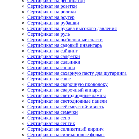
Сертификат на респиратор
Сертификат на розетки
Сертификат на ролики
Сертификат на роутер
Сертификат на рубашки
Сертификат на рукава высокого давления
Сертификат на руль
Сертификат на рыболовные снасти
Сертификат на садовый инвентарь
Сертификат на сайдинг
Сертификат на салфетки
Сертификат на сальники
Сертификат на сапоги
Сертификат на сахарную пасту для шугаринга
Сертификат на саше
Сертификат на сварочную проволоку
Сертификат на сварочный аппарат
Сертификат на светодиодные лампы
Сертификат на светодиодные панели
Сертификат на сейсмоустойчивость
Сертификат на семечки
Сертификат на сено
Сертификат на септик
Сертификат на силикатный кирпич
Сертификат на силиконовые формы