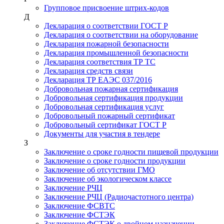
Групповое присвоение штрих-кодов
Д
Декларация о соответствии ГОСТ Р
Декларация о соответствии на оборудование
Декларация пожарной безопасности
Декларация промышленной безопасности
Декларация соответствия ТР ТС
Декларация средств связи
Декларация ТР ЕАЭС 037/2016
Добровольная пожарная сертификация
Добровольная сертификация продукции
Добровольная сертификация услуг
Добровольный пожарный сертификат
Добровольный сертификат ГОСТ Р
Документы для участия в тендере
З
Заключение о сроке годности пищевой продукции
Заключение о сроке годности продукции
Заключение об отсутствии ГМО
Заключение об экологическом классе
Заключение РЧЦ
Заключение РЧЦ (Радиочастотного центра)
Заключение ФСВТС
Заключение ФСТЭК
Заключение ФСТЭК о двойном назначении