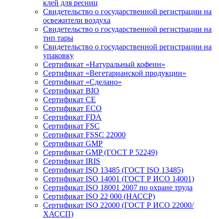
клей для ресниц
Свидетельство о государственной регистрации на
освежители воздуха
Свидетельство о государственной регистрации на
тип тары
Свидетельство о государственной регистрации на
упаковку
Сертификат «Натуральный кофеин»
Сертификат «Вегетарианской продукции»
Сертификат «Сделано»
Сертификат BIO
Сертификат CE
Сертификат ECO
Сертификат FDA
Сертификат FSC
Сертификат FSSC 22000
Сертификат GMP
Сертификат GMP (ГОСТ Р 52249)
Сертификат IRIS
Сертификат ISO 13485 (ГОСТ ISO 13485)
Сертификат ISO 14001 (ГОСТ Р ИСО 14001)
Сертификат ISO 18001 2007 по охране труда
Сертификат ISO 22 000 (НАССР)
Сертификат ISO 22000 (ГОСТ Р ИСО 22000/
ХАССП)