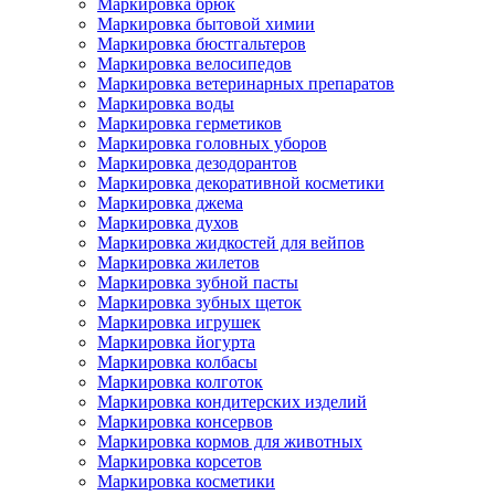
Маркировка брюк
Маркировка бытовой химии
Маркировка бюстгальтеров
Маркировка велосипедов
Маркировка ветеринарных препаратов
Маркировка воды
Маркировка герметиков
Маркировка головных уборов
Маркировка дезодорантов
Маркировка декоративной косметики
Маркировка джема
Маркировка духов
Маркировка жидкостей для вейпов
Маркировка жилетов
Маркировка зубной пасты
Маркировка зубных щеток
Маркировка игрушек
Маркировка йогурта
Маркировка колбасы
Маркировка колготок
Маркировка кондитерских изделий
Маркировка консервов
Маркировка кормов для животных
Маркировка корсетов
Маркировка косметики