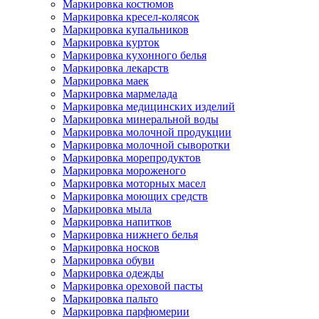
Маркировка костюмов
Маркировка кресел-колясок
Маркировка купальников
Маркировка курток
Маркировка кухонного белья
Маркировка лекарств
Маркировка маек
Маркировка мармелада
Маркировка медицинских изделий
Маркировка минеральной воды
Маркировка молочной продукции
Маркировка молочной сыворотки
Маркировка морепродуктов
Маркировка мороженого
Маркировка моторных масел
Маркировка моющих средств
Маркировка мыла
Маркировка напитков
Маркировка нижнего белья
Маркировка носков
Маркировка обуви
Маркировка одежды
Маркировка ореховой пасты
Маркировка пальто
Маркировка парфюмерии