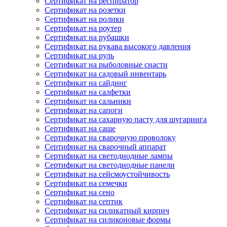
Сертификат на респиратор
Сертификат на розетки
Сертификат на ролики
Сертификат на роутер
Сертификат на рубашки
Сертификат на рукава высокого давления
Сертификат на руль
Сертификат на рыболовные снасти
Сертификат на садовый инвентарь
Сертификат на сайдинг
Сертификат на салфетки
Сертификат на сальники
Сертификат на сапоги
Сертификат на сахарную пасту для шугаринга
Сертификат на саше
Сертификат на сварочную проволоку
Сертификат на сварочный аппарат
Сертификат на светодиодные лампы
Сертификат на светодиодные панели
Сертификат на сейсмоустойчивость
Сертификат на семечки
Сертификат на сено
Сертификат на септик
Сертификат на силикатный кирпич
Сертификат на силиконовые формы