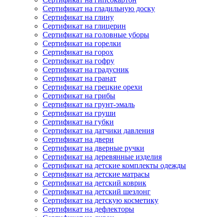
Сертификат на гладильную доску
Сертификат на глину
Сертификат на глицерин
Сертификат на головные уборы
Сертификат на горелки
Сертификат на горох
Сертификат на гофру
Сертификат на градусник
Сертификат на гранат
Сертификат на грецкие орехи
Сертификат на грибы
Сертификат на грунт-эмаль
Сертификат на груши
Сертификат на губки
Сертификат на датчики давления
Сертификат на двери
Сертификат на дверные ручки
Сертификат на деревянные изделия
Сертификат на детские комплекты одежды
Сертификат на детские матрасы
Сертификат на детский коврик
Сертификат на детский шезлонг
Сертификат на детскую косметику
Сертификат на дефлекторы