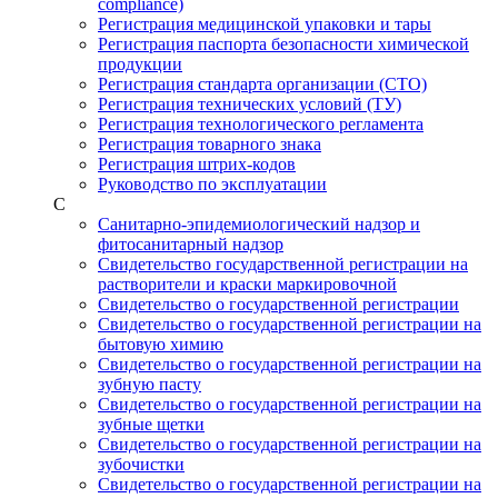
compliance)
Регистрация медицинской упаковки и тары
Регистрация паспорта безопасности химической
продукции
Регистрация стандарта организации (СТО)
Регистрация технических условий (ТУ)
Регистрация технологического регламента
Регистрация товарного знака
Регистрация штрих-кодов
Руководство по эксплуатации
С
Санитарно-эпидемиологический надзор и
фитосанитарный надзор
Свидетельство государственной регистрации на
растворители и краски маркировочной
Свидетельство о государственной регистрации
Свидетельство о государственной регистрации на
бытовую химию
Свидетельство о государственной регистрации на
зубную пасту
Свидетельство о государственной регистрации на
зубные щетки
Свидетельство о государственной регистрации на
зубочистки
Свидетельство о государственной регистрации на