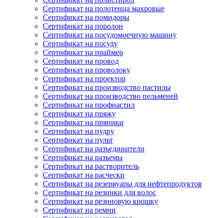
Сертификат на полотенца махровые
Сертификат на помидоры
Сертификат на поролон
Сертификат на посудомоечную машину
Сертификат на посуду
Сертификат на праймер
Сертификат на провод
Сертификат на проволоку
Сертификат на проектор
Сертификат на производство пастилы
Сертификат на производство пельменей
Сертификат на профнастил
Сертификат на пряжу
Сертификат на пряники
Сертификат на пудру
Сертификат на пульт
Сертификат на разъединители
Сертификат на разъемы
Сертификат на растворитель
Сертификат на расчески
Сертификат на резервуары для нефтепродуктов
Сертификат на резинки для волос
Сертификат на резиновую крошку
Сертификат на ремни