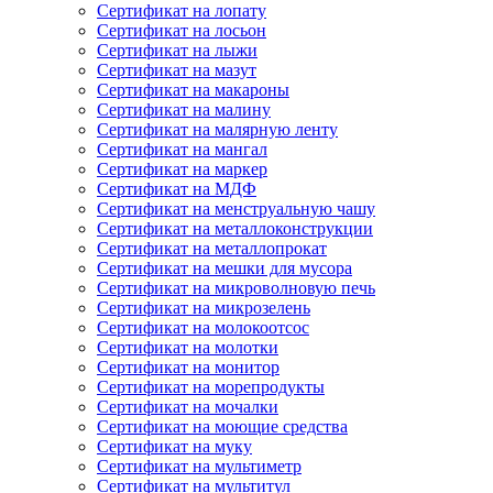
Сертификат на лопату
Сертификат на лосьон
Сертификат на лыжи
Сертификат на мазут
Сертификат на макароны
Сертификат на малину
Сертификат на малярную ленту
Сертификат на мангал
Сертификат на маркер
Сертификат на МДФ
Сертификат на менструальную чашу
Сертификат на металлоконструкции
Сертификат на металлопрокат
Сертификат на мешки для мусора
Сертификат на микроволновую печь
Сертификат на микрозелень
Сертификат на молокоотсос
Сертификат на молотки
Сертификат на монитор
Сертификат на морепродукты
Сертификат на мочалки
Сертификат на моющие средства
Сертификат на муку
Сертификат на мультиметр
Сертификат на мультитул