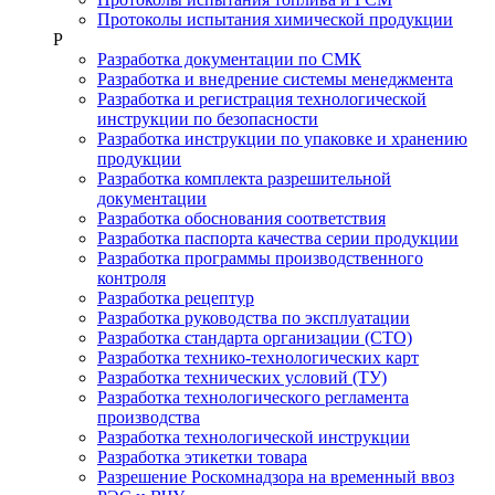
Протоколы испытания химической продукции
Р
Разработка документации по СМК
Разработка и внедрение системы менеджмента
Разработка и регистрация технологической
инструкции по безопасности
Разработка инструкции по упаковке и хранению
продукции
Разработка комплекта разрешительной
документации
Разработка обоснования соответствия
Разработка паспорта качества серии продукции
Разработка программы производственного
контроля
Разработка рецептур
Разработка руководства по эксплуатации
Разработка стандарта организации (СТО)
Разработка технико-технологических карт
Разработка технических условий (ТУ)
Разработка технологического регламента
производства
Разработка технологической инструкции
Разработка этикетки товара
Разрешение Роскомнадзора на временный ввоз