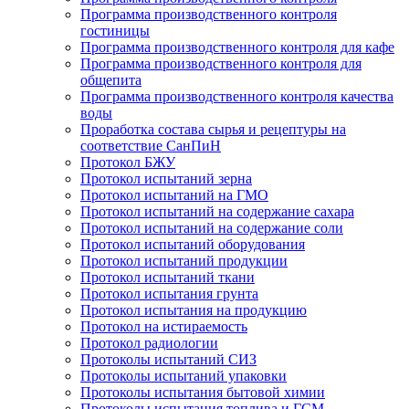
Программа производственного контроля
гостиницы
Программа производственного контроля для кафе
Программа производственного контроля для
общепита
Программа производственного контроля качества
воды
Проработка состава сырья и рецептуры на
соответствие СанПиН
Протокол БЖУ
Протокол испытаний зерна
Протокол испытаний на ГМО
Протокол испытаний на содержание сахара
Протокол испытаний на содержание соли
Протокол испытаний оборудования
Протокол испытаний продукции
Протокол испытаний ткани
Протокол испытания грунта
Протокол испытания на продукцию
Протокол на истираемость
Протокол радиологии
Протоколы испытаний СИЗ
Протоколы испытаний упаковки
Протоколы испытания бытовой химии
Протоколы испытания топлива и ГСМ