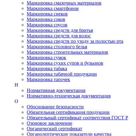
Маркировка смазочных материалов
Маркировка смартфонов
Маркировка снеков
Маркировка соков
Маркировка соусов
Маркировка средств для бритья
Маркировка средств для волос
Маркировка средств по уходу за полостью рта
Маркировка столового белья
Маркировка строительных материалов
Маркировка сумок
Маркировка сухих супов и бульонов
Маркировка табака
Маркировка табачной продукции
Маркировка тапочек
Н
Нормативная документация
Нормативно-техническая документация
О
Обоснование безопасности
Обязательная сертификация продукции
Обязательный сертификат соответствия ГОСТ Р
Озоновое заключение
Органический сертификат
Органолептические показатели качества