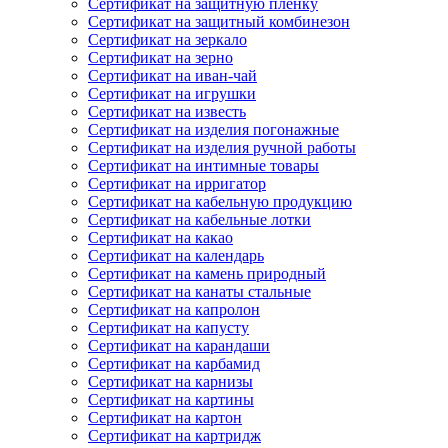
Сертификат на защитную пленку
Сертификат на защитный комбинезон
Сертификат на зеркало
Сертификат на зерно
Сертификат на иван-чай
Сертификат на игрушки
Сертификат на известь
Сертификат на изделия погонажные
Сертификат на изделия ручной работы
Сертификат на интимные товары
Сертификат на ирригатор
Сертификат на кабельную продукцию
Сертификат на кабельные лотки
Сертификат на какао
Сертификат на календарь
Сертификат на камень природный
Сертификат на канаты стальные
Сертификат на капролон
Сертификат на капусту
Сертификат на карандаши
Сертификат на карбамид
Сертификат на карнизы
Сертификат на картины
Сертификат на картон
Сертификат на картридж