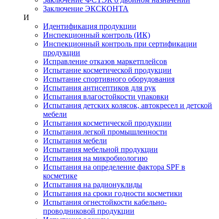
Заключение ЭКСКОНТА
И
Идентификация продукции
Инспекционный контроль (ИК)
Инспекционный контроль при сертификации
продукции
Исправление отказов маркетплейсов
Испытание косметической продукции
Испытание спортивного оборудования
Испытания антисептиков для рук
Испытания влагостойкости упаковки
Испытания детских колясок, автокресел и детской
мебели
Испытания косметической продукции
Испытания легкой промышленности
Испытания мебели
Испытания мебельной продукции
Испытания на микробиологию
Испытания на определение фактора SPF в
косметике
Испытания на радионуклиды
Испытания на сроки годности косметики
Испытания огнестойкости кабельно-
проводниковой продукции