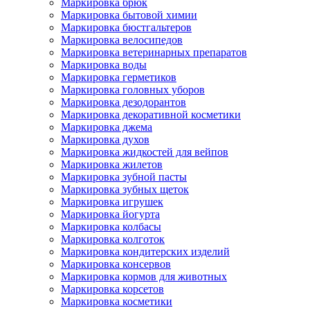
Маркировка брюк
Маркировка бытовой химии
Маркировка бюстгальтеров
Маркировка велосипедов
Маркировка ветеринарных препаратов
Маркировка воды
Маркировка герметиков
Маркировка головных уборов
Маркировка дезодорантов
Маркировка декоративной косметики
Маркировка джема
Маркировка духов
Маркировка жидкостей для вейпов
Маркировка жилетов
Маркировка зубной пасты
Маркировка зубных щеток
Маркировка игрушек
Маркировка йогурта
Маркировка колбасы
Маркировка колготок
Маркировка кондитерских изделий
Маркировка консервов
Маркировка кормов для животных
Маркировка корсетов
Маркировка косметики