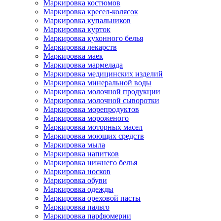
Маркировка костюмов
Маркировка кресел-колясок
Маркировка купальников
Маркировка курток
Маркировка кухонного белья
Маркировка лекарств
Маркировка маек
Маркировка мармелада
Маркировка медицинских изделий
Маркировка минеральной воды
Маркировка молочной продукции
Маркировка молочной сыворотки
Маркировка морепродуктов
Маркировка мороженого
Маркировка моторных масел
Маркировка моющих средств
Маркировка мыла
Маркировка напитков
Маркировка нижнего белья
Маркировка носков
Маркировка обуви
Маркировка одежды
Маркировка ореховой пасты
Маркировка пальто
Маркировка парфюмерии