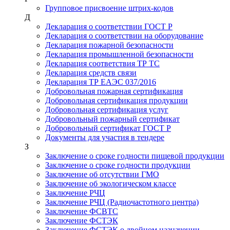
Групповое присвоение штрих-кодов
Д
Декларация о соответствии ГОСТ Р
Декларация о соответствии на оборудование
Декларация пожарной безопасности
Декларация промышленной безопасности
Декларация соответствия ТР ТС
Декларация средств связи
Декларация ТР ЕАЭС 037/2016
Добровольная пожарная сертификация
Добровольная сертификация продукции
Добровольная сертификация услуг
Добровольный пожарный сертификат
Добровольный сертификат ГОСТ Р
Документы для участия в тендере
З
Заключение о сроке годности пищевой продукции
Заключение о сроке годности продукции
Заключение об отсутствии ГМО
Заключение об экологическом классе
Заключение РЧЦ
Заключение РЧЦ (Радиочастотного центра)
Заключение ФСВТС
Заключение ФСТЭК
Заключение ФСТЭК о двойном назначении