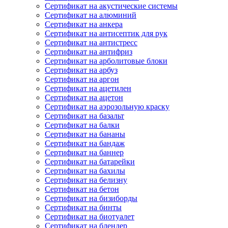
Сертификат на акустические системы
Сертификат на алюминий
Сертификат на анкера
Сертификат на антисептик для рук
Сертификат на антистресс
Сертификат на антифриз
Сертификат на арболитовые блоки
Сертификат на арбуз
Сертификат на аргон
Сертификат на ацетилен
Сертификат на ацетон
Сертификат на аэрозольную краску
Сертификат на базальт
Сертификат на балки
Сертификат на бананы
Сертификат на бандаж
Сертификат на баннер
Сертификат на батарейки
Сертификат на бахилы
Сертификат на белизну
Сертификат на бетон
Сертификат на бизиборды
Сертификат на бинты
Сертификат на биотуалет
Сертификат на блендер