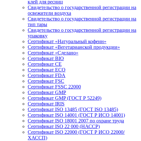
клей для ресниц
Свидетельство о государственной регистрации на
освежители воздуха
Свидетельство о государственной регистрации на
тип тары
Свидетельство о государственной регистрации на
упаковку
Сертификат «Натуральный кофеин»
Сертификат «Вегетарианской продукции»
Сертификат «Сделано»
Сертификат BIO
Сертификат CE
Сертификат ECO
Сертификат FDA
Сертификат FSC
Сертификат FSSC 22000
Сертификат GMP
Сертификат GMP (ГОСТ Р 52249)
Сертификат IRIS
Сертификат ISO 13485 (ГОСТ ISO 13485)
Сертификат ISO 14001 (ГОСТ Р ИСО 14001)
Сертификат ISO 18001 2007 по охране труда
Сертификат ISO 22 000 (НАССР)
Сертификат ISO 22000 (ГОСТ Р ИСО 22000/
ХАССП)