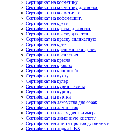
Сертификат на косметику
Сертификат на косметику для волос
Сертификат на косметички
Сертификат на кофемашину
Сертификат на краги
Сертификат на краски для волос
Сертификат на краску для стен
Сертификат на краску силикатную
Сертификат на крем
Сертификат на крепежные изделия
Сертификат на крепления
Сертификат на кресла
Сертификат на кровлю
Сертификат на кронштейн
Сертификат на куклу
Сертификат на кулер
Сертификат на куриные яйца
Сертификат на курицу
Сертификат на куртки
Сертификат на лакомства для собак
Сертификат на ламинатор
Сертификат на леску для триммера
Сертификат на лимонную кислоту
Сертификат на линии производственные
Сертификат на лодки ПВХ