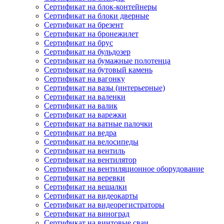
Сертификат на блок-контейнеры
Сертификат на блоки дверные
Сертификат на брезент
Сертификат на бронежилет
Сертификат на брус
Сертификат на бульдозер
Сертификат на бумажные полотенца
Сертификат на бутовый камень
Сертификат на вагонку
Сертификат на вазы (интерьерные)
Сертификат на валенки
Сертификат на валик
Сертификат на варежки
Сертификат на ватные палочки
Сертификат на ведра
Сертификат на велосипеды
Сертификат на вентиль
Сертификат на вентилятор
Сертификат на вентиляционное оборудование
Сертификат на веревки
Сертификат на вешалки
Сертификат на видеокарты
Сертификат на видеорегистраторы
Сертификат на виноград
Сертификат на винтовые сваи