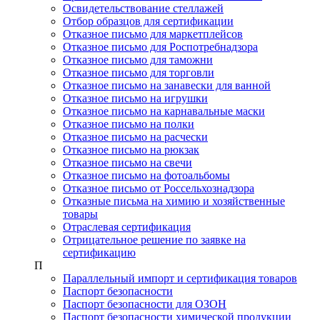
Освидетельствование стеллажей
Отбор образцов для сертификации
Отказное письмо для маркетплейсов
Отказное письмо для Роспотребнадзора
Отказное письмо для таможни
Отказное письмо для торговли
Отказное письмо на занавески для ванной
Отказное письмо на игрушки
Отказное письмо на карнавальные маски
Отказное письмо на полки
Отказное письмо на расчески
Отказное письмо на рюкзак
Отказное письмо на свечи
Отказное письмо на фотоальбомы
Отказное письмо от Россельхознадзора
Отказные письма на химию и хозяйственные
товары
Отраслевая сертификация
Отрицательное решение по заявке на
сертификацию
П
Параллельный импорт и сертификация товаров
Паспорт безопасности
Паспорт безопасности для ОЗОН
Паспорт безопасности химической продукции