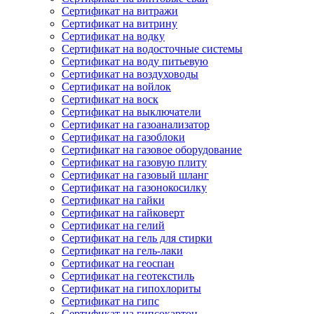
Сертификат на витражи
Сертификат на витрину
Сертификат на водку
Сертификат на водосточные системы
Сертификат на воду питьевую
Сертификат на воздуховоды
Сертификат на войлок
Сертификат на воск
Сертификат на выключатели
Сертификат на газоанализатор
Сертификат на газоблоки
Сертификат на газовое оборудование
Сертификат на газовую плиту
Сертификат на газовый шланг
Сертификат на газонокосилку
Сертификат на гайки
Сертификат на гайковерт
Сертификат на гелий
Сертификат на гель для стирки
Сертификат на гель-лаки
Сертификат на геоспан
Сертификат на геотекстиль
Сертификат на гипохлориты
Сертификат на гипс
Сертификат на гипсокартон