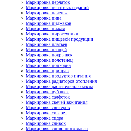
Маркировка перчаток
Маркировка печатных изданий
Маркировка печенья
Маркировка пива
Маркировка пиджаков
Маркировка пижам
Маркировка пиротехники
Маркировка пищевой продукции
Маркировка платьев
Маркировка плащей
Маркировка покрышек
Маркировка полотенец
Маркировка попкорна
Маркировка приправ
Маркировка продуктов питания
Маркировка радиаторов отопления
Маркировка растительного масла
Маркировка рубашек
Маркировка салфеток
Маркировка свечей зажигания
Маркировка свитеров
Маркировка сигарет
Маркировка сидра
Маркировка сливок
Маркировка сливочного масла