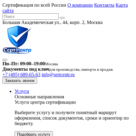
Сертификация по всей России
О компании
Контакты
Карта
сайта
Большая Академическая ул., 44, корп. 2, Москва
Пн–Пт: 09:00–19:00
Москва
Документы под ключ
для производства, импорта и продаж
+7 (495) 689-65-63
info@sertcentr.ru
Заказать звонок
Услуги
Основные направления
Услуги центра сертификации
Выберите услугу и получите понятный маршрут
оформления, список документов, сроки и ориентир по
бюджету.
Подобрать услугу