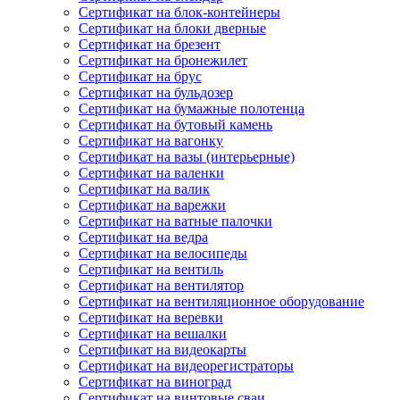
Сертификат на блок-контейнеры
Сертификат на блоки дверные
Сертификат на брезент
Сертификат на бронежилет
Сертификат на брус
Сертификат на бульдозер
Сертификат на бумажные полотенца
Сертификат на бутовый камень
Сертификат на вагонку
Сертификат на вазы (интерьерные)
Сертификат на валенки
Сертификат на валик
Сертификат на варежки
Сертификат на ватные палочки
Сертификат на ведра
Сертификат на велосипеды
Сертификат на вентиль
Сертификат на вентилятор
Сертификат на вентиляционное оборудование
Сертификат на веревки
Сертификат на вешалки
Сертификат на видеокарты
Сертификат на видеорегистраторы
Сертификат на виноград
Сертификат на винтовые сваи