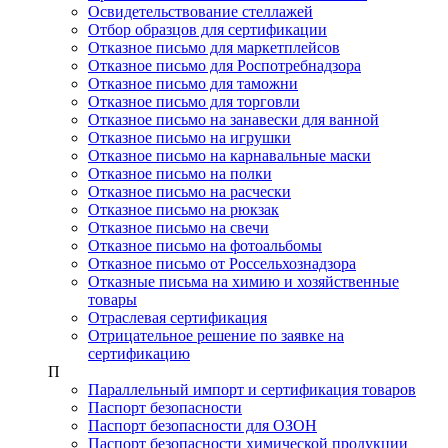
Освидетельствование стеллажей
Отбор образцов для сертификации
Отказное письмо для маркетплейсов
Отказное письмо для Роспотребнадзора
Отказное письмо для таможни
Отказное письмо для торговли
Отказное письмо на занавески для ванной
Отказное письмо на игрушки
Отказное письмо на карнавальные маски
Отказное письмо на полки
Отказное письмо на расчески
Отказное письмо на рюкзак
Отказное письмо на свечи
Отказное письмо на фотоальбомы
Отказное письмо от Россельхознадзора
Отказные письма на химию и хозяйственные
товары
Отраслевая сертификация
Отрицательное решение по заявке на
сертификацию
П
Параллельный импорт и сертификация товаров
Паспорт безопасности
Паспорт безопасности для ОЗОН
Паспорт безопасности химической продукции