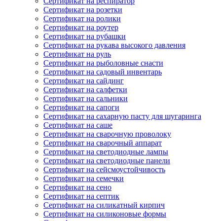
Сертификат на респиратор
Сертификат на розетки
Сертификат на ролики
Сертификат на роутер
Сертификат на рубашки
Сертификат на рукава высокого давления
Сертификат на руль
Сертификат на рыболовные снасти
Сертификат на садовый инвентарь
Сертификат на сайдинг
Сертификат на салфетки
Сертификат на сальники
Сертификат на сапоги
Сертификат на сахарную пасту для шугаринга
Сертификат на саше
Сертификат на сварочную проволоку
Сертификат на сварочный аппарат
Сертификат на светодиодные лампы
Сертификат на светодиодные панели
Сертификат на сейсмоустойчивость
Сертификат на семечки
Сертификат на сено
Сертификат на септик
Сертификат на силикатный кирпич
Сертификат на силиконовые формы