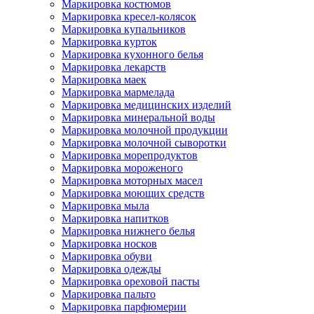
Маркировка костюмов
Маркировка кресел-колясок
Маркировка купальников
Маркировка курток
Маркировка кухонного белья
Маркировка лекарств
Маркировка маек
Маркировка мармелада
Маркировка медицинских изделий
Маркировка минеральной воды
Маркировка молочной продукции
Маркировка молочной сыворотки
Маркировка морепродуктов
Маркировка мороженого
Маркировка моторных масел
Маркировка моющих средств
Маркировка мыла
Маркировка напитков
Маркировка нижнего белья
Маркировка носков
Маркировка обуви
Маркировка одежды
Маркировка ореховой пасты
Маркировка пальто
Маркировка парфюмерии