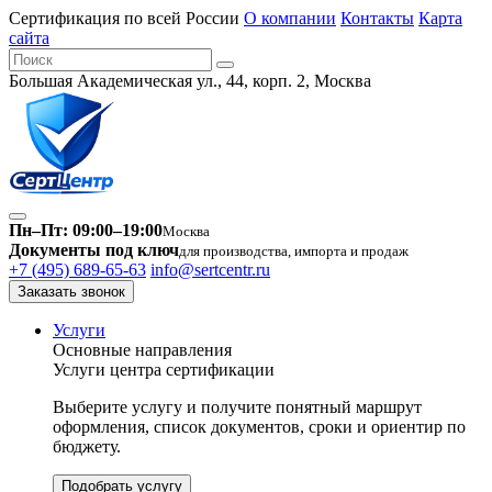
Сертификация по всей России
О компании
Контакты
Карта
сайта
Большая Академическая ул., 44, корп. 2, Москва
Пн–Пт: 09:00–19:00
Москва
Документы под ключ
для производства, импорта и продаж
+7 (495) 689-65-63
info@sertcentr.ru
Заказать звонок
Услуги
Основные направления
Услуги центра сертификации
Выберите услугу и получите понятный маршрут
оформления, список документов, сроки и ориентир по
бюджету.
Подобрать услугу