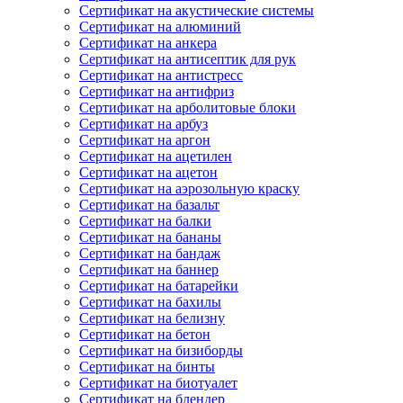
Сертификат на акустические системы
Сертификат на алюминий
Сертификат на анкера
Сертификат на антисептик для рук
Сертификат на антистресс
Сертификат на антифриз
Сертификат на арболитовые блоки
Сертификат на арбуз
Сертификат на аргон
Сертификат на ацетилен
Сертификат на ацетон
Сертификат на аэрозольную краску
Сертификат на базальт
Сертификат на балки
Сертификат на бананы
Сертификат на бандаж
Сертификат на баннер
Сертификат на батарейки
Сертификат на бахилы
Сертификат на белизну
Сертификат на бетон
Сертификат на бизиборды
Сертификат на бинты
Сертификат на биотуалет
Сертификат на блендер