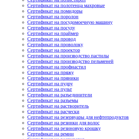
Сертификат на полотенца махровые
Сертификат на помидоры
Сертификат на поролон
Сертификат на посудомоечную машину
Сертификат на посуду
Сертификат на праймер
Сертификат на провод
Сертификат на проволоку
Сертификат на проектор
Сертификат на производство пастилы
Сертификат на производство пельменей
Сертификат на профнастил
Сертификат на пряжу
Сертификат на пряники
Сертификат на пудру
Сертификат на пульт
Сертификат на разъединители
Сертификат на разъемы
Сертификат на растворитель
Сертификат на расчески
Сертификат на резервуары для нефтепродуктов
Сертификат на резинки для волос
Сертификат на резиновую крошку
Сертификат на ремни