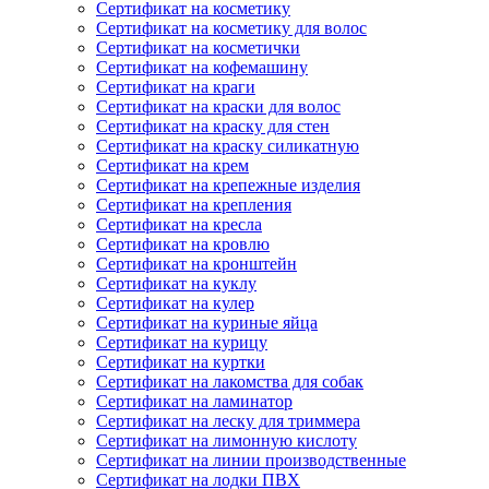
Сертификат на косметику
Сертификат на косметику для волос
Сертификат на косметички
Сертификат на кофемашину
Сертификат на краги
Сертификат на краски для волос
Сертификат на краску для стен
Сертификат на краску силикатную
Сертификат на крем
Сертификат на крепежные изделия
Сертификат на крепления
Сертификат на кресла
Сертификат на кровлю
Сертификат на кронштейн
Сертификат на куклу
Сертификат на кулер
Сертификат на куриные яйца
Сертификат на курицу
Сертификат на куртки
Сертификат на лакомства для собак
Сертификат на ламинатор
Сертификат на леску для триммера
Сертификат на лимонную кислоту
Сертификат на линии производственные
Сертификат на лодки ПВХ