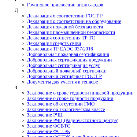
Групповое присвоение штрих-кодов
Д
Декларация о соответствии ГОСТ Р
Декларация о соответствии на оборудование
Декларация пожарной безопасности
Декларация промышленной безопасности
Декларация соответствия ТР ТС
Декларация средств связи
Декларация ТР ЕАЭС 037/2016
Добровольная пожарная сертификация
Добровольная сертификация продукции
Добровольная сертификация услуг
Добровольный пожарный сертификат
Добровольный сертификат ГОСТ Р
Документы для участия в тендере
З
Заключение о сроке годности пищевой продукции
Заключение о сроке годности продукции
Заключение об отсутствии ГМО
Заключение об экологическом классе
Заключение РЧЦ
Заключение РЧЦ (Радиочастотного центра)
Заключение ФСВТС
Заключение ФСТЭК
Заключение ФСТЭК о двойном назначении