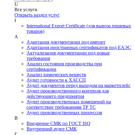
U
Все услуги
Открыть раздел услуг
I
International Export Certificate (для вывоза пищевых
товаров)
А
Адаптация документации под импорт
Адаптация иностранных сертификатов под ЕАЭС
Актуализация документации под новые
требования
Анализ состояния производства при
сертификации
Анализ химических веществ
Аудит готовности к ХАССП
Аудит документов перед выходом на маркетплейс
Аудит производственного контроля для
действующего предприятия
Аудит производственных помещений на
соответствие требованиям ТР ТС
Аудит производственных процессов
В
Внедрение СМК по ГОСТ ISO
Внутренний аудит СМК
Г