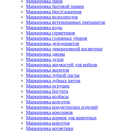
Маркировка брюк
Маркировка бытовой химии
Маркировка бюстгальтеров
Маркировка велосипедов
Маркировка ветеринарных препаратов
Маркировка воды
Маркировка герметиков
Маркировка головных уборов
Маркировка дезодорантов
Маркировка декоративной косметики
Маркировка джема
Маркировка духов
Маркировка жидкостей для вейпов
Маркировка жилетов
Маркировка зубной пасты
Маркировка зубных щеток
Маркировка игрушек
Маркировка йогурта
Маркировка колбасы
Маркировка колготок
Маркировка кондитерских изделий
Маркировка консервов
Маркировка кормов для животных
Маркировка корсетов
Маркировка косметики