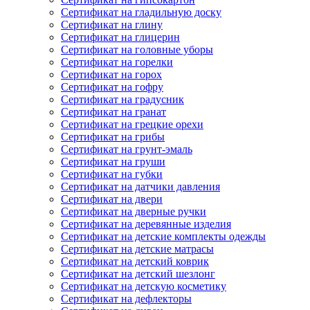
Сертификат на гладильную доску
Сертификат на глину
Сертификат на глицерин
Сертификат на головные уборы
Сертификат на горелки
Сертификат на горох
Сертификат на гофру
Сертификат на градусник
Сертификат на гранат
Сертификат на грецкие орехи
Сертификат на грибы
Сертификат на грунт-эмаль
Сертификат на груши
Сертификат на губки
Сертификат на датчики давления
Сертификат на двери
Сертификат на дверные ручки
Сертификат на деревянные изделия
Сертификат на детские комплекты одежды
Сертификат на детские матрасы
Сертификат на детский коврик
Сертификат на детский шезлонг
Сертификат на детскую косметику
Сертификат на дефлекторы