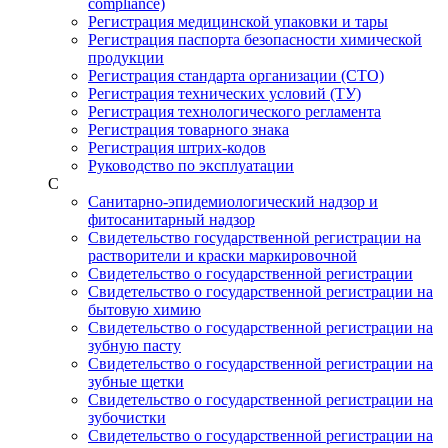
compliance)
Регистрация медицинской упаковки и тары
Регистрация паспорта безопасности химической
продукции
Регистрация стандарта организации (СТО)
Регистрация технических условий (ТУ)
Регистрация технологического регламента
Регистрация товарного знака
Регистрация штрих-кодов
Руководство по эксплуатации
С
Санитарно-эпидемиологический надзор и
фитосанитарный надзор
Свидетельство государственной регистрации на
растворители и краски маркировочной
Свидетельство о государственной регистрации
Свидетельство о государственной регистрации на
бытовую химию
Свидетельство о государственной регистрации на
зубную пасту
Свидетельство о государственной регистрации на
зубные щетки
Свидетельство о государственной регистрации на
зубочистки
Свидетельство о государственной регистрации на