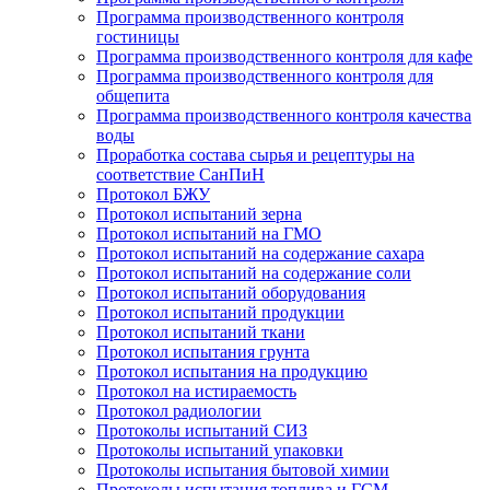
Программа производственного контроля
гостиницы
Программа производственного контроля для кафе
Программа производственного контроля для
общепита
Программа производственного контроля качества
воды
Проработка состава сырья и рецептуры на
соответствие СанПиН
Протокол БЖУ
Протокол испытаний зерна
Протокол испытаний на ГМО
Протокол испытаний на содержание сахара
Протокол испытаний на содержание соли
Протокол испытаний оборудования
Протокол испытаний продукции
Протокол испытаний ткани
Протокол испытания грунта
Протокол испытания на продукцию
Протокол на истираемость
Протокол радиологии
Протоколы испытаний СИЗ
Протоколы испытаний упаковки
Протоколы испытания бытовой химии
Протоколы испытания топлива и ГСМ