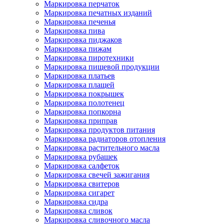
Маркировка перчаток
Маркировка печатных изданий
Маркировка печенья
Маркировка пива
Маркировка пиджаков
Маркировка пижам
Маркировка пиротехники
Маркировка пищевой продукции
Маркировка платьев
Маркировка плащей
Маркировка покрышек
Маркировка полотенец
Маркировка попкорна
Маркировка приправ
Маркировка продуктов питания
Маркировка радиаторов отопления
Маркировка растительного масла
Маркировка рубашек
Маркировка салфеток
Маркировка свечей зажигания
Маркировка свитеров
Маркировка сигарет
Маркировка сидра
Маркировка сливок
Маркировка сливочного масла