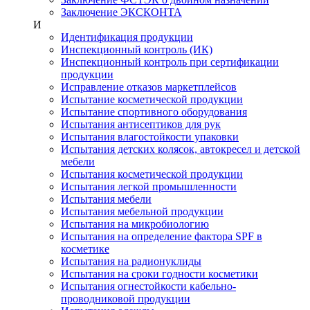
Заключение ЭКСКОНТА
И
Идентификация продукции
Инспекционный контроль (ИК)
Инспекционный контроль при сертификации
продукции
Исправление отказов маркетплейсов
Испытание косметической продукции
Испытание спортивного оборудования
Испытания антисептиков для рук
Испытания влагостойкости упаковки
Испытания детских колясок, автокресел и детской
мебели
Испытания косметической продукции
Испытания легкой промышленности
Испытания мебели
Испытания мебельной продукции
Испытания на микробиологию
Испытания на определение фактора SPF в
косметике
Испытания на радионуклиды
Испытания на сроки годности косметики
Испытания огнестойкости кабельно-
проводниковой продукции