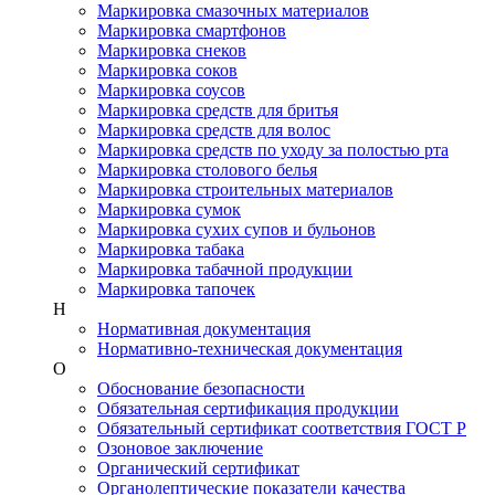
Маркировка смазочных материалов
Маркировка смартфонов
Маркировка снеков
Маркировка соков
Маркировка соусов
Маркировка средств для бритья
Маркировка средств для волос
Маркировка средств по уходу за полостью рта
Маркировка столового белья
Маркировка строительных материалов
Маркировка сумок
Маркировка сухих супов и бульонов
Маркировка табака
Маркировка табачной продукции
Маркировка тапочек
Н
Нормативная документация
Нормативно-техническая документация
О
Обоснование безопасности
Обязательная сертификация продукции
Обязательный сертификат соответствия ГОСТ Р
Озоновое заключение
Органический сертификат
Органолептические показатели качества