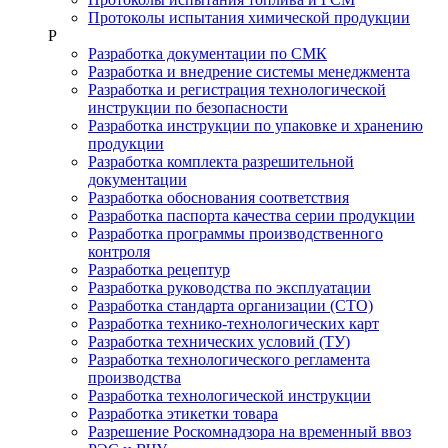
Протоколы испытания химической продукции
Р
Разработка документации по СМК
Разработка и внедрение системы менеджмента
Разработка и регистрация технологической
инструкции по безопасности
Разработка инструкции по упаковке и хранению
продукции
Разработка комплекта разрешительной
документации
Разработка обоснования соответствия
Разработка паспорта качества серии продукции
Разработка программы производственного
контроля
Разработка рецептур
Разработка руководства по эксплуатации
Разработка стандарта организации (СТО)
Разработка технико-технологических карт
Разработка технических условий (ТУ)
Разработка технологического регламента
производства
Разработка технологической инструкции
Разработка этикетки товара
Разрешение Роскомнадзора на временный ввоз