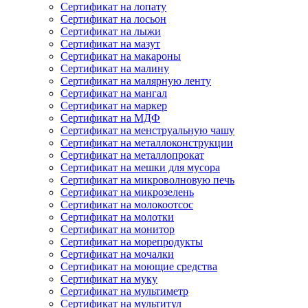
Сертификат на лопату
Сертификат на лосьон
Сертификат на лыжи
Сертификат на мазут
Сертификат на макароны
Сертификат на малину
Сертификат на малярную ленту
Сертификат на мангал
Сертификат на маркер
Сертификат на МДФ
Сертификат на менструальную чашу
Сертификат на металлоконструкции
Сертификат на металлопрокат
Сертификат на мешки для мусора
Сертификат на микроволновую печь
Сертификат на микрозелень
Сертификат на молокоотсос
Сертификат на молотки
Сертификат на монитор
Сертификат на морепродукты
Сертификат на мочалки
Сертификат на моющие средства
Сертификат на муку
Сертификат на мультиметр
Сертификат на мультитул