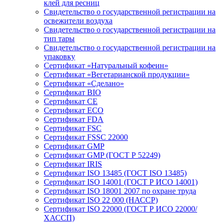
клей для ресниц
Свидетельство о государственной регистрации на
освежители воздуха
Свидетельство о государственной регистрации на
тип тары
Свидетельство о государственной регистрации на
упаковку
Сертификат «Натуральный кофеин»
Сертификат «Вегетарианской продукции»
Сертификат «Сделано»
Сертификат BIO
Сертификат CE
Сертификат ECO
Сертификат FDA
Сертификат FSC
Сертификат FSSC 22000
Сертификат GMP
Сертификат GMP (ГОСТ Р 52249)
Сертификат IRIS
Сертификат ISO 13485 (ГОСТ ISO 13485)
Сертификат ISO 14001 (ГОСТ Р ИСО 14001)
Сертификат ISO 18001 2007 по охране труда
Сертификат ISO 22 000 (НАССР)
Сертификат ISO 22000 (ГОСТ Р ИСО 22000/
ХАССП)