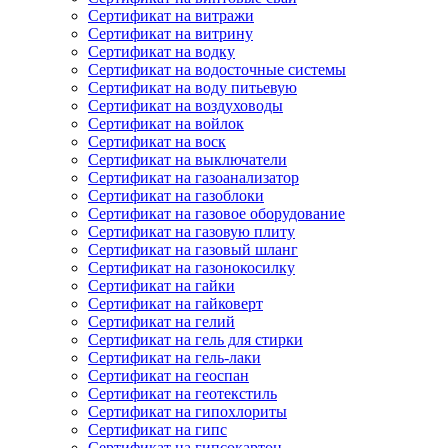
Сертификат на витражи
Сертификат на витрину
Сертификат на водку
Сертификат на водосточные системы
Сертификат на воду питьевую
Сертификат на воздуховоды
Сертификат на войлок
Сертификат на воск
Сертификат на выключатели
Сертификат на газоанализатор
Сертификат на газоблоки
Сертификат на газовое оборудование
Сертификат на газовую плиту
Сертификат на газовый шланг
Сертификат на газонокосилку
Сертификат на гайки
Сертификат на гайковерт
Сертификат на гелий
Сертификат на гель для стирки
Сертификат на гель-лаки
Сертификат на геоспан
Сертификат на геотекстиль
Сертификат на гипохлориты
Сертификат на гипс
Сертификат на гипсокартон