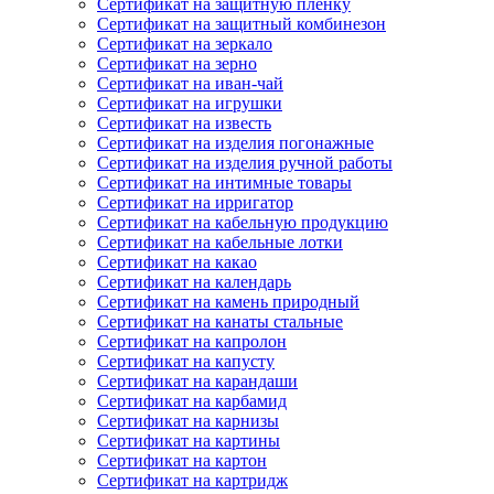
Сертификат на защитную пленку
Сертификат на защитный комбинезон
Сертификат на зеркало
Сертификат на зерно
Сертификат на иван-чай
Сертификат на игрушки
Сертификат на известь
Сертификат на изделия погонажные
Сертификат на изделия ручной работы
Сертификат на интимные товары
Сертификат на ирригатор
Сертификат на кабельную продукцию
Сертификат на кабельные лотки
Сертификат на какао
Сертификат на календарь
Сертификат на камень природный
Сертификат на канаты стальные
Сертификат на капролон
Сертификат на капусту
Сертификат на карандаши
Сертификат на карбамид
Сертификат на карнизы
Сертификат на картины
Сертификат на картон
Сертификат на картридж