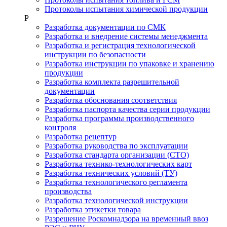
Протоколы испытания химической продукции
Р
Разработка документации по СМК
Разработка и внедрение системы менеджмента
Разработка и регистрация технологической
инструкции по безопасности
Разработка инструкции по упаковке и хранению
продукции
Разработка комплекта разрешительной
документации
Разработка обоснования соответствия
Разработка паспорта качества серии продукции
Разработка программы производственного
контроля
Разработка рецептур
Разработка руководства по эксплуатации
Разработка стандарта организации (СТО)
Разработка технико-технологических карт
Разработка технических условий (ТУ)
Разработка технологического регламента
производства
Разработка технологической инструкции
Разработка этикетки товара
Разрешение Роскомнадзора на временный ввоз