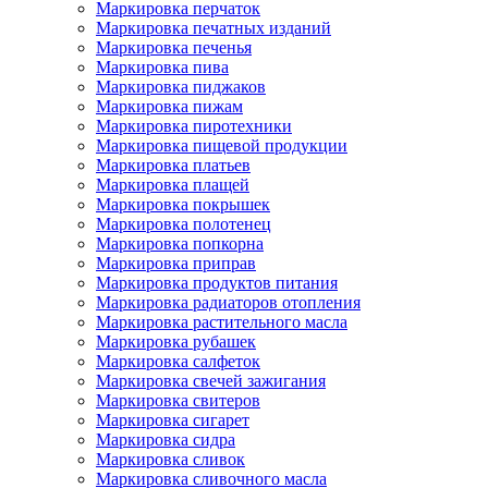
Маркировка перчаток
Маркировка печатных изданий
Маркировка печенья
Маркировка пива
Маркировка пиджаков
Маркировка пижам
Маркировка пиротехники
Маркировка пищевой продукции
Маркировка платьев
Маркировка плащей
Маркировка покрышек
Маркировка полотенец
Маркировка попкорна
Маркировка приправ
Маркировка продуктов питания
Маркировка радиаторов отопления
Маркировка растительного масла
Маркировка рубашек
Маркировка салфеток
Маркировка свечей зажигания
Маркировка свитеров
Маркировка сигарет
Маркировка сидра
Маркировка сливок
Маркировка сливочного масла