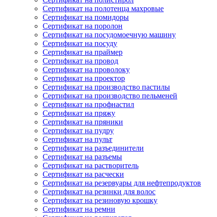
Сертификат на полотенца махровые
Сертификат на помидоры
Сертификат на поролон
Сертификат на посудомоечную машину
Сертификат на посуду
Сертификат на праймер
Сертификат на провод
Сертификат на проволоку
Сертификат на проектор
Сертификат на производство пастилы
Сертификат на производство пельменей
Сертификат на профнастил
Сертификат на пряжу
Сертификат на пряники
Сертификат на пудру
Сертификат на пульт
Сертификат на разъединители
Сертификат на разъемы
Сертификат на растворитель
Сертификат на расчески
Сертификат на резервуары для нефтепродуктов
Сертификат на резинки для волос
Сертификат на резиновую крошку
Сертификат на ремни