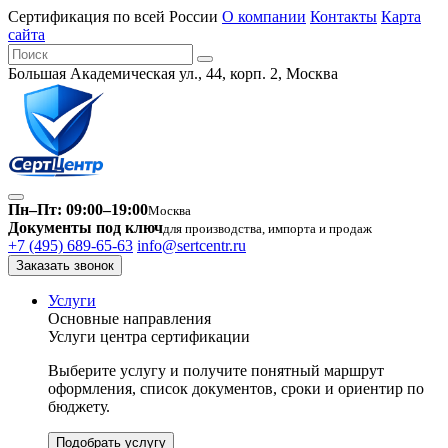
Сертификация по всей России
О компании
Контакты
Карта
сайта
Большая Академическая ул., 44, корп. 2, Москва
Пн–Пт: 09:00–19:00
Москва
Документы под ключ
для производства, импорта и продаж
+7 (495) 689-65-63
info@sertcentr.ru
Заказать звонок
Услуги
Основные направления
Услуги центра сертификации
Выберите услугу и получите понятный маршрут
оформления, список документов, сроки и ориентир по
бюджету.
Подобрать услугу