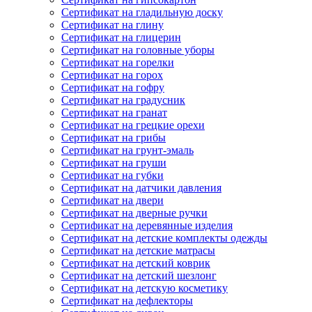
Сертификат на гладильную доску
Сертификат на глину
Сертификат на глицерин
Сертификат на головные уборы
Сертификат на горелки
Сертификат на горох
Сертификат на гофру
Сертификат на градусник
Сертификат на гранат
Сертификат на грецкие орехи
Сертификат на грибы
Сертификат на грунт-эмаль
Сертификат на груши
Сертификат на губки
Сертификат на датчики давления
Сертификат на двери
Сертификат на дверные ручки
Сертификат на деревянные изделия
Сертификат на детские комплекты одежды
Сертификат на детские матрасы
Сертификат на детский коврик
Сертификат на детский шезлонг
Сертификат на детскую косметику
Сертификат на дефлекторы