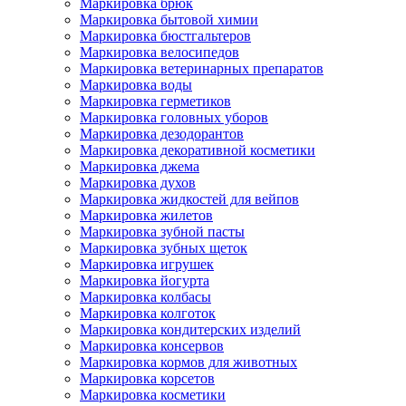
Маркировка брюк
Маркировка бытовой химии
Маркировка бюстгальтеров
Маркировка велосипедов
Маркировка ветеринарных препаратов
Маркировка воды
Маркировка герметиков
Маркировка головных уборов
Маркировка дезодорантов
Маркировка декоративной косметики
Маркировка джема
Маркировка духов
Маркировка жидкостей для вейпов
Маркировка жилетов
Маркировка зубной пасты
Маркировка зубных щеток
Маркировка игрушек
Маркировка йогурта
Маркировка колбасы
Маркировка колготок
Маркировка кондитерских изделий
Маркировка консервов
Маркировка кормов для животных
Маркировка корсетов
Маркировка косметики