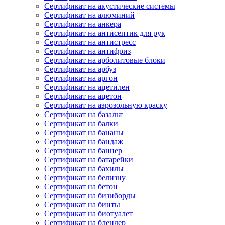
Сертификат на акустические системы
Сертификат на алюминий
Сертификат на анкера
Сертификат на антисептик для рук
Сертификат на антистресс
Сертификат на антифриз
Сертификат на арболитовые блоки
Сертификат на арбуз
Сертификат на аргон
Сертификат на ацетилен
Сертификат на ацетон
Сертификат на аэрозольную краску
Сертификат на базальт
Сертификат на балки
Сертификат на бананы
Сертификат на бандаж
Сертификат на баннер
Сертификат на батарейки
Сертификат на бахилы
Сертификат на белизну
Сертификат на бетон
Сертификат на бизиборды
Сертификат на бинты
Сертификат на биотуалет
Сертификат на блендер