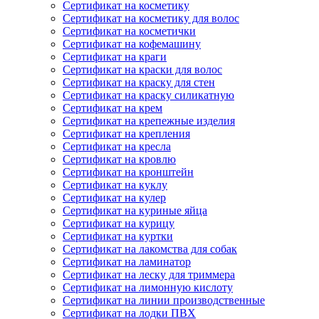
Сертификат на косметику
Сертификат на косметику для волос
Сертификат на косметички
Сертификат на кофемашину
Сертификат на краги
Сертификат на краски для волос
Сертификат на краску для стен
Сертификат на краску силикатную
Сертификат на крем
Сертификат на крепежные изделия
Сертификат на крепления
Сертификат на кресла
Сертификат на кровлю
Сертификат на кронштейн
Сертификат на куклу
Сертификат на кулер
Сертификат на куриные яйца
Сертификат на курицу
Сертификат на куртки
Сертификат на лакомства для собак
Сертификат на ламинатор
Сертификат на леску для триммера
Сертификат на лимонную кислоту
Сертификат на линии производственные
Сертификат на лодки ПВХ