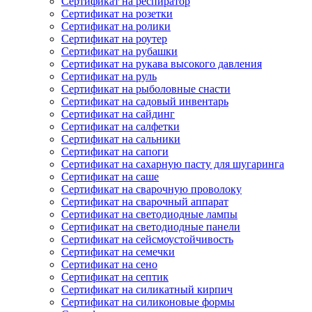
Сертификат на респиратор
Сертификат на розетки
Сертификат на ролики
Сертификат на роутер
Сертификат на рубашки
Сертификат на рукава высокого давления
Сертификат на руль
Сертификат на рыболовные снасти
Сертификат на садовый инвентарь
Сертификат на сайдинг
Сертификат на салфетки
Сертификат на сальники
Сертификат на сапоги
Сертификат на сахарную пасту для шугаринга
Сертификат на саше
Сертификат на сварочную проволоку
Сертификат на сварочный аппарат
Сертификат на светодиодные лампы
Сертификат на светодиодные панели
Сертификат на сейсмоустойчивость
Сертификат на семечки
Сертификат на сено
Сертификат на септик
Сертификат на силикатный кирпич
Сертификат на силиконовые формы