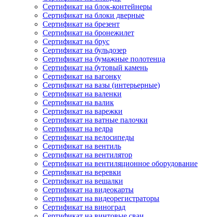
Сертификат на блок-контейнеры
Сертификат на блоки дверные
Сертификат на брезент
Сертификат на бронежилет
Сертификат на брус
Сертификат на бульдозер
Сертификат на бумажные полотенца
Сертификат на бутовый камень
Сертификат на вагонку
Сертификат на вазы (интерьерные)
Сертификат на валенки
Сертификат на валик
Сертификат на варежки
Сертификат на ватные палочки
Сертификат на ведра
Сертификат на велосипеды
Сертификат на вентиль
Сертификат на вентилятор
Сертификат на вентиляционное оборудование
Сертификат на веревки
Сертификат на вешалки
Сертификат на видеокарты
Сертификат на видеорегистраторы
Сертификат на виноград
Сертификат на винтовые сваи