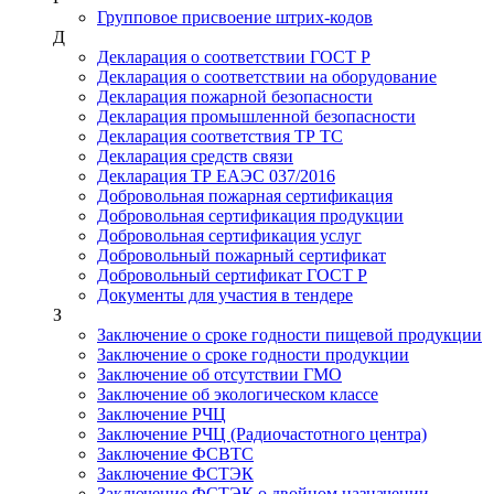
Групповое присвоение штрих-кодов
Д
Декларация о соответствии ГОСТ Р
Декларация о соответствии на оборудование
Декларация пожарной безопасности
Декларация промышленной безопасности
Декларация соответствия ТР ТС
Декларация средств связи
Декларация ТР ЕАЭС 037/2016
Добровольная пожарная сертификация
Добровольная сертификация продукции
Добровольная сертификация услуг
Добровольный пожарный сертификат
Добровольный сертификат ГОСТ Р
Документы для участия в тендере
З
Заключение о сроке годности пищевой продукции
Заключение о сроке годности продукции
Заключение об отсутствии ГМО
Заключение об экологическом классе
Заключение РЧЦ
Заключение РЧЦ (Радиочастотного центра)
Заключение ФСВТС
Заключение ФСТЭК
Заключение ФСТЭК о двойном назначении