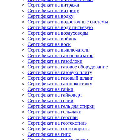
Сертификат на витражи
Сертификат на витрину
Сертификат на водку
Сертификат на водосточные системы
Сертификат на воду питьевую
Сертификат на воздуховоды
Сертификат на войлок
Сертификат на воск
Сертификат на выключатели
Сертификат на газоанализатор
Сертификат на газоблоки
Сертификат на газовое оборудование
Сертификат на газовую плиту
Сертификат на газовый шланг
Сертификат на газонокосилку
Сертификат на гайки
Сертификат на гайковерт
Сертификат на гелий
Сертификат на гель для стирки
Сертификат на гель-лаки
Сертификат на геоспан
Сертификат на геотекстиль
Сертификат на гипохлориты
Сертификат на гипс
Сертификат на гипсокартон