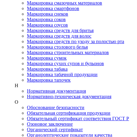
Маркировка смазочных материалов
Маркировка смартфонов
Маркировка снеков
Маркировка соков
Маркировка соусов
Маркировка средств для бритья
Маркировка средств для волос
Маркировка средств по уходу за полостью рта
Маркировка столового белья
Маркировка строительных материалов
Маркировка сумок
Маркировка сухих супов и бульонов
Маркировка табака
Маркировка табачной продукции
Маркировка тапочек
Н
Нормативная документация
Нормативно-техническая документация
О
Обоснование безопасности
Обязательная сертификация продукции
Обязательный сертификат соответствия ГОСТ Р
Озоновое заключение
Органический сертификат
Органолептические показатели качества