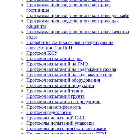
Программа производственного контроля
гостиницы
Программа производственного контроля для кафе
Программа производственного контроля для
общепита
Программа производственного контроля качества
воды
Проработка состава сырья и рецептуры на
соответствие СанПиН
Протокол БЖУ
Протокол испытаний зерна
Протокол испытаний на ГМО
Протокол испытаний на содержание сахара
Протокол испытаний на содержание соли
Протокол испытаний оборудования
Протокол испытаний продукции
Протокол испытаний ткани
Протокол испытания грунта
Протокол испытания на продукцию
Протокол на истираемость
Протокол радиологии
Протоколы испытаний СИЗ
Протоколы испытаний упаковки
Протоколы испытания бытовой химии
Протоколы испытания топлива и ГСМ