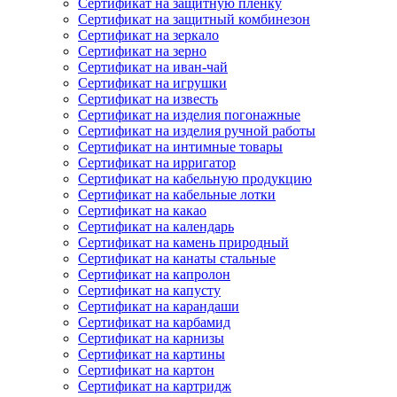
Сертификат на защитную пленку
Сертификат на защитный комбинезон
Сертификат на зеркало
Сертификат на зерно
Сертификат на иван-чай
Сертификат на игрушки
Сертификат на известь
Сертификат на изделия погонажные
Сертификат на изделия ручной работы
Сертификат на интимные товары
Сертификат на ирригатор
Сертификат на кабельную продукцию
Сертификат на кабельные лотки
Сертификат на какао
Сертификат на календарь
Сертификат на камень природный
Сертификат на канаты стальные
Сертификат на капролон
Сертификат на капусту
Сертификат на карандаши
Сертификат на карбамид
Сертификат на карнизы
Сертификат на картины
Сертификат на картон
Сертификат на картридж