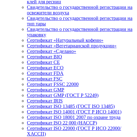
клей для ресниц
Свидетельство о государственной регистрации на
освежители воздуха
Свидетельство о государственной регистрации на
тип тары
Свидетельство о государственной регистрации на
упаковку
Сертификат «Натуральный кофеин»
Сертификат «Вегетарианской продукции»
Сертификат «Сделано»
Сертификат BIO
Сертификат CE
Сертификат ECO
Сертификат FDA
Сертификат FSC
Сертификат FSSC 22000
Сертификат GMP
Сертификат GMP (ГОСТ Р 52249)
Сертификат IRIS
Сертификат ISO 13485 (ГОСТ ISO 13485)
Сертификат ISO 14001 (ГОСТ Р ИСО 14001)
Сертификат ISO 18001 2007 по охране труда
Сертификат ISO 22 000 (НАССР)
Сертификат ISO 22000 (ГОСТ Р ИСО 22000/
ХАССП)