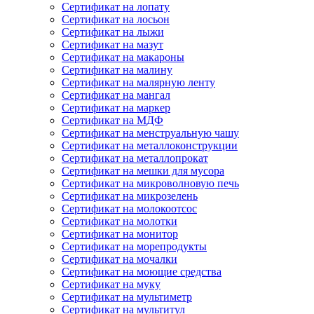
Сертификат на лопату
Сертификат на лосьон
Сертификат на лыжи
Сертификат на мазут
Сертификат на макароны
Сертификат на малину
Сертификат на малярную ленту
Сертификат на мангал
Сертификат на маркер
Сертификат на МДФ
Сертификат на менструальную чашу
Сертификат на металлоконструкции
Сертификат на металлопрокат
Сертификат на мешки для мусора
Сертификат на микроволновую печь
Сертификат на микрозелень
Сертификат на молокоотсос
Сертификат на молотки
Сертификат на монитор
Сертификат на морепродукты
Сертификат на мочалки
Сертификат на моющие средства
Сертификат на муку
Сертификат на мультиметр
Сертификат на мультитул