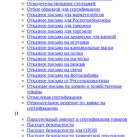
Освидетельствование стеллажей
Отбор образцов для сертификации
Отказное письмо для маркетплейсов
Отказное письмо для Роспотребнадзора
Отказное письмо для таможни
Отказное письмо для торговли
Отказное письмо на занавески для ванной
Отказное письмо на игрушки
Отказное письмо на карнавальные маски
Отказное письмо на полки
Отказное письмо на расчески
Отказное письмо на рюкзак
Отказное письмо на свечи
Отказное письмо на фотоальбомы
Отказное письмо от Россельхознадзора
Отказные письма на химию и хозяйственные
товары
Отраслевая сертификация
Отрицательное решение по заявке на
сертификацию
П
Параллельный импорт и сертификация товаров
Паспорт безопасности
Паспорт безопасности для ОЗОН
Паспорт безопасности химической продукции