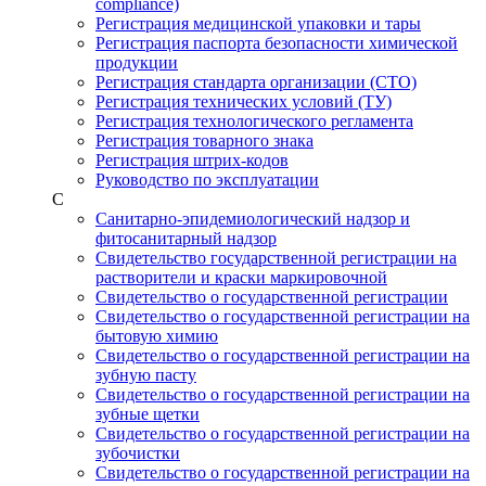
compliance)
Регистрация медицинской упаковки и тары
Регистрация паспорта безопасности химической
продукции
Регистрация стандарта организации (СТО)
Регистрация технических условий (ТУ)
Регистрация технологического регламента
Регистрация товарного знака
Регистрация штрих-кодов
Руководство по эксплуатации
С
Санитарно-эпидемиологический надзор и
фитосанитарный надзор
Свидетельство государственной регистрации на
растворители и краски маркировочной
Свидетельство о государственной регистрации
Свидетельство о государственной регистрации на
бытовую химию
Свидетельство о государственной регистрации на
зубную пасту
Свидетельство о государственной регистрации на
зубные щетки
Свидетельство о государственной регистрации на
зубочистки
Свидетельство о государственной регистрации на