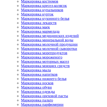
Маркировка костюмов
Маркировка кресел-колясок
Маркировка купальников
Маркировка курток
Маркировка кухонного белья
Маркировка лекарств
Маркировка маек
Маркировка мармелада
Маркировка медицинских изделий
Маркировка минеральной воды
Маркировка молочной продукции
Маркировка молочной сыворотки
Маркировка морепродуктов
Маркировка мороженого
Маркировка моторных масел
Маркировка моющих средств
Маркировка мыла
Маркировка напитков
Маркировка нижнего белья
Маркировка носков
Маркировка обуви
Маркировка одежды
Маркировка ореховой пасты
Маркировка пальто
Маркировка парфюмерии