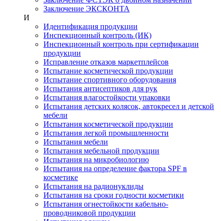
Заключение ЭКСКОНТА
И
Идентификация продукции
Инспекционный контроль (ИК)
Инспекционный контроль при сертификации
продукции
Исправление отказов маркетплейсов
Испытание косметической продукции
Испытание спортивного оборудования
Испытания антисептиков для рук
Испытания влагостойкости упаковки
Испытания детских колясок, автокресел и детской
мебели
Испытания косметической продукции
Испытания легкой промышленности
Испытания мебели
Испытания мебельной продукции
Испытания на микробиологию
Испытания на определение фактора SPF в
косметике
Испытания на радионуклиды
Испытания на сроки годности косметики
Испытания огнестойкости кабельно-
проводниковой продукции