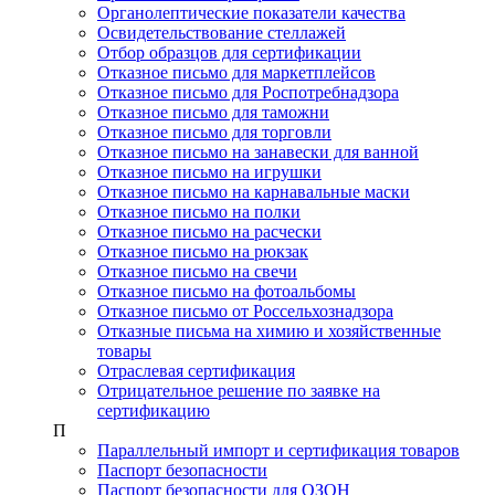
Органолептические показатели качества
Освидетельствование стеллажей
Отбор образцов для сертификации
Отказное письмо для маркетплейсов
Отказное письмо для Роспотребнадзора
Отказное письмо для таможни
Отказное письмо для торговли
Отказное письмо на занавески для ванной
Отказное письмо на игрушки
Отказное письмо на карнавальные маски
Отказное письмо на полки
Отказное письмо на расчески
Отказное письмо на рюкзак
Отказное письмо на свечи
Отказное письмо на фотоальбомы
Отказное письмо от Россельхознадзора
Отказные письма на химию и хозяйственные
товары
Отраслевая сертификация
Отрицательное решение по заявке на
сертификацию
П
Параллельный импорт и сертификация товаров
Паспорт безопасности
Паспорт безопасности для ОЗОН