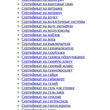
Сертификат на винтовые сваи
Сертификат на витражи
Сертификат на витрину
Сертификат на водку
Сертификат на водосточные системы
Сертификат на воду питьевую
Сертификат на воздуховоды
Сертификат на войлок
Сертификат на воск
Сертификат на выключатели
Сертификат на газоанализатор
Сертификат на газоблоки
Сертификат на газовое оборудование
Сертификат на газовую плиту
Сертификат на газовый шланг
Сертификат на газонокосилку
Сертификат на гайки
Сертификат на гайковерт
Сертификат на гелий
Сертификат на гель для стирки
Сертификат на гель-лаки
Сертификат на геоспан
Сертификат на геотекстиль
Сертификат на гипохлориты
Сертификат на гипс