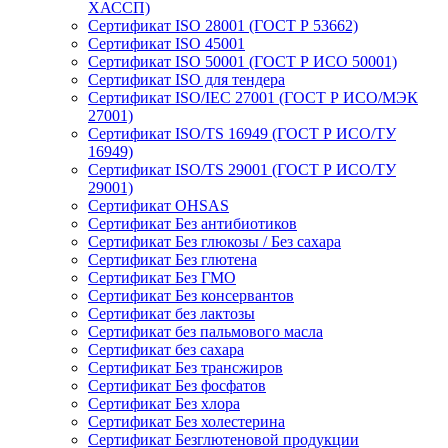
ХАССП)
Сертификат ISO 28001 (ГОСТ Р 53662)
Сертификат ISO 45001
Сертификат ISO 50001 (ГОСТ Р ИСО 50001)
Сертификат ISO для тендера
Сертификат ISO/IEC 27001 (ГОСТ Р ИСО/МЭК
27001)
Сертификат ISO/TS 16949 (ГОСТ Р ИСО/ТУ
16949)
Сертификат ISO/TS 29001 (ГОСТ Р ИСО/ТУ
29001)
Сертификат OHSAS
Сертификат Без антибиотиков
Сертификат Без глюкозы / Без сахара
Сертификат Без глютена
Сертификат Без ГМО
Сертификат Без консервантов
Сертификат без лактозы
Сертификат без пальмового масла
Сертификат без сахара
Сертификат Без трансжиров
Сертификат Без фосфатов
Сертификат Без хлора
Сертификат Без холестерина
Сертификат Безглютеновой продукции