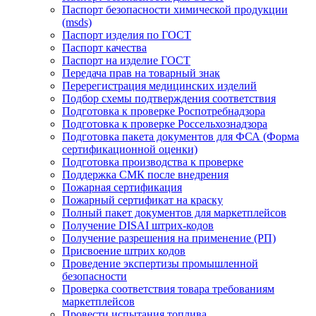
Паспорт безопасности химической продукции
(msds)
Паспорт изделия по ГОСТ
Паспорт качества
Паспорт на изделие ГОСТ
Передача прав на товарный знак
Перерегистрация медицинских изделий
Подбор схемы подтверждения соответствия
Подготовка к проверке Роспотребнадзора
Подготовка к проверке Россельхознадзора
Подготовка пакета документов для ФСА (Форма
сертификационной оценки)
Подготовка производства к проверке
Поддержка СМК после внедрения
Пожарная сертификация
Пожарный сертификат на краску
Полный пакет документов для маркетплейсов
Получение DISAI штрих-кодов
Получение разрешения на применение (РП)
Присвоение штрих кодов
Проведение экспертизы промышленной
безопасности
Проверка соответствия товара требованиям
маркетплейсов
Провести испытания топлива