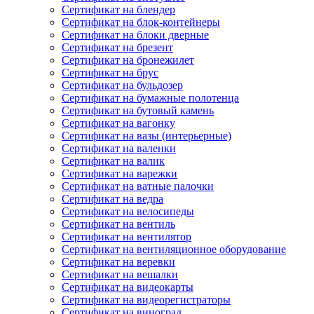
Сертификат на блендер
Сертификат на блок-контейнеры
Сертификат на блоки дверные
Сертификат на брезент
Сертификат на бронежилет
Сертификат на брус
Сертификат на бульдозер
Сертификат на бумажные полотенца
Сертификат на бутовый камень
Сертификат на вагонку
Сертификат на вазы (интерьерные)
Сертификат на валенки
Сертификат на валик
Сертификат на варежки
Сертификат на ватные палочки
Сертификат на ведра
Сертификат на велосипеды
Сертификат на вентиль
Сертификат на вентилятор
Сертификат на вентиляционное оборудование
Сертификат на веревки
Сертификат на вешалки
Сертификат на видеокарты
Сертификат на видеорегистраторы
Сертификат на виноград