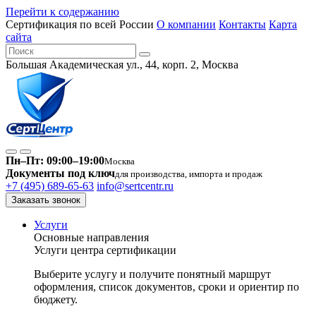
Перейти к содержанию
Сертификация по всей России
О компании
Контакты
Карта
сайта
Большая Академическая ул., 44, корп. 2, Москва
Пн–Пт: 09:00–19:00
Москва
Документы под ключ
для производства, импорта и продаж
+7 (495) 689-65-63
info@sertcentr.ru
Заказать звонок
Услуги
Основные направления
Услуги центра сертификации
Выберите услугу и получите понятный маршрут
оформления, список документов, сроки и ориентир по
бюджету.