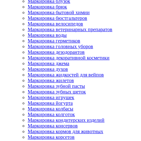
Маркировка блузок
Маркировка брюк
Маркировка бытовой химии
Маркировка бюстгальтеров
Маркировка велосипедов
Маркировка ветеринарных препаратов
Маркировка воды
Маркировка герметиков
Маркировка головных уборов
Маркировка дезодорантов
Маркировка декоративной косметики
Маркировка джема
Маркировка духов
Маркировка жидкостей для вейпов
Маркировка жилетов
Маркировка зубной пасты
Маркировка зубных щеток
Маркировка игрушек
Маркировка йогурта
Маркировка колбасы
Маркировка колготок
Маркировка кондитерских изделий
Маркировка консервов
Маркировка кормов для животных
Маркировка корсетов