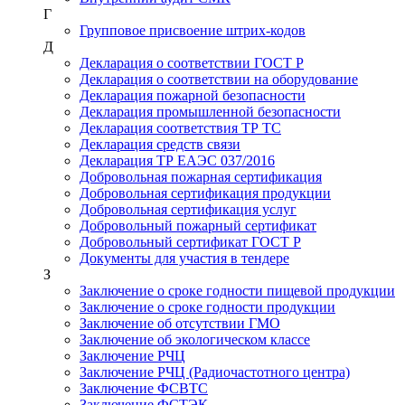
Г
Групповое присвоение штрих-кодов
Д
Декларация о соответствии ГОСТ Р
Декларация о соответствии на оборудование
Декларация пожарной безопасности
Декларация промышленной безопасности
Декларация соответствия ТР ТС
Декларация средств связи
Декларация ТР ЕАЭС 037/2016
Добровольная пожарная сертификация
Добровольная сертификация продукции
Добровольная сертификация услуг
Добровольный пожарный сертификат
Добровольный сертификат ГОСТ Р
Документы для участия в тендере
З
Заключение о сроке годности пищевой продукции
Заключение о сроке годности продукции
Заключение об отсутствии ГМО
Заключение об экологическом классе
Заключение РЧЦ
Заключение РЧЦ (Радиочастотного центра)
Заключение ФСВТС
Заключение ФСТЭК