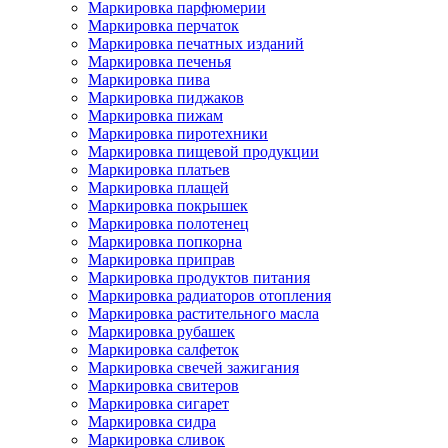
Маркировка парфюмерии
Маркировка перчаток
Маркировка печатных изданий
Маркировка печенья
Маркировка пива
Маркировка пиджаков
Маркировка пижам
Маркировка пиротехники
Маркировка пищевой продукции
Маркировка платьев
Маркировка плащей
Маркировка покрышек
Маркировка полотенец
Маркировка попкорна
Маркировка приправ
Маркировка продуктов питания
Маркировка радиаторов отопления
Маркировка растительного масла
Маркировка рубашек
Маркировка салфеток
Маркировка свечей зажигания
Маркировка свитеров
Маркировка сигарет
Маркировка сидра
Маркировка сливок