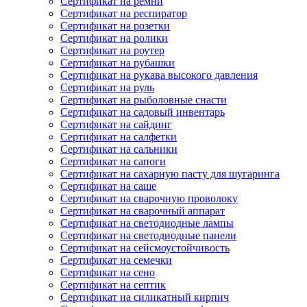
Сертификат на ремни
Сертификат на респиратор
Сертификат на розетки
Сертификат на ролики
Сертификат на роутер
Сертификат на рубашки
Сертификат на рукава высокого давления
Сертификат на руль
Сертификат на рыболовные снасти
Сертификат на садовый инвентарь
Сертификат на сайдинг
Сертификат на салфетки
Сертификат на сальники
Сертификат на сапоги
Сертификат на сахарную пасту для шугаринга
Сертификат на саше
Сертификат на сварочную проволоку
Сертификат на сварочный аппарат
Сертификат на светодиодные лампы
Сертификат на светодиодные панели
Сертификат на сейсмоустойчивость
Сертификат на семечки
Сертификат на сено
Сертификат на септик
Сертификат на силикатный кирпич