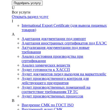
Подобрать услугу
U
Все услуги
Открыть раздел услуг
I
International Export Certificate (для вывоза пищевых
товаров)
А
Адаптация документации под импорт
Адаптация иностранных сертификатов под ЕАЭС
Актуализация документации под новые
требования
Анализ состояния производства при
сертификации
Анализ химических веществ
Аудит готовности к ХАССП
Аудит документов перед выходом на маркетплейс
Аудит производственного контроля для
действующего предприятия
Аудит производственных помещений на
соответствие требованиям ТР ТС
Аудит производственных процессов
В
Внедрение СМК по ГОСТ ISO
Внутренний аудит СМК