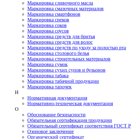
Маркировка сливочного масла
Маркировка смазочных материалов
Маркировка смартфонов
Маркировка снеков
Маркировка соков
Маркировка соусов
Маркировка средств для бритья
Маркировка средств для волос
Маркировка средств по уходу за полостью рта
Маркировка столового белья
Маркировка строительных материалов
Маркировка сумок
Маркировка сухих супов и бульонов
Маркировка табака
Маркировка табачной продукции
Маркировка тапочек
Н
Нормативная документация
Нормативно-техническая документация
О
Обоснование безопасности
Обязательная сертификация продукции
Обязательный сертификат соответствия ГОСТ Р
Озоновое заключение
Органический сертификат