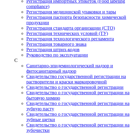
Регистрация импортных этикеток (Food labeling
compliance)
Регистрация медицинской упаковки и тары
Регистрация паспорта безопасности химической
продукции
Регистрация стандарта организации (СТО)
Регистрация технических условий (ТУ)
Регистрация технологического регламента
Регистрация товарного знака
Регистрация штрих-кодов
Руководство по эксплуатации
С
Санитарно-эпидемиологический надзор и
фитосанитарный надзор
Свидетельство государственной регистрации на
растворители и краски маркировочной
Свидетельство о государственной регистрации
Свидетельство о государственной регистрации на
бытовую химию
Свидетельство о государственной регистрации на
зубную пасту
Свидетельство о государственной регистрации на
зубные щетки
Свидетельство о государственной регистрации на
зубочистки