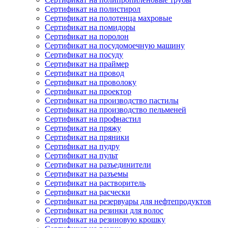
Сертификат на полистирол
Сертификат на полотенца махровые
Сертификат на помидоры
Сертификат на поролон
Сертификат на посудомоечную машину
Сертификат на посуду
Сертификат на праймер
Сертификат на провод
Сертификат на проволоку
Сертификат на проектор
Сертификат на производство пастилы
Сертификат на производство пельменей
Сертификат на профнастил
Сертификат на пряжу
Сертификат на пряники
Сертификат на пудру
Сертификат на пульт
Сертификат на разъединители
Сертификат на разъемы
Сертификат на растворитель
Сертификат на расчески
Сертификат на резервуары для нефтепродуктов
Сертификат на резинки для волос
Сертификат на резиновую крошку