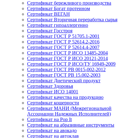
Сертификат бережливого производства
Сертификат Богат протеином
Сертификат ВЕГАН
Сертификат Вторичная переработка сырья
Сертификат гипоаллергенно
Сертификат Госстроя
Сертификат ГОСТ Р 51705.1-2001
Сертификат ГОСТ Р 52614.2-2016
Сертификат ГОСТ Р 52614.4-2007
Сертификат ГОСТ Р ИСО 13485-2004
Сертификат ГОСТ Р ИСО 20121-2014
Сертификат ГОСТ Р ИСО/ТУ 16949-2009
Сертификат ГОСТ РВ 0015-002-2012
Сертификат ГОСТ РВ 15.002-2003
Сертификат Диетический продукт
Сертификат Здоровья
Сертификат ИСО 14001
Сертификат качества на продукцию
Сертификат кошерности
Сертификат МАНИ (Межрегиональной
Ассоциации Надежных Исполнителей)
Сертификат на Pop It
Сертификат на абразивные инструменты
Сертификат на авокадо
Сертификат на автоклав