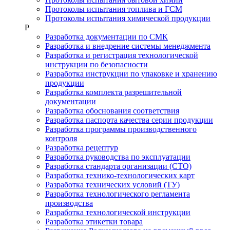
Протоколы испытания топлива и ГСМ
Протоколы испытания химической продукции
Р
Разработка документации по СМК
Разработка и внедрение системы менеджмента
Разработка и регистрация технологической
инструкции по безопасности
Разработка инструкции по упаковке и хранению
продукции
Разработка комплекта разрешительной
документации
Разработка обоснования соответствия
Разработка паспорта качества серии продукции
Разработка программы производственного
контроля
Разработка рецептур
Разработка руководства по эксплуатации
Разработка стандарта организации (СТО)
Разработка технико-технологических карт
Разработка технических условий (ТУ)
Разработка технологического регламента
производства
Разработка технологической инструкции
Разработка этикетки товара