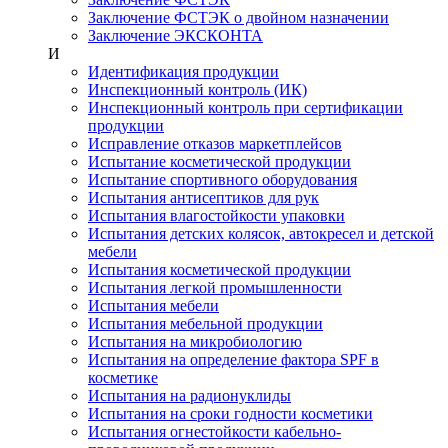
Заключение ФСТЭК о двойном назначении
Заключение ЭКСКОНТА
И
Идентификация продукции
Инспекционный контроль (ИК)
Инспекционный контроль при сертификации
продукции
Исправление отказов маркетплейсов
Испытание косметической продукции
Испытание спортивного оборудования
Испытания антисептиков для рук
Испытания влагостойкости упаковки
Испытания детских колясок, автокресел и детской
мебели
Испытания косметической продукции
Испытания легкой промышленности
Испытания мебели
Испытания мебельной продукции
Испытания на микробиологию
Испытания на определение фактора SPF в
косметике
Испытания на радионуклиды
Испытания на сроки годности косметики
Испытания огнестойкости кабельно-