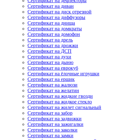
Сертификат на дефлекторы
Сертификат на диван
Сертификат на диск отрезной
Сертификат на диффузоры
Сертификат на днища
Сертификат на домкраты
Сертификат на домофон
Сертификат на дрель
Сертификат на дрожжи
Сертификат на ДСП
Сертификат на духи
Сертификат на дыню
Сертификат на еврокуб
Сертификат на ёлочные игрушки
Сертификат на ершик
Сертификат на жалюзи
Сертификат на желатин
Сертификат на жидкие гвозди
Сертификат на жидкое стекло
Сертификат на жилет сигнальный
Сертификат на забор
Сертификат на задвижки
Сертификат на зажигалки
Сертификат на заколки
Сертификат на замки