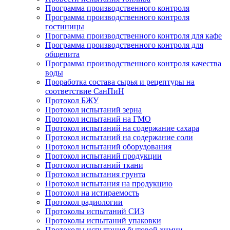
Программа производственного контроля
Программа производственного контроля
гостиницы
Программа производственного контроля для кафе
Программа производственного контроля для
общепита
Программа производственного контроля качества
воды
Проработка состава сырья и рецептуры на
соответствие СанПиН
Протокол БЖУ
Протокол испытаний зерна
Протокол испытаний на ГМО
Протокол испытаний на содержание сахара
Протокол испытаний на содержание соли
Протокол испытаний оборудования
Протокол испытаний продукции
Протокол испытаний ткани
Протокол испытания грунта
Протокол испытания на продукцию
Протокол на истираемость
Протокол радиологии
Протоколы испытаний СИЗ
Протоколы испытаний упаковки
Протоколы испытания бытовой химии