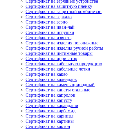
Сертификат на зарядные устройства
Сертификат на защитную пленку
Сертификат на защитный комбинезон
Сертификат на зеркало
Сертификат на зерно
Сертификат на иван-чай
Сертификат на игрушки
Сертификат на известь
Сертификат на изделия погонажные
Сертификат на изделия ручной работы
Сертификат на интимные товары
Сертификат на ирригатор
Сертификат на кабельную продукцию
Сертификат на кабельные лотки
Сертификат на какао
Сертификат на календарь
Сертификат на камень природный
Сертификат на канаты стальные
Сертификат на капролон
Сертификат на капусту
Сертификат на карандаши
Сертификат на карбамид
Сертификат на карнизы
Сертификат на картины
Сертификат на картон