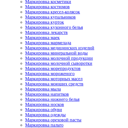
Маркировка косметики
Маркировка костюмов
Маркировка кресел-колясок
Маркировка купальников
Маркировка курток
Маркировка кухонного белья
Маркировка лекарств
Маркировка маек
Маркировка мармелада
Маркировка медицинских изделий
Маркировка минеральной воды
Маркировка молочной продукции
Маркировка молочной сыворотки
Маркировка морепродуктов
Маркировка мороженого
Маркировка моторных масел
Маркировка моющих средств
Маркировка мыла
Маркировка напитков
Маркировка нижнего белья
Маркировка носков
Маркировка обуви
Маркировка одежды
Маркировка ореховой пасты
Маркировка пальто