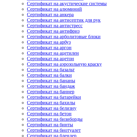
Сертификат на акустические системы
Сертификат на алюминий
Сертификат на анкера
Сертификат на антисептик для рук
Сертификат на антистресс
Сертификат на антифриз
Сертификат на арболитовые блоки
Сертификат на арбуз
Сертификат на аргон
Сертификат на ацетилен
Сертификат на ацетон
Сертификат на аэрозольную краску
Сертификат на базальт
Сертификат на балки
Сертификат на бананы
Сертификат на бандаж
Сертификат на баннер
Сертификат на батарейки
Сертификат на бахилы
Сертификат на белизну
Сертификат на бетон
Сертификат на бизиборды
Сертификат на бинты
Сертификат на биотуалет
Сертификат на блендер