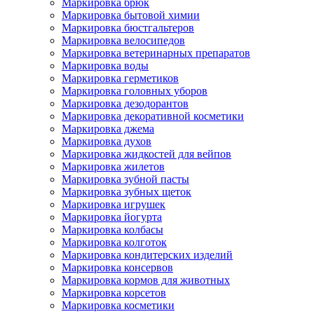
Маркировка брюк
Маркировка бытовой химии
Маркировка бюстгальтеров
Маркировка велосипедов
Маркировка ветеринарных препаратов
Маркировка воды
Маркировка герметиков
Маркировка головных уборов
Маркировка дезодорантов
Маркировка декоративной косметики
Маркировка джема
Маркировка духов
Маркировка жидкостей для вейпов
Маркировка жилетов
Маркировка зубной пасты
Маркировка зубных щеток
Маркировка игрушек
Маркировка йогурта
Маркировка колбасы
Маркировка колготок
Маркировка кондитерских изделий
Маркировка консервов
Маркировка кормов для животных
Маркировка корсетов
Маркировка косметики