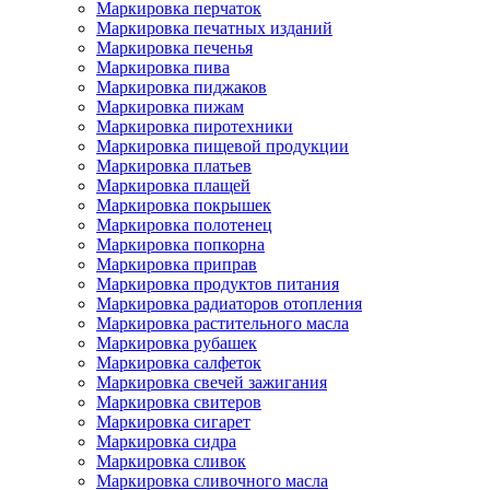
Маркировка перчаток
Маркировка печатных изданий
Маркировка печенья
Маркировка пива
Маркировка пиджаков
Маркировка пижам
Маркировка пиротехники
Маркировка пищевой продукции
Маркировка платьев
Маркировка плащей
Маркировка покрышек
Маркировка полотенец
Маркировка попкорна
Маркировка приправ
Маркировка продуктов питания
Маркировка радиаторов отопления
Маркировка растительного масла
Маркировка рубашек
Маркировка салфеток
Маркировка свечей зажигания
Маркировка свитеров
Маркировка сигарет
Маркировка сидра
Маркировка сливок
Маркировка сливочного масла