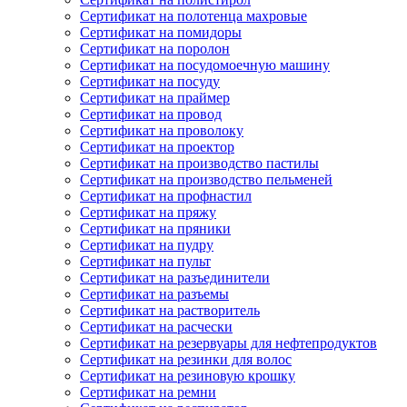
Сертификат на полотенца махровые
Сертификат на помидоры
Сертификат на поролон
Сертификат на посудомоечную машину
Сертификат на посуду
Сертификат на праймер
Сертификат на провод
Сертификат на проволоку
Сертификат на проектор
Сертификат на производство пастилы
Сертификат на производство пельменей
Сертификат на профнастил
Сертификат на пряжу
Сертификат на пряники
Сертификат на пудру
Сертификат на пульт
Сертификат на разъединители
Сертификат на разъемы
Сертификат на растворитель
Сертификат на расчески
Сертификат на резервуары для нефтепродуктов
Сертификат на резинки для волос
Сертификат на резиновую крошку
Сертификат на ремни