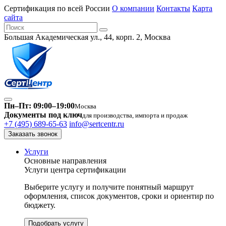
Сертификация по всей России
О компании
Контакты
Карта
сайта
Большая Академическая ул., 44, корп. 2, Москва
Пн–Пт: 09:00–19:00
Москва
Документы под ключ
для производства, импорта и продаж
+7 (495) 689-65-63
info@sertcentr.ru
Заказать звонок
Услуги
Основные направления
Услуги центра сертификации
Выберите услугу и получите понятный маршрут
оформления, список документов, сроки и ориентир по
бюджету.
Подобрать услугу