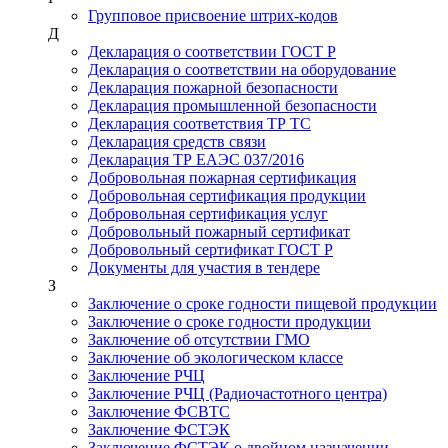
Групповое присвоение штрих-кодов
Д
Декларация о соответствии ГОСТ Р
Декларация о соответствии на оборудование
Декларация пожарной безопасности
Декларация промышленной безопасности
Декларация соответствия ТР ТС
Декларация средств связи
Декларация ТР ЕАЭС 037/2016
Добровольная пожарная сертификация
Добровольная сертификация продукции
Добровольная сертификация услуг
Добровольный пожарный сертификат
Добровольный сертификат ГОСТ Р
Документы для участия в тендере
З
Заключение о сроке годности пищевой продукции
Заключение о сроке годности продукции
Заключение об отсутствии ГМО
Заключение об экологическом классе
Заключение РЧЦ
Заключение РЧЦ (Радиочастотного центра)
Заключение ФСВТС
Заключение ФСТЭК
Заключение ФСТЭК о двойном назначении