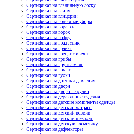
Сертификат на гладильную доску
Сертификат на глину
Сертификат на глицерин
Сертификат на головные уборы
Сертификат на горелки
Сертификат на горох
Сертификат на гофру
Сертификат на градусник
Сертификат на гранат
Сертификат на грецкие орехи
Сертификат на грибы
Сертификат на грунт-эмаль
Сертификат на груши
Сертификат на губки
Сертификат на датчики давления
Сертификат на двери
Сертификат на дверные ручки
Сертификат на деревянные изделия
Сертификат на детские комплекты одежды
Сертификат на детские матрасы
Сертификат на детский коврик
Сертификат на детский шезлонг
Сертификат на детскую косметику
Сертификат на дефлекторы