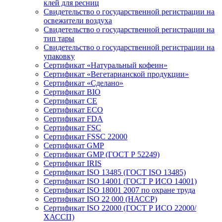
клей для ресниц
Свидетельство о государственной регистрации на
освежители воздуха
Свидетельство о государственной регистрации на
тип тары
Свидетельство о государственной регистрации на
упаковку
Сертификат «Натуральный кофеин»
Сертификат «Вегетарианской продукции»
Сертификат «Сделано»
Сертификат BIO
Сертификат CE
Сертификат ECO
Сертификат FDA
Сертификат FSC
Сертификат FSSC 22000
Сертификат GMP
Сертификат GMP (ГОСТ Р 52249)
Сертификат IRIS
Сертификат ISO 13485 (ГОСТ ISO 13485)
Сертификат ISO 14001 (ГОСТ Р ИСО 14001)
Сертификат ISO 18001 2007 по охране труда
Сертификат ISO 22 000 (НАССР)
Сертификат ISO 22000 (ГОСТ Р ИСО 22000/
ХАССП)