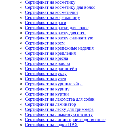
Сертификат на косметику
Сертификат на косметику для волос
Сертификат на косметички
Сертификат на кофемашину
Сертификат на краги
Сертификат на краски для волос
Сертификат на краску для стен
Сертификат на краску силикатную
Сертификат на крем
Сертификат на крепежные изделия
Сертификат на крепления
Сертификат на кресла
Сертификат на кровлю
Сертификат на кронштейн
Сертификат на куклу
Сертификат на кулер
Сертификат на куриные яйца
Сертификат на курицу
Сертификат на куртки
Сертификат на лакомства для собак
Сертификат на ламинатор
Сертификат на леску для триммера
Сертификат на лимонную кислоту
Сертификат на линии производственные
Сертификат на лодки ПВХ