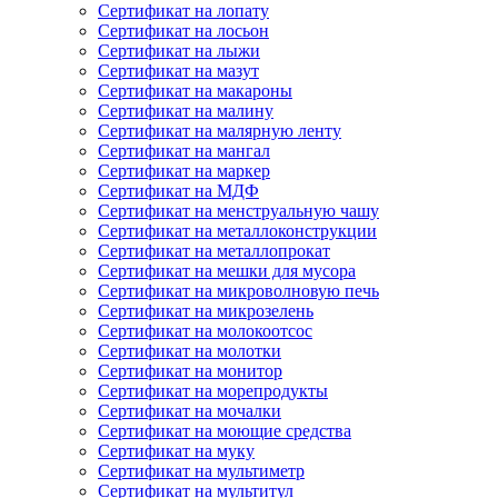
Сертификат на лопату
Сертификат на лосьон
Сертификат на лыжи
Сертификат на мазут
Сертификат на макароны
Сертификат на малину
Сертификат на малярную ленту
Сертификат на мангал
Сертификат на маркер
Сертификат на МДФ
Сертификат на менструальную чашу
Сертификат на металлоконструкции
Сертификат на металлопрокат
Сертификат на мешки для мусора
Сертификат на микроволновую печь
Сертификат на микрозелень
Сертификат на молокоотсос
Сертификат на молотки
Сертификат на монитор
Сертификат на морепродукты
Сертификат на мочалки
Сертификат на моющие средства
Сертификат на муку
Сертификат на мультиметр
Сертификат на мультитул