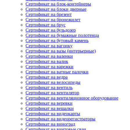
Сертификат на блок-контейнеры
Сертификат на блоки дверные
Сертификат на брезент
Сертификат на бронежилет
Сертификат на брус
Сертификат на бульдозер
Сертификат на бумажные полотенца
Сертификат на бутовый камень
Сертификат на вагонку
Сертификат на вазы (интерьерные)
Сертификат на валенки
Сертификат на валик
Сертификат на варежки
Сертификат на ватные палочки
Сертификат на ведра
Сертификат на велосипеды
Сертификат на вентиль
Сертификат на вентилятор
Сертификат на вентиляционное оборудование
Сертификат на веревки
Сертификат на вешалки
Сертификат на видеокарты
Сертификат на видеорегистраторы
Сертификат на виноград
Сертификат на винтовые сваи