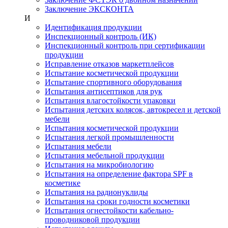
Заключение ЭКСКОНТА
И
Идентификация продукции
Инспекционный контроль (ИК)
Инспекционный контроль при сертификации
продукции
Исправление отказов маркетплейсов
Испытание косметической продукции
Испытание спортивного оборудования
Испытания антисептиков для рук
Испытания влагостойкости упаковки
Испытания детских колясок, автокресел и детской
мебели
Испытания косметической продукции
Испытания легкой промышленности
Испытания мебели
Испытания мебельной продукции
Испытания на микробиологию
Испытания на определение фактора SPF в
косметике
Испытания на радионуклиды
Испытания на сроки годности косметики
Испытания огнестойкости кабельно-
проводниковой продукции