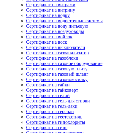
Сертификат на витражи
Сертификат на витрину
Сертификат на водку
Сертификат на водосточные системы
Сертификат на воду питьевую
Сертификат на воздуховоды
Сертификат на войлок
Сертификат на воск
Сертификат на выключатели
Сертификат на газоанализатор
Сертификат на газоблоки
Сертификат на газовое оборудование
Сертификат на газовую плиту
Сертификат на газовый шланг
Сертификат на газонокосилку
Сертификат на гайки
Сертификат на гайковерт
Сертификат на гелий
Сертификат на гель для стирки
Сертификат на гель-лаки
Сертификат на геоспан
Сертификат на геотекстиль
Сертификат на гипохлориты
Сертификат на гипс
Сертификат на гипсокартон