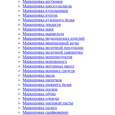
Маркировка костюмов
Маркировка кресел-колясок
Маркировка купальников
Маркировка курток
Маркировка кухонного белья
Маркировка лекарств
Маркировка маек
Маркировка мармелада
Маркировка медицинских изделий
Маркировка минеральной воды
Маркировка молочной продукции
Маркировка молочной сыворотки
Маркировка морепродуктов
Маркировка мороженого
Маркировка моторных масел
Маркировка моющих средств
Маркировка мыла
Маркировка напитков
Маркировка нижнего белья
Маркировка носков
Маркировка обуви
Маркировка одежды
Маркировка ореховой пасты
Маркировка пальто
Маркировка парфюмерии