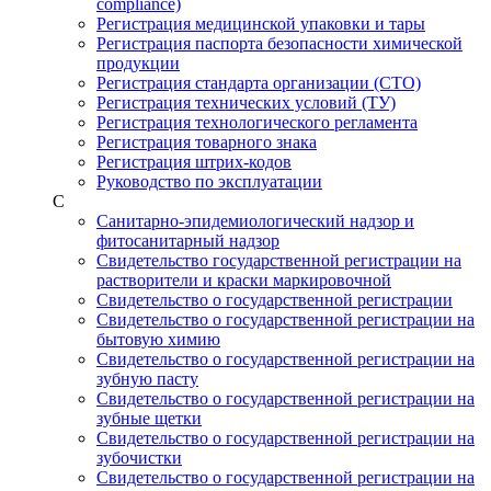
compliance)
Регистрация медицинской упаковки и тары
Регистрация паспорта безопасности химической
продукции
Регистрация стандарта организации (СТО)
Регистрация технических условий (ТУ)
Регистрация технологического регламента
Регистрация товарного знака
Регистрация штрих-кодов
Руководство по эксплуатации
С
Санитарно-эпидемиологический надзор и
фитосанитарный надзор
Свидетельство государственной регистрации на
растворители и краски маркировочной
Свидетельство о государственной регистрации
Свидетельство о государственной регистрации на
бытовую химию
Свидетельство о государственной регистрации на
зубную пасту
Свидетельство о государственной регистрации на
зубные щетки
Свидетельство о государственной регистрации на
зубочистки
Свидетельство о государственной регистрации на