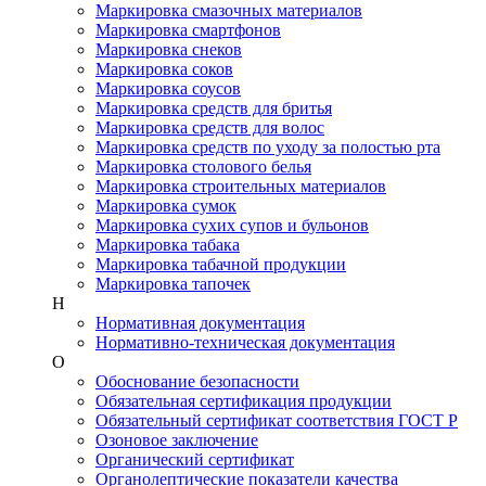
Маркировка смазочных материалов
Маркировка смартфонов
Маркировка снеков
Маркировка соков
Маркировка соусов
Маркировка средств для бритья
Маркировка средств для волос
Маркировка средств по уходу за полостью рта
Маркировка столового белья
Маркировка строительных материалов
Маркировка сумок
Маркировка сухих супов и бульонов
Маркировка табака
Маркировка табачной продукции
Маркировка тапочек
Н
Нормативная документация
Нормативно-техническая документация
О
Обоснование безопасности
Обязательная сертификация продукции
Обязательный сертификат соответствия ГОСТ Р
Озоновое заключение
Органический сертификат
Органолептические показатели качества