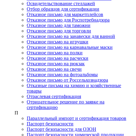
Освидетельствование стеллажей
Отбор образцов для сертификации
Отказное письмо для маркетплейсов
Отказное письмо для Роспотребнадзора
Отказное письмо для таможни
Отказное письмо для торговли
Отказное письмо на занавески для ванной
Отказное письмо на игрушки
Отказное письмо на карнавальные маски
Отказное письмо на полки
Отказное письмо на расчески
Отказное письмо на рюкзак
Отказное письмо на свечи
Отказное письмо на фотоальбомы
Отказное письмо от Россельхознадзора
Отказные письма на химию и хозяйственные
товары
Отраслевая сертификация
Отрицательное решение по заявке на
сертификацию
П
Параллельный импорт и сертификация товаров
Паспорт безопасности
Паспорт безопасности для ОЗОН
Паспорт безопасности химической продукции