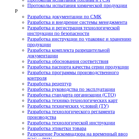
Протоколы испытания химической продукции
Р
Разработка документации по СМК
Разработка и внедрение системы менеджмента
Разработка и регистрация технологической
инструкции по безопасности
Разработка инструкции по упаковке и хранению
продукции
Разработка комплекта разрешительной
документации
Разработка обоснования соответствия
Разработка паспорта качества серии продукции
Разработка программы производственного
контроля
Разработка рецептур
Разработка руководства по эксплуатации
Разработка стандарта организации (СТО)
Разработка технико-технологических карт
Разработка технических условий (ТУ)
Разработка технологического регламента
производства
Разработка технологической инструкции
Разработка этикетки товара
Разрешение Роскомнадзора на временный ввоз