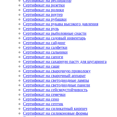
Сертификат на респиратор
Сертификат на розетки
Сертификат на ролики
Сертификат на роутер
Сертификат на рубашки
Сертификат на рукава высокого давления
Сертификат на руль
Сертификат на рыболовные снасти
Сертификат на садовый инвентарь
Сертификат на сайдинг
Сертификат на салфетки
Сертификат на сальники
Сертификат на сапоги
Сертификат на сахарную пасту для шугаринга
Сертификат на саше
Сертификат на сварочную проволоку
Сертификат на сварочный аппарат
Сертификат на светодиодные лампы
Сертификат на светодиодные панели
Сертификат на сейсмоустойчивость
Сертификат на семечки
Сертификат на сено
Сертификат на септик
Сертификат на силикатный кирпич
Сертификат на силиконовые формы