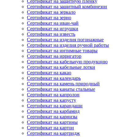
Сертификат на защитную пленку
Сертификат на защитный комбинезон
Сертификат на зеркало
Сертификат на зерно
Сертификат на иван-чай
Сертификат на игрушки
Сертификат на известь
Сертификат на изделия погонажные
Сертификат на изделия ручной работы
Сертификат на интимные товары
Сертификат на ирригатор
Сертификат на кабельную продукцию
Сертификат на кабельные лотки
Сертификат на какао
Сертификат на календарь
Сертификат на камень природный
Сертификат на канаты стальные
Сертификат на капролон
Сертификат на капусту
Сертификат на карандаши
Сертификат на карбамид
Сертификат на карнизы
Сертификат на картины
Сертификат на картон
Сертификат на картридж