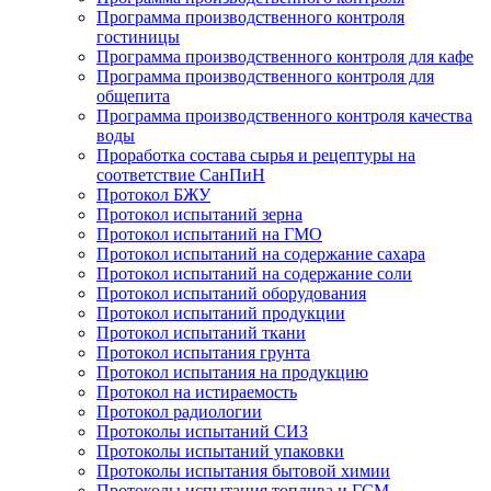
Программа производственного контроля
гостиницы
Программа производственного контроля для кафе
Программа производственного контроля для
общепита
Программа производственного контроля качества
воды
Проработка состава сырья и рецептуры на
соответствие СанПиН
Протокол БЖУ
Протокол испытаний зерна
Протокол испытаний на ГМО
Протокол испытаний на содержание сахара
Протокол испытаний на содержание соли
Протокол испытаний оборудования
Протокол испытаний продукции
Протокол испытаний ткани
Протокол испытания грунта
Протокол испытания на продукцию
Протокол на истираемость
Протокол радиологии
Протоколы испытаний СИЗ
Протоколы испытаний упаковки
Протоколы испытания бытовой химии
Протоколы испытания топлива и ГСМ