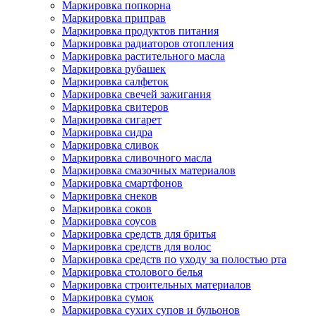
Маркировка попкорна
Маркировка приправ
Маркировка продуктов питания
Маркировка радиаторов отопления
Маркировка растительного масла
Маркировка рубашек
Маркировка салфеток
Маркировка свечей зажигания
Маркировка свитеров
Маркировка сигарет
Маркировка сидра
Маркировка сливок
Маркировка сливочного масла
Маркировка смазочных материалов
Маркировка смартфонов
Маркировка снеков
Маркировка соков
Маркировка соусов
Маркировка средств для бритья
Маркировка средств для волос
Маркировка средств по уходу за полостью рта
Маркировка столового белья
Маркировка строительных материалов
Маркировка сумок
Маркировка сухих супов и бульонов