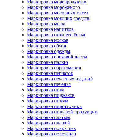
Маркировка морепродуктов
Маркировка мороженого
Маркировка моторных масел
Маркировка моющих средств
Маркировка мыла
Маркировка напитков
Маркировка нижнего белья
Маркировка носков
Маркировка обуви
Маркировка одежды
Маркировка ореховой пасты
Маркировка пальто
Маркировка парфюмерии
Маркировка перчаток
Маркировка печатных изданий
Маркировка печенья
Маркировка пива
Маркировка пиджаков
Маркировка пижам
Маркировка пиротехники
Маркировка пищевой продукции
Маркировка платьев
Маркировка плащей
Маркировка покрышек
Маркировка полотенец