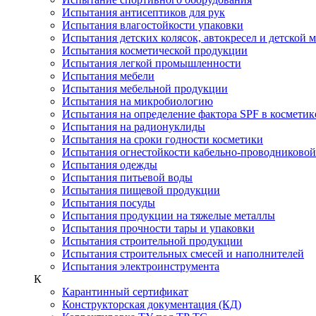
Испытания антисептиков для рук
Испытания влагостойкости упаковки
Испытания детских колясок, автокресел и детской 
Испытания косметической продукции
Испытания легкой промышленности
Испытания мебели
Испытания мебельной продукции
Испытания на микробиологию
Испытания на определение фактора SPF в косметик
Испытания на радионуклиды
Испытания на сроки годности косметики
Испытания огнестойкости кабельно-проводниково
Испытания одежды
Испытания питьевой воды
Испытания пищевой продукции
Испытания посуды
Испытания продукции на тяжелые металлы
Испытания прочности тары и упаковки
Испытания строительной продукции
Испытания строительных смесей и наполнителей
Испытания электроинструмента
К
Карантинный сертификат
Конструкторская документация (КД)