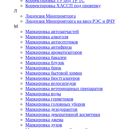
Корректировка ТУ под ТР ТС
Корректировка ХАССП под проверку
Л
Лицензия Минпромторга
Лицензия Минпромторга на ввоз РЭС и ВЧУ
М
Маркировка автозапчастей
Маркировка алкоголя
Маркировка антисептиков
Маркировка антифриза
Маркировка ароматизаторов
Маркировка бакалеи
Маркировка блузок
Маркировка брюк
Маркировка бытовой химии
Маркировка бюстгальтеров
Маркировка велосипедов
Маркировка ветеринарных препаратов
Маркировка воды
Маркировка герметиков
Маркировка головных уборов
Маркировка дезодорантов
Маркировка декоративной косметики
Маркировка джема
Маркировка духов