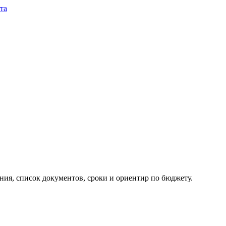
та
ия, список документов, сроки и ориентир по бюджету.