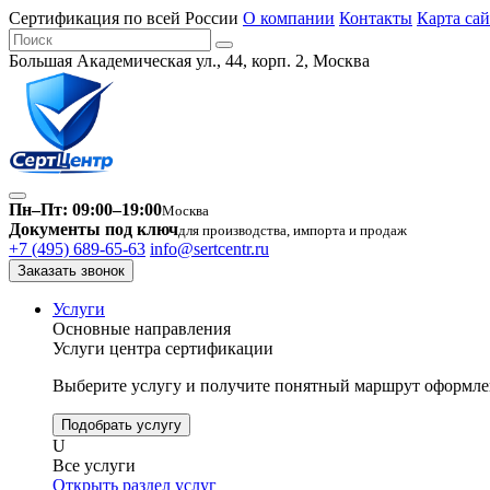
Сертификация по всей России
О компании
Контакты
Карта сай
Большая Академическая ул., 44, корп. 2, Москва
Пн–Пт: 09:00–19:00
Москва
Документы под ключ
для производства, импорта и продаж
+7 (495) 689-65-63
info@sertcentr.ru
Заказать звонок
Услуги
Основные направления
Услуги центра сертификации
Выберите услугу и получите понятный маршрут оформлен
Подобрать услугу
U
Все услуги
Открыть раздел услуг