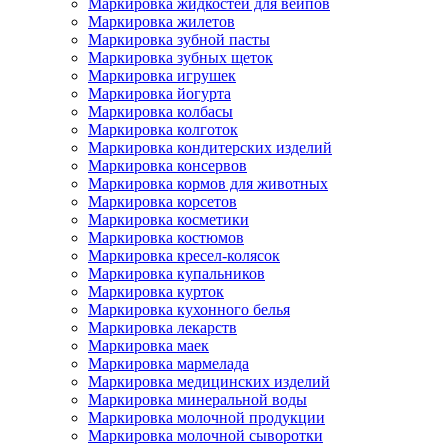
Маркировка жидкостей для вейпов
Маркировка жилетов
Маркировка зубной пасты
Маркировка зубных щеток
Маркировка игрушек
Маркировка йогурта
Маркировка колбасы
Маркировка колготок
Маркировка кондитерских изделий
Маркировка консервов
Маркировка кормов для животных
Маркировка корсетов
Маркировка косметики
Маркировка костюмов
Маркировка кресел-колясок
Маркировка купальников
Маркировка курток
Маркировка кухонного белья
Маркировка лекарств
Маркировка маек
Маркировка мармелада
Маркировка медицинских изделий
Маркировка минеральной воды
Маркировка молочной продукции
Маркировка молочной сыворотки