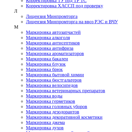
Корректировка ТУ под ТР ТС
Корректировка ХАССП под проверку
Л
Лицензия Минпромторга
Лицензия Минпромторга на ввоз РЭС и ВЧУ
М
Маркировка автозапчастей
Маркировка алкоголя
Маркировка антисептиков
Маркировка антифриза
Маркировка ароматизаторов
Маркировка бакалеи
Маркировка блузок
Маркировка брюк
Маркировка бытовой химии
Маркировка бюстгальтеров
Маркировка велосипедов
Маркировка ветеринарных препаратов
Маркировка воды
Маркировка герметиков
Маркировка головных уборов
Маркировка дезодорантов
Маркировка декоративной косметики
Маркировка джема
Маркировка духов