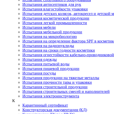
Испытания антисептиков для рук
Испытания влагостойкости упаковки
Испытания детских колясок, автокресел и детской 
Испытания косметической продукции
Испытания легкой промышленности
Испытания мебели
Испытания мебельной продукции
Испытания на микробиологию
Испытания на определение фактора SPF в косметик
Испытания на радионуклиды
Испытания на сроки годности косметики
Испытания огнестойкости кабельно-проводниково
Испытания одежды
Испытания питьевой воды
Испытания пищевой продукции
Испытания посуды
Испытания продукции на тяжелые металлы
Испытания прочности тары и упаковки
Испытания строительной продукции
Испытания строительных смесей и наполнителей
Испытания электроинструмента
К
Карантинный сертификат
Конструкторская документация (КД)