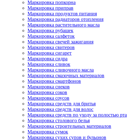
Маркировка попкорна
Маркировка приправ
Маркировка продуктов питания
Маркировка радиаторов отопления
Маркировка растительного масла
Маркировка рубашек
Маркировка салфеток
Маркировка свечей зажигания
Маркировка свитеров
Маркировка сигарет
Маркировка сидра
Маркировка сливок
Маркировка сливочного масла
Маркировка смазочных материалов
Маркировка смартфонов
Маркировка снеков
Маркировка соков
Маркировка соусов
Маркировка средств для бритья
Маркировка средств для волос
Маркировка средств по уходу за полостью рта
Маркировка столового белья
Маркировка строительных материалов
Маркировка сумок
Маркировка сухих супов и бульонов