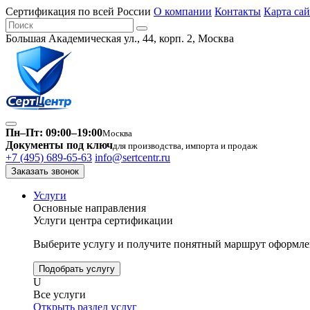
Сертификация по всей России
О компании
Контакты
Карта сай
Большая Академическая ул., 44, корп. 2, Москва
Пн–Пт: 09:00–19:00
Москва
Документы под ключ
для производства, импорта и продаж
+7 (495) 689-65-63
info@sertcentr.ru
Заказать звонок
Услуги
Основные направления
Услуги центра сертификации
Выберите услугу и получите понятный маршрут оформлен
Подобрать услугу
U
Все услуги
Открыть раздел услуг