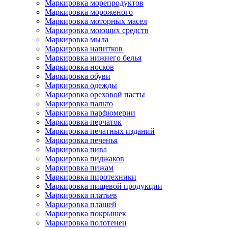
Маркировка морепродуктов
Маркировка мороженого
Маркировка моторных масел
Маркировка моющих средств
Маркировка мыла
Маркировка напитков
Маркировка нижнего белья
Маркировка носков
Маркировка обуви
Маркировка одежды
Маркировка ореховой пасты
Маркировка пальто
Маркировка парфюмерии
Маркировка перчаток
Маркировка печатных изданий
Маркировка печенья
Маркировка пива
Маркировка пиджаков
Маркировка пижам
Маркировка пиротехники
Маркировка пищевой продукции
Маркировка платьев
Маркировка плащей
Маркировка покрышек
Маркировка полотенец