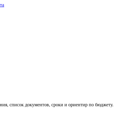
та
ия, список документов, сроки и ориентир по бюджету.