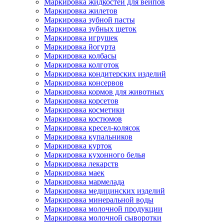
Маркировка жидкостей для вейпов
Маркировка жилетов
Маркировка зубной пасты
Маркировка зубных щеток
Маркировка игрушек
Маркировка йогурта
Маркировка колбасы
Маркировка колготок
Маркировка кондитерских изделий
Маркировка консервов
Маркировка кормов для животных
Маркировка корсетов
Маркировка косметики
Маркировка костюмов
Маркировка кресел-колясок
Маркировка купальников
Маркировка курток
Маркировка кухонного белья
Маркировка лекарств
Маркировка маек
Маркировка мармелада
Маркировка медицинских изделий
Маркировка минеральной воды
Маркировка молочной продукции
Маркировка молочной сыворотки