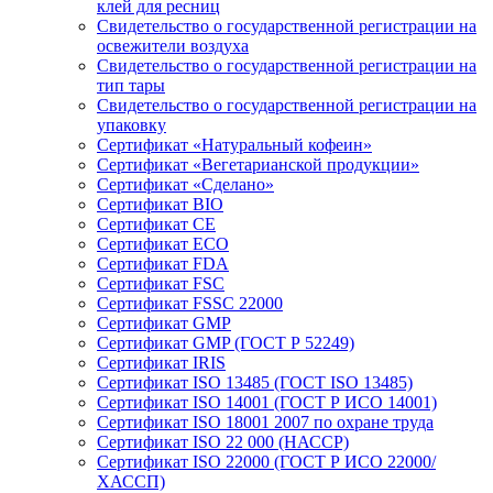
клей для ресниц
Свидетельство о государственной регистрации на
освежители воздуха
Свидетельство о государственной регистрации на
тип тары
Свидетельство о государственной регистрации на
упаковку
Сертификат «Натуральный кофеин»
Сертификат «Вегетарианской продукции»
Сертификат «Сделано»
Сертификат BIO
Сертификат CE
Сертификат ECO
Сертификат FDA
Сертификат FSC
Сертификат FSSC 22000
Сертификат GMP
Сертификат GMP (ГОСТ Р 52249)
Сертификат IRIS
Сертификат ISO 13485 (ГОСТ ISO 13485)
Сертификат ISO 14001 (ГОСТ Р ИСО 14001)
Сертификат ISO 18001 2007 по охране труда
Сертификат ISO 22 000 (НАССР)
Сертификат ISO 22000 (ГОСТ Р ИСО 22000/
ХАССП)