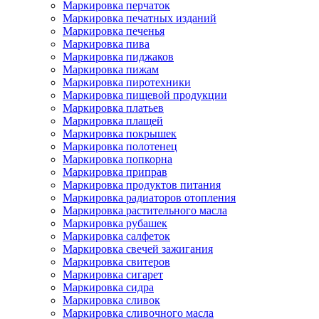
Маркировка перчаток
Маркировка печатных изданий
Маркировка печенья
Маркировка пива
Маркировка пиджаков
Маркировка пижам
Маркировка пиротехники
Маркировка пищевой продукции
Маркировка платьев
Маркировка плащей
Маркировка покрышек
Маркировка полотенец
Маркировка попкорна
Маркировка приправ
Маркировка продуктов питания
Маркировка радиаторов отопления
Маркировка растительного масла
Маркировка рубашек
Маркировка салфеток
Маркировка свечей зажигания
Маркировка свитеров
Маркировка сигарет
Маркировка сидра
Маркировка сливок
Маркировка сливочного масла