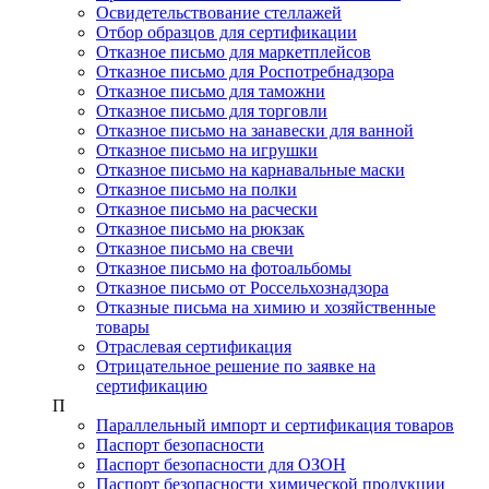
Освидетельствование стеллажей
Отбор образцов для сертификации
Отказное письмо для маркетплейсов
Отказное письмо для Роспотребнадзора
Отказное письмо для таможни
Отказное письмо для торговли
Отказное письмо на занавески для ванной
Отказное письмо на игрушки
Отказное письмо на карнавальные маски
Отказное письмо на полки
Отказное письмо на расчески
Отказное письмо на рюкзак
Отказное письмо на свечи
Отказное письмо на фотоальбомы
Отказное письмо от Россельхознадзора
Отказные письма на химию и хозяйственные
товары
Отраслевая сертификация
Отрицательное решение по заявке на
сертификацию
П
Параллельный импорт и сертификация товаров
Паспорт безопасности
Паспорт безопасности для ОЗОН
Паспорт безопасности химической продукции