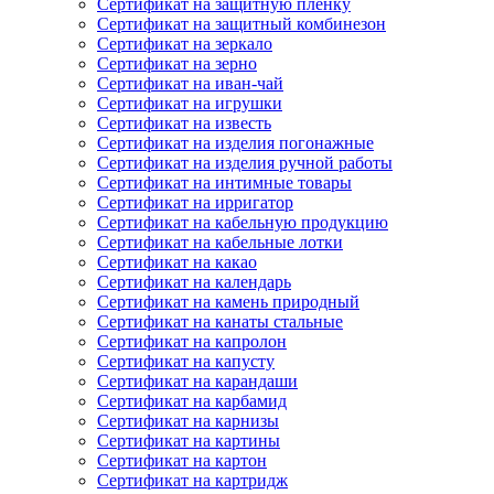
Сертификат на защитную пленку
Сертификат на защитный комбинезон
Сертификат на зеркало
Сертификат на зерно
Сертификат на иван-чай
Сертификат на игрушки
Сертификат на известь
Сертификат на изделия погонажные
Сертификат на изделия ручной работы
Сертификат на интимные товары
Сертификат на ирригатор
Сертификат на кабельную продукцию
Сертификат на кабельные лотки
Сертификат на какао
Сертификат на календарь
Сертификат на камень природный
Сертификат на канаты стальные
Сертификат на капролон
Сертификат на капусту
Сертификат на карандаши
Сертификат на карбамид
Сертификат на карнизы
Сертификат на картины
Сертификат на картон
Сертификат на картридж