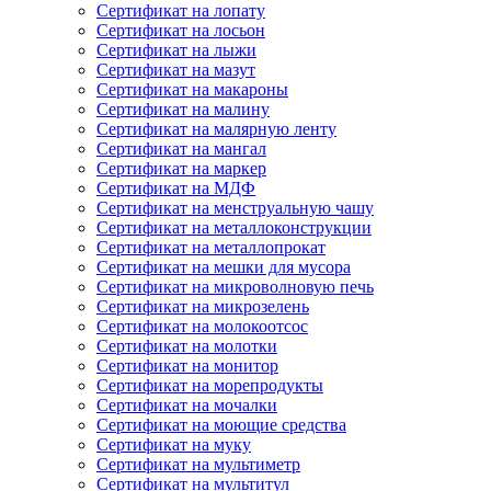
Сертификат на лопату
Сертификат на лосьон
Сертификат на лыжи
Сертификат на мазут
Сертификат на макароны
Сертификат на малину
Сертификат на малярную ленту
Сертификат на мангал
Сертификат на маркер
Сертификат на МДФ
Сертификат на менструальную чашу
Сертификат на металлоконструкции
Сертификат на металлопрокат
Сертификат на мешки для мусора
Сертификат на микроволновую печь
Сертификат на микрозелень
Сертификат на молокоотсос
Сертификат на молотки
Сертификат на монитор
Сертификат на морепродукты
Сертификат на мочалки
Сертификат на моющие средства
Сертификат на муку
Сертификат на мультиметр
Сертификат на мультитул