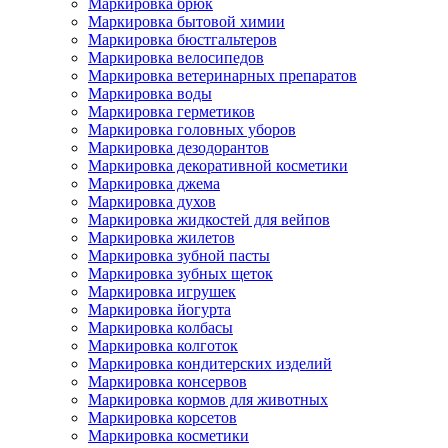
Маркировка брюк
Маркировка бытовой химии
Маркировка бюстгальтеров
Маркировка велосипедов
Маркировка ветеринарных препаратов
Маркировка воды
Маркировка герметиков
Маркировка головных уборов
Маркировка дезодорантов
Маркировка декоративной косметики
Маркировка джема
Маркировка духов
Маркировка жидкостей для вейпов
Маркировка жилетов
Маркировка зубной пасты
Маркировка зубных щеток
Маркировка игрушек
Маркировка йогурта
Маркировка колбасы
Маркировка колготок
Маркировка кондитерских изделий
Маркировка консервов
Маркировка кормов для животных
Маркировка корсетов
Маркировка косметики