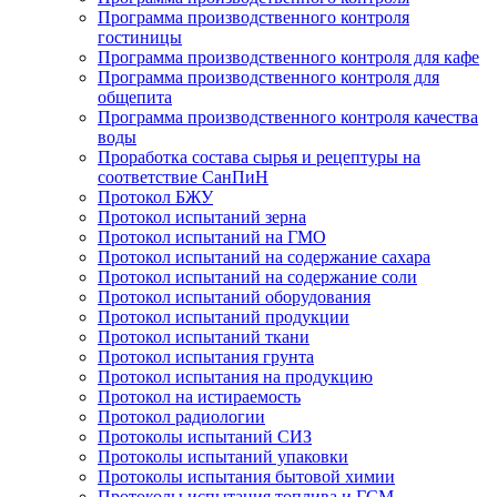
Программа производственного контроля
гостиницы
Программа производственного контроля для кафе
Программа производственного контроля для
общепита
Программа производственного контроля качества
воды
Проработка состава сырья и рецептуры на
соответствие СанПиН
Протокол БЖУ
Протокол испытаний зерна
Протокол испытаний на ГМО
Протокол испытаний на содержание сахара
Протокол испытаний на содержание соли
Протокол испытаний оборудования
Протокол испытаний продукции
Протокол испытаний ткани
Протокол испытания грунта
Протокол испытания на продукцию
Протокол на истираемость
Протокол радиологии
Протоколы испытаний СИЗ
Протоколы испытаний упаковки
Протоколы испытания бытовой химии
Протоколы испытания топлива и ГСМ