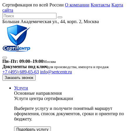
Сертификация по всей России
О компании
Контакты
Карта
сайта
Большая Академическая ул., 44, корп. 2, Москва
Пн–Пт: 09:00–19:00
Москва
Документы под ключ
для производства, импорта и продаж
+7 (495) 689-65-63
info@sertcentr.ru
Заказать звонок
Услуги
Основные направления
Услуги центра сертификации
Выберите услугу и получите понятный маршрут
оформления, список документов, сроки и ориентир по
бюджету.
Подобрать услугу