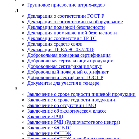
Групповое присвоение штрих-кодов
Д
Декларация о соответствии ГОСТ Р
Декларация о соответствии на оборудование
Декларация пожарной безопасности
Декларация промышленной безопасности
Декларация соответствия ТР ТС
Декларация средств связи
Декларация ТР ЕАЭС 037/2016
Добровольная пожарная сертификация
Добровольная сертификация продукции
Добровольная сертификация услуг
Добровольный пожарный сертификат
Добровольный сертификат ГОСТ Р
Документы для участия в тендере
З
Заключение о сроке годности пищевой продукции
Заключение о сроке годности продукции
Заключение об отсутствии ГМО
Заключение об экологическом классе
Заключение РЧЦ
Заключение РЧЦ (Радиочастотного центра)
Заключение ФСВТС
Заключение ФСТЭК
Заключение ФСТЭК о двойном назначении