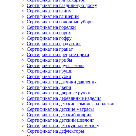
Сертификат на гладильную доску
Сертификат на глину
Сертификат на глицерин
Сертификат на головные уборы
Сертификат на горелки
Сертификат на горох
Сертификат на гофру
Сертификат на градусник
Сертификат на гранат
Сертификат на грецкие орехи
Сертификат на грибы
Сертификат на грунт-эмаль
Сертификат на груши
Сертификат на губки
Сертификат на датчики давления
Сертификат на двери
Сертификат на дверные ручки
Сертификат на деревянные изделия
Сертификат на детские комплекты одежды
Сертификат на детские матрасы
Сертификат на детский коврик
Сертификат на детский шезлонг
Сертификат на детскую косметику
Сертификат на дефлекторы