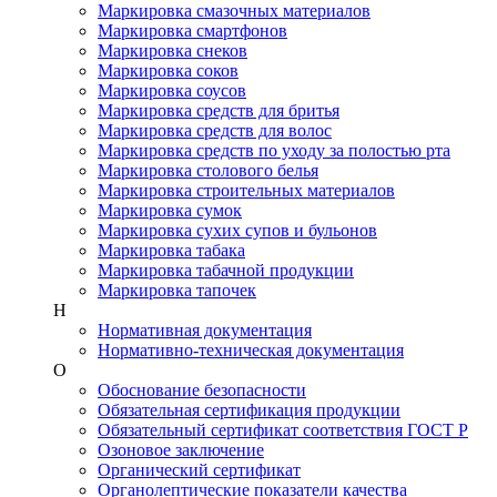
Маркировка смазочных материалов
Маркировка смартфонов
Маркировка снеков
Маркировка соков
Маркировка соусов
Маркировка средств для бритья
Маркировка средств для волос
Маркировка средств по уходу за полостью рта
Маркировка столового белья
Маркировка строительных материалов
Маркировка сумок
Маркировка сухих супов и бульонов
Маркировка табака
Маркировка табачной продукции
Маркировка тапочек
Н
Нормативная документация
Нормативно-техническая документация
О
Обоснование безопасности
Обязательная сертификация продукции
Обязательный сертификат соответствия ГОСТ Р
Озоновое заключение
Органический сертификат
Органолептические показатели качества