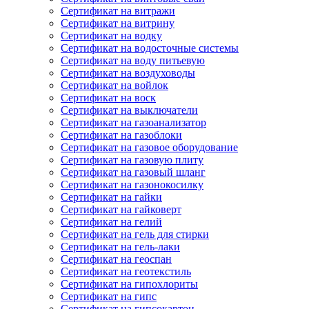
Сертификат на витражи
Сертификат на витрину
Сертификат на водку
Сертификат на водосточные системы
Сертификат на воду питьевую
Сертификат на воздуховоды
Сертификат на войлок
Сертификат на воск
Сертификат на выключатели
Сертификат на газоанализатор
Сертификат на газоблоки
Сертификат на газовое оборудование
Сертификат на газовую плиту
Сертификат на газовый шланг
Сертификат на газонокосилку
Сертификат на гайки
Сертификат на гайковерт
Сертификат на гелий
Сертификат на гель для стирки
Сертификат на гель-лаки
Сертификат на геоспан
Сертификат на геотекстиль
Сертификат на гипохлориты
Сертификат на гипс
Сертификат на гипсокартон