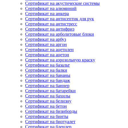
Сертификат на акустические системы
Сертификат на алюминий
Сертификат на анкера
Сертификат на антисептик для рук
Сертификат на антистресс
Сертификат на антифриз
Сертификат на арболитовые блоки
Сертификат на арбуз
Сертификат на аргон
Сертификат на ацетилен
Сертификат на ацетон
Сертификат на аэрозольную краску
Сертификат на базальт
Сертификат на балки
Сертификат на бананы
Сертификат на бандаж
Сертификат на баннер
Сертификат на батарейки
Сертификат на бахилы
Сертификат на белизну
Сертификат на бетон
Сертификат на бизиборды
Сертификат на бинты
Сертификат на биотуалет
Сертификат на блендер