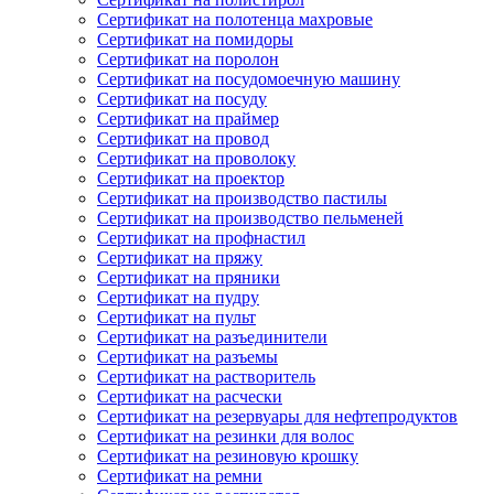
Сертификат на полотенца махровые
Сертификат на помидоры
Сертификат на поролон
Сертификат на посудомоечную машину
Сертификат на посуду
Сертификат на праймер
Сертификат на провод
Сертификат на проволоку
Сертификат на проектор
Сертификат на производство пастилы
Сертификат на производство пельменей
Сертификат на профнастил
Сертификат на пряжу
Сертификат на пряники
Сертификат на пудру
Сертификат на пульт
Сертификат на разъединители
Сертификат на разъемы
Сертификат на растворитель
Сертификат на расчески
Сертификат на резервуары для нефтепродуктов
Сертификат на резинки для волос
Сертификат на резиновую крошку
Сертификат на ремни