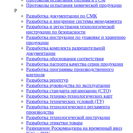
Протоколы испытания химической продукции
Р
Разработка документации по СМК
Разработка и внедрение системы менеджмента
Разработка и регистрация технологической
инструкции по безопасности
Разработка инструкции по упаковке и хранению
продукции
Разработка комплекта разрешительной
документации
Разработка обоснования соответствия
Разработка паспорта качества серии продукции
Разработка программы производственного
контроля
Разработка рецептур
Разработка руководства по эксплуатации
Разработка стандарта организации (СТО)
Разработка технико-технологических карт
Разработка технических условий (ТУ)
Разработка технологического регламента
производства
Разработка технологической инструкции
Разработка этикетки товара
Разрешение Роскомнадзора на временный ввоз