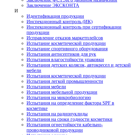
Заключение ЭКСКОНТА
И
Идентификация продукции
Инспекционный контроль (ИК)
Инспекционный контроль при сертификации
продукции
Исправление отказов маркетплейсов
Испытание косметической продукции
Испытание спортивного оборудования
Испытания антисептиков для рук
Испытания влагостойкости упаковки
Испытания детских колясок, автокресел и детской
мебели
Испытания косметической продукции
Испытания легкой промышленности
Испытания мебели
Испытания мебельной продукции
Испытания на микробиологию
Испытания на определение фактора SPF в
косметике
Испытания на радионуклиды
Испытания на сроки годности косметики
Испытания огнестойкости кабельно-
проводниковой продукции