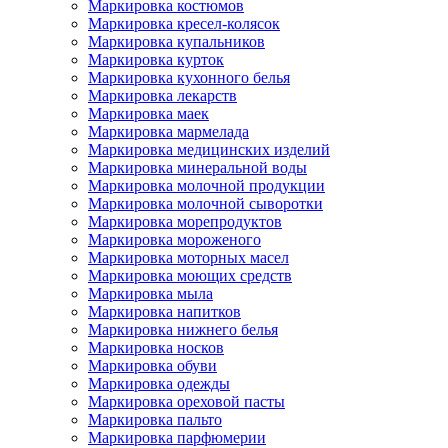
Маркировка костюмов
Маркировка кресел-колясок
Маркировка купальников
Маркировка курток
Маркировка кухонного белья
Маркировка лекарств
Маркировка маек
Маркировка мармелада
Маркировка медицинских изделий
Маркировка минеральной воды
Маркировка молочной продукции
Маркировка молочной сыворотки
Маркировка морепродуктов
Маркировка мороженого
Маркировка моторных масел
Маркировка моющих средств
Маркировка мыла
Маркировка напитков
Маркировка нижнего белья
Маркировка носков
Маркировка обуви
Маркировка одежды
Маркировка ореховой пасты
Маркировка пальто
Маркировка парфюмерии