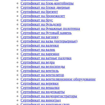
Сертификат на блок-контейнеры
Сертификат на блоки дверные
Сертификат на брезент
Сертификат на бронежилет
Сертификат на брус
Сертификат на бульдозер
Сертификат на бумажные полотенца
Сертификат на бутовый камень
Сертификат на вагонку
Сертификат на вазы (интерьерные)
Сертификат на валенки
Сертификат на валик
Сертификат на варежки
Сертификат на ватные палочки
Сертификат на ведра
Сертификат на велосипеды
Сертификат на вентиль
Сертификат на вентилятор
Сертификат на вентиляционное оборудование
Сертификат на веревки
Сертификат на вешалки
Сертификат на видеокарты
Сертификат на видеорегистраторы
Сертификат на виноград
Сертификат на винтовые сваи