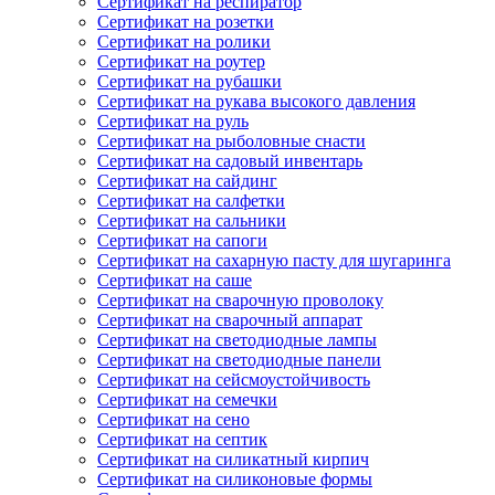
Сертификат на респиратор
Сертификат на розетки
Сертификат на ролики
Сертификат на роутер
Сертификат на рубашки
Сертификат на рукава высокого давления
Сертификат на руль
Сертификат на рыболовные снасти
Сертификат на садовый инвентарь
Сертификат на сайдинг
Сертификат на салфетки
Сертификат на сальники
Сертификат на сапоги
Сертификат на сахарную пасту для шугаринга
Сертификат на саше
Сертификат на сварочную проволоку
Сертификат на сварочный аппарат
Сертификат на светодиодные лампы
Сертификат на светодиодные панели
Сертификат на сейсмоустойчивость
Сертификат на семечки
Сертификат на сено
Сертификат на септик
Сертификат на силикатный кирпич
Сертификат на силиконовые формы