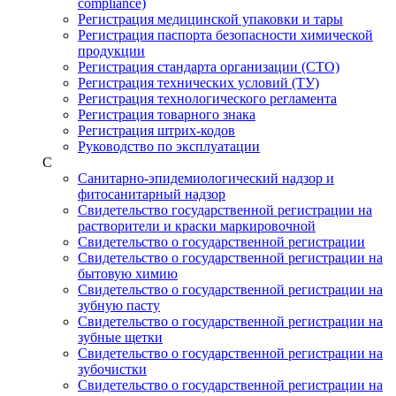
compliance)
Регистрация медицинской упаковки и тары
Регистрация паспорта безопасности химической
продукции
Регистрация стандарта организации (СТО)
Регистрация технических условий (ТУ)
Регистрация технологического регламента
Регистрация товарного знака
Регистрация штрих-кодов
Руководство по эксплуатации
С
Санитарно-эпидемиологический надзор и
фитосанитарный надзор
Свидетельство государственной регистрации на
растворители и краски маркировочной
Свидетельство о государственной регистрации
Свидетельство о государственной регистрации на
бытовую химию
Свидетельство о государственной регистрации на
зубную пасту
Свидетельство о государственной регистрации на
зубные щетки
Свидетельство о государственной регистрации на
зубочистки
Свидетельство о государственной регистрации на