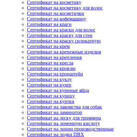
Сертификат на косметику
Сертификат на косметику для волос
Сертификат на косметички
Сертификат на кофемашину
Сертификат на краги
Сертификат на краски для волос
Сертификат на краску для стен
Сертификат на краску силикатную
Сертификат на крем
Сертификат на крепежные изделия
Сертификат на крепления
Сертификат на кресла
Сертификат на кровлю
Сертификат на кронштейн
Сертификат на куклу
Сертификат на кулер
Сертификат на куриные яйца
Сертификат на курицу
Сертификат на куртки
Сертификат на лакомства для собак
Сертификат на ламинатор
Сертификат на леску для триммера
Сертификат на лимонную кислоту
Сертификат на линии производственные
Сертификат на лодки ПВХ