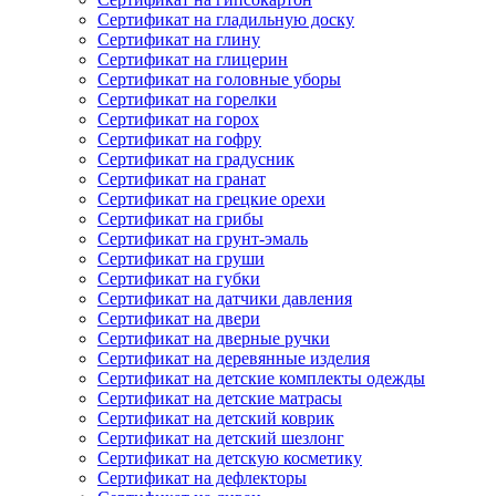
Сертификат на гладильную доску
Сертификат на глину
Сертификат на глицерин
Сертификат на головные уборы
Сертификат на горелки
Сертификат на горох
Сертификат на гофру
Сертификат на градусник
Сертификат на гранат
Сертификат на грецкие орехи
Сертификат на грибы
Сертификат на грунт-эмаль
Сертификат на груши
Сертификат на губки
Сертификат на датчики давления
Сертификат на двери
Сертификат на дверные ручки
Сертификат на деревянные изделия
Сертификат на детские комплекты одежды
Сертификат на детские матрасы
Сертификат на детский коврик
Сертификат на детский шезлонг
Сертификат на детскую косметику
Сертификат на дефлекторы