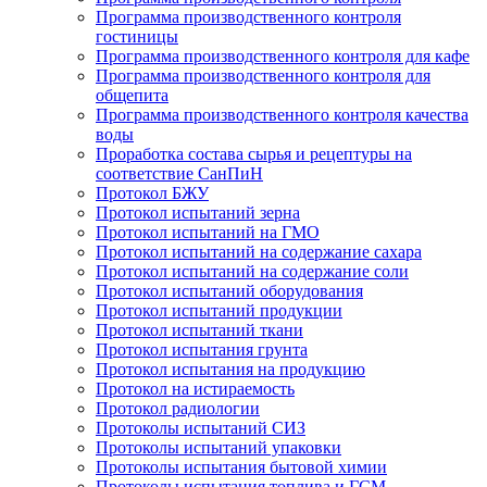
Программа производственного контроля
гостиницы
Программа производственного контроля для кафе
Программа производственного контроля для
общепита
Программа производственного контроля качества
воды
Проработка состава сырья и рецептуры на
соответствие СанПиН
Протокол БЖУ
Протокол испытаний зерна
Протокол испытаний на ГМО
Протокол испытаний на содержание сахара
Протокол испытаний на содержание соли
Протокол испытаний оборудования
Протокол испытаний продукции
Протокол испытаний ткани
Протокол испытания грунта
Протокол испытания на продукцию
Протокол на истираемость
Протокол радиологии
Протоколы испытаний СИЗ
Протоколы испытаний упаковки
Протоколы испытания бытовой химии
Протоколы испытания топлива и ГСМ