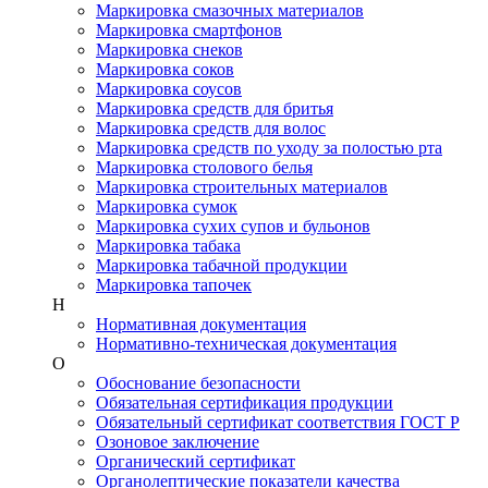
Маркировка смазочных материалов
Маркировка смартфонов
Маркировка снеков
Маркировка соков
Маркировка соусов
Маркировка средств для бритья
Маркировка средств для волос
Маркировка средств по уходу за полостью рта
Маркировка столового белья
Маркировка строительных материалов
Маркировка сумок
Маркировка сухих супов и бульонов
Маркировка табака
Маркировка табачной продукции
Маркировка тапочек
Н
Нормативная документация
Нормативно-техническая документация
О
Обоснование безопасности
Обязательная сертификация продукции
Обязательный сертификат соответствия ГОСТ Р
Озоновое заключение
Органический сертификат
Органолептические показатели качества