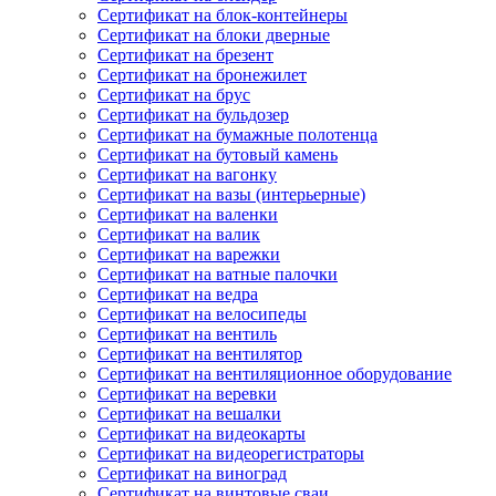
Сертификат на блок-контейнеры
Сертификат на блоки дверные
Сертификат на брезент
Сертификат на бронежилет
Сертификат на брус
Сертификат на бульдозер
Сертификат на бумажные полотенца
Сертификат на бутовый камень
Сертификат на вагонку
Сертификат на вазы (интерьерные)
Сертификат на валенки
Сертификат на валик
Сертификат на варежки
Сертификат на ватные палочки
Сертификат на ведра
Сертификат на велосипеды
Сертификат на вентиль
Сертификат на вентилятор
Сертификат на вентиляционное оборудование
Сертификат на веревки
Сертификат на вешалки
Сертификат на видеокарты
Сертификат на видеорегистраторы
Сертификат на виноград
Сертификат на винтовые сваи