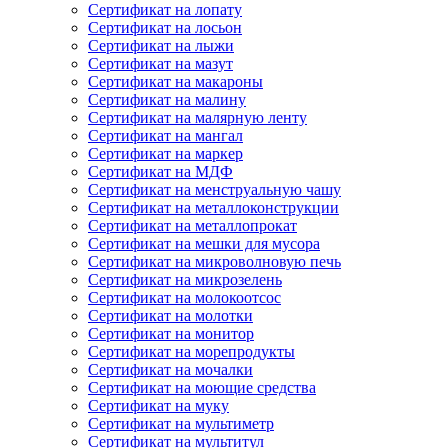
Сертификат на лопату
Сертификат на лосьон
Сертификат на лыжи
Сертификат на мазут
Сертификат на макароны
Сертификат на малину
Сертификат на малярную ленту
Сертификат на мангал
Сертификат на маркер
Сертификат на МДФ
Сертификат на менструальную чашу
Сертификат на металлоконструкции
Сертификат на металлопрокат
Сертификат на мешки для мусора
Сертификат на микроволновую печь
Сертификат на микрозелень
Сертификат на молокоотсос
Сертификат на молотки
Сертификат на монитор
Сертификат на морепродукты
Сертификат на мочалки
Сертификат на моющие средства
Сертификат на муку
Сертификат на мультиметр
Сертификат на мультитул