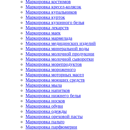
Маркировка костюмов
Маркировка кресел-колясок
Маркировка купальников
Маркировка курток
Маркировка кухонного белья
Маркировка лекарств
Маркировка маек
Маркировка мармелада
Маркировка медицинских изделий
Маркировка минеральной воды
Маркировка молочной продукции
Маркировка молочной сыворотки
Маркировка морепродуктов
Маркировка мороженого
Маркировка моторных масел
Маркировка моющих средств
Маркировка мыла
Маркировка напитков
Маркировка нижнего белья
Маркировка носков
Маркировка обуви
Маркировка одежды
Маркировка ореховой пасты
Маркировка пальто
Маркировка парфюмерии