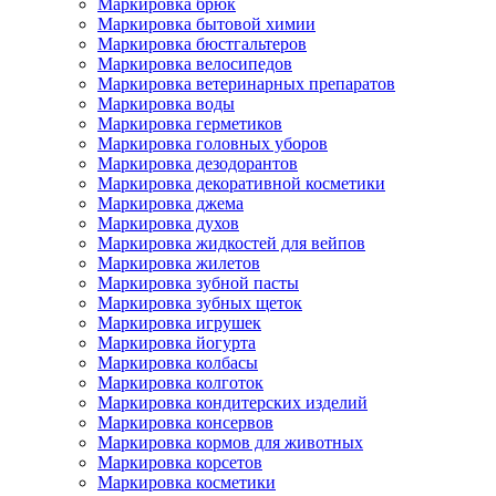
Маркировка брюк
Маркировка бытовой химии
Маркировка бюстгальтеров
Маркировка велосипедов
Маркировка ветеринарных препаратов
Маркировка воды
Маркировка герметиков
Маркировка головных уборов
Маркировка дезодорантов
Маркировка декоративной косметики
Маркировка джема
Маркировка духов
Маркировка жидкостей для вейпов
Маркировка жилетов
Маркировка зубной пасты
Маркировка зубных щеток
Маркировка игрушек
Маркировка йогурта
Маркировка колбасы
Маркировка колготок
Маркировка кондитерских изделий
Маркировка консервов
Маркировка кормов для животных
Маркировка корсетов
Маркировка косметики