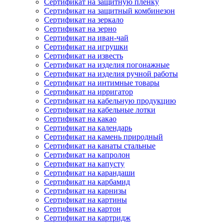
Сертификат на защитную пленку
Сертификат на защитный комбинезон
Сертификат на зеркало
Сертификат на зерно
Сертификат на иван-чай
Сертификат на игрушки
Сертификат на известь
Сертификат на изделия погонажные
Сертификат на изделия ручной работы
Сертификат на интимные товары
Сертификат на ирригатор
Сертификат на кабельную продукцию
Сертификат на кабельные лотки
Сертификат на какао
Сертификат на календарь
Сертификат на камень природный
Сертификат на канаты стальные
Сертификат на капролон
Сертификат на капусту
Сертификат на карандаши
Сертификат на карбамид
Сертификат на карнизы
Сертификат на картины
Сертификат на картон
Сертификат на картридж