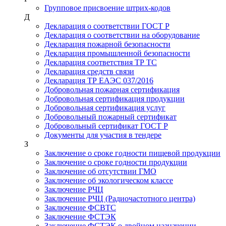
Групповое присвоение штрих-кодов
Д
Декларация о соответствии ГОСТ Р
Декларация о соответствии на оборудование
Декларация пожарной безопасности
Декларация промышленной безопасности
Декларация соответствия ТР ТС
Декларация средств связи
Декларация ТР ЕАЭС 037/2016
Добровольная пожарная сертификация
Добровольная сертификация продукции
Добровольная сертификация услуг
Добровольный пожарный сертификат
Добровольный сертификат ГОСТ Р
Документы для участия в тендере
З
Заключение о сроке годности пищевой продукции
Заключение о сроке годности продукции
Заключение об отсутствии ГМО
Заключение об экологическом классе
Заключение РЧЦ
Заключение РЧЦ (Радиочастотного центра)
Заключение ФСВТС
Заключение ФСТЭК
Заключение ФСТЭК о двойном назначении