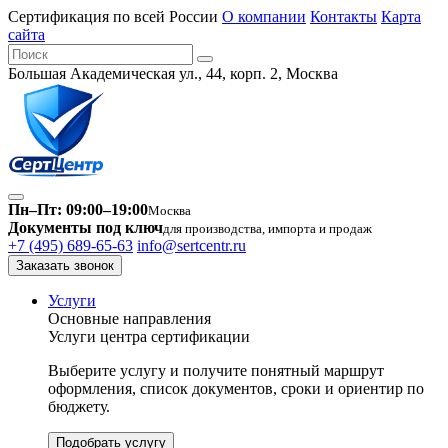
Сертификация по всей России
О компании
Контакты
Карта
сайта
Большая Академическая ул., 44, корп. 2, Москва
Пн–Пт: 09:00–19:00
Москва
Документы под ключ
для производства, импорта и продаж
+7 (495) 689-65-63
info@sertcentr.ru
Заказать звонок
Услуги
Основные направления
Услуги центра сертификации
Выберите услугу и получите понятный маршрут
оформления, список документов, сроки и ориентир по
бюджету.
Подобрать услугу