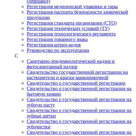
compliance)
Регистрация медицинской упаковки и тары
Регистрация паспорта безопасности химической
продукции
Регистрация стандарта организации (СТО)
Регистрация технических условий (ТУ)
Регистрация технологического регламента
Регистрация товарного знака
Регистрация штрих-кодов
Руководство по эксплуатации
С
Санитарно-эпидемиологический надзор и
фитосанитарный надзор
Свидетельство государственной регистрации на
растворители и краски маркировочной
Свидетельство о государственной регистрации
Свидетельство о государственной регистрации на
бытовую химию
Свидетельство о государственной регистрации на
зубную пасту
Свидетельство о государственной регистрации на
зубные щетки
Свидетельство о государственной регистрации на
зубочистки
Свидетельство о государственной регистрации на