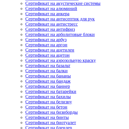
Сертификат на акустические системы
Сертификат на алюминий
Сертификат на анкера
Сертификат на антисептик для рук
Сертификат на антистресс
Сертификат на антифриз
Сертификат на арболитовые блоки
Сертификат на арбуз
Сертификат на аргон
Сертификат на ацетилен
Сертификат на ацетон
Сертификат на аэрозольную краску
Сертификат на базальт
Сертификат на балки
Сертификат на бананы
Сертификат на бандаж
Сертификат на баннер
Сертификат на батарейки
Сертификат на бахилы
Сертификат на белизну
Сертификат на бетон
Сертификат на бизиборды
Сертификат на бинты
Сертификат на биотуалет
Сертификат на блендер