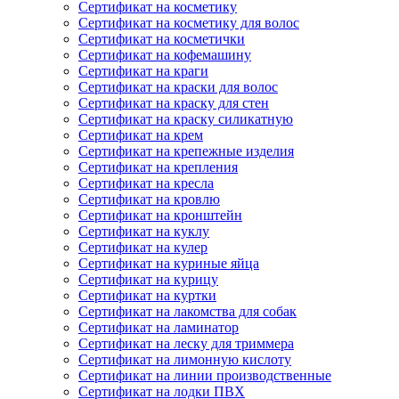
Сертификат на косметику
Сертификат на косметику для волос
Сертификат на косметички
Сертификат на кофемашину
Сертификат на краги
Сертификат на краски для волос
Сертификат на краску для стен
Сертификат на краску силикатную
Сертификат на крем
Сертификат на крепежные изделия
Сертификат на крепления
Сертификат на кресла
Сертификат на кровлю
Сертификат на кронштейн
Сертификат на куклу
Сертификат на кулер
Сертификат на куриные яйца
Сертификат на курицу
Сертификат на куртки
Сертификат на лакомства для собак
Сертификат на ламинатор
Сертификат на леску для триммера
Сертификат на лимонную кислоту
Сертификат на линии производственные
Сертификат на лодки ПВХ