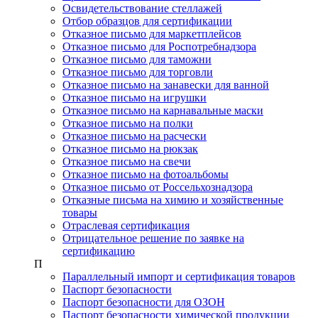
Освидетельствование стеллажей
Отбор образцов для сертификации
Отказное письмо для маркетплейсов
Отказное письмо для Роспотребнадзора
Отказное письмо для таможни
Отказное письмо для торговли
Отказное письмо на занавески для ванной
Отказное письмо на игрушки
Отказное письмо на карнавальные маски
Отказное письмо на полки
Отказное письмо на расчески
Отказное письмо на рюкзак
Отказное письмо на свечи
Отказное письмо на фотоальбомы
Отказное письмо от Россельхознадзора
Отказные письма на химию и хозяйственные
товары
Отраслевая сертификация
Отрицательное решение по заявке на
сертификацию
П
Параллельный импорт и сертификация товаров
Паспорт безопасности
Паспорт безопасности для ОЗОН
Паспорт безопасности химической продукции