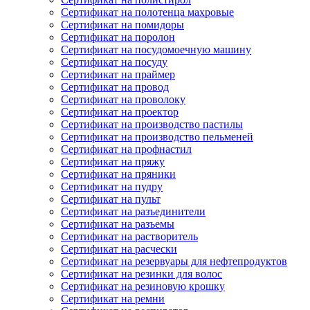
Сертификат на полотенца махровые
Сертификат на помидоры
Сертификат на поролон
Сертификат на посудомоечную машину
Сертификат на посуду
Сертификат на праймер
Сертификат на провод
Сертификат на проволоку
Сертификат на проектор
Сертификат на производство пастилы
Сертификат на производство пельменей
Сертификат на профнастил
Сертификат на пряжу
Сертификат на пряники
Сертификат на пудру
Сертификат на пульт
Сертификат на разъединители
Сертификат на разъемы
Сертификат на растворитель
Сертификат на расчески
Сертификат на резервуары для нефтепродуктов
Сертификат на резинки для волос
Сертификат на резиновую крошку
Сертификат на ремни