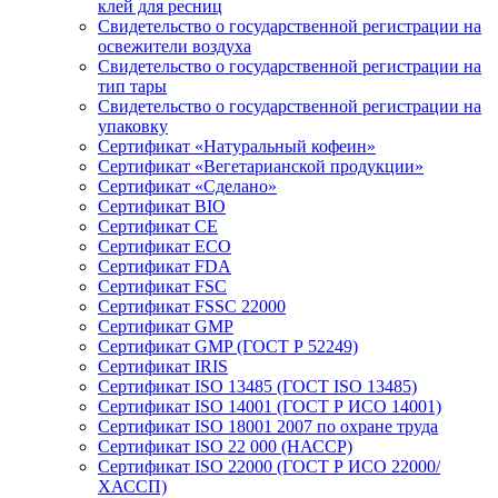
клей для ресниц
Свидетельство о государственной регистрации на
освежители воздуха
Свидетельство о государственной регистрации на
тип тары
Свидетельство о государственной регистрации на
упаковку
Сертификат «Натуральный кофеин»
Сертификат «Вегетарианской продукции»
Сертификат «Сделано»
Сертификат BIO
Сертификат CE
Сертификат ECO
Сертификат FDA
Сертификат FSC
Сертификат FSSC 22000
Сертификат GMP
Сертификат GMP (ГОСТ Р 52249)
Сертификат IRIS
Сертификат ISO 13485 (ГОСТ ISO 13485)
Сертификат ISO 14001 (ГОСТ Р ИСО 14001)
Сертификат ISO 18001 2007 по охране труда
Сертификат ISO 22 000 (НАССР)
Сертификат ISO 22000 (ГОСТ Р ИСО 22000/
ХАССП)