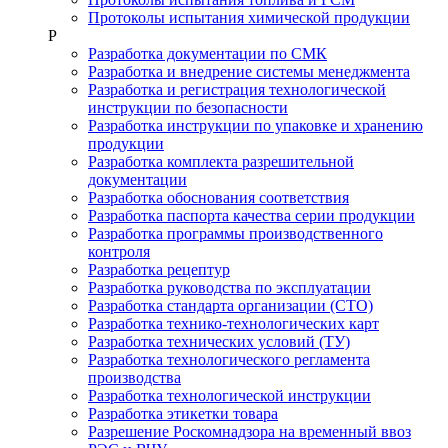
Протоколы испытания химической продукции
Р
Разработка документации по СМК
Разработка и внедрение системы менеджмента
Разработка и регистрация технологической
инструкции по безопасности
Разработка инструкции по упаковке и хранению
продукции
Разработка комплекта разрешительной
документации
Разработка обоснования соответствия
Разработка паспорта качества серии продукции
Разработка программы производственного
контроля
Разработка рецептур
Разработка руководства по эксплуатации
Разработка стандарта организации (СТО)
Разработка технико-технологических карт
Разработка технических условий (ТУ)
Разработка технологического регламента
производства
Разработка технологической инструкции
Разработка этикетки товара
Разрешение Роскомнадзора на временный ввоз