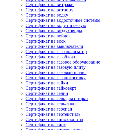
Сертификат на витражи
Сертификат на витрину
Сертификат на водку
Сертификат на водосточные системы
Сертификат на воду питьевую
Сертификат на воздуховоды
Сертификат на войлок
Сертификат на воск
Сертификат на выключатели
Сертификат на газоанализатор
Сертификат на газоблоки
Сертификат на газовое оборудование
Сертификат на газовую плиту
Сертификат на газовый шланг
Сертификат на газонокосилку
Сертификат на гайки
Сертификат на гайковерт
Сертификат на гелий
Сертификат на гель для стирки
Сертификат на гель-лаки
Сертификат на геоспан
Сертификат на геотекстиль
Сертификат на гипохлориты
Сертификат на гипс
Сертификат на гипсокартон