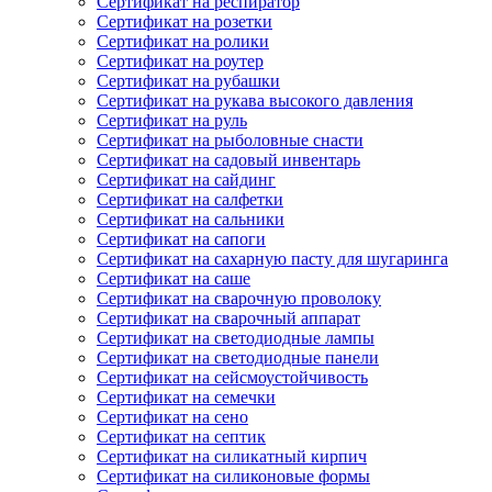
Сертификат на респиратор
Сертификат на розетки
Сертификат на ролики
Сертификат на роутер
Сертификат на рубашки
Сертификат на рукава высокого давления
Сертификат на руль
Сертификат на рыболовные снасти
Сертификат на садовый инвентарь
Сертификат на сайдинг
Сертификат на салфетки
Сертификат на сальники
Сертификат на сапоги
Сертификат на сахарную пасту для шугаринга
Сертификат на саше
Сертификат на сварочную проволоку
Сертификат на сварочный аппарат
Сертификат на светодиодные лампы
Сертификат на светодиодные панели
Сертификат на сейсмоустойчивость
Сертификат на семечки
Сертификат на сено
Сертификат на септик
Сертификат на силикатный кирпич
Сертификат на силиконовые формы