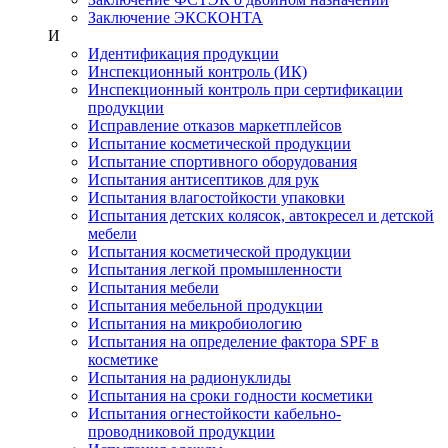
Заключение ЭКСКОНТА
И
Идентификация продукции
Инспекционный контроль (ИК)
Инспекционный контроль при сертификации
продукции
Исправление отказов маркетплейсов
Испытание косметической продукции
Испытание спортивного оборудования
Испытания антисептиков для рук
Испытания влагостойкости упаковки
Испытания детских колясок, автокресел и детской
мебели
Испытания косметической продукции
Испытания легкой промышленности
Испытания мебели
Испытания мебельной продукции
Испытания на микробиологию
Испытания на определение фактора SPF в
косметике
Испытания на радионуклиды
Испытания на сроки годности косметики
Испытания огнестойкости кабельно-
проводниковой продукции