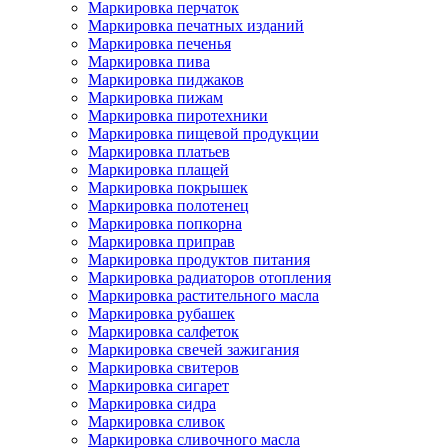
Маркировка перчаток
Маркировка печатных изданий
Маркировка печенья
Маркировка пива
Маркировка пиджаков
Маркировка пижам
Маркировка пиротехники
Маркировка пищевой продукции
Маркировка платьев
Маркировка плащей
Маркировка покрышек
Маркировка полотенец
Маркировка попкорна
Маркировка приправ
Маркировка продуктов питания
Маркировка радиаторов отопления
Маркировка растительного масла
Маркировка рубашек
Маркировка салфеток
Маркировка свечей зажигания
Маркировка свитеров
Маркировка сигарет
Маркировка сидра
Маркировка сливок
Маркировка сливочного масла