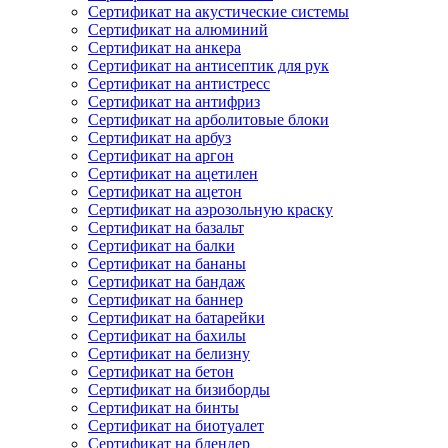
Сертификат на акустические системы
Сертификат на алюминий
Сертификат на анкера
Сертификат на антисептик для рук
Сертификат на антистресс
Сертификат на антифриз
Сертификат на арболитовые блоки
Сертификат на арбуз
Сертификат на аргон
Сертификат на ацетилен
Сертификат на ацетон
Сертификат на аэрозольную краску
Сертификат на базальт
Сертификат на балки
Сертификат на бананы
Сертификат на бандаж
Сертификат на баннер
Сертификат на батарейки
Сертификат на бахилы
Сертификат на белизну
Сертификат на бетон
Сертификат на бизиборды
Сертификат на бинты
Сертификат на биотуалет
Сертификат на блендер