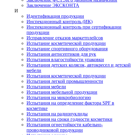
Заключение ЭКСКОНТА
И
Идентификация продукции
Инспекционный контроль (ИК)
Инспекционный контроль при сертификации
продукции
Исправление отказов маркетплейсов
Испытание косметической продукции
Испытание спортивного оборудования
Испытания антисептиков для рук
Испытания влагостойкости упаковки
Испытания детских колясок, автокресел и детской
мебели
Испытания косметической продукции
Испытания легкой промышленности
Испытания мебели
Испытания мебельной продукции
Испытания на микробиологию
Испытания на определение фактора SPF в
косметике
Испытания на радионуклиды
Испытания на сроки годности косметики
Испытания огнестойкости кабельно-
проводниковой продукции