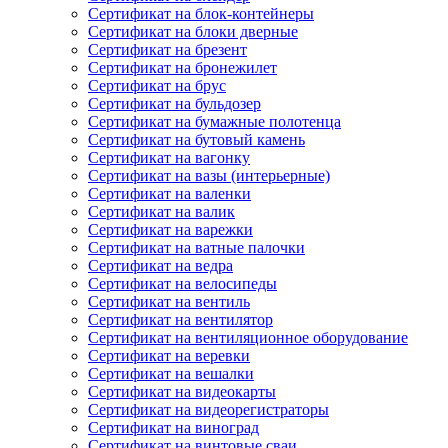
Сертификат на блок-контейнеры
Сертификат на блоки дверные
Сертификат на брезент
Сертификат на бронежилет
Сертификат на брус
Сертификат на бульдозер
Сертификат на бумажные полотенца
Сертификат на бутовый камень
Сертификат на вагонку
Сертификат на вазы (интерьерные)
Сертификат на валенки
Сертификат на валик
Сертификат на варежки
Сертификат на ватные палочки
Сертификат на ведра
Сертификат на велосипеды
Сертификат на вентиль
Сертификат на вентилятор
Сертификат на вентиляционное оборудование
Сертификат на веревки
Сертификат на вешалки
Сертификат на видеокарты
Сертификат на видеорегистраторы
Сертификат на виноград
Сертификат на винтовые сваи