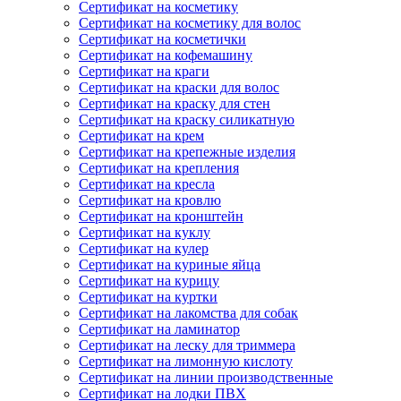
Сертификат на косметику
Сертификат на косметику для волос
Сертификат на косметички
Сертификат на кофемашину
Сертификат на краги
Сертификат на краски для волос
Сертификат на краску для стен
Сертификат на краску силикатную
Сертификат на крем
Сертификат на крепежные изделия
Сертификат на крепления
Сертификат на кресла
Сертификат на кровлю
Сертификат на кронштейн
Сертификат на куклу
Сертификат на кулер
Сертификат на куриные яйца
Сертификат на курицу
Сертификат на куртки
Сертификат на лакомства для собак
Сертификат на ламинатор
Сертификат на леску для триммера
Сертификат на лимонную кислоту
Сертификат на линии производственные
Сертификат на лодки ПВХ