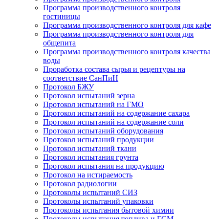
Программа производственного контроля
гостиницы
Программа производственного контроля для кафе
Программа производственного контроля для
общепита
Программа производственного контроля качества
воды
Проработка состава сырья и рецептуры на
соответствие СанПиН
Протокол БЖУ
Протокол испытаний зерна
Протокол испытаний на ГМО
Протокол испытаний на содержание сахара
Протокол испытаний на содержание соли
Протокол испытаний оборудования
Протокол испытаний продукции
Протокол испытаний ткани
Протокол испытания грунта
Протокол испытания на продукцию
Протокол на истираемость
Протокол радиологии
Протоколы испытаний СИЗ
Протоколы испытаний упаковки
Протоколы испытания бытовой химии
Протоколы испытания топлива и ГСМ