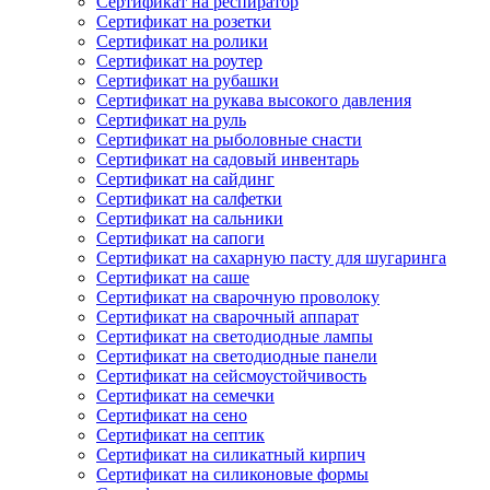
Сертификат на респиратор
Сертификат на розетки
Сертификат на ролики
Сертификат на роутер
Сертификат на рубашки
Сертификат на рукава высокого давления
Сертификат на руль
Сертификат на рыболовные снасти
Сертификат на садовый инвентарь
Сертификат на сайдинг
Сертификат на салфетки
Сертификат на сальники
Сертификат на сапоги
Сертификат на сахарную пасту для шугаринга
Сертификат на саше
Сертификат на сварочную проволоку
Сертификат на сварочный аппарат
Сертификат на светодиодные лампы
Сертификат на светодиодные панели
Сертификат на сейсмоустойчивость
Сертификат на семечки
Сертификат на сено
Сертификат на септик
Сертификат на силикатный кирпич
Сертификат на силиконовые формы