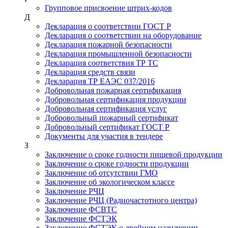
Групповое присвоение штрих-кодов
Д
Декларация о соответствии ГОСТ Р
Декларация о соответствии на оборудование
Декларация пожарной безопасности
Декларация промышленной безопасности
Декларация соответствия ТР ТС
Декларация средств связи
Декларация ТР ЕАЭС 037/2016
Добровольная пожарная сертификация
Добровольная сертификация продукции
Добровольная сертификация услуг
Добровольный пожарный сертификат
Добровольный сертификат ГОСТ Р
Документы для участия в тендере
З
Заключение о сроке годности пищевой продукции
Заключение о сроке годности продукции
Заключение об отсутствии ГМО
Заключение об экологическом классе
Заключение РЧЦ
Заключение РЧЦ (Радиочастотного центра)
Заключение ФСВТС
Заключение ФСТЭК
Заключение ФСТЭК о двойном назначении