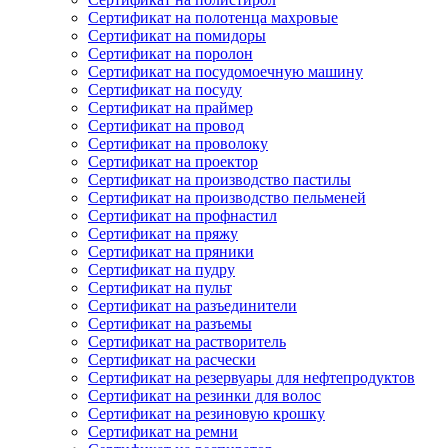
Сертификат на полотенца махровые
Сертификат на помидоры
Сертификат на поролон
Сертификат на посудомоечную машину
Сертификат на посуду
Сертификат на праймер
Сертификат на провод
Сертификат на проволоку
Сертификат на проектор
Сертификат на производство пастилы
Сертификат на производство пельменей
Сертификат на профнастил
Сертификат на пряжу
Сертификат на пряники
Сертификат на пудру
Сертификат на пульт
Сертификат на разъединители
Сертификат на разъемы
Сертификат на растворитель
Сертификат на расчески
Сертификат на резервуары для нефтепродуктов
Сертификат на резинки для волос
Сертификат на резиновую крошку
Сертификат на ремни