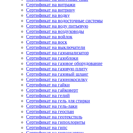
Сертификат на витражи
Сертификат на витрину
Сертификат на водку
Сертификат на водосточные системы
Сертификат на воду питьевую
Сертификат на воздуховоды
Сертификат на войлок
Сертификат на воск
Сертификат на выключатели
Сертификат на газоанализатор
Сертификат на газоблоки
Сертификат на газовое оборудование
Сертификат на газовую плиту
Сертификат на газовый шланг
Сертификат на газонокосилку
Сертификат на гайки
Сертификат на гайковерт
Сертификат на гелий
Сертификат на гель для стирки
Сертификат на гель-лаки
Сертификат на геоспан
Сертификат на геотекстиль
Сертификат на гипохлориты
Сертификат на гипс
Сертификат на гипсокартон