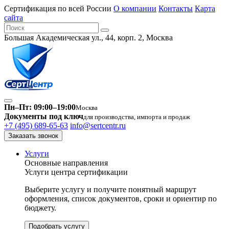
Сертификация по всей России
О компании
Контакты
Карта
сайта
Большая Академическая ул., 44, корп. 2, Москва
Пн–Пт: 09:00–19:00
Москва
Документы под ключ
для производства, импорта и продаж
+7 (495) 689-65-63
info@sertcentr.ru
Заказать звонок
Услуги
Основные направления
Услуги центра сертификации
Выберите услугу и получите понятный маршрут
оформления, список документов, сроки и ориентир по
бюджету.
Подобрать услугу