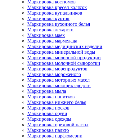
Маркировка костюмов
Маркировка кресел-колясок
Маркировка купальников
Маркировка курток
Маркировка кухонного белья
Маркировка лекарств
Маркировка маек
Маркировка мармелада
Маркировка медицинских изделий
Маркировка минеральной воды
Маркировка молочной продукции
Маркировка молочной сыворотки
Маркировка морепродуктов
Маркировка мороженого
Маркировка моторных масел
Маркировка моющих средств
Маркировка мыла
Маркировка напитков
Маркировка нижнего белья
Маркировка носков
Маркировка обуви
Маркировка одежды
Маркировка ореховой пасты
Маркировка пальто
Маркировка парфюмерии