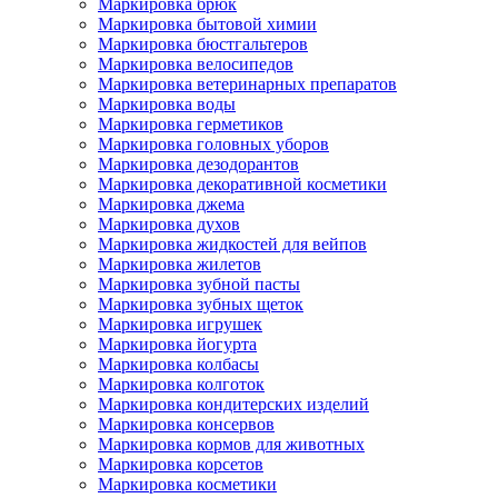
Маркировка брюк
Маркировка бытовой химии
Маркировка бюстгальтеров
Маркировка велосипедов
Маркировка ветеринарных препаратов
Маркировка воды
Маркировка герметиков
Маркировка головных уборов
Маркировка дезодорантов
Маркировка декоративной косметики
Маркировка джема
Маркировка духов
Маркировка жидкостей для вейпов
Маркировка жилетов
Маркировка зубной пасты
Маркировка зубных щеток
Маркировка игрушек
Маркировка йогурта
Маркировка колбасы
Маркировка колготок
Маркировка кондитерских изделий
Маркировка консервов
Маркировка кормов для животных
Маркировка корсетов
Маркировка косметики