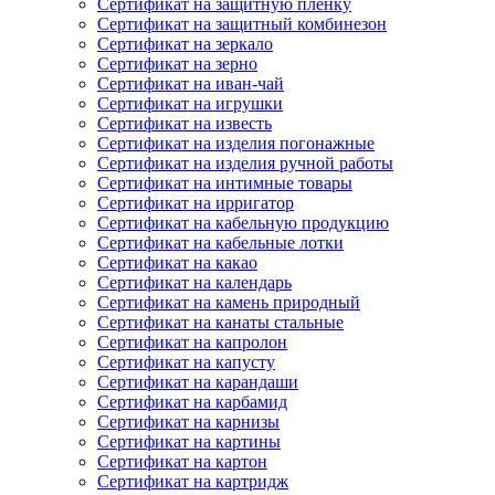
Сертификат на защитную пленку
Сертификат на защитный комбинезон
Сертификат на зеркало
Сертификат на зерно
Сертификат на иван-чай
Сертификат на игрушки
Сертификат на известь
Сертификат на изделия погонажные
Сертификат на изделия ручной работы
Сертификат на интимные товары
Сертификат на ирригатор
Сертификат на кабельную продукцию
Сертификат на кабельные лотки
Сертификат на какао
Сертификат на календарь
Сертификат на камень природный
Сертификат на канаты стальные
Сертификат на капролон
Сертификат на капусту
Сертификат на карандаши
Сертификат на карбамид
Сертификат на карнизы
Сертификат на картины
Сертификат на картон
Сертификат на картридж