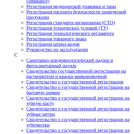
compliance)
Регистрация медицинской упаковки и тары
Регистрация паспорта безопасности химической
продукции
Регистрация стандарта организации (СТО)
Регистрация технических условий (ТУ)
Регистрация технологического регламента
Регистрация товарного знака
Регистрация штрих-кодов
Руководство по эксплуатации
С
Санитарно-эпидемиологический надзор и
фитосанитарный надзор
Свидетельство государственной регистрации на
растворители и краски маркировочной
Свидетельство о государственной регистрации
Свидетельство о государственной регистрации на
бытовую химию
Свидетельство о государственной регистрации на
зубную пасту
Свидетельство о государственной регистрации на
зубные щетки
Свидетельство о государственной регистрации на
зубочистки
Свидетельство о государственной регистрации на