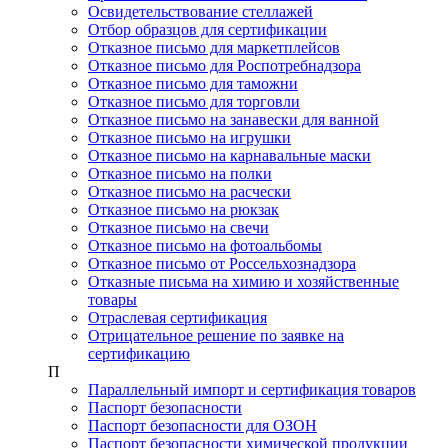
Освидетельствование стеллажей
Отбор образцов для сертификации
Отказное письмо для маркетплейсов
Отказное письмо для Роспотребнадзора
Отказное письмо для таможни
Отказное письмо для торговли
Отказное письмо на занавески для ванной
Отказное письмо на игрушки
Отказное письмо на карнавальные маски
Отказное письмо на полки
Отказное письмо на расчески
Отказное письмо на рюкзак
Отказное письмо на свечи
Отказное письмо на фотоальбомы
Отказное письмо от Россельхознадзора
Отказные письма на химию и хозяйственные
товары
Отраслевая сертификация
Отрицательное решение по заявке на
сертификацию
П
Параллельный импорт и сертификация товаров
Паспорт безопасности
Паспорт безопасности для ОЗОН
Паспорт безопасности химической продукции