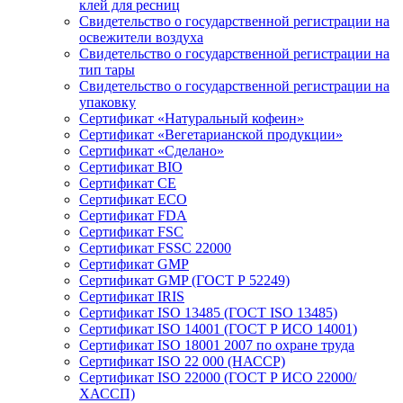
клей для ресниц
Свидетельство о государственной регистрации на
освежители воздуха
Свидетельство о государственной регистрации на
тип тары
Свидетельство о государственной регистрации на
упаковку
Сертификат «Натуральный кофеин»
Сертификат «Вегетарианской продукции»
Сертификат «Сделано»
Сертификат BIO
Сертификат CE
Сертификат ECO
Сертификат FDA
Сертификат FSC
Сертификат FSSC 22000
Сертификат GMP
Сертификат GMP (ГОСТ Р 52249)
Сертификат IRIS
Сертификат ISO 13485 (ГОСТ ISO 13485)
Сертификат ISO 14001 (ГОСТ Р ИСО 14001)
Сертификат ISO 18001 2007 по охране труда
Сертификат ISO 22 000 (НАССР)
Сертификат ISO 22000 (ГОСТ Р ИСО 22000/
ХАССП)