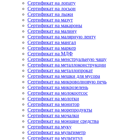
Сертификат на лопату
Сертификат на лосьон
Сертификат на лыжи
Сертификат на мазут
Сертификат на макароны
Сертификат на малину
Сертификат на малярную ленту
Сертификат на мангал
Сертификат на маркер
Сертификат на МДФ
Сертификат на менструальную чашу
Сертификат на металлоконструкции
Сертификат на металлопрокат
Сертификат на мешки для мусора
Сертификат на микроволновую печь
Сертификат на микрозелень
Сертификат на молокоотсос
Сертификат на молотки
Сертификат на монитор
Сертификат на морепродукты
Сертификат на мочалки
Сертификат на моющие средства
Сертификат на муку
Сертификат на мультиметр
Сертификат на мультитул