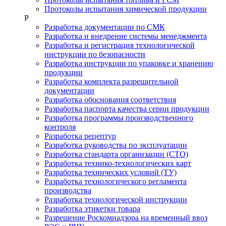
Протоколы испытания химической продукции
Р
Разработка документации по СМК
Разработка и внедрение системы менеджмента
Разработка и регистрация технологической
инструкции по безопасности
Разработка инструкции по упаковке и хранению
продукции
Разработка комплекта разрешительной
документации
Разработка обоснования соответствия
Разработка паспорта качества серии продукции
Разработка программы производственного
контроля
Разработка рецептур
Разработка руководства по эксплуатации
Разработка стандарта организации (СТО)
Разработка технико-технологических карт
Разработка технических условий (ТУ)
Разработка технологического регламента
производства
Разработка технологической инструкции
Разработка этикетки товара
Разрешение Роскомнадзора на временный ввоз