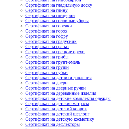
Сертификат на гладильную доску
Сертификат на глину
Сертификат на глицерин
Сертификат на головные уборы
Сертификат на горелки
Сертификат на горох
Сертификат на гофру
Сертификат на градусник
Сертификат на гранат
Сертификат на грецкие орехи
Сертификат на грибы
Сертификат на грунт-эмаль
Сертификат на груши
Сертификат на губки
Сертификат на датчики давления
Сертификат на двери
Сертификат на дверные ручки
Сертификат на деревянные изделия
Сертификат на детские комплекты одежды
Сертификат на детские матрасы
Сертификат на детский коврик
Сертификат на детский шезлонг
Сертификат на детскую косметику
Сертификат на дефлекторы