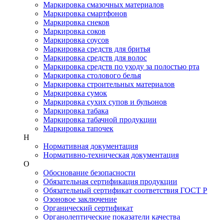
Маркировка смазочных материалов
Маркировка смартфонов
Маркировка снеков
Маркировка соков
Маркировка соусов
Маркировка средств для бритья
Маркировка средств для волос
Маркировка средств по уходу за полостью рта
Маркировка столового белья
Маркировка строительных материалов
Маркировка сумок
Маркировка сухих супов и бульонов
Маркировка табака
Маркировка табачной продукции
Маркировка тапочек
Н
Нормативная документация
Нормативно-техническая документация
О
Обоснование безопасности
Обязательная сертификация продукции
Обязательный сертификат соответствия ГОСТ Р
Озоновое заключение
Органический сертификат
Органолептические показатели качества