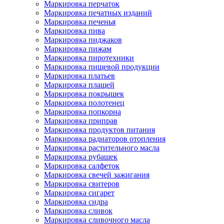
Маркировка перчаток
Маркировка печатных изданий
Маркировка печенья
Маркировка пива
Маркировка пиджаков
Маркировка пижам
Маркировка пиротехники
Маркировка пищевой продукции
Маркировка платьев
Маркировка плащей
Маркировка покрышек
Маркировка полотенец
Маркировка попкорна
Маркировка приправ
Маркировка продуктов питания
Маркировка радиаторов отопления
Маркировка растительного масла
Маркировка рубашек
Маркировка салфеток
Маркировка свечей зажигания
Маркировка свитеров
Маркировка сигарет
Маркировка сидра
Маркировка сливок
Маркировка сливочного масла