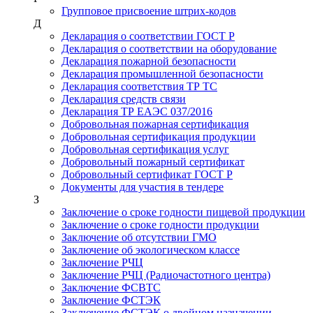
Групповое присвоение штрих-кодов
Д
Декларация о соответствии ГОСТ Р
Декларация о соответствии на оборудование
Декларация пожарной безопасности
Декларация промышленной безопасности
Декларация соответствия ТР ТС
Декларация средств связи
Декларация ТР ЕАЭС 037/2016
Добровольная пожарная сертификация
Добровольная сертификация продукции
Добровольная сертификация услуг
Добровольный пожарный сертификат
Добровольный сертификат ГОСТ Р
Документы для участия в тендере
З
Заключение о сроке годности пищевой продукции
Заключение о сроке годности продукции
Заключение об отсутствии ГМО
Заключение об экологическом классе
Заключение РЧЦ
Заключение РЧЦ (Радиочастотного центра)
Заключение ФСВТС
Заключение ФСТЭК
Заключение ФСТЭК о двойном назначении