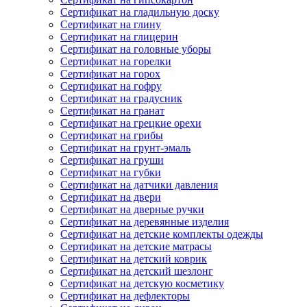
Сертификат на гладильную доску
Сертификат на глину
Сертификат на глицерин
Сертификат на головные уборы
Сертификат на горелки
Сертификат на горох
Сертификат на гофру
Сертификат на градусник
Сертификат на гранат
Сертификат на грецкие орехи
Сертификат на грибы
Сертификат на грунт-эмаль
Сертификат на груши
Сертификат на губки
Сертификат на датчики давления
Сертификат на двери
Сертификат на дверные ручки
Сертификат на деревянные изделия
Сертификат на детские комплекты одежды
Сертификат на детские матрасы
Сертификат на детский коврик
Сертификат на детский шезлонг
Сертификат на детскую косметику
Сертификат на дефлекторы