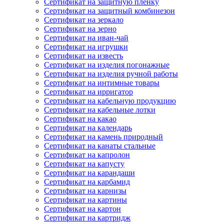
Сертификат на защитную пленку
Сертификат на защитный комбинезон
Сертификат на зеркало
Сертификат на зерно
Сертификат на иван-чай
Сертификат на игрушки
Сертификат на известь
Сертификат на изделия погонажные
Сертификат на изделия ручной работы
Сертификат на интимные товары
Сертификат на ирригатор
Сертификат на кабельную продукцию
Сертификат на кабельные лотки
Сертификат на какао
Сертификат на календарь
Сертификат на камень природный
Сертификат на канаты стальные
Сертификат на капролон
Сертификат на капусту
Сертификат на карандаши
Сертификат на карбамид
Сертификат на карнизы
Сертификат на картины
Сертификат на картон
Сертификат на картридж