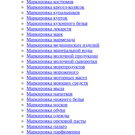
Маркировка костюмов
Маркировка кресел-колясок
Маркировка купальников
Маркировка курток
Маркировка кухонного белья
Маркировка лекарств
Маркировка маек
Маркировка мармелада
Маркировка медицинских изделий
Маркировка минеральной воды
Маркировка молочной продукции
Маркировка молочной сыворотки
Маркировка морепродуктов
Маркировка мороженого
Маркировка моторных масел
Маркировка моющих средств
Маркировка мыла
Маркировка напитков
Маркировка нижнего белья
Маркировка носков
Маркировка обуви
Маркировка одежды
Маркировка ореховой пасты
Маркировка пальто
Маркировка парфюмерии