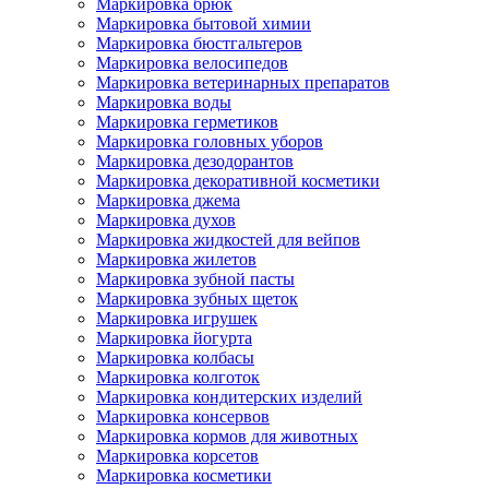
Маркировка брюк
Маркировка бытовой химии
Маркировка бюстгальтеров
Маркировка велосипедов
Маркировка ветеринарных препаратов
Маркировка воды
Маркировка герметиков
Маркировка головных уборов
Маркировка дезодорантов
Маркировка декоративной косметики
Маркировка джема
Маркировка духов
Маркировка жидкостей для вейпов
Маркировка жилетов
Маркировка зубной пасты
Маркировка зубных щеток
Маркировка игрушек
Маркировка йогурта
Маркировка колбасы
Маркировка колготок
Маркировка кондитерских изделий
Маркировка консервов
Маркировка кормов для животных
Маркировка корсетов
Маркировка косметики