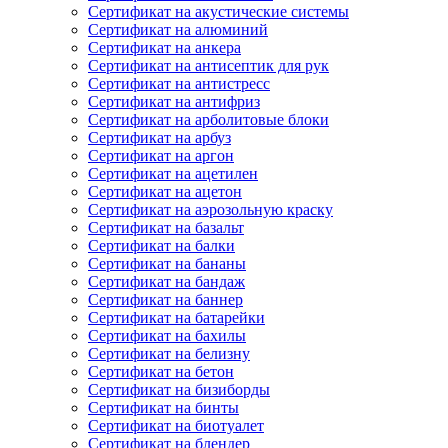
Сертификат на акустические системы
Сертификат на алюминий
Сертификат на анкера
Сертификат на антисептик для рук
Сертификат на антистресс
Сертификат на антифриз
Сертификат на арболитовые блоки
Сертификат на арбуз
Сертификат на аргон
Сертификат на ацетилен
Сертификат на ацетон
Сертификат на аэрозольную краску
Сертификат на базальт
Сертификат на балки
Сертификат на бананы
Сертификат на бандаж
Сертификат на баннер
Сертификат на батарейки
Сертификат на бахилы
Сертификат на белизну
Сертификат на бетон
Сертификат на бизиборды
Сертификат на бинты
Сертификат на биотуалет
Сертификат на блендер