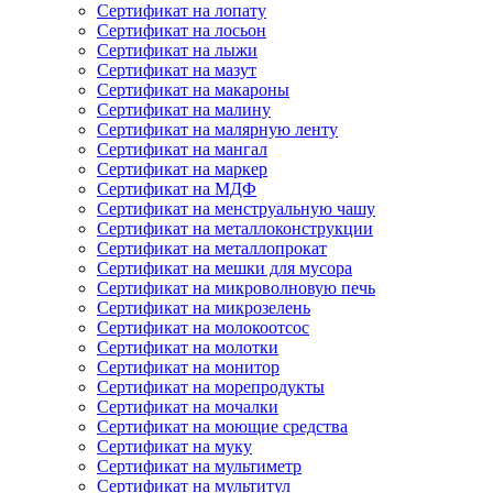
Сертификат на лопату
Сертификат на лосьон
Сертификат на лыжи
Сертификат на мазут
Сертификат на макароны
Сертификат на малину
Сертификат на малярную ленту
Сертификат на мангал
Сертификат на маркер
Сертификат на МДФ
Сертификат на менструальную чашу
Сертификат на металлоконструкции
Сертификат на металлопрокат
Сертификат на мешки для мусора
Сертификат на микроволновую печь
Сертификат на микрозелень
Сертификат на молокоотсос
Сертификат на молотки
Сертификат на монитор
Сертификат на морепродукты
Сертификат на мочалки
Сертификат на моющие средства
Сертификат на муку
Сертификат на мультиметр
Сертификат на мультитул