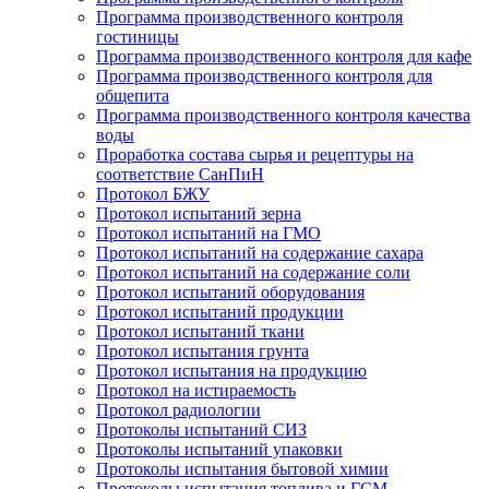
Программа производственного контроля
гостиницы
Программа производственного контроля для кафе
Программа производственного контроля для
общепита
Программа производственного контроля качества
воды
Проработка состава сырья и рецептуры на
соответствие СанПиН
Протокол БЖУ
Протокол испытаний зерна
Протокол испытаний на ГМО
Протокол испытаний на содержание сахара
Протокол испытаний на содержание соли
Протокол испытаний оборудования
Протокол испытаний продукции
Протокол испытаний ткани
Протокол испытания грунта
Протокол испытания на продукцию
Протокол на истираемость
Протокол радиологии
Протоколы испытаний СИЗ
Протоколы испытаний упаковки
Протоколы испытания бытовой химии
Протоколы испытания топлива и ГСМ