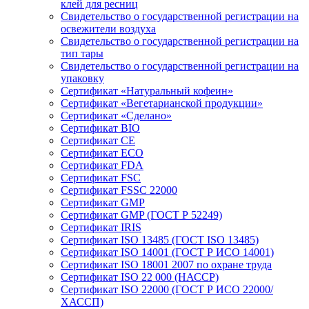
клей для ресниц
Свидетельство о государственной регистрации на
освежители воздуха
Свидетельство о государственной регистрации на
тип тары
Свидетельство о государственной регистрации на
упаковку
Сертификат «Натуральный кофеин»
Сертификат «Вегетарианской продукции»
Сертификат «Сделано»
Сертификат BIO
Сертификат CE
Сертификат ECO
Сертификат FDA
Сертификат FSC
Сертификат FSSC 22000
Сертификат GMP
Сертификат GMP (ГОСТ Р 52249)
Сертификат IRIS
Сертификат ISO 13485 (ГОСТ ISO 13485)
Сертификат ISO 14001 (ГОСТ Р ИСО 14001)
Сертификат ISO 18001 2007 по охране труда
Сертификат ISO 22 000 (НАССР)
Сертификат ISO 22000 (ГОСТ Р ИСО 22000/
ХАССП)