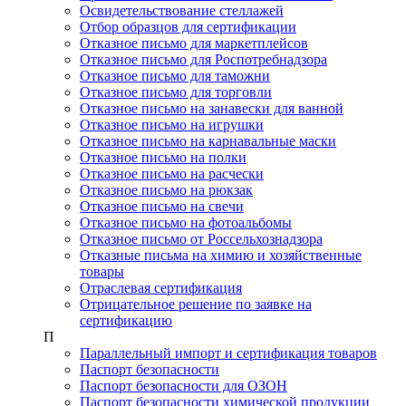
Освидетельствование стеллажей
Отбор образцов для сертификации
Отказное письмо для маркетплейсов
Отказное письмо для Роспотребнадзора
Отказное письмо для таможни
Отказное письмо для торговли
Отказное письмо на занавески для ванной
Отказное письмо на игрушки
Отказное письмо на карнавальные маски
Отказное письмо на полки
Отказное письмо на расчески
Отказное письмо на рюкзак
Отказное письмо на свечи
Отказное письмо на фотоальбомы
Отказное письмо от Россельхознадзора
Отказные письма на химию и хозяйственные
товары
Отраслевая сертификация
Отрицательное решение по заявке на
сертификацию
П
Параллельный импорт и сертификация товаров
Паспорт безопасности
Паспорт безопасности для ОЗОН
Паспорт безопасности химической продукции