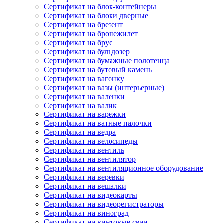
Сертификат на блок-контейнеры
Сертификат на блоки дверные
Сертификат на брезент
Сертификат на бронежилет
Сертификат на брус
Сертификат на бульдозер
Сертификат на бумажные полотенца
Сертификат на бутовый камень
Сертификат на вагонку
Сертификат на вазы (интерьерные)
Сертификат на валенки
Сертификат на валик
Сертификат на варежки
Сертификат на ватные палочки
Сертификат на ведра
Сертификат на велосипеды
Сертификат на вентиль
Сертификат на вентилятор
Сертификат на вентиляционное оборудование
Сертификат на веревки
Сертификат на вешалки
Сертификат на видеокарты
Сертификат на видеорегистраторы
Сертификат на виноград
Сертификат на винтовые сваи