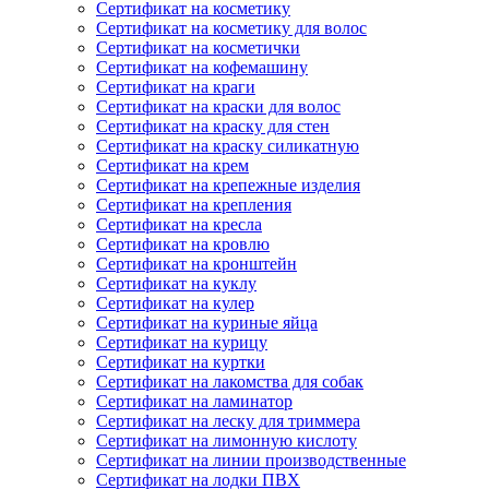
Сертификат на косметику
Сертификат на косметику для волос
Сертификат на косметички
Сертификат на кофемашину
Сертификат на краги
Сертификат на краски для волос
Сертификат на краску для стен
Сертификат на краску силикатную
Сертификат на крем
Сертификат на крепежные изделия
Сертификат на крепления
Сертификат на кресла
Сертификат на кровлю
Сертификат на кронштейн
Сертификат на куклу
Сертификат на кулер
Сертификат на куриные яйца
Сертификат на курицу
Сертификат на куртки
Сертификат на лакомства для собак
Сертификат на ламинатор
Сертификат на леску для триммера
Сертификат на лимонную кислоту
Сертификат на линии производственные
Сертификат на лодки ПВХ