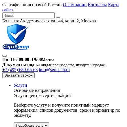
Сертификация по всей России
О компании
Контакты
Карта
сайта
Большая Академическая ул., 44, корп. 2, Москва
Пн–Пт: 09:00–19:00
Москва
Документы под ключ
для производства, импорта и продаж
+7 (495) 689-65-63
info@sertcentr.ru
Заказать звонок
Услуги
Основные направления
Услуги центра сертификации
Выберите услугу и получите понятный маршрут
оформления, список документов, сроки и ориентир по
бюджету.
Подобрать услугу