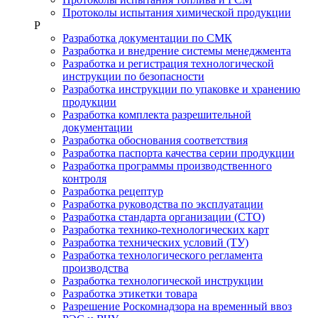
Протоколы испытания химической продукции
Р
Разработка документации по СМК
Разработка и внедрение системы менеджмента
Разработка и регистрация технологической
инструкции по безопасности
Разработка инструкции по упаковке и хранению
продукции
Разработка комплекта разрешительной
документации
Разработка обоснования соответствия
Разработка паспорта качества серии продукции
Разработка программы производственного
контроля
Разработка рецептур
Разработка руководства по эксплуатации
Разработка стандарта организации (СТО)
Разработка технико-технологических карт
Разработка технических условий (ТУ)
Разработка технологического регламента
производства
Разработка технологической инструкции
Разработка этикетки товара
Разрешение Роскомнадзора на временный ввоз