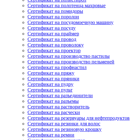
Сертификат на полотенца махровые
Сертификат на помидоры
Сертификат на поролон
Сертификат на посудомоечную машину
Сертификат на посуду
Сертификат на праймер
Сертификат на провод
Сертификат на проволоку
Сертификат на проектор
Сертификат на производство пастилы
Сертификат на производство пельменей
Сертификат на профнастил
Сертификат на пряжу
Сертификат на пряники
Сертификат на пудру
Сертификат на пульт
Сертификат на разъединители
Сертификат на разъемы
Сертификат на растворитель
Сертификат на расчески
Сертификат на резервуары для нефтепродуктов
Сертификат на резинки для волос
Сертификат на резиновую крошку
Сертификат на ремни