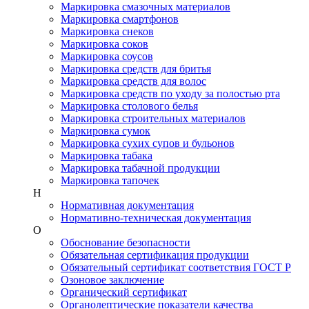
Маркировка смазочных материалов
Маркировка смартфонов
Маркировка снеков
Маркировка соков
Маркировка соусов
Маркировка средств для бритья
Маркировка средств для волос
Маркировка средств по уходу за полостью рта
Маркировка столового белья
Маркировка строительных материалов
Маркировка сумок
Маркировка сухих супов и бульонов
Маркировка табака
Маркировка табачной продукции
Маркировка тапочек
Н
Нормативная документация
Нормативно-техническая документация
О
Обоснование безопасности
Обязательная сертификация продукции
Обязательный сертификат соответствия ГОСТ Р
Озоновое заключение
Органический сертификат
Органолептические показатели качества