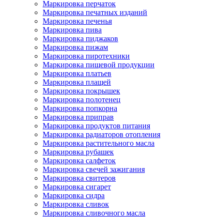
Маркировка перчаток
Маркировка печатных изданий
Маркировка печенья
Маркировка пива
Маркировка пиджаков
Маркировка пижам
Маркировка пиротехники
Маркировка пищевой продукции
Маркировка платьев
Маркировка плащей
Маркировка покрышек
Маркировка полотенец
Маркировка попкорна
Маркировка приправ
Маркировка продуктов питания
Маркировка радиаторов отопления
Маркировка растительного масла
Маркировка рубашек
Маркировка салфеток
Маркировка свечей зажигания
Маркировка свитеров
Маркировка сигарет
Маркировка сидра
Маркировка сливок
Маркировка сливочного масла