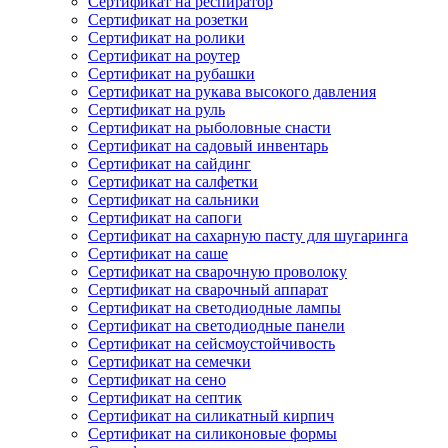
Сертификат на респиратор
Сертификат на розетки
Сертификат на ролики
Сертификат на роутер
Сертификат на рубашки
Сертификат на рукава высокого давления
Сертификат на руль
Сертификат на рыболовные снасти
Сертификат на садовый инвентарь
Сертификат на сайдинг
Сертификат на салфетки
Сертификат на сальники
Сертификат на сапоги
Сертификат на сахарную пасту для шугаринга
Сертификат на саше
Сертификат на сварочную проволоку
Сертификат на сварочный аппарат
Сертификат на светодиодные лампы
Сертификат на светодиодные панели
Сертификат на сейсмоустойчивость
Сертификат на семечки
Сертификат на сено
Сертификат на септик
Сертификат на силикатный кирпич
Сертификат на силиконовые формы