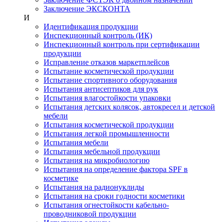
Заключение ЭКСКОНТА
И
Идентификация продукции
Инспекционный контроль (ИК)
Инспекционный контроль при сертификации
продукции
Исправление отказов маркетплейсов
Испытание косметической продукции
Испытание спортивного оборудования
Испытания антисептиков для рук
Испытания влагостойкости упаковки
Испытания детских колясок, автокресел и детской
мебели
Испытания косметической продукции
Испытания легкой промышленности
Испытания мебели
Испытания мебельной продукции
Испытания на микробиологию
Испытания на определение фактора SPF в
косметике
Испытания на радионуклиды
Испытания на сроки годности косметики
Испытания огнестойкости кабельно-
проводниковой продукции