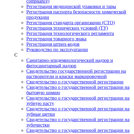
compliance)
Регистрация медицинской упаковки и тары
Регистрация паспорта безопасности химической
продукции
Регистрация стандарта организации (СТО)
Регистрация технических условий (ТУ)
Регистрация технологического регламента
Регистрация товарного знака
Регистрация штрих-кодов
Руководство по эксплуатации
С
Санитарно-эпидемиологический надзор и
фитосанитарный надзор
Свидетельство государственной регистрации на
растворители и краски маркировочной
Свидетельство о государственной регистрации
Свидетельство о государственной регистрации на
бытовую химию
Свидетельство о государственной регистрации на
зубную пасту
Свидетельство о государственной регистрации на
зубные щетки
Свидетельство о государственной регистрации на
зубочистки
Свидетельство о государственной регистрации на