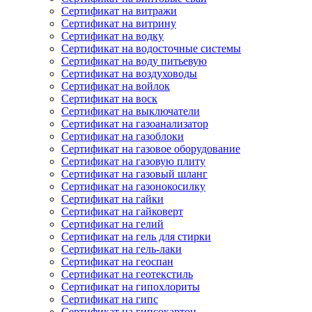
Сертификат на витражи
Сертификат на витрину
Сертификат на водку
Сертификат на водосточные системы
Сертификат на воду питьевую
Сертификат на воздуховоды
Сертификат на войлок
Сертификат на воск
Сертификат на выключатели
Сертификат на газоанализатор
Сертификат на газоблоки
Сертификат на газовое оборудование
Сертификат на газовую плиту
Сертификат на газовый шланг
Сертификат на газонокосилку
Сертификат на гайки
Сертификат на гайковерт
Сертификат на гелий
Сертификат на гель для стирки
Сертификат на гель-лаки
Сертификат на геоспан
Сертификат на геотекстиль
Сертификат на гипохлориты
Сертификат на гипс
Сертификат на гипсокартон