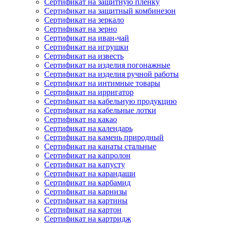
Сертификат на защитную пленку
Сертификат на защитный комбинезон
Сертификат на зеркало
Сертификат на зерно
Сертификат на иван-чай
Сертификат на игрушки
Сертификат на известь
Сертификат на изделия погонажные
Сертификат на изделия ручной работы
Сертификат на интимные товары
Сертификат на ирригатор
Сертификат на кабельную продукцию
Сертификат на кабельные лотки
Сертификат на какао
Сертификат на календарь
Сертификат на камень природный
Сертификат на канаты стальные
Сертификат на капролон
Сертификат на капусту
Сертификат на карандаши
Сертификат на карбамид
Сертификат на карнизы
Сертификат на картины
Сертификат на картон
Сертификат на картридж