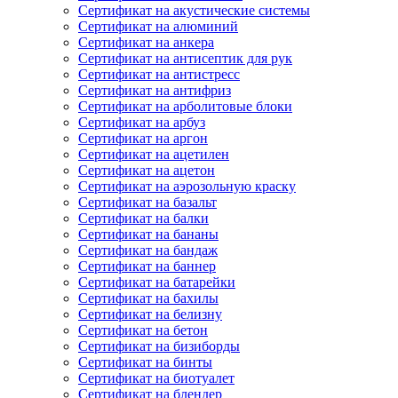
Сертификат на акустические системы
Сертификат на алюминий
Сертификат на анкера
Сертификат на антисептик для рук
Сертификат на антистресс
Сертификат на антифриз
Сертификат на арболитовые блоки
Сертификат на арбуз
Сертификат на аргон
Сертификат на ацетилен
Сертификат на ацетон
Сертификат на аэрозольную краску
Сертификат на базальт
Сертификат на балки
Сертификат на бананы
Сертификат на бандаж
Сертификат на баннер
Сертификат на батарейки
Сертификат на бахилы
Сертификат на белизну
Сертификат на бетон
Сертификат на бизиборды
Сертификат на бинты
Сертификат на биотуалет
Сертификат на блендер