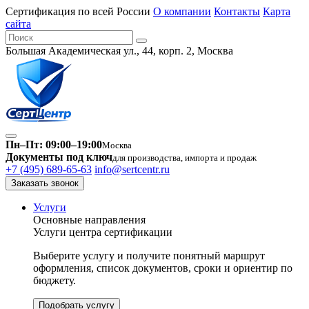
Сертификация по всей России
О компании
Контакты
Карта
сайта
Большая Академическая ул., 44, корп. 2, Москва
Пн–Пт: 09:00–19:00
Москва
Документы под ключ
для производства, импорта и продаж
+7 (495) 689-65-63
info@sertcentr.ru
Заказать звонок
Услуги
Основные направления
Услуги центра сертификации
Выберите услугу и получите понятный маршрут
оформления, список документов, сроки и ориентир по
бюджету.
Подобрать услугу