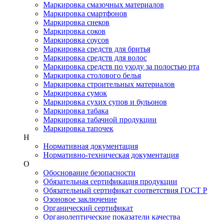
Маркировка смазочных материалов
Маркировка смартфонов
Маркировка снеков
Маркировка соков
Маркировка соусов
Маркировка средств для бритья
Маркировка средств для волос
Маркировка средств по уходу за полостью рта
Маркировка столового белья
Маркировка строительных материалов
Маркировка сумок
Маркировка сухих супов и бульонов
Маркировка табака
Маркировка табачной продукции
Маркировка тапочек
Н
Нормативная документация
Нормативно-техническая документация
О
Обоснование безопасности
Обязательная сертификация продукции
Обязательный сертификат соответствия ГОСТ Р
Озоновое заключение
Органический сертификат
Органолептические показатели качества