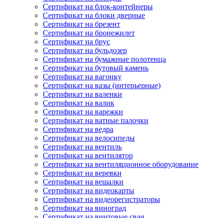
Сертификат на блок-контейнеры
Сертификат на блоки дверные
Сертификат на брезент
Сертификат на бронежилет
Сертификат на брус
Сертификат на бульдозер
Сертификат на бумажные полотенца
Сертификат на бутовый камень
Сертификат на вагонку
Сертификат на вазы (интерьерные)
Сертификат на валенки
Сертификат на валик
Сертификат на варежки
Сертификат на ватные палочки
Сертификат на ведра
Сертификат на велосипеды
Сертификат на вентиль
Сертификат на вентилятор
Сертификат на вентиляционное оборудование
Сертификат на веревки
Сертификат на вешалки
Сертификат на видеокарты
Сертификат на видеорегистраторы
Сертификат на виноград
Сертификат на винтовые сваи