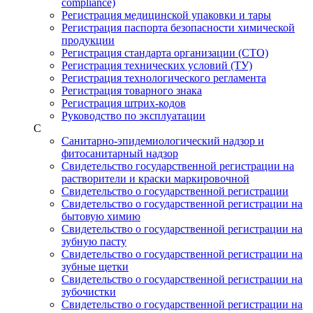
compliance)
Регистрация медицинской упаковки и тары
Регистрация паспорта безопасности химической
продукции
Регистрация стандарта организации (СТО)
Регистрация технических условий (ТУ)
Регистрация технологического регламента
Регистрация товарного знака
Регистрация штрих-кодов
Руководство по эксплуатации
С
Санитарно-эпидемиологический надзор и
фитосанитарный надзор
Свидетельство государственной регистрации на
растворители и краски маркировочной
Свидетельство о государственной регистрации
Свидетельство о государственной регистрации на
бытовую химию
Свидетельство о государственной регистрации на
зубную пасту
Свидетельство о государственной регистрации на
зубные щетки
Свидетельство о государственной регистрации на
зубочистки
Свидетельство о государственной регистрации на