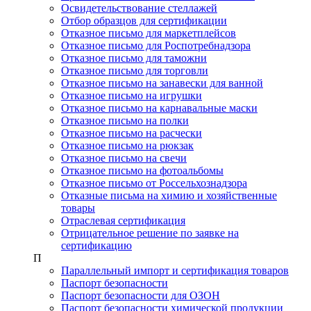
Освидетельствование стеллажей
Отбор образцов для сертификации
Отказное письмо для маркетплейсов
Отказное письмо для Роспотребнадзора
Отказное письмо для таможни
Отказное письмо для торговли
Отказное письмо на занавески для ванной
Отказное письмо на игрушки
Отказное письмо на карнавальные маски
Отказное письмо на полки
Отказное письмо на расчески
Отказное письмо на рюкзак
Отказное письмо на свечи
Отказное письмо на фотоальбомы
Отказное письмо от Россельхознадзора
Отказные письма на химию и хозяйственные
товары
Отраслевая сертификация
Отрицательное решение по заявке на
сертификацию
П
Параллельный импорт и сертификация товаров
Паспорт безопасности
Паспорт безопасности для ОЗОН
Паспорт безопасности химической продукции