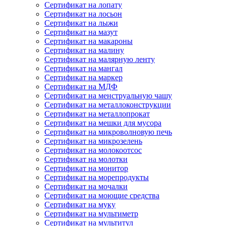
Сертификат на лопату
Сертификат на лосьон
Сертификат на лыжи
Сертификат на мазут
Сертификат на макароны
Сертификат на малину
Сертификат на малярную ленту
Сертификат на мангал
Сертификат на маркер
Сертификат на МДФ
Сертификат на менструальную чашу
Сертификат на металлоконструкции
Сертификат на металлопрокат
Сертификат на мешки для мусора
Сертификат на микроволновую печь
Сертификат на микрозелень
Сертификат на молокоотсос
Сертификат на молотки
Сертификат на монитор
Сертификат на морепродукты
Сертификат на мочалки
Сертификат на моющие средства
Сертификат на муку
Сертификат на мультиметр
Сертификат на мультитул