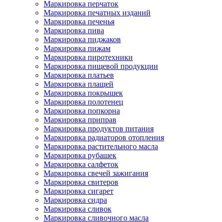
Маркировка перчаток
Маркировка печатных изданий
Маркировка печенья
Маркировка пива
Маркировка пиджаков
Маркировка пижам
Маркировка пиротехники
Маркировка пищевой продукции
Маркировка платьев
Маркировка плащей
Маркировка покрышек
Маркировка полотенец
Маркировка попкорна
Маркировка приправ
Маркировка продуктов питания
Маркировка радиаторов отопления
Маркировка растительного масла
Маркировка рубашек
Маркировка салфеток
Маркировка свечей зажигания
Маркировка свитеров
Маркировка сигарет
Маркировка сидра
Маркировка сливок
Маркировка сливочного масла