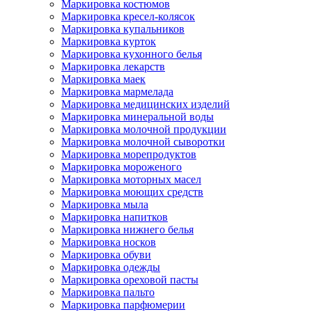
Маркировка костюмов
Маркировка кресел-колясок
Маркировка купальников
Маркировка курток
Маркировка кухонного белья
Маркировка лекарств
Маркировка маек
Маркировка мармелада
Маркировка медицинских изделий
Маркировка минеральной воды
Маркировка молочной продукции
Маркировка молочной сыворотки
Маркировка морепродуктов
Маркировка мороженого
Маркировка моторных масел
Маркировка моющих средств
Маркировка мыла
Маркировка напитков
Маркировка нижнего белья
Маркировка носков
Маркировка обуви
Маркировка одежды
Маркировка ореховой пасты
Маркировка пальто
Маркировка парфюмерии