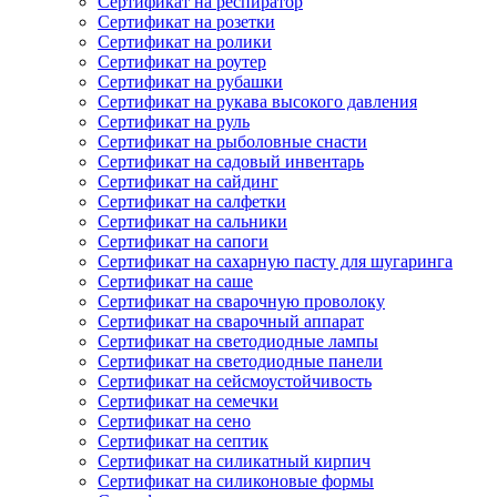
Сертификат на респиратор
Сертификат на розетки
Сертификат на ролики
Сертификат на роутер
Сертификат на рубашки
Сертификат на рукава высокого давления
Сертификат на руль
Сертификат на рыболовные снасти
Сертификат на садовый инвентарь
Сертификат на сайдинг
Сертификат на салфетки
Сертификат на сальники
Сертификат на сапоги
Сертификат на сахарную пасту для шугаринга
Сертификат на саше
Сертификат на сварочную проволоку
Сертификат на сварочный аппарат
Сертификат на светодиодные лампы
Сертификат на светодиодные панели
Сертификат на сейсмоустойчивость
Сертификат на семечки
Сертификат на сено
Сертификат на септик
Сертификат на силикатный кирпич
Сертификат на силиконовые формы