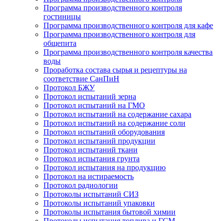
Программа производственного контроля
гостиницы
Программа производственного контроля для кафе
Программа производственного контроля для
общепита
Программа производственного контроля качества
воды
Проработка состава сырья и рецептуры на
соответствие СанПиН
Протокол БЖУ
Протокол испытаний зерна
Протокол испытаний на ГМО
Протокол испытаний на содержание сахара
Протокол испытаний на содержание соли
Протокол испытаний оборудования
Протокол испытаний продукции
Протокол испытаний ткани
Протокол испытания грунта
Протокол испытания на продукцию
Протокол на истираемость
Протокол радиологии
Протоколы испытаний СИЗ
Протоколы испытаний упаковки
Протоколы испытания бытовой химии
Протоколы испытания топлива и ГСМ