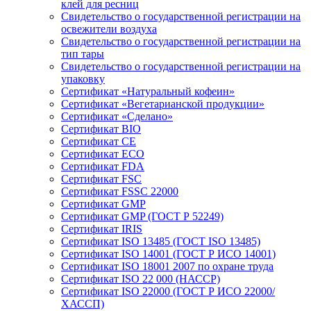
клей для ресниц
Свидетельство о государственной регистрации на
освежители воздуха
Свидетельство о государственной регистрации на
тип тары
Свидетельство о государственной регистрации на
упаковку
Сертификат «Натуральный кофеин»
Сертификат «Вегетарианской продукции»
Сертификат «Сделано»
Сертификат BIO
Сертификат CE
Сертификат ECO
Сертификат FDA
Сертификат FSC
Сертификат FSSC 22000
Сертификат GMP
Сертификат GMP (ГОСТ Р 52249)
Сертификат IRIS
Сертификат ISO 13485 (ГОСТ ISO 13485)
Сертификат ISO 14001 (ГОСТ Р ИСО 14001)
Сертификат ISO 18001 2007 по охране труда
Сертификат ISO 22 000 (НАССР)
Сертификат ISO 22000 (ГОСТ Р ИСО 22000/
ХАССП)