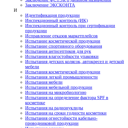
Заключение ЭКСКОНТА
И
Идентификация продукции
Инспекционный контроль (ИК)
Инспекционный контроль при сертификации
продукции
Исправление отказов маркетплейсов
Испытание косметической продукции
Испытание спортивного оборудования
Испытания антисептиков для рук
Испытания влагостойкости упаковки
Испытания детских колясок, автокресел и детской
мебели
Испытания косметической продукции
Испытания легкой промышленности
Испытания мебели
Испытания мебельной продукции
Испытания на микробиологию
Испытания на определение фактора SPF в
косметике
Испытания на радионуклиды
Испытания на сроки годности косметики
Испытания огнестойкости кабельно-
проводниковой продукции