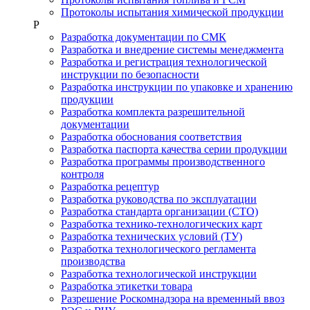
Протоколы испытания химической продукции
Р
Разработка документации по СМК
Разработка и внедрение системы менеджмента
Разработка и регистрация технологической
инструкции по безопасности
Разработка инструкции по упаковке и хранению
продукции
Разработка комплекта разрешительной
документации
Разработка обоснования соответствия
Разработка паспорта качества серии продукции
Разработка программы производственного
контроля
Разработка рецептур
Разработка руководства по эксплуатации
Разработка стандарта организации (СТО)
Разработка технико-технологических карт
Разработка технических условий (ТУ)
Разработка технологического регламента
производства
Разработка технологической инструкции
Разработка этикетки товара
Разрешение Роскомнадзора на временный ввоз