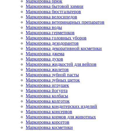
Маркировка брюк
Маркировка бытовой химии
Маркировка бюстгальтеров
Маркировка велосипедов
Маркировка ветеринарных препаратов
Маркировка воды
Маркировка герметиков
Маркировка головных уборов
Маркировка дезодорантов
Маркировка декоративной косметики
Маркировка джема
Маркировка духов
Маркировка жидкостей для вейпов
Маркировка жилетов
Маркировка зубной пасты
Маркировка зубных щеток
Маркировка игрушек
Маркировка йогурта
Маркировка колбасы
Маркировка колготок
Маркировка кондитерских изделий
Маркировка консервов
Маркировка кормов для животных
Маркировка корсетов
Маркировка косметики