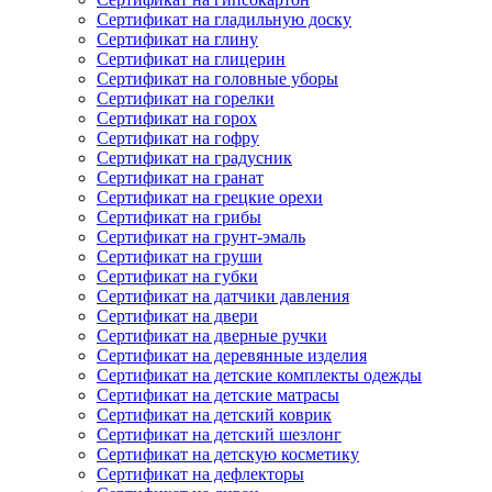
Сертификат на гладильную доску
Сертификат на глину
Сертификат на глицерин
Сертификат на головные уборы
Сертификат на горелки
Сертификат на горох
Сертификат на гофру
Сертификат на градусник
Сертификат на гранат
Сертификат на грецкие орехи
Сертификат на грибы
Сертификат на грунт-эмаль
Сертификат на груши
Сертификат на губки
Сертификат на датчики давления
Сертификат на двери
Сертификат на дверные ручки
Сертификат на деревянные изделия
Сертификат на детские комплекты одежды
Сертификат на детские матрасы
Сертификат на детский коврик
Сертификат на детский шезлонг
Сертификат на детскую косметику
Сертификат на дефлекторы