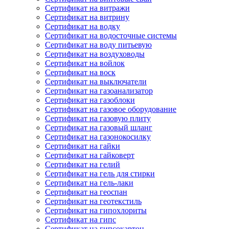
Сертификат на витражи
Сертификат на витрину
Сертификат на водку
Сертификат на водосточные системы
Сертификат на воду питьевую
Сертификат на воздуховоды
Сертификат на войлок
Сертификат на воск
Сертификат на выключатели
Сертификат на газоанализатор
Сертификат на газоблоки
Сертификат на газовое оборудование
Сертификат на газовую плиту
Сертификат на газовый шланг
Сертификат на газонокосилку
Сертификат на гайки
Сертификат на гайковерт
Сертификат на гелий
Сертификат на гель для стирки
Сертификат на гель-лаки
Сертификат на геоспан
Сертификат на геотекстиль
Сертификат на гипохлориты
Сертификат на гипс
Сертификат на гипсокартон