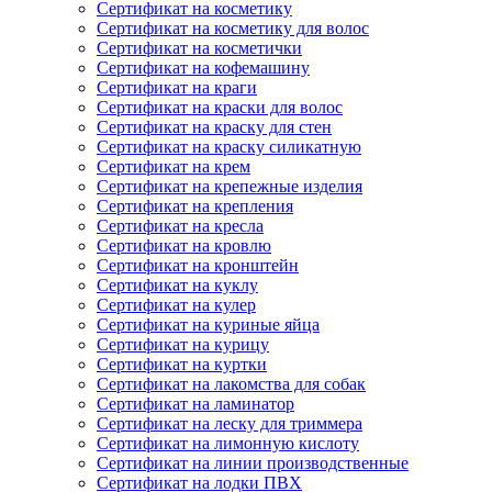
Сертификат на косметику
Сертификат на косметику для волос
Сертификат на косметички
Сертификат на кофемашину
Сертификат на краги
Сертификат на краски для волос
Сертификат на краску для стен
Сертификат на краску силикатную
Сертификат на крем
Сертификат на крепежные изделия
Сертификат на крепления
Сертификат на кресла
Сертификат на кровлю
Сертификат на кронштейн
Сертификат на куклу
Сертификат на кулер
Сертификат на куриные яйца
Сертификат на курицу
Сертификат на куртки
Сертификат на лакомства для собак
Сертификат на ламинатор
Сертификат на леску для триммера
Сертификат на лимонную кислоту
Сертификат на линии производственные
Сертификат на лодки ПВХ