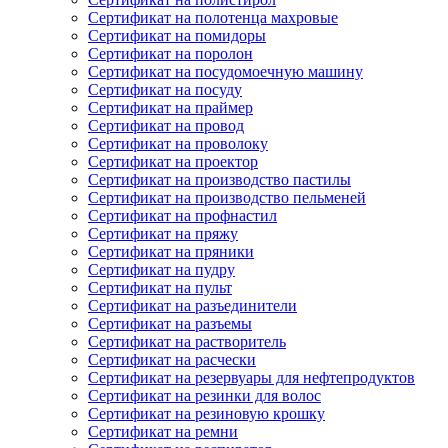
Сертификат на полотенца махровые
Сертификат на помидоры
Сертификат на поролон
Сертификат на посудомоечную машину
Сертификат на посуду
Сертификат на праймер
Сертификат на провод
Сертификат на проволоку
Сертификат на проектор
Сертификат на производство пастилы
Сертификат на производство пельменей
Сертификат на профнастил
Сертификат на пряжу
Сертификат на пряники
Сертификат на пудру
Сертификат на пульт
Сертификат на разъединители
Сертификат на разъемы
Сертификат на растворитель
Сертификат на расчески
Сертификат на резервуары для нефтепродуктов
Сертификат на резинки для волос
Сертификат на резиновую крошку
Сертификат на ремни