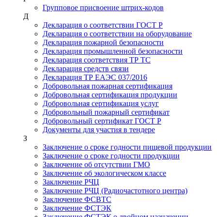
Групповое присвоение штрих-кодов
Д
Декларация о соответствии ГОСТ Р
Декларация о соответствии на оборудование
Декларация пожарной безопасности
Декларация промышленной безопасности
Декларация соответствия ТР ТС
Декларация средств связи
Декларация ТР ЕАЭС 037/2016
Добровольная пожарная сертификация
Добровольная сертификация продукции
Добровольная сертификация услуг
Добровольный пожарный сертификат
Добровольный сертификат ГОСТ Р
Документы для участия в тендере
З
Заключение о сроке годности пищевой продукции
Заключение о сроке годности продукции
Заключение об отсутствии ГМО
Заключение об экологическом классе
Заключение РЧЦ
Заключение РЧЦ (Радиочастотного центра)
Заключение ФСВТС
Заключение ФСТЭК
Заключение ФСТЭК о двойном назначении